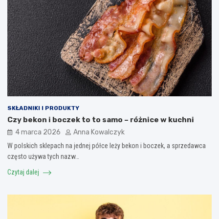
SKŁADNIKI I PRODUKTY
Czy bekon i boczek to to samo – różnice w kuchni
4 marca 2026
Anna Kowalczyk
W polskich sklepach na jednej półce leży bekon i boczek, a sprzedawca
często używa tych nazw…
Czytaj dalej