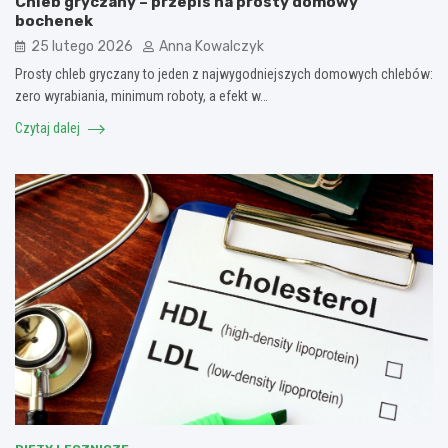
Chleb gryczany – przepis na prosty domowy
bochenek
25 lutego 2026
Anna Kowalczyk
Prosty chleb gryczany to jeden z najwygodniejszych domowych chlebów:
zero wyrabiania, minimum roboty, a efekt w…
Czytaj dalej