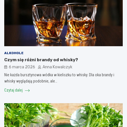
ALKOHOLE
Czym się różni brandy od whisky?
6 marca 2026
Anna Kowalczyk
Nie każda bursztynowa wódka w kieliszku to whisky. Dla oka brandy i
whisky wyglądają podobnie, ale…
Czytaj dalej