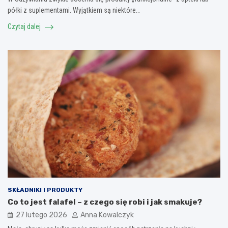
półki z suplementami. Wyjątkiem są niektóre…
Czytaj dalej
SKŁADNIKI I PRODUKTY
Co to jest falafel – z czego się robi i jak smakuje?
27 lutego 2026
Anna Kowalczyk