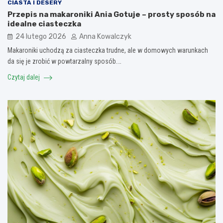
CIASTA I DESERY
Przepis na makaroniki Ania Gotuje – prosty sposób na
idealne ciasteczka
24 lutego 2026
Anna Kowalczyk
Makaroniki uchodzą za ciasteczka trudne, ale w domowych warunkach
da się je zrobić w powtarzalny sposób.…
Czytaj dalej