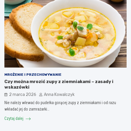
MROŻENIE I PRZECHOWYWANIE
Czy można mrozić zupy z ziemniakami – zasady i
wskazówki
2 marca 2026
Anna Kowalczyk
Nie należy wlewać do pudełka gorącej zupy z ziemniakami i od razu
wkładać jej do zamrażarki…
Czytaj dalej