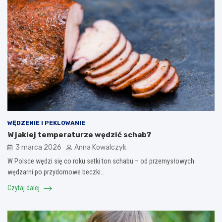
WĘDZENIE I PEKLOWANIE
W jakiej temperaturze wędzić schab?
3 marca 2026
Anna Kowalczyk
W Polsce wędzi się co roku setki ton schabu – od przemysłowych
wędzarni po przydomowe beczki…
Czytaj dalej