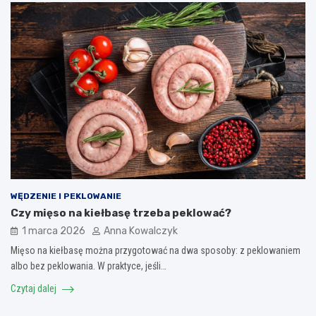
WĘDZENIE I PEKLOWANIE
Czy mięso na kiełbasę trzeba peklować?
1 marca 2026
Anna Kowalczyk
Mięso na kiełbasę można przygotować na dwa sposoby: z peklowaniem
albo bez peklowania. W praktyce, jeśli…
Czytaj dalej