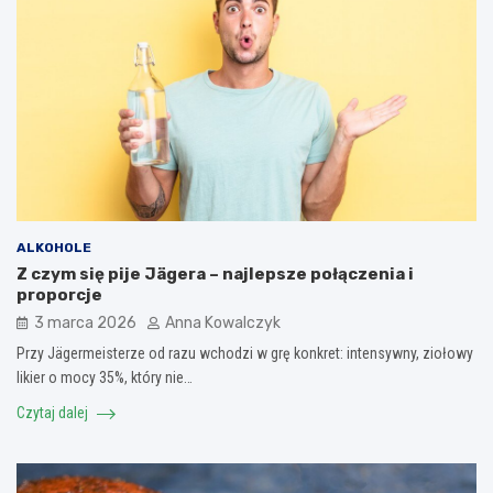
ALKOHOLE
Z czym się pije Jägera – najlepsze połączenia i
proporcje
3 marca 2026
Anna Kowalczyk
Przy Jägermeisterze od razu wchodzi w grę konkret: intensywny, ziołowy
likier o mocy 35%, który nie…
Czytaj dalej