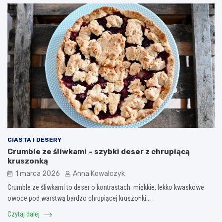
CIASTA I DESERY
Crumble ze śliwkami – szybki deser z chrupiącą
kruszonką
1 marca 2026
Anna Kowalczyk
Crumble ze śliwkami to deser o kontrastach: miękkie, lekko kwaskowe
owoce pod warstwą bardzo chrupiącej kruszonki.…
Czytaj dalej