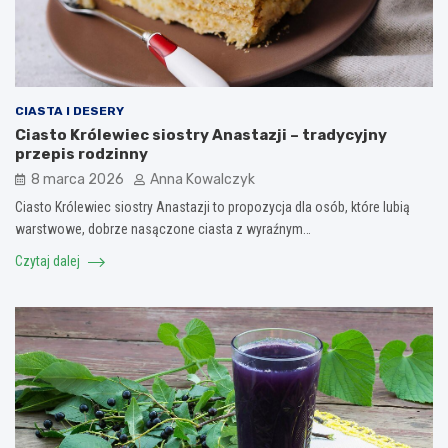
CIASTA I DESERY
Ciasto Królewiec siostry Anastazji – tradycyjny
przepis rodzinny
8 marca 2026
Anna Kowalczyk
Ciasto Królewiec siostry Anastazji to propozycja dla osób, które lubią
warstwowe, dobrze nasączone ciasta z wyraźnym…
Czytaj dalej