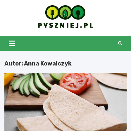
Skip
to
content
pyszniej.pl
Autor:
Anna Kowalczyk