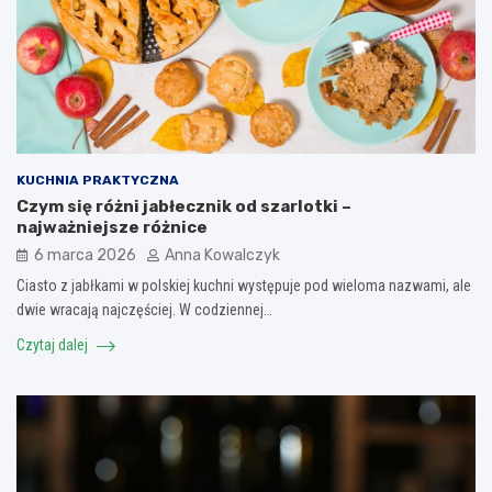
KUCHNIA PRAKTYCZNA
Czym się różni jabłecznik od szarlotki –
najważniejsze różnice
6 marca 2026
Anna Kowalczyk
Ciasto z jabłkami w polskiej kuchni występuje pod wieloma nazwami, ale
dwie wracają najczęściej. W codziennej…
Czytaj dalej