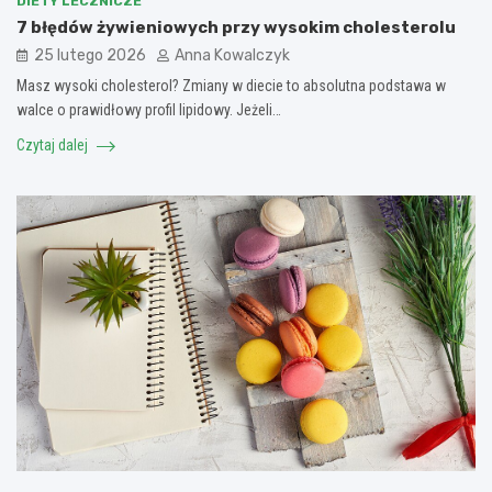
DIETY LECZNICZE
7 błędów żywieniowych przy wysokim cholesterolu
25 lutego 2026
Anna Kowalczyk
Masz wysoki cholesterol? Zmiany w diecie to absolutna podstawa w
walce o prawidłowy profil lipidowy. Jeżeli…
Czytaj dalej