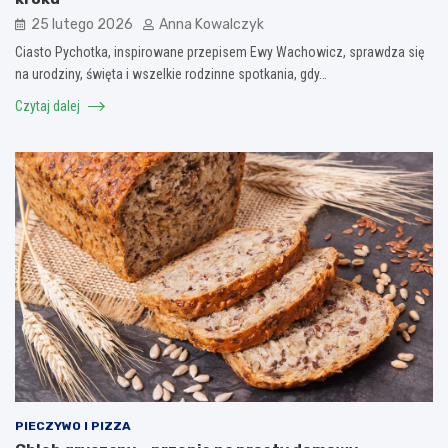
25 lutego 2026
Anna Kowalczyk
Ciasto Pychotka, inspirowane przepisem Ewy Wachowicz, sprawdza się
na urodziny, święta i wszelkie rodzinne spotkania, gdy…
Czytaj dalej
PIECZYWO I PIZZA