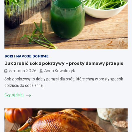
SOKI I NAPOJE DOMOWE
Jak zrobić sok z pokrzywy – prosty domowy przepis
5 marca 2026
Anna Kowalczyk
Sok z pokrzywy to dobry pomysł dla osób, które chcą w prosty sposób
dorzucić do codziennej…
Czytaj dalej