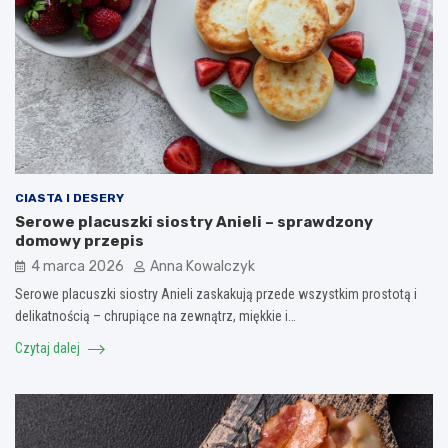
CIASTA I DESERY
Serowe placuszki siostry Anieli – sprawdzony
domowy przepis
4 marca 2026
Anna Kowalczyk
Serowe placuszki siostry Anieli zaskakują przede wszystkim prostotą i
delikatnością – chrupiące na zewnątrz, miękkie i…
Czytaj dalej