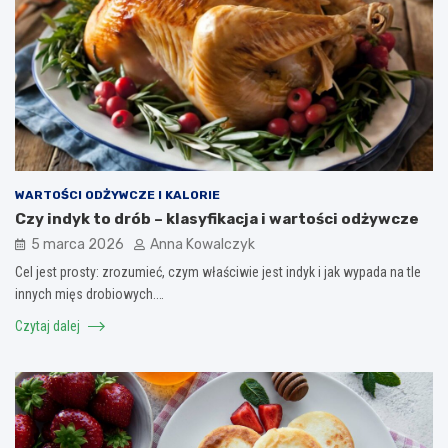
WARTOŚCI ODŻYWCZE I KALORIE
Czy indyk to drób – klasyfikacja i wartości odżywcze
5 marca 2026
Anna Kowalczyk
Cel jest prosty: zrozumieć, czym właściwie jest indyk i jak wypada na tle
innych mięs drobiowych.…
Czytaj dalej