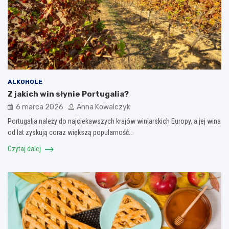
ALKOHOLE
Z jakich win słynie Portugalia?
6 marca 2026
Anna Kowalczyk
Portugalia należy do najciekawszych krajów winiarskich Europy, a jej wina
od lat zyskują coraz większą popularność…
Czytaj dalej