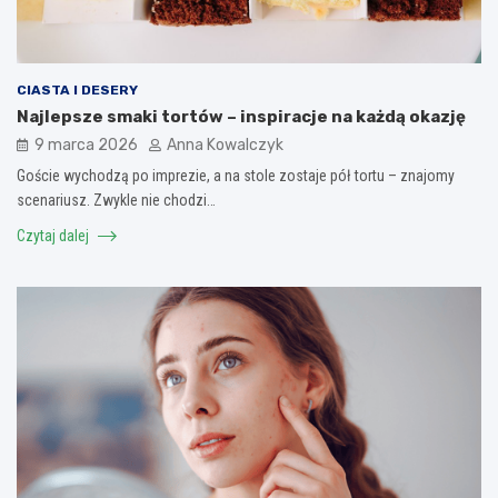
CIASTA I DESERY
Najlepsze smaki tortów – inspiracje na każdą okazję
9 marca 2026
Anna Kowalczyk
Goście wychodzą po imprezie, a na stole zostaje pół tortu – znajomy
scenariusz. Zwykle nie chodzi…
Czytaj dalej