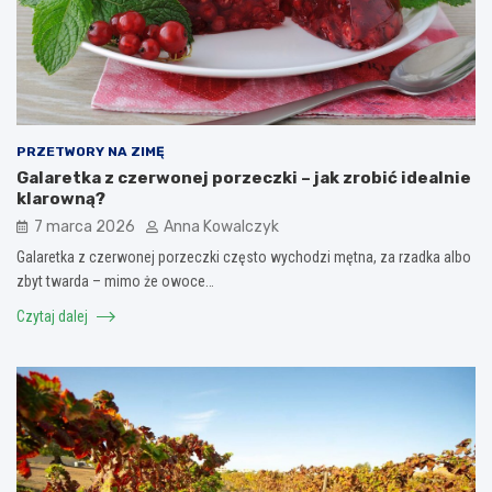
PRZETWORY NA ZIMĘ
Galaretka z czerwonej porzeczki – jak zrobić idealnie
klarowną?
7 marca 2026
Anna Kowalczyk
Galaretka z czerwonej porzeczki często wychodzi mętna, za rzadka albo
zbyt twarda – mimo że owoce…
Czytaj dalej