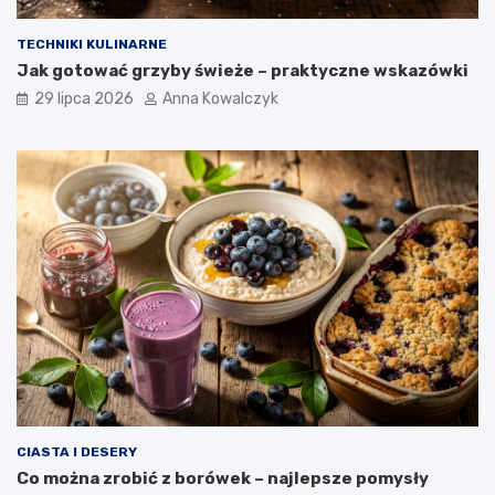
TECHNIKI KULINARNE
Jak gotować grzyby świeże – praktyczne wskazówki
29 lipca 2026
Anna Kowalczyk
CIASTA I DESERY
Co można zrobić z borówek – najlepsze pomysły