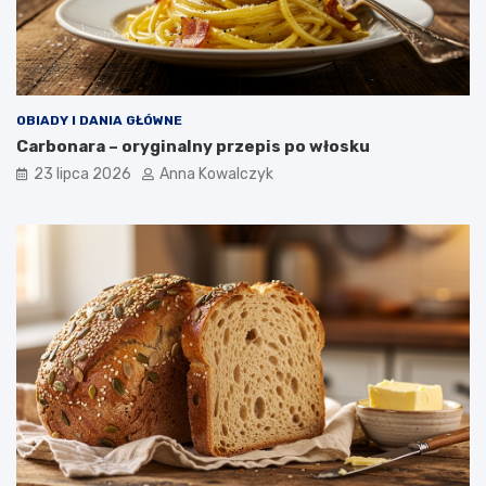
OBIADY I DANIA GŁÓWNE
Carbonara – oryginalny przepis po włosku
23 lipca 2026
Anna Kowalczyk