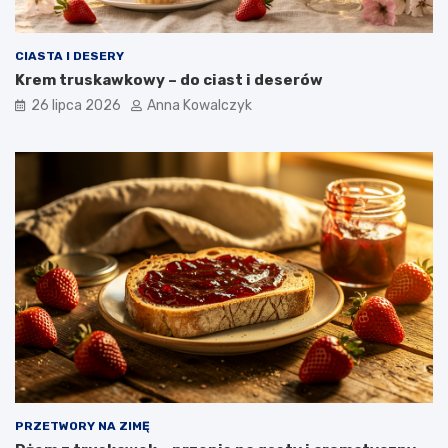
CIASTA I DESERY
Krem truskawkowy – do ciast i deserów
26 lipca 2026
Anna Kowalczyk
PRZETWORY NA ZIMĘ