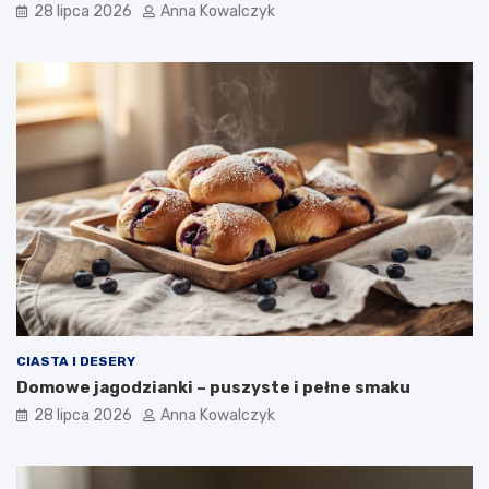
28 lipca 2026
Anna Kowalczyk
CIASTA I DESERY
Domowe jagodzianki – puszyste i pełne smaku
28 lipca 2026
Anna Kowalczyk