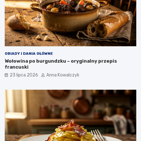
OBIADY I DANIA GŁÓWNE
Wołowina po burgundzku – oryginalny przepis
francuski
23 lipca 2026
Anna Kowalczyk