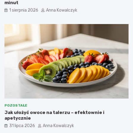
minut
1 sierpnia 2026
Anna Kowalczyk
POZOSTAŁE
Jak ułożyć owoce na talerzu – efektownie i
apetycznie
31 lipca 2026
Anna Kowalczyk