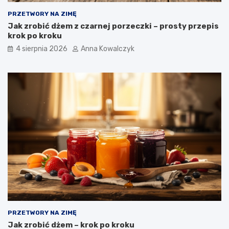
PRZETWORY NA ZIMĘ
Jak zrobić dżem z czarnej porzeczki – prosty przepis
krok po kroku
4 sierpnia 2026
Anna Kowalczyk
PRZETWORY NA ZIMĘ
Jak zrobić dżem – krok po kroku