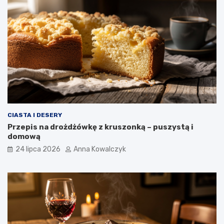
CIASTA I DESERY
Przepis na drożdżówkę z kruszonką – puszystą i
domową
24 lipca 2026
Anna Kowalczyk