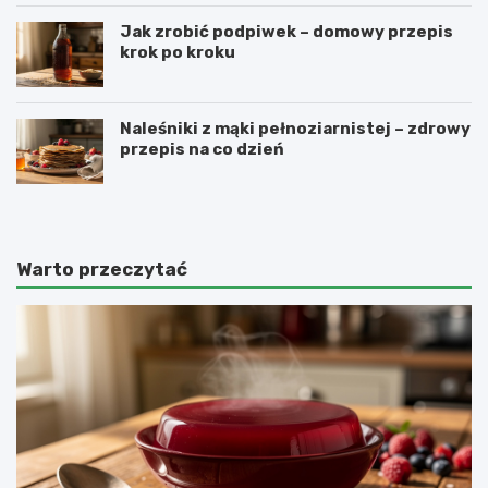
Jak zrobić podpiwek – domowy przepis
krok po kroku
Naleśniki z mąki pełnoziarnistej – zdrowy
przepis na co dzień
Warto przeczytać