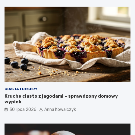
CIASTA I DESERY
Kruche ciasto z jagodami – sprawdzony domowy
wypiek
30 lipca 2026
Anna Kowalczyk