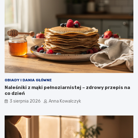
OBIADY I DANIA GŁÓWNE
Naleśniki z mąki pełnoziarnistej – zdrowy przepis na
co dzień
3 sierpnia 2026
Anna Kowalczyk