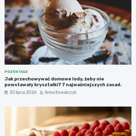
POZOSTAŁE
Jak przechowywać domowe lody, żeby nie
powstawały kryształki? 7 najważniejszych zasad.
30 lipca 2026
Anna Kowalczyk