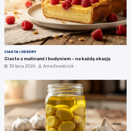
CIASTA I DESERY
Ciasto z malinami i budyniem – na każdą okazję
30 lipca 2026
Anna Kowalczyk