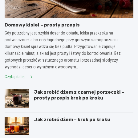
Domowy kisiel – prosty przepis
Gdy potrzebny jest szybki deser do obiadu, lekka przekąska na
podwieczorek albo coś łagodnego przy gorszym samopoczuciu,
domowy kisiel sprawdza się bez pudła. Przygotowanie zajmuje
kilkanaście minut, a skład jest prosty i łatwy do kontrolowania. Bez
gotowych proszków, sztucznego aromatu i przesadnej słodyczy
wychodzi deser o wyraźnym owocowym…
Czytaj dalej
Jak zrobić dżem z czarnej porzeczki –
prosty przepis krok po kroku
Jak zrobić dżem – krok po kroku