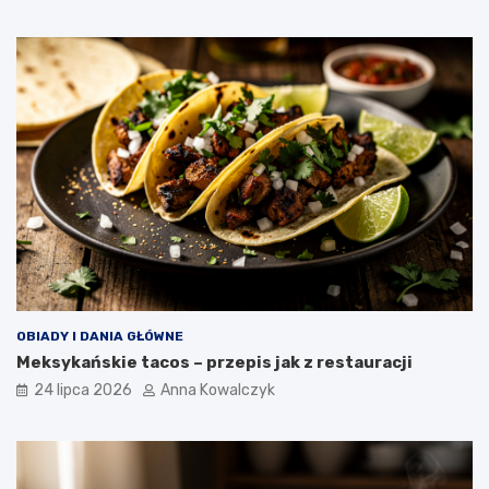
OBIADY I DANIA GŁÓWNE
Meksykańskie tacos – przepis jak z restauracji
24 lipca 2026
Anna Kowalczyk