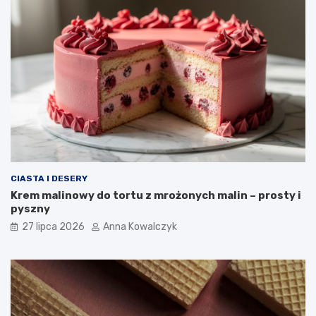
CIASTA I DESERY
Krem malinowy do tortu z mrożonych malin – prosty i
pyszny
27 lipca 2026
Anna Kowalczyk