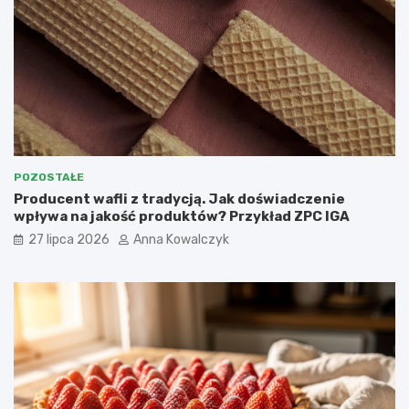
POZOSTAŁE
Producent wafli z tradycją. Jak doświadczenie
wpływa na jakość produktów? Przykład ZPC IGA
27 lipca 2026
Anna Kowalczyk