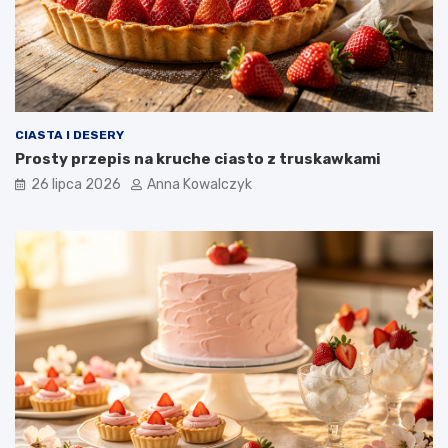
CIASTA I DESERY
Prosty przepis na kruche ciasto z truskawkami
26 lipca 2026
Anna Kowalczyk