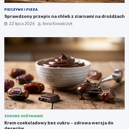
PIECZYWO I PIZZA
Sprawdzony przepis na chleb z ziarnami na drożdżach
22 lipca 2026
Anna Kowalczyk
ZDROWE ODŻYWIANIE
Krem czekoladowy bez cukru – zdrowa wersja do
deserów