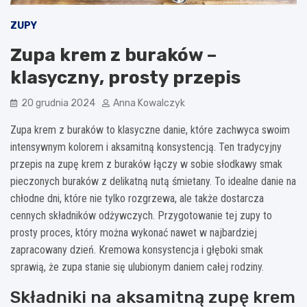
ZUPY
Zupa krem z buraków –
klasyczny, prosty przepis
20 grudnia 2024
Anna Kowalczyk
Zupa krem z buraków to klasyczne danie, które zachwyca swoim
intensywnym kolorem i aksamitną konsystencją. Ten tradycyjny
przepis na zupę krem z buraków łączy w sobie słodkawy smak
pieczonych buraków z delikatną nutą śmietany. To idealne danie na
chłodne dni, które nie tylko rozgrzewa, ale także dostarcza
cennych składników odżywczych. Przygotowanie tej zupy to
prosty proces, który można wykonać nawet w najbardziej
zapracowany dzień. Kremowa konsystencja i głęboki smak
sprawią, że zupa stanie się ulubionym daniem całej rodziny.
Składniki na aksamitną zupę krem