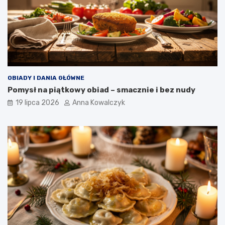
OBIADY I DANIA GŁÓWNE
Pomysł na piątkowy obiad – smacznie i bez nudy
19 lipca 2026
Anna Kowalczyk