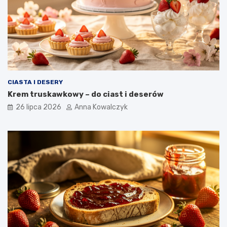
CIASTA I DESERY
Krem truskawkowy – do ciast i deserów
26 lipca 2026
Anna Kowalczyk