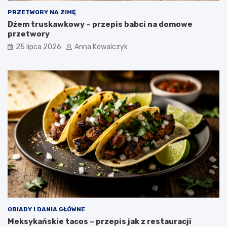
PRZETWORY NA ZIMĘ
Dżem truskawkowy – przepis babci na domowe
przetwory
25 lipca 2026
Anna Kowalczyk
OBIADY I DANIA GŁÓWNE
Meksykańskie tacos – przepis jak z restauracji