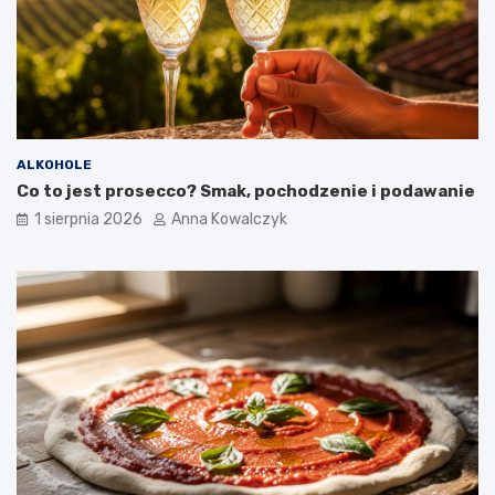
ALKOHOLE
Co to jest prosecco? Smak, pochodzenie i podawanie
1 sierpnia 2026
Anna Kowalczyk