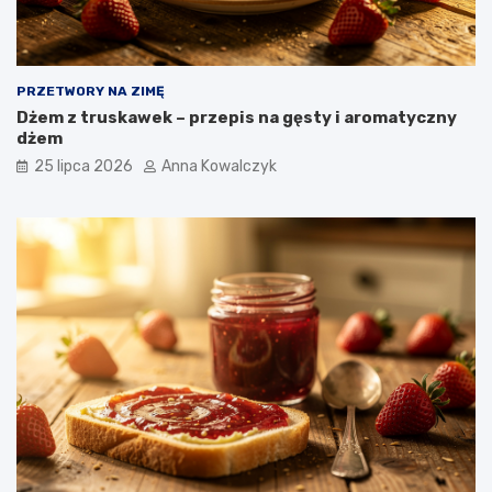
PRZETWORY NA ZIMĘ
Dżem z truskawek – przepis na gęsty i aromatyczny
dżem
25 lipca 2026
Anna Kowalczyk