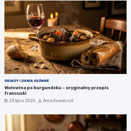
OBIADY I DANIA GŁÓWNE
Wołowina po burgundzku – oryginalny przepis
francuski
23 lipca 2026
Anna Kowalczyk