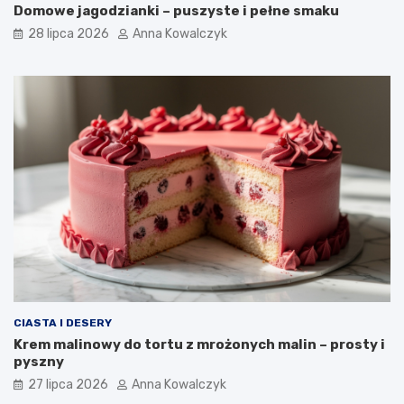
Domowe jagodzianki – puszyste i pełne smaku
28 lipca 2026
Anna Kowalczyk
CIASTA I DESERY
Krem malinowy do tortu z mrożonych malin – prosty i
pyszny
27 lipca 2026
Anna Kowalczyk