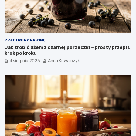
PRZETWORY NA ZIMĘ
Jak zrobić dżem z czarnej porzeczki – prosty przepis
krok po kroku
4 sierpnia 2026
Anna Kowalczyk