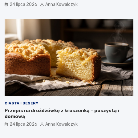
24 lipca 2026
Anna Kowalczyk
CIASTA I DESERY
Przepis na drożdżówkę z kruszonką – puszystą i
domową
24 lipca 2026
Anna Kowalczyk