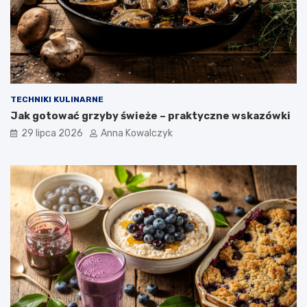
TECHNIKI KULINARNE
Jak gotować grzyby świeże – praktyczne wskazówki
29 lipca 2026
Anna Kowalczyk