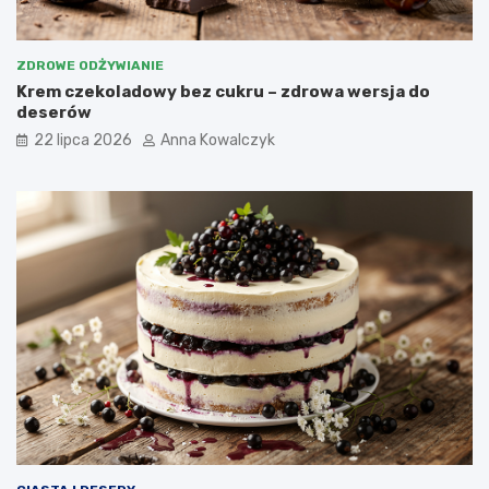
ZDROWE ODŻYWIANIE
Krem czekoladowy bez cukru – zdrowa wersja do
deserów
22 lipca 2026
Anna Kowalczyk