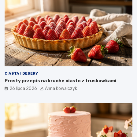
CIASTA I DESERY
Prosty przepis na kruche ciasto z truskawkami
26 lipca 2026
Anna Kowalczyk