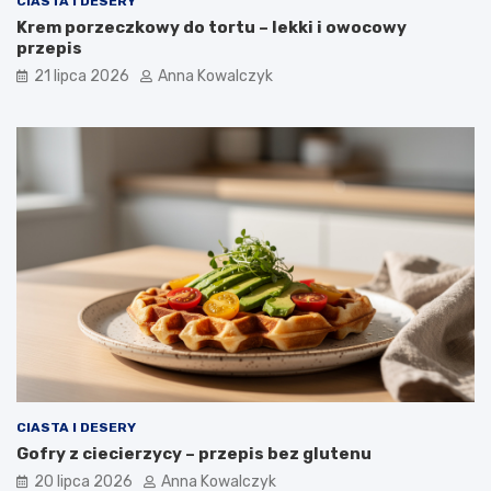
CIASTA I DESERY
Krem porzeczkowy do tortu – lekki i owocowy
przepis
21 lipca 2026
Anna Kowalczyk
CIASTA I DESERY
Gofry z ciecierzycy – przepis bez glutenu
20 lipca 2026
Anna Kowalczyk