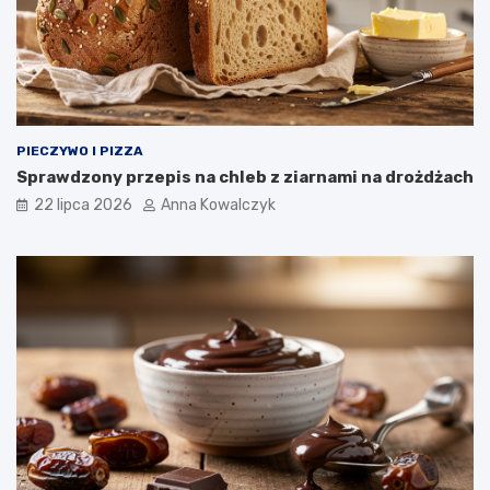
PIECZYWO I PIZZA
Sprawdzony przepis na chleb z ziarnami na drożdżach
22 lipca 2026
Anna Kowalczyk