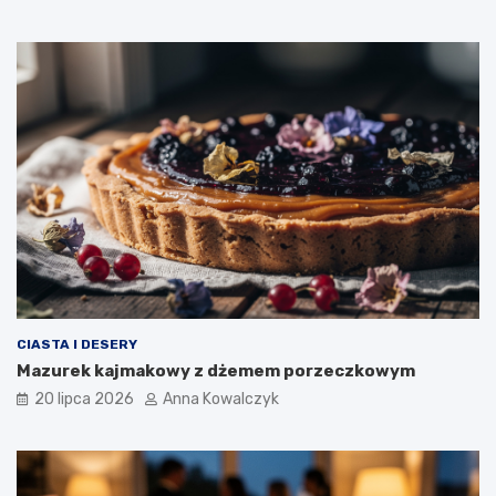
CIASTA I DESERY
Mazurek kajmakowy z dżemem porzeczkowym
20 lipca 2026
Anna Kowalczyk