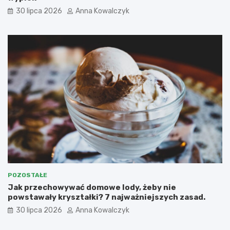
30 lipca 2026
Anna Kowalczyk
POZOSTAŁE
Jak przechowywać domowe lody, żeby nie
powstawały kryształki? 7 najważniejszych zasad.
30 lipca 2026
Anna Kowalczyk