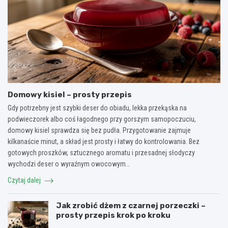
Domowy kisiel – prosty przepis
Gdy potrzebny jest szybki deser do obiadu, lekka przekąska na
podwieczorek albo coś łagodnego przy gorszym samopoczuciu,
domowy kisiel sprawdza się bez pudła. Przygotowanie zajmuje
kilkanaście minut, a skład jest prosty i łatwy do kontrolowania. Bez
gotowych proszków, sztucznego aromatu i przesadnej słodyczy
wychodzi deser o wyraźnym owocowym…
Czytaj dalej
Jak zrobić dżem z czarnej porzeczki –
prosty przepis krok po kroku