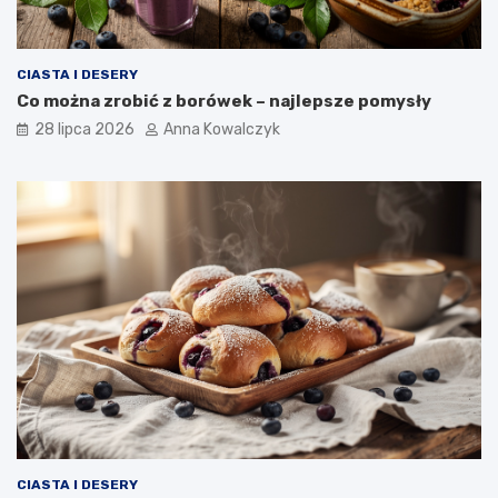
CIASTA I DESERY
Co można zrobić z borówek – najlepsze pomysły
28 lipca 2026
Anna Kowalczyk
CIASTA I DESERY