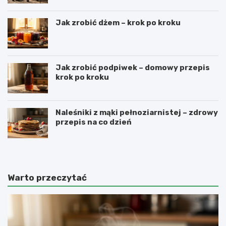
Jak zrobić dżem – krok po kroku
Jak zrobić podpiwek – domowy przepis
krok po kroku
Naleśniki z mąki pełnoziarnistej – zdrowy
przepis na co dzień
Warto przeczytać