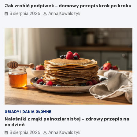
Jak zrobić podpiwek – domowy przepis krok po kroku
3 sierpnia 2026
Anna Kowalczyk
OBIADY I DANIA GŁÓWNE
Naleśniki z mąki pełnoziarnistej – zdrowy przepis na
co dzień
3 sierpnia 2026
Anna Kowalczyk