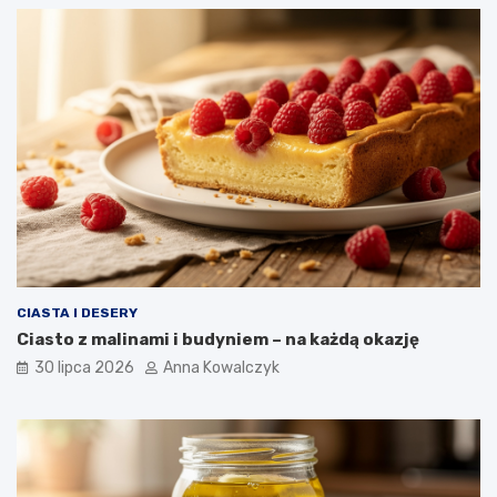
CIASTA I DESERY
Ciasto z malinami i budyniem – na każdą okazję
30 lipca 2026
Anna Kowalczyk