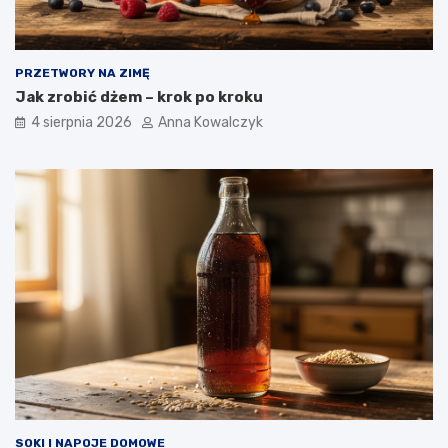
PRZETWORY NA ZIMĘ
Jak zrobić dżem – krok po kroku
4 sierpnia 2026
Anna Kowalczyk
SOKI I NAPOJE DOMOWE