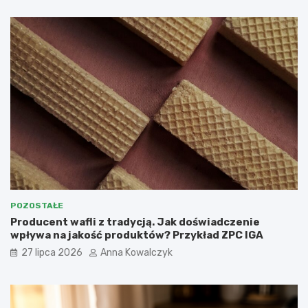
POZOSTAŁE
Producent wafli z tradycją. Jak doświadczenie
wpływa na jakość produktów? Przykład ZPC IGA
27 lipca 2026
Anna Kowalczyk