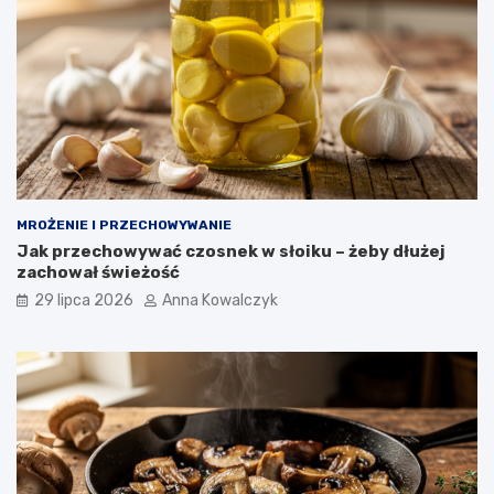
MROŻENIE I PRZECHOWYWANIE
Jak przechowywać czosnek w słoiku – żeby dłużej
zachował świeżość
29 lipca 2026
Anna Kowalczyk