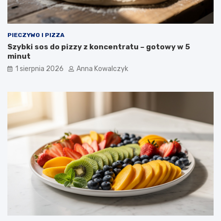
PIECZYWO I PIZZA
Szybki sos do pizzy z koncentratu – gotowy w 5
minut
1 sierpnia 2026
Anna Kowalczyk