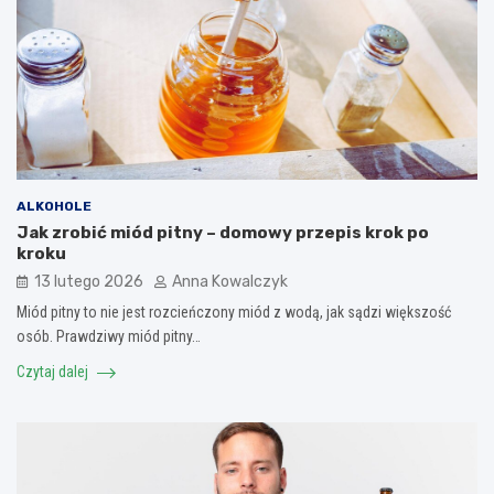
ALKOHOLE
Jak zrobić miód pitny – domowy przepis krok po
kroku
13 lutego 2026
Anna Kowalczyk
Miód pitny to nie jest rozcieńczony miód z wodą, jak sądzi większość
osób. Prawdziwy miód pitny…
Czytaj dalej