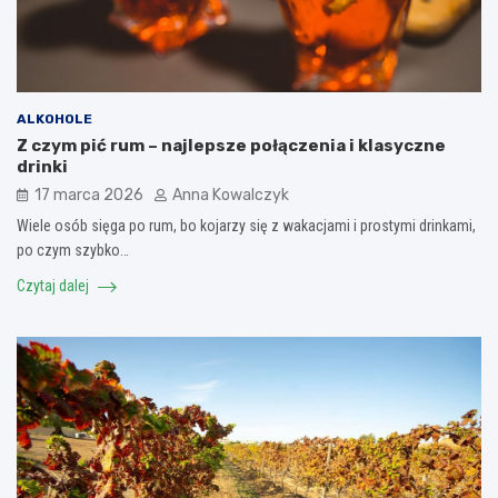
ALKOHOLE
Z czym pić rum – najlepsze połączenia i klasyczne
drinki
17 marca 2026
Anna Kowalczyk
Wiele osób sięga po rum, bo kojarzy się z wakacjami i prostymi drinkami,
po czym szybko…
Czytaj dalej