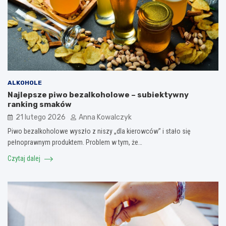
ALKOHOLE
Najlepsze piwo bezalkoholowe – subiektywny
ranking smaków
21 lutego 2026
Anna Kowalczyk
Piwo bezalkoholowe wyszło z niszy „dla kierowców” i stało się
pełnoprawnym produktem. Problem w tym, że…
Czytaj dalej