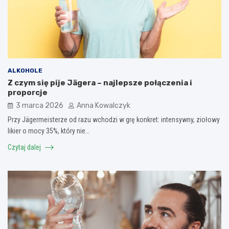
ALKOHOLE
Z czym się pije Jägera – najlepsze połączenia i
proporcje
3 marca 2026
Anna Kowalczyk
Przy Jägermeisterze od razu wchodzi w grę konkret: intensywny, ziołowy
likier o mocy 35%, który nie…
Czytaj dalej