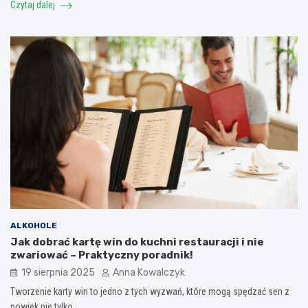
Czytaj dalej
ALKOHOLE
Jak dobrać kartę win do kuchni restauracji i nie
zwariować – Praktyczny poradnik!
19 sierpnia 2025
Anna Kowalczyk
Tworzenie karty win to jedno z tych wyzwań, które mogą spędzać sen z
powiek nie tylko…