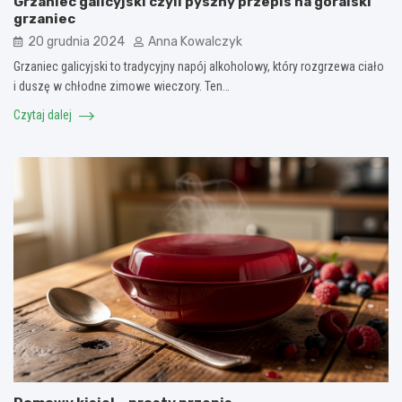
Grzaniec galicyjski czyli pyszny przepis na góralski
grzaniec
20 grudnia 2024
Anna Kowalczyk
Grzaniec galicyjski to tradycyjny napój alkoholowy, który rozgrzewa ciało
i duszę w chłodne zimowe wieczory. Ten…
Czytaj dalej