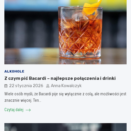
ALKOHOLE
Z czym pić Bacardi – najlepsze połączenia i drinki
22 stycznia 2026
Anna Kowalczyk
Wiele osób myśli, że Bacardi pije się wyłącznie z colą, ale możliwości jest
znacznie więcej. Ten…
Czytaj dalej