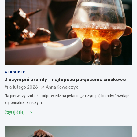
ALKOHOLE
Z czym pić brandy – najlepsze połączenia smakowe
6 lutego 2026
Anna Kowalczyk
Na pierwszy rzut oka odpowiedź na pytanie „z czym pić brandy?” wydaje
się banalna: z niczym…
Czytaj dalej