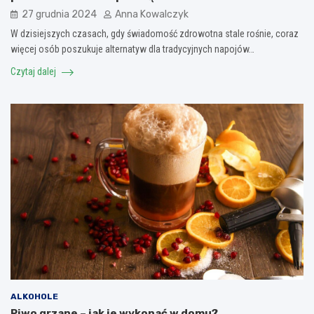
27 grudnia 2024
Anna Kowalczyk
W dzisiejszych czasach, gdy świadomość zdrowotna stale rośnie, coraz
więcej osób poszukuje alternatyw dla tradycyjnych napojów…
Czytaj dalej
ALKOHOLE
Piwo grzane – jak je wykonać w domu?