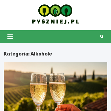
Skip
to
content
pyszniej.pl
Kategoria:
Alkohole