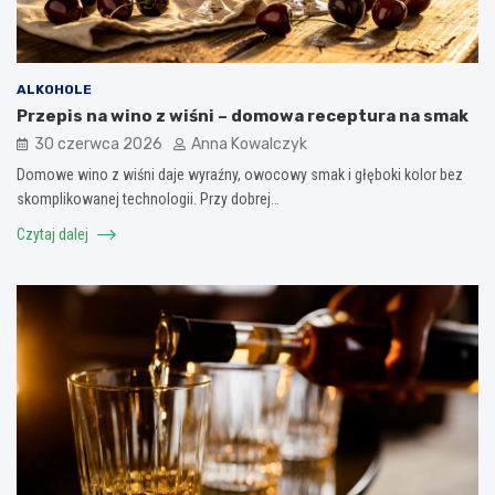
ALKOHOLE
Przepis na wino z wiśni – domowa receptura na smak
30 czerwca 2026
Anna Kowalczyk
Domowe wino z wiśni daje wyraźny, owocowy smak i głęboki kolor bez
skomplikowanej technologii. Przy dobrej…
Czytaj dalej