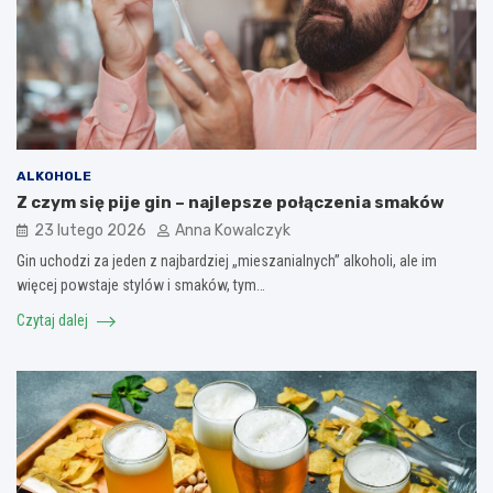
ALKOHOLE
Z czym się pije gin – najlepsze połączenia smaków
23 lutego 2026
Anna Kowalczyk
Gin uchodzi za jeden z najbardziej „mieszanialnych” alkoholi, ale im
więcej powstaje stylów i smaków, tym…
Czytaj dalej