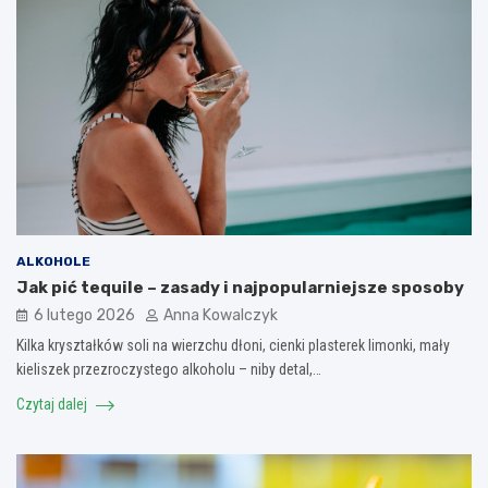
ALKOHOLE
Jak pić tequile – zasady i najpopularniejsze sposoby
6 lutego 2026
Anna Kowalczyk
Kilka kryształków soli na wierzchu dłoni, cienki plasterek limonki, mały
kieliszek przezroczystego alkoholu – niby detal,…
Czytaj dalej