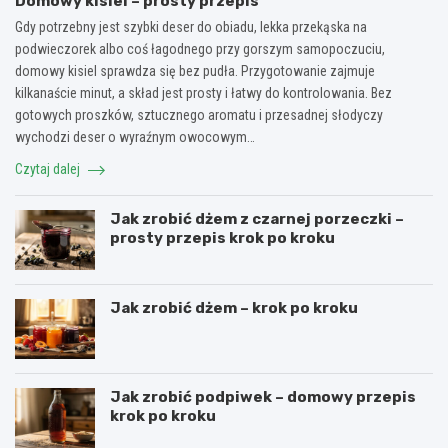
Domowy kisiel – prosty przepis
Gdy potrzebny jest szybki deser do obiadu, lekka przekąska na
podwieczorek albo coś łagodnego przy gorszym samopoczuciu,
domowy kisiel sprawdza się bez pudła. Przygotowanie zajmuje
kilkanaście minut, a skład jest prosty i łatwy do kontrolowania. Bez
gotowych proszków, sztucznego aromatu i przesadnej słodyczy
wychodzi deser o wyraźnym owocowym…
Czytaj dalej
Jak zrobić dżem z czarnej porzeczki –
prosty przepis krok po kroku
Jak zrobić dżem – krok po kroku
Jak zrobić podpiwek – domowy przepis
krok po kroku