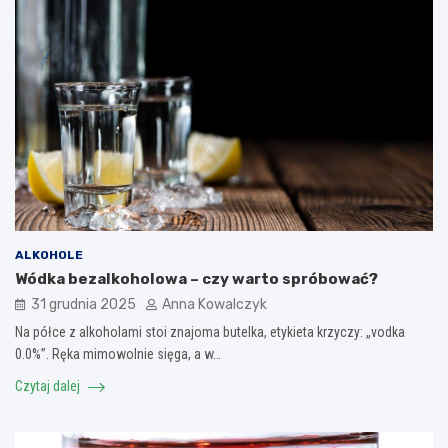
ALKOHOLE
Wódka bezalkoholowa – czy warto spróbować?
31 grudnia 2025
Anna Kowalczyk
Na półce z alkoholami stoi znajoma butelka, etykieta krzyczy: „vodka
0.0%”. Ręka mimowolnie sięga, a w…
Czytaj dalej