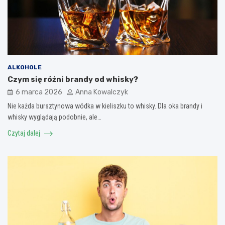
ALKOHOLE
Czym się różni brandy od whisky?
6 marca 2026
Anna Kowalczyk
Nie każda bursztynowa wódka w kieliszku to whisky. Dla oka brandy i
whisky wyglądają podobnie, ale…
Czytaj dalej