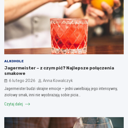
ALKOHOLE
Jagermeister – z czym pić? Najlepsze połączenia
smakowe
6 lutego 2026
Anna Kowalczyk
Jagermeister budzi skrajne emocje – jedni uwielbiają jego intensywny,
ziołowy smak, inni nie wyobrażają sobie picia…
Czytaj dalej