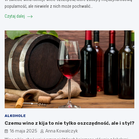
popularność, ale niewiele z nich może pochwalić…
Czytaj dalej
ALKOHOLE
Czemu wino z kija to nie tylko oszczędność, ale i styl?
16 maja 2025
Anna Kowalczyk