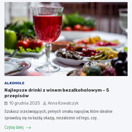
ALKOHOLE
Najlepsze drinki z winem bezalkoholowym – 5
przepisów
10 grudnia 2025
Anna Kowalczyk
Szukasz orzeźwiających, pełnych smaku napojów, które idealnie
sprawdzą się na każdą okazję, niezależnie od tego, czy…
Czytaj dalej