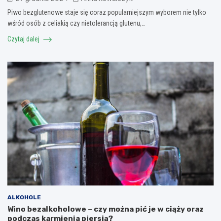
Piwo bezglutenowe staje się coraz popularniejszym wyborem nie tylko
wśród osób z celiakią czy nietolerancją glutenu,…
Czytaj dalej
ALKOHOLE
Wino bezalkoholowe – czy można pić je w ciąży oraz
podczas karmienia piersią?