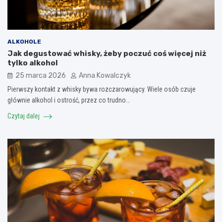
ALKOHOLE
Jak degustować whisky, żeby poczuć coś więcej niż
tylko alkohol
25 marca 2026
Anna Kowalczyk
Pierwszy kontakt z whisky bywa rozczarowujący. Wiele osób czuje
głównie alkohol i ostrość, przez co trudno…
Czytaj dalej