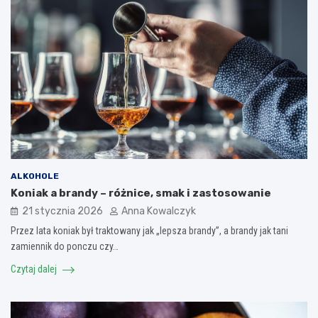
ALKOHOLE
Koniak a brandy – różnice, smak i zastosowanie
21 stycznia 2026
Anna Kowalczyk
Przez lata koniak był traktowany jak „lepsza brandy”, a brandy jak tani
zamiennik do ponczu czy…
Czytaj dalej