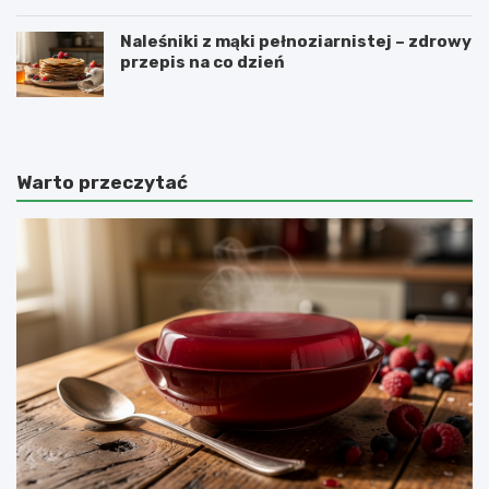
Naleśniki z mąki pełnoziarnistej – zdrowy
przepis na co dzień
Warto przeczytać