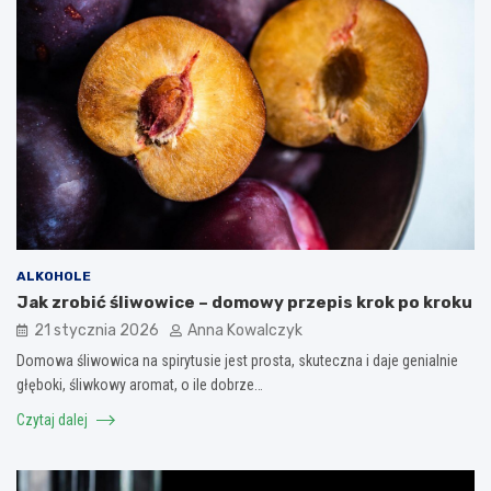
ALKOHOLE
Jak zrobić śliwowice – domowy przepis krok po kroku
21 stycznia 2026
Anna Kowalczyk
Domowa śliwowica na spirytusie jest prosta, skuteczna i daje genialnie
głęboki, śliwkowy aromat, o ile dobrze…
Czytaj dalej