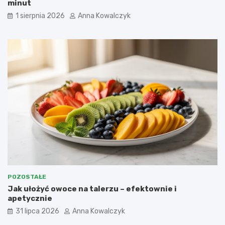
minut
1 sierpnia 2026
Anna Kowalczyk
POZOSTAŁE
Jak ułożyć owoce na talerzu – efektownie i
apetycznie
31 lipca 2026
Anna Kowalczyk