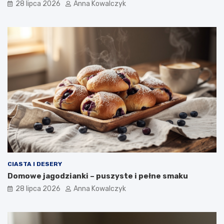
28 lipca 2026
Anna Kowalczyk
CIASTA I DESERY
Domowe jagodzianki – puszyste i pełne smaku
28 lipca 2026
Anna Kowalczyk