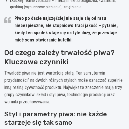
rzadziej: realne zepsucie – infekcja mikrobiologiczna, kwaśność,
gushing (wybuchowe pienienie), zmętnienie.
Piwo po dacie
najczęściej nie staje się od razu
niebezpieczne
, ale stopniowo traci jakość – pytanie,
kiedy ten spadek staje się na tyle duży, że przestaje
mieć sens otwieranie butelki.
Od czego zależy trwałość piwa?
Kluczowe czynniki
Trwałość piwa nie jest wartością stałą. Ten sam „termin
przydatności” na dwóch różnych stylach może oznaczać zupełnie
inną realną żywotność produktu. Największe znaczenie mają trzy
grupy czynników: skład i styl piwa, technologia produkcji oraz
warunki przechowywania.
Styl i parametry piwa: nie każde
starzeje się tak samo