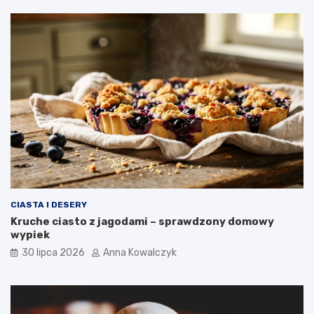
CIASTA I DESERY
Kruche ciasto z jagodami – sprawdzony domowy
wypiek
30 lipca 2026
Anna Kowalczyk