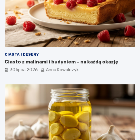
CIASTA I DESERY
Ciasto z malinami i budyniem – na każdą okazję
30 lipca 2026
Anna Kowalczyk