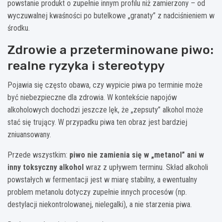
powstanie produkt o zupełnie innym profilu niż zamierzony – od
wyczuwalnej kwaśności po butelkowe „granaty” z nadciśnieniem w
środku.
Zdrowie a przeterminowane piwo:
realne ryzyka i stereotypy
Pojawia się często obawa, czy wypicie piwa po terminie może
być niebezpieczne dla zdrowia. W kontekście napojów
alkoholowych dochodzi jeszcze lęk, że „zepsuty” alkohol może
stać się trujący. W przypadku piwa ten obraz jest bardziej
zniuansowany.
Przede wszystkim:
piwo nie zamienia się w „metanol” ani w
inny toksyczny alkohol
wraz z upływem terminu. Skład alkoholi
powstałych w fermentacji jest w miarę stabilny, a ewentualny
problem metanolu dotyczy zupełnie innych procesów (np.
destylacji niekontrolowanej, nielegalki), a nie starzenia piwa.