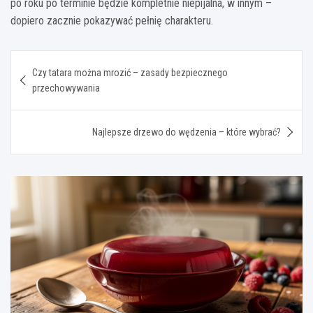
po roku po terminie będzie kompletnie niepijalna, w innym –
dopiero zacznie pokazywać pełnię charakteru.
Nawigacja
Czy tatara można mrozić – zasady bezpiecznego
wpisu
przechowywania
Najlepsze drzewo do wędzenia – które wybrać?