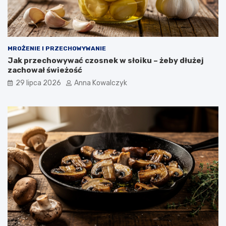
MROŻENIE I PRZECHOWYWANIE
Jak przechowywać czosnek w słoiku – żeby dłużej
zachował świeżość
29 lipca 2026
Anna Kowalczyk