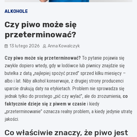
ALKOHOLE
Czy piwo może się
przeterminować?
13 lutego 2026
Anna Kowalczyk
Czy piwo może się przeterminować?
To pytanie pojawia się
zwykle dopiero wtedy, gdy w lodówce lub piwnicy znajdzie się
butelka z datą „najlepiej spożyć przed” sprzed kilku miesięcy –
albo i lat. Niby alkohol konserwuje, z drugiej strony producenci
uparcie drukują daty na etykietach. Problem nie sprowadza się
jednak tylko do prostego „pić czy wylać”, ale do zrozumienia,
co
faktycznie dzieje się z piwem w czasie
i kiedy
„przeterminowanie” oznacza realny problem, a kiedy jedynie utratę
jakości.
Co właściwie znaczy, że piwo jest