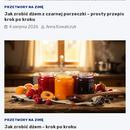
PRZETWORY NA ZIMĘ
Jak zrobić dżem z czarnej porzeczki – prosty przepis
krok po kroku
4 sierpnia 2026
Anna Kowalczyk
PRZETWORY NA ZIMĘ
Jak zrobić dżem – krok po kroku