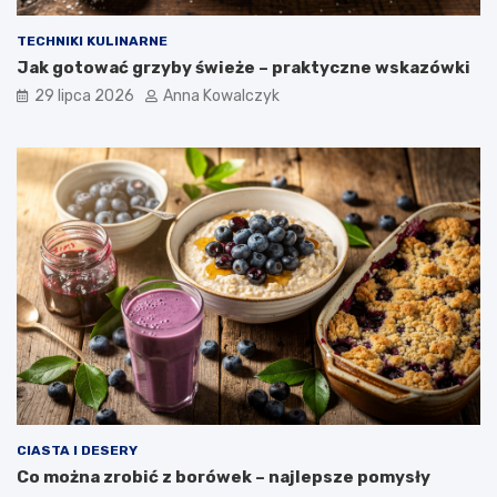
TECHNIKI KULINARNE
Jak gotować grzyby świeże – praktyczne wskazówki
29 lipca 2026
Anna Kowalczyk
CIASTA I DESERY
Co można zrobić z borówek – najlepsze pomysły