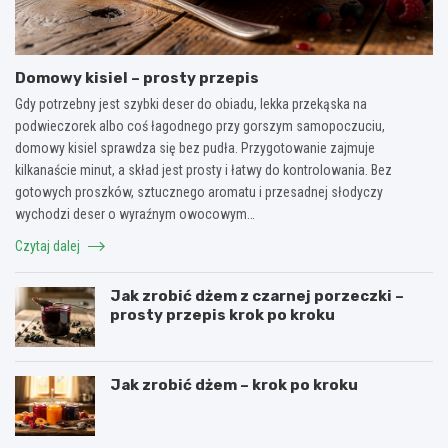
Domowy kisiel – prosty przepis
Gdy potrzebny jest szybki deser do obiadu, lekka przekąska na
podwieczorek albo coś łagodnego przy gorszym samopoczuciu,
domowy kisiel sprawdza się bez pudła. Przygotowanie zajmuje
kilkanaście minut, a skład jest prosty i łatwy do kontrolowania. Bez
gotowych proszków, sztucznego aromatu i przesadnej słodyczy
wychodzi deser o wyraźnym owocowym…
Czytaj dalej
Jak zrobić dżem z czarnej porzeczki –
prosty przepis krok po kroku
Jak zrobić dżem – krok po kroku