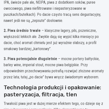
IPA, świeże pale ale, NEIPA, piwa z dodatkiem soków, puree
owocowego, piwa niefiltrowane i niepasteryzowane w
puszkach/butelkach). Po dacie często tracą sens degustacyjny,
nawet jeśli nie są „zepsute” dosłownie.
2. Piwa średnio trwałe
– klasyczne lagery, pils, pszeniczne,
większość lekkich ale. Zwykle dają się wypić kilka miesięcy po
dacie, choć aromat chmielu jest już wyraźnie słabszy, a profil
smakowy bardziej „kartonowy”.
3. Piwa potencjalnie długoletnie
– mocne portery bałtyckie,
barley wine, imperial stout, mocne piwa belgijskie. Przy
odpowiednim przechowywaniu potrafią rozwijać złożone aromaty
przez lata; tutaj „po dacie” bywa wręcz świadomym wyborem.
Technologia produkcji i opakowanie:
pasteryzacja, filtracja, tlen
Trwałość piwa jest w dużej mierze efektem tego, co dzieje się z