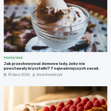
POZOSTAŁE
Jak przechowywać domowe lody, żeby nie
powstawały kryształki? 7 najważniejszych zasad.
30 lipca 2026
Anna Kowalczyk