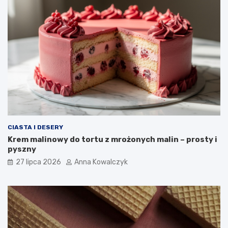
CIASTA I DESERY
Krem malinowy do tortu z mrożonych malin – prosty i
pyszny
27 lipca 2026
Anna Kowalczyk