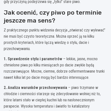
gdy przyczyną podejrzewa się „tylko” stare piwo.
Jak ocenić, czy piwo po terminie
jeszcze ma sens?
Z praktycznego punktu widzenia decyzja „otwierać czy wylewać”
nie musi być czysto teoretyczna. Można oprzeć ją na kilku
prostych kryteriach, które łączą wiedzę o stylu, dacie i
przechowywaniu.
1. Sprawdzenie stylu i parametrów
– lekkie, jasne, mocno
chmielone piwa po kilku miesiącach po dacie zwykle będą
rozczarowujące. Mocne, ciemne, dobrze odfermentowane trunki
nawet kilka lat po dacie mogą być bardzo interesujące.
2. Analiza warunków przechowywania
– piwo trzymane w
chłodzie i ciemności starzeje się zdecydowanie wolniej niż to,
które latami stało w ciepłej kuchni lub na nasłonecznionym
parapecie. Wysoka temperatura i światło to katalizatory