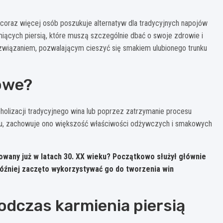
 coraz więcej osób poszukuje alternatyw dla tradycyjnych napojów
miących piersią, które muszą szczególnie dbać o swoje zdrowie i
związaniem, pozwalającym cieszyć się smakiem ulubionego trunku
owe?
holizacji tradycyjnego wina lub poprzez zatrzymanie procesu
olu, zachowuje ono większość właściwości odżywczych i smakowych
cowany już w latach 30. XX wieku? Początkowo służył głównie
óźniej zaczęto wykorzystywać go do tworzenia win
odczas karmienia piersią