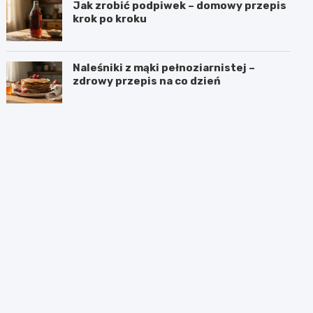
Jak zrobić podpiwek – domowy przepis
krok po kroku
Naleśniki z mąki pełnoziarnistej –
zdrowy przepis na co dzień