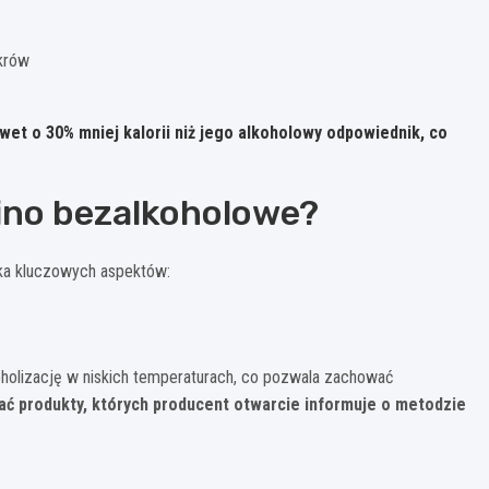
ukrów
et o 30% mniej kalorii niż jego alkoholowy odpowiednik, co
ino bezalkoholowe?
ka kluczowych aspektów:
holizację w niskich temperaturach, co pozwala zachować
ać produkty, których producent otwarcie informuje o metodzie