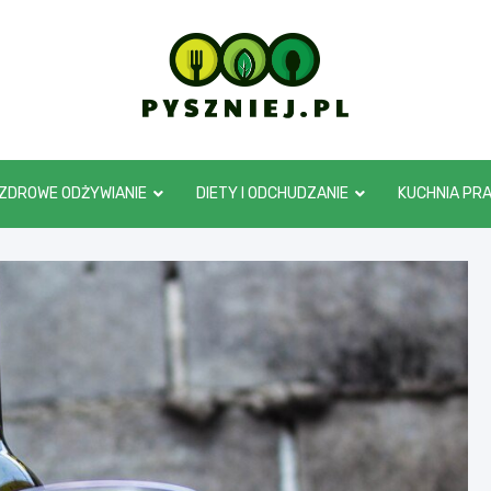
pyszniej.pl
ZDROWE ODŻYWIANIE
DIETY I ODCHUDZANIE
KUCHNIA PR