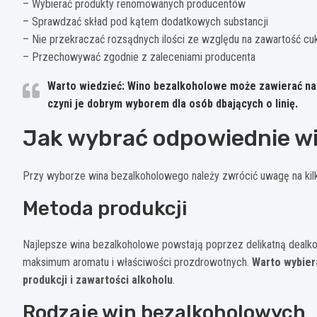
– Wybierać produkty renomowanych producentów
– Sprawdzać skład pod kątem dodatkowych substancji
– Nie przekraczać rozsądnych ilości ze względu na zawartość c
– Przechowywać zgodnie z zaleceniami producenta
Warto wiedzieć: Wino bezalkoholowe może zawierać naw
czyni je dobrym wyborem dla osób dbających o linię.
Jak wybrać odpowiednie w
Przy wyborze wina bezalkoholowego należy zwrócić uwagę na kil
Metoda produkcji
Najlepsze wina bezalkoholowe powstają poprzez delikatną dealko
maksimum aromatu i właściwości prozdrowotnych.
Warto wybier
produkcji i zawartości alkoholu
.
Rodzaje win bezalkoholowych