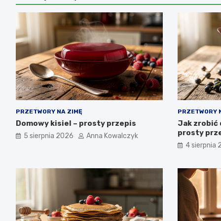
PRZETWORY NA ZIMĘ
PRZETWORY N
Domowy kisiel – prosty przepis
Jak zrobić 
prosty prze
5 sierpnia 2026
Anna Kowalczyk
4 sierpnia