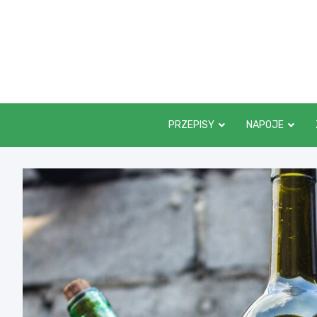
Skip
to
content
PRZEPISY
NAPOJE