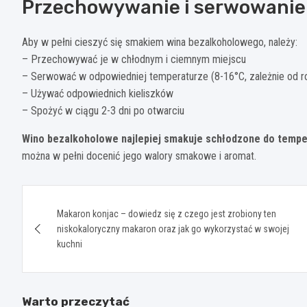
Przechowywanie i serwowanie
Aby w pełni cieszyć się smakiem wina bezalkoholowego, należy:
– Przechowywać je w chłodnym i ciemnym miejscu
– Serwować w odpowiedniej temperaturze (8-16°C, zależnie od r
– Używać odpowiednich kieliszków
– Spożyć w ciągu 2-3 dni po otwarciu
Wino bezalkoholowe najlepiej smakuje schłodzone do tempe
można w pełni docenić jego walory smakowe i aromat.
Nawigacja
Makaron konjac – dowiedz się z czego jest zrobiony ten
wpisu
niskokaloryczny makaron oraz jak go wykorzystać w swojej
kuchni
Warto przeczytać