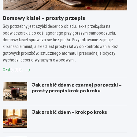
Domowy kisiel – prosty przepis
Gdy potrzebny jest szybki deser do obiadu, lekka przekąska na
podwieczorek albo coś łagodnego przy gorszym samopoczuciu,
domowy kisiel sprawdza się bez pudła. Przygotowanie zajmuje
kilkanaście minut, a skład jest prosty i łatwy do kontrolowania. Bez
gotowych proszków, sztucznego aromatu i przesadnej słodyczy
wychodzi deser o wyraźnym owocowym…
Czytaj dalej
Jak zrobić dżem z czarnej porzeczki –
prosty przepis krok po kroku
Jak zrobić dżem – krok po kroku