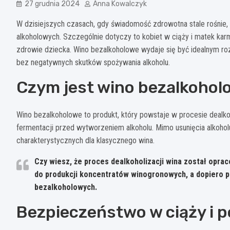
27 grudnia 2024
Anna Kowalczyk
W dzisiejszych czasach, gdy świadomość zdrowotna stale rośnie,
alkoholowych. Szczególnie dotyczy to kobiet w ciąży i matek kar
zdrowie dziecka. Wino bezalkoholowe wydaje się być idealnym ro
bez negatywnych skutków spożywania alkoholu.
Czym jest wino bezalkohol
Wino bezalkoholowe to produkt, który powstaje w procesie dealko
fermentacji przed wytworzeniem alkoholu. Mimo usunięcia alkoh
charakterystycznych dla klasycznego wina.
Czy wiesz, że proces dealkoholizacji wina został opra
do produkcji koncentratów winogronowych, a dopiero p
bezalkoholowych.
Bezpieczeństwo w ciąży i p