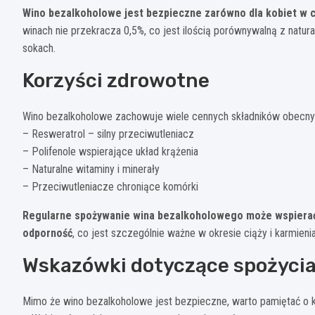
Wino bezalkoholowe jest bezpieczne zarówno dla kobiet w ci
winach nie przekracza 0,5%, co jest ilością porównywalną z nat
sokach.
Korzyści zdrowotne
Wino bezalkoholowe zachowuje wiele cennych składników obecnyc
– Resweratrol – silny przeciwutleniacz
– Polifenole wspierające układ krążenia
– Naturalne witaminy i minerały
– Przeciwutleniacze chroniące komórki
Regularne spożywanie wina bezalkoholowego może wspiera
odporność
, co jest szczególnie ważne w okresie ciąży i karmienia
Wskazówki dotyczące spożyci
Mimo że wino bezalkoholowe jest bezpieczne, warto pamiętać o k