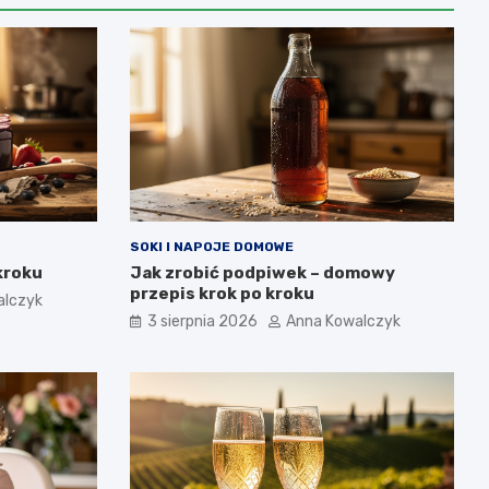
SOKI I NAPOJE DOMOWE
kroku
Jak zrobić podpiwek – domowy
przepis krok po kroku
alczyk
3 sierpnia 2026
Anna Kowalczyk