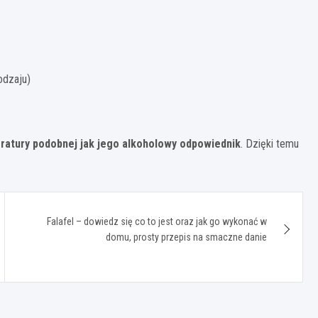
odzaju)
ratury podobnej jak jego alkoholowy odpowiednik
. Dzięki temu
Falafel – dowiedz się co to jest oraz jak go wykonać w
domu, prosty przepis na smaczne danie