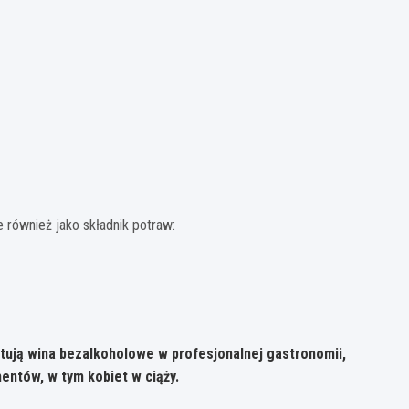
e również jako składnik potraw:
tują wina bezalkoholowe w profesjonalnej gastronomii,
entów, w tym kobiet w ciąży.