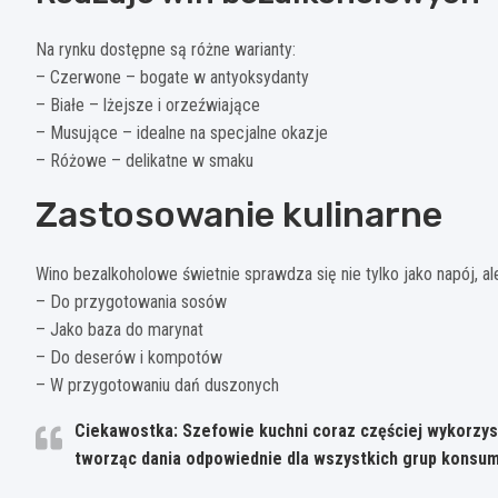
Na rynku dostępne są różne warianty:
– Czerwone – bogate w antyoksydanty
– Białe – lżejsze i orzeźwiające
– Musujące – idealne na specjalne okazje
– Różowe – delikatne w smaku
Zastosowanie kulinarne
Wino bezalkoholowe świetnie sprawdza się nie tylko jako napój, al
– Do przygotowania sosów
– Jako baza do marynat
– Do deserów i kompotów
– W przygotowaniu dań duszonych
Ciekawostka: Szefowie kuchni coraz częściej wykorzys
tworząc dania odpowiednie dla wszystkich grup konsum