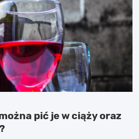
można pić je w ciąży oraz
?