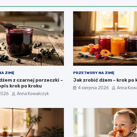
A ZIMĘ
PRZETWORY NA ZIMĘ
dżem z czarnej porzeczki –
Jak zrobić dżem – krok po 
pis krok po kroku
4 sierpnia 2026
Anna Kow
 2026
Anna Kowalczyk