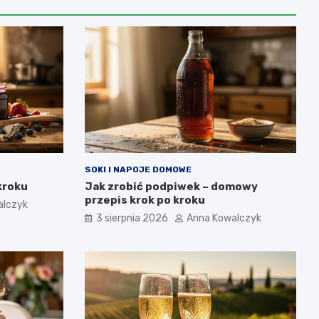
SOKI I NAPOJE DOMOWE
kroku
Jak zrobić podpiwek – domowy
przepis krok po kroku
alczyk
3 sierpnia 2026
Anna Kowalczyk