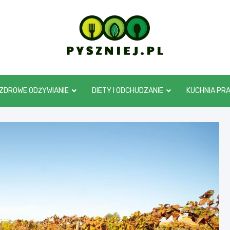
pyszniej.pl
ZDROWE ODŻYWIANIE
DIETY I ODCHUDZANIE
KUCHNIA PR