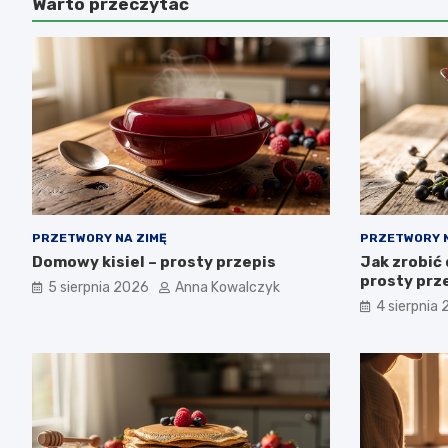
Warto przeczytać
PRZETWORY NA ZIMĘ
PRZETWORY N
Domowy kisiel – prosty przepis
Jak zrobić 
prosty prze
5 sierpnia 2026
Anna Kowalczyk
4 sierpnia