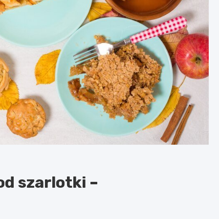
od szarlotki –