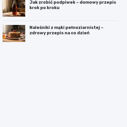
Jak zrobić podpiwek – domowy przepis
krok po kroku
Naleśniki z mąki pełnoziarnistej –
zdrowy przepis na co dzień