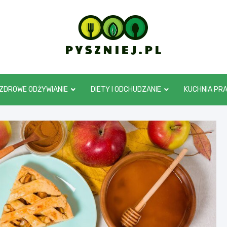
pyszniej.pl
ZDROWE ODŻYWIANIE
DIETY I ODCHUDZANIE
KUCHNIA PR