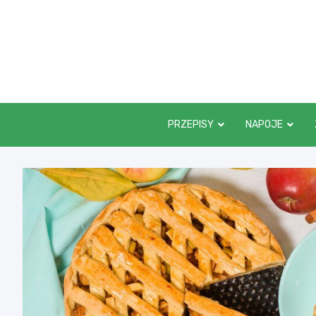
Skip
to
content
PRZEPISY
NAPOJE