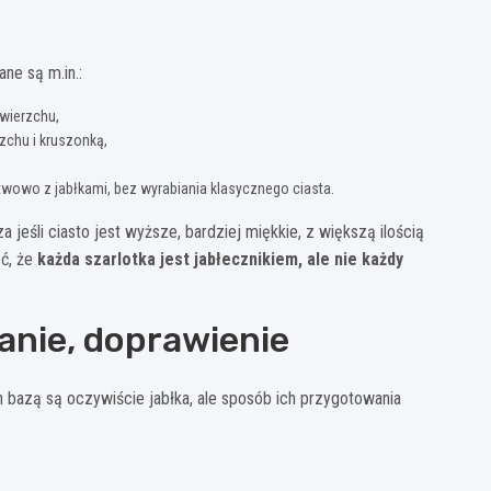
ne są m.in.:
 wierzchu,
zchu i kruszonką,
wowo z jabłkami, bez wyrabiania klasycznego ciasta.
eśli ciasto jest wyższe, bardziej miękkie, z większą ilością
ąć, że
każda szarlotka jest jabłecznikiem, ale nie każdy
anie, doprawienie
 bazą są oczywiście jabłka, ale sposób ich przygotowania