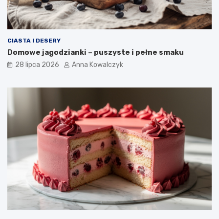
CIASTA I DESERY
Domowe jagodzianki – puszyste i pełne smaku
28 lipca 2026
Anna Kowalczyk