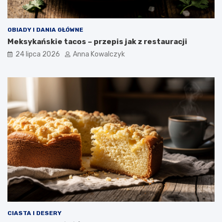
OBIADY I DANIA GŁÓWNE
Meksykańskie tacos – przepis jak z restauracji
24 lipca 2026
Anna Kowalczyk
CIASTA I DESERY