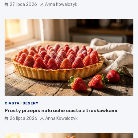
27 lipca 2026
Anna Kowalczyk
CIASTA I DESERY
Prosty przepis na kruche ciasto z truskawkami
26 lipca 2026
Anna Kowalczyk