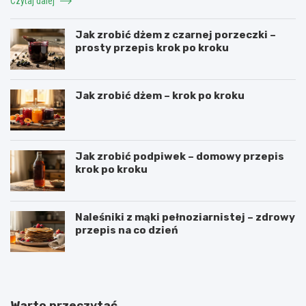
Czytaj dalej
Jak zrobić dżem z czarnej porzeczki –
prosty przepis krok po kroku
Jak zrobić dżem – krok po kroku
Jak zrobić podpiwek – domowy przepis
krok po kroku
Naleśniki z mąki pełnoziarnistej – zdrowy
przepis na co dzień
Warto przeczytać