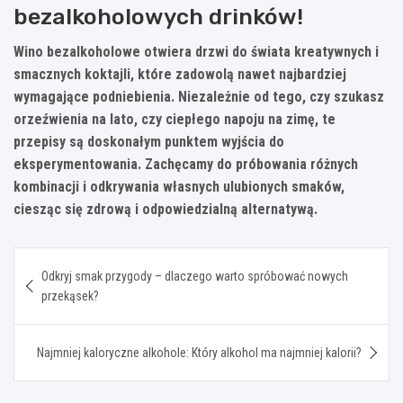
bezalkoholowych drinków!
Wino bezalkoholowe otwiera drzwi do świata kreatywnych i
smacznych koktajli, które zadowolą nawet najbardziej
wymagające podniebienia. Niezależnie od tego, czy szukasz
orzeźwienia na lato, czy ciepłego napoju na zimę, te
przepisy są doskonałym punktem wyjścia do
eksperymentowania. Zachęcamy do próbowania różnych
kombinacji i odkrywania własnych ulubionych smaków,
ciesząc się zdrową i odpowiedzialną alternatywą.
Nawigacja
Odkryj smak przygody – dlaczego warto spróbować nowych
wpisu
przekąsek?
Najmniej kaloryczne alkohole: Który alkohol ma najmniej kalorii?