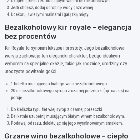
Uzupełnij kieliszek musującym winem bezalkoholowym.
Jeśli chcesz, dodaj odrobinę wody gazowanej.
Udekoruj świeżymi malinami i gałązką mięty.
Bezalkoholowy kir royale – elegancja
bez procentów
Kir Royale to synonim luksusu i prostoty. Jego bezalkoholowa
wersja zachowuje ten elegancki charakter, będąc idealnym
wyborem na specjalne okazje, takie jak rocznice, urodziny czy
uroczyste powitanie gości.
1 butelka musującego białego wina bezalkoholowego
20 ml bezalkoholowego syropu z czarnej porzeczki (np. cassis) na
porcję
Do kieliszka typu flet wlej syrop z czarnej porzeczki.
Delikatnie uzupełnij musującym białym winem bezalkoholowym.
Podawaj od razu, delektując się jego wyrafinowanym smakiem.
Grzane wino bezalkoholowe – ciepło