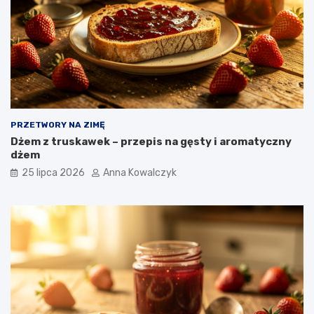
PRZETWORY NA ZIMĘ
Dżem z truskawek – przepis na gęsty i aromatyczny
dżem
25 lipca 2026
Anna Kowalczyk