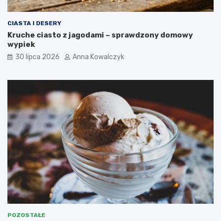
CIASTA I DESERY
Kruche ciasto z jagodami – sprawdzony domowy
wypiek
30 lipca 2026
Anna Kowalczyk
POZOSTAŁE