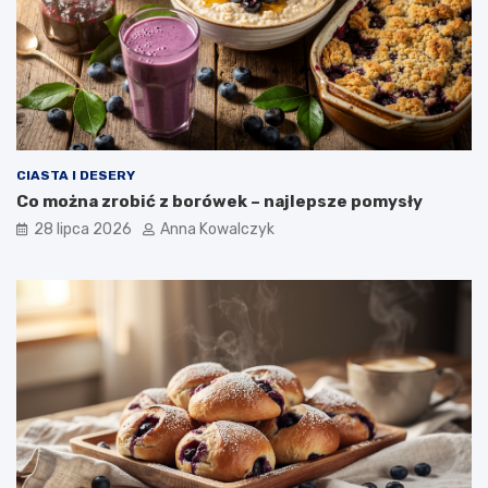
CIASTA I DESERY
Co można zrobić z borówek – najlepsze pomysły
28 lipca 2026
Anna Kowalczyk