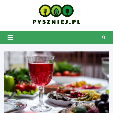
Skip
to
content
pyszniej.pl