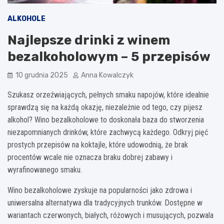
ALKOHOLE
Najlepsze drinki z winem
bezalkoholowym – 5 przepisów
10 grudnia 2025
Anna Kowalczyk
Szukasz orzeźwiających, pełnych smaku napojów, które idealnie
sprawdzą się na każdą okazję, niezależnie od tego, czy pijesz
alkohol? Wino bezalkoholowe to doskonała baza do stworzenia
niezapomnianych drinków, które zachwycą każdego. Odkryj pięć
prostych przepisów na koktajle, które udowodnią, że brak
procentów wcale nie oznacza braku dobrej zabawy i
wyrafinowanego smaku.
Wino bezalkoholowe zyskuje na popularności jako zdrowa i
uniwersalna alternatywa dla tradycyjnych trunków. Dostępne w
wariantach czerwonych, białych, różowych i musujących, pozwala