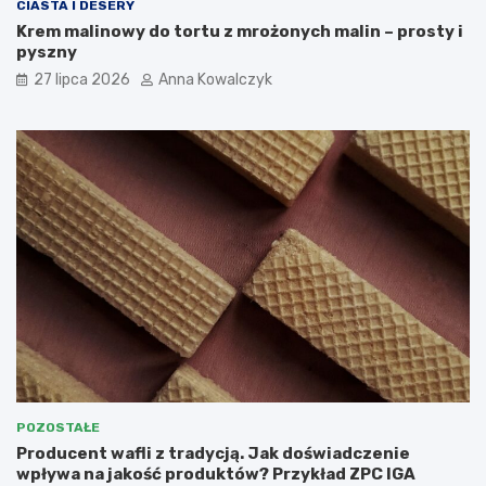
CIASTA I DESERY
Krem malinowy do tortu z mrożonych malin – prosty i
pyszny
27 lipca 2026
Anna Kowalczyk
POZOSTAŁE
Producent wafli z tradycją. Jak doświadczenie
wpływa na jakość produktów? Przykład ZPC IGA