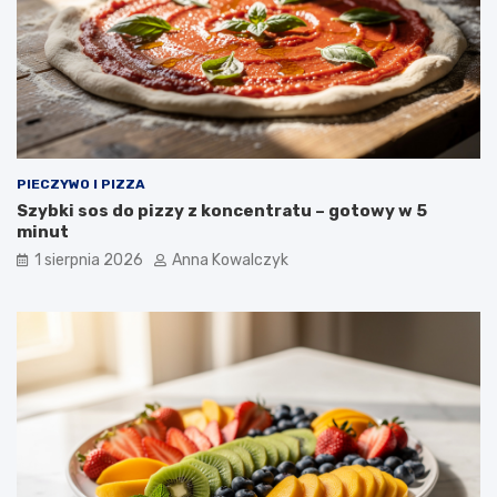
PIECZYWO I PIZZA
Szybki sos do pizzy z koncentratu – gotowy w 5
minut
1 sierpnia 2026
Anna Kowalczyk