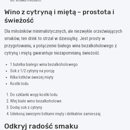
Wino z cytryną i miętą – prostota i
świeżość
Dla miłośników minimalistycznych, ale niezwykle orzeźwiających
smaków, ten drink to strzał w dziesiątkę. Jest prosty w
przygotowaniu, a połączenie białego wina bezalkoholowego z
cytryną i miętą gwarantuje niezapomnianą świeżość.
1 butelka białego wina bezalkoholowego
Sok z 1/2 cytryny na porcję
Kilka listków świeżej mięty
Kostki lodu
Do szklanki wsyp kostki lodu.
Wlej białe wino bezalkoholowe.
Dodaj sok z cytryny.
Udekoruj świeżymi listkami mięty i delikatnie zamieszaj.
Odkryj radość smaku