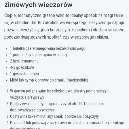
zimowych wieczorów
Ciepłe, aromatyczne grzane wino to idealny sposób na rozgrzanie
się w chłodne dni. Bezalkoholowa wersja tego klasycznego napoju
pozwoli cieszyć się jego korzennym zapachem i słodkim smakiem
podczas świątecznych spotkań czy wieczornego relaksu.
1 butelka czerwonego wina bezalkoholowego
1 pomarańcza, pokrojona w plastry
2 laski cynamonu
4-5 goździków
1 gwiazdka anyżu
Miód lub syrop klonowy do smaku (opcjonalnie)
W garnku połącz wino bezalkoholowe, plastry pomarańczy i
wszystkie przyprawy.
Podgrzewaj na małym ogniu przez około 10-15 minut, nie
doprowadzając do wrzenia.
Odstaw na kilka minut, aby smaki dobrze się połączyły.
Przecedź lub podawaj z przyprawami i plastrem pomarańczy, słodząc
do smaku miodem.