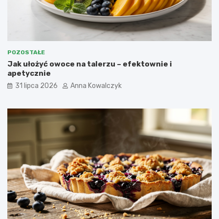
POZOSTAŁE
Jak ułożyć owoce na talerzu – efektownie i
apetycznie
31 lipca 2026
Anna Kowalczyk