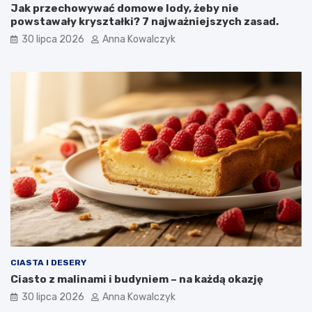
Jak przechowywać domowe lody, żeby nie
powstawały kryształki? 7 najważniejszych zasad.
30 lipca 2026
Anna Kowalczyk
CIASTA I DESERY
Ciasto z malinami i budyniem – na każdą okazję
30 lipca 2026
Anna Kowalczyk