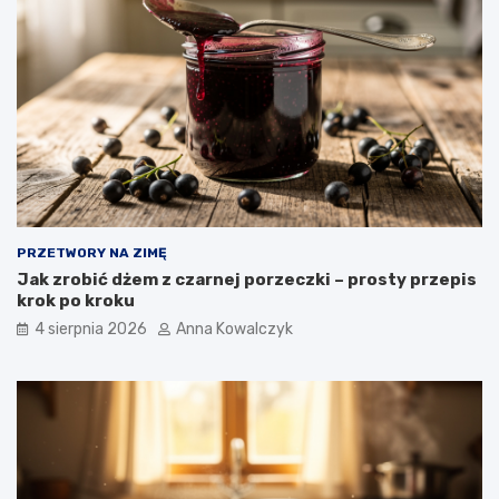
PRZETWORY NA ZIMĘ
Jak zrobić dżem z czarnej porzeczki – prosty przepis
krok po kroku
4 sierpnia 2026
Anna Kowalczyk