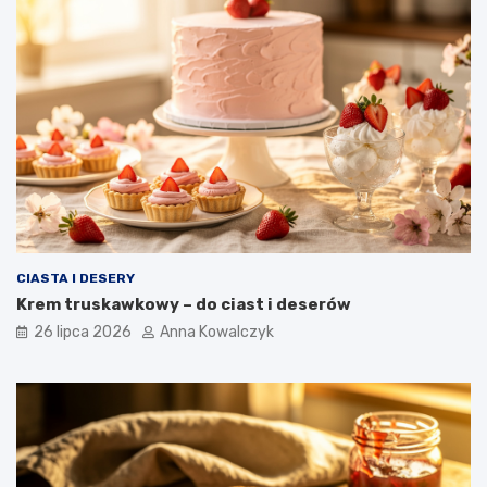
CIASTA I DESERY
Krem truskawkowy – do ciast i deserów
26 lipca 2026
Anna Kowalczyk