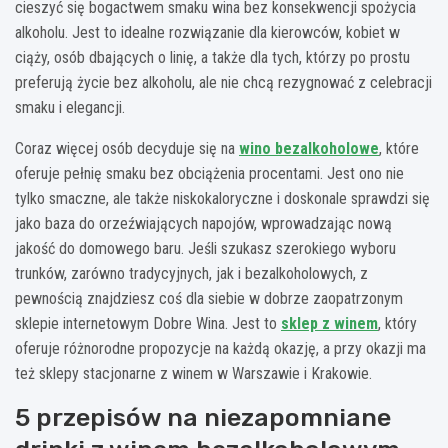
cieszyć się bogactwem smaku wina bez konsekwencji spożycia
alkoholu. Jest to idealne rozwiązanie dla kierowców, kobiet w
ciąży, osób dbających o linię, a także dla tych, którzy po prostu
preferują życie bez alkoholu, ale nie chcą rezygnować z celebracji
smaku i elegancji.
Coraz więcej osób decyduje się na
wino bezalkoholowe
, które
oferuje pełnię smaku bez obciążenia procentami. Jest ono nie
tylko smaczne, ale także niskokaloryczne i doskonale sprawdzi się
jako baza do orzeźwiających napojów, wprowadzając nową
jakość do domowego baru. Jeśli szukasz szerokiego wyboru
trunków, zarówno tradycyjnych, jak i bezalkoholowych, z
pewnością znajdziesz coś dla siebie w dobrze zaopatrzonym
sklepie internetowym Dobre Wina. Jest to
sklep z winem
, który
oferuje różnorodne propozycje na każdą okazję, a przy okazji ma
też sklepy stacjonarne z winem w Warszawie i Krakowie.
5 przepisów na niezapomniane