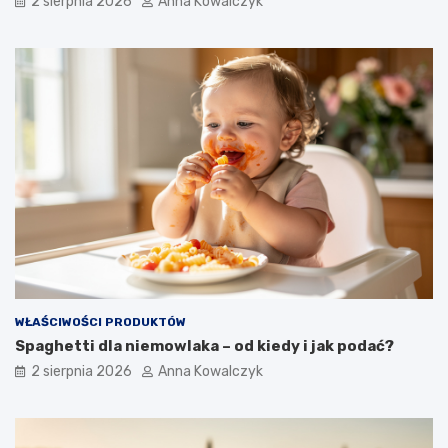
2 sierpnia 2026
Anna Kowalczyk
WŁAŚCIWOŚCI PRODUKTÓW
Spaghetti dla niemowlaka – od kiedy i jak podać?
2 sierpnia 2026
Anna Kowalczyk