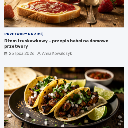
PRZETWORY NA ZIMĘ
Dżem truskawkowy – przepis babci na domowe
przetwory
25 lipca 2026
Anna Kowalczyk