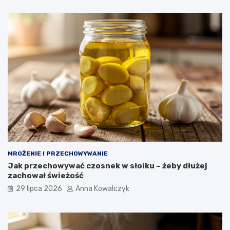
MROŻENIE I PRZECHOWYWANIE
Jak przechowywać czosnek w słoiku – żeby dłużej
zachował świeżość
29 lipca 2026
Anna Kowalczyk