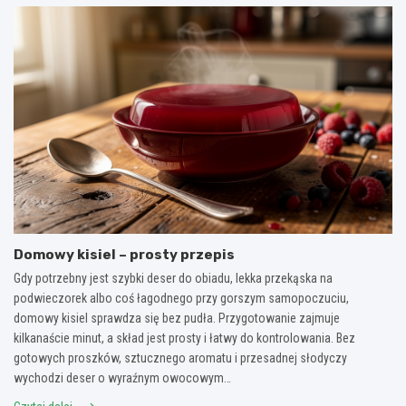
Domowy kisiel – prosty przepis
Gdy potrzebny jest szybki deser do obiadu, lekka przekąska na
podwieczorek albo coś łagodnego przy gorszym samopoczuciu,
domowy kisiel sprawdza się bez pudła. Przygotowanie zajmuje
kilkanaście minut, a skład jest prosty i łatwy do kontrolowania. Bez
gotowych proszków, sztucznego aromatu i przesadnej słodyczy
wychodzi deser o wyraźnym owocowym…