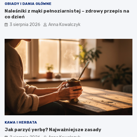
OBIADY I DANIA GŁÓWNE
Naleśniki z mąki pełnoziarnistej – zdrowy przepis na
co dzień
3 sierpnia 2026
Anna Kowalczyk
KAWA I HERBATA
Jak parzyć yerbę? Najważniejsze zasady