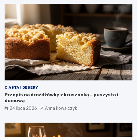
CIASTA I DESERY
Przepis na drożdżówkę z kruszonką – puszystą i
domową
24 lipca 2026
Anna Kowalczyk