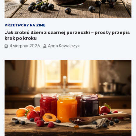
PRZETWORY NA ZIMĘ
Jak zrobić dżem z czarnej porzeczki – prosty przepis
krok po kroku
4 sierpnia 2026
Anna Kowalczyk