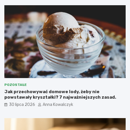
POZOSTAŁE
Jak przechowywać domowe lody, żeby nie
powstawały kryształki? 7 najważniejszych zasad.
30 lipca 2026
Anna Kowalczyk