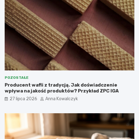
POZOSTAŁE
Producent wafli z tradycją. Jak doświadczenie
wpływa na jakość produktów? Przykład ZPC IGA
27 lipca 2026
Anna Kowalczyk