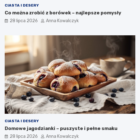
CIASTA I DESERY
Co można zrobić z borówek – najlepsze pomysły
28 lipca 2026
Anna Kowalczyk
CIASTA I DESERY
Domowe jagodzianki – puszyste i pełne smaku
28 lipca 2026
Anna Kowalczyk