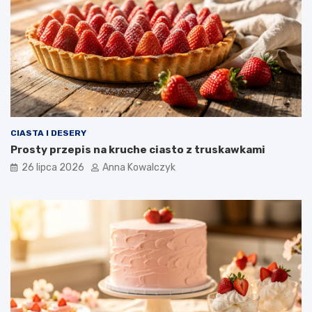
CIASTA I DESERY
Prosty przepis na kruche ciasto z truskawkami
26 lipca 2026
Anna Kowalczyk