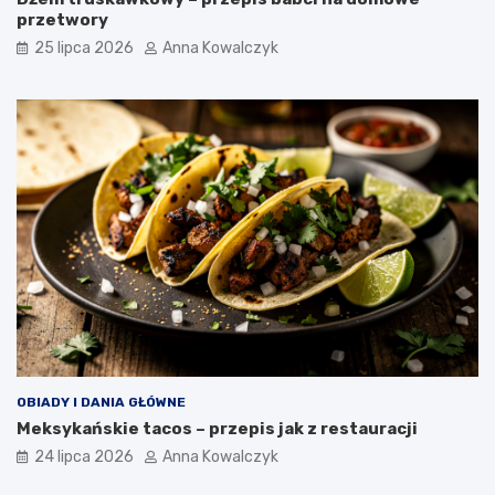
przetwory
25 lipca 2026
Anna Kowalczyk
OBIADY I DANIA GŁÓWNE
Meksykańskie tacos – przepis jak z restauracji
24 lipca 2026
Anna Kowalczyk