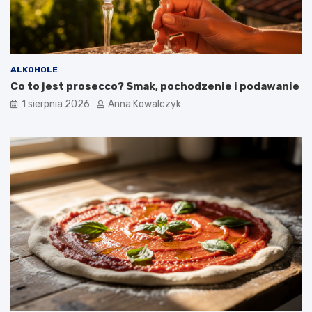
ALKOHOLE
Co to jest prosecco? Smak, pochodzenie i podawanie
1 sierpnia 2026
Anna Kowalczyk