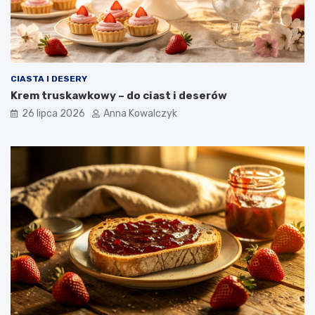
CIASTA I DESERY
Krem truskawkowy – do ciast i deserów
26 lipca 2026
Anna Kowalczyk