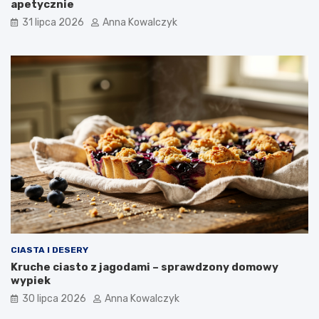
apetycznie
31 lipca 2026
Anna Kowalczyk
CIASTA I DESERY
Kruche ciasto z jagodami – sprawdzony domowy
wypiek
30 lipca 2026
Anna Kowalczyk