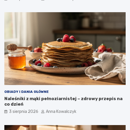
OBIADY I DANIA GŁÓWNE
Naleśniki z mąki pełnoziarnistej – zdrowy przepis na
co dzień
3 sierpnia 2026
Anna Kowalczyk