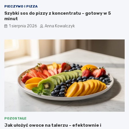
PIECZYWO I PIZZA
Szybki sos do pizzy z koncentratu – gotowy w 5
minut
1 sierpnia 2026
Anna Kowalczyk
POZOSTAŁE
Jak ułożyć owoce na talerzu – efektownie i