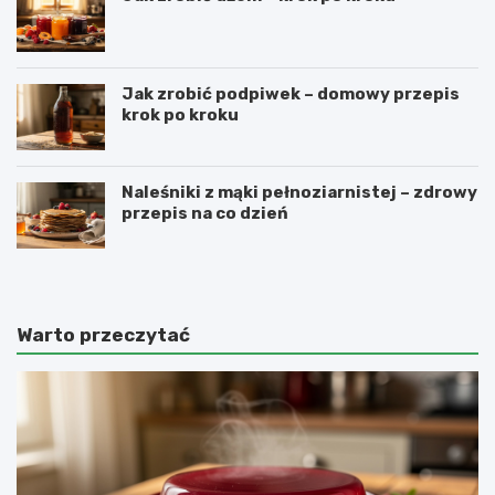
Jak zrobić podpiwek – domowy przepis
krok po kroku
Naleśniki z mąki pełnoziarnistej – zdrowy
przepis na co dzień
Warto przeczytać