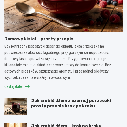
Domowy kisiel – prosty przepis
Gdy potrzebny jest szybki deser do obiadu, lekka przekąska na
podwieczorek albo coś łagodnego przy gorszym samopoczuciu,
domowy kisiel sprawdza się bez pudła. Przygotowanie zajmuje
kilkanaście minut, a skład jest prosty i łatwy do kontrolowania. Bez
gotowych proszków, sztucznego aromatu i przesadnej słodyczy
wychodzi deser o wyraźnym owocowym…
Czytaj dalej
Jak zrobić dżem z czarnej porzeczki –
prosty przepis krok po kroku
Jak zrobić dżem – krok po kroku