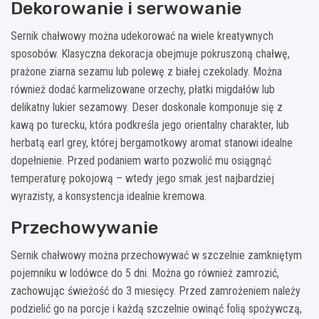
Dekorowanie i serwowanie
Sernik chałwowy można udekorować na wiele kreatywnych
sposobów. Klasyczna dekoracja obejmuje pokruszoną chałwę,
prażone ziarna sezamu lub polewę z białej czekolady. Można
również dodać karmelizowane orzechy, płatki migdałów lub
delikatny lukier sezamowy. Deser doskonale komponuje się z
kawą po turecku, która podkreśla jego orientalny charakter, lub
herbatą earl grey, której bergamotkowy aromat stanowi idealne
dopełnienie. Przed podaniem warto pozwolić mu osiągnąć
temperaturę pokojową – wtedy jego smak jest najbardziej
wyrazisty, a konsystencja idealnie kremowa.
Przechowywanie
Sernik chałwowy można przechowywać w szczelnie zamkniętym
pojemniku w lodówce do 5 dni. Można go również zamrozić,
zachowując świeżość do 3 miesięcy. Przed zamrożeniem należy
podzielić go na porcje i każdą szczelnie owinąć folią spożywczą,