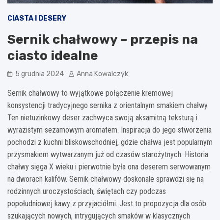
CIASTA I DESERY
Sernik chałwowy – przepis na
ciasto idealne
5 grudnia 2024
Anna Kowalczyk
Sernik chałwowy to wyjątkowe połączenie kremowej
konsystencji tradycyjnego sernika z orientalnym smakiem chałwy.
Ten nietuzinkowy deser zachwyca swoją aksamitną teksturą i
wyrazistym sezamowym aromatem. Inspiracja do jego stworzenia
pochodzi z kuchni bliskowschodniej, gdzie chałwa jest popularnym
przysmakiem wytwarzanym już od czasów starożytnych. Historia
chałwy sięga X wieku i pierwotnie była ona deserem serwowanym
na dworach kalifów. Sernik chałwowy doskonale sprawdzi się na
rodzinnych uroczystościach, świętach czy podczas
popołudniowej kawy z przyjaciółmi. Jest to propozycja dla osób
szukających nowych, intrygujących smaków w klasycznych