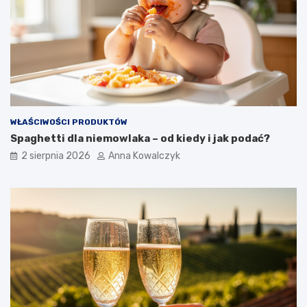
WŁAŚCIWOŚCI PRODUKTÓW
Spaghetti dla niemowlaka – od kiedy i jak podać?
2 sierpnia 2026
Anna Kowalczyk