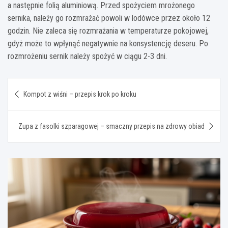
a następnie folią aluminiową. Przed spożyciem mrożonego
sernika, należy go rozmrażać powoli w lodówce przez około 12
godzin. Nie zaleca się rozmrażania w temperaturze pokojowej,
gdyż może to wpłynąć negatywnie na konsystencję deseru. Po
rozmrożeniu sernik należy spożyć w ciągu 2-3 dni.
Nawigacja
Kompot z wiśni – przepis krok po kroku
wpisu
Zupa z fasolki szparagowej – smaczny przepis na zdrowy obiad