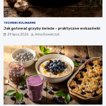
TECHNIKI KULINARNE
Jak gotować grzyby świeże – praktyczne wskazówki
29 lipca 2026
Anna Kowalczyk