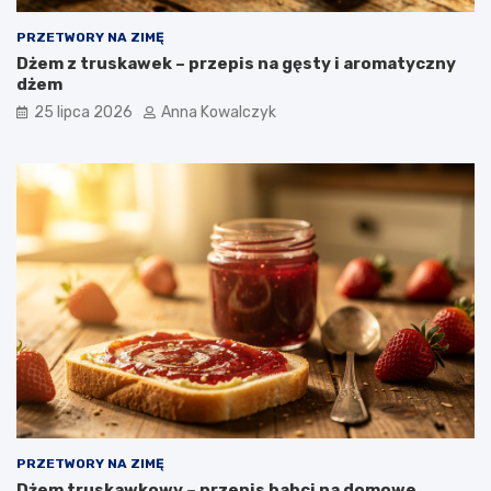
PRZETWORY NA ZIMĘ
Dżem z truskawek – przepis na gęsty i aromatyczny
dżem
25 lipca 2026
Anna Kowalczyk
PRZETWORY NA ZIMĘ
Dżem truskawkowy – przepis babci na domowe