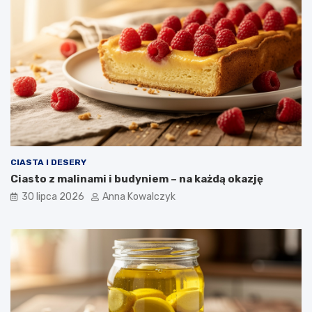
CIASTA I DESERY
Ciasto z malinami i budyniem – na każdą okazję
30 lipca 2026
Anna Kowalczyk