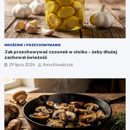
MROŻENIE I PRZECHOWYWANIE
Jak przechowywać czosnek w słoiku – żeby dłużej
zachował świeżość
29 lipca 2026
Anna Kowalczyk