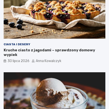
CIASTA I DESERY
Kruche ciasto z jagodami – sprawdzony domowy
wypiek
30 lipca 2026
Anna Kowalczyk