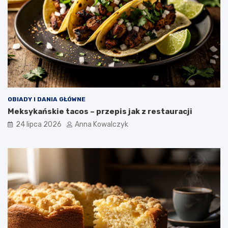
OBIADY I DANIA GŁÓWNE
Meksykańskie tacos – przepis jak z restauracji
24 lipca 2026
Anna Kowalczyk