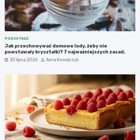
POZOSTAŁE
Jak przechowywać domowe lody, żeby nie
powstawały kryształki? 7 najważniejszych zasad.
30 lipca 2026
Anna Kowalczyk