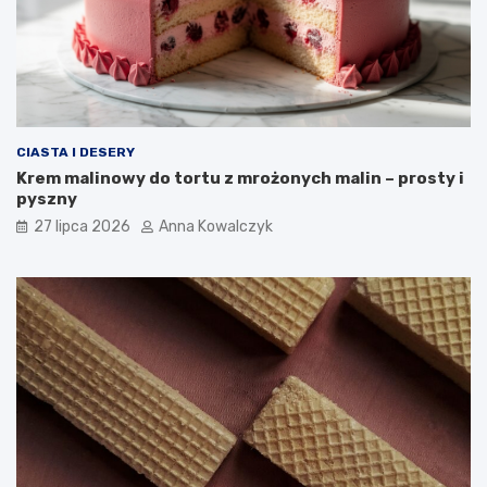
CIASTA I DESERY
Krem malinowy do tortu z mrożonych malin – prosty i
pyszny
27 lipca 2026
Anna Kowalczyk