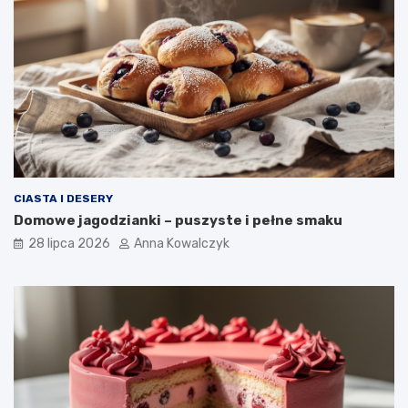
CIASTA I DESERY
Domowe jagodzianki – puszyste i pełne smaku
28 lipca 2026
Anna Kowalczyk