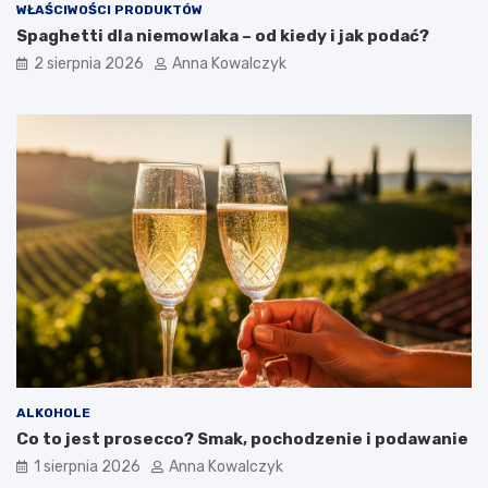
WŁAŚCIWOŚCI PRODUKTÓW
Spaghetti dla niemowlaka – od kiedy i jak podać?
2 sierpnia 2026
Anna Kowalczyk
ALKOHOLE
Co to jest prosecco? Smak, pochodzenie i podawanie
1 sierpnia 2026
Anna Kowalczyk