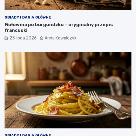
OBIADY I DANIA GŁÓWNE
Wołowina po burgundzku – oryginalny przepis
francuski
23 lipca 2026
Anna Kowalczyk
OBIADY I DANIA GŁÓWNE