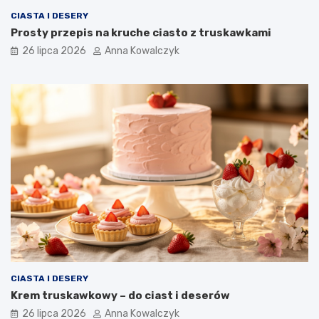
CIASTA I DESERY
Prosty przepis na kruche ciasto z truskawkami
26 lipca 2026
Anna Kowalczyk
CIASTA I DESERY
Krem truskawkowy – do ciast i deserów
26 lipca 2026
Anna Kowalczyk