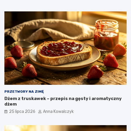
PRZETWORY NA ZIMĘ
Dżem z truskawek – przepis na gęsty i aromatyczny
dżem
25 lipca 2026
Anna Kowalczyk