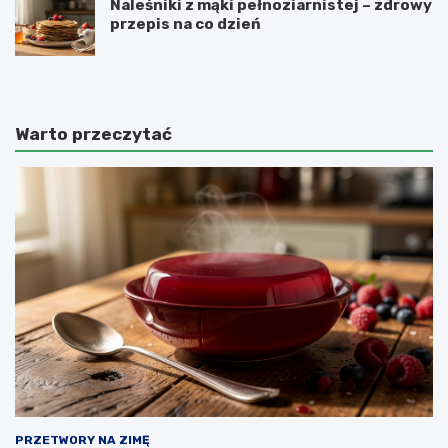
Naleśniki z mąki pełnoziarnistej – zdrowy
przepis na co dzień
Warto przeczytać
PRZETWORY NA ZIMĘ