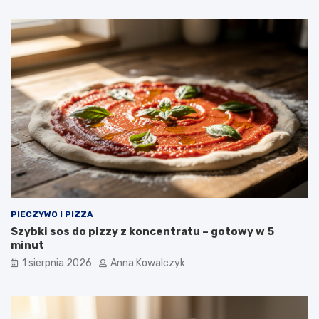
PIECZYWO I PIZZA
Szybki sos do pizzy z koncentratu – gotowy w 5
minut
1 sierpnia 2026
Anna Kowalczyk