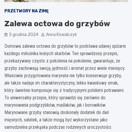
PRZETWORY NA ZIMĘ
Zalewa octowa do grzybów
5 grudnia 2024
Anna Kowalczyk
Domowa zalewa octowa do grzybów to podstawa udanej spiżarni
każdego miłośnika leśnych skarbów. Ten sprawdzony przepis,
przekazywany często z pokolenia na pokolenie, gwarantuje, że
grzyby zachowają swoją jędrność i aromat przez wiele miesięcy.
Właściwie przygotowana marynata nie tylko konserwuje grzyby,
ale także nadaje im charakterystyczny, lekko kwaskowy smak,
który świetnie komponuje się z tradycyjnymi polskimi potrawami.
To uniwersalny przepis, który sprawdzi się zarówno do
marynowania podgrzybków, maślaków, jak i borowików.
Marynowane grzyby stanowią doskonały dodatek do dań
mięsnych, sałatek, a także mogą być wykorzystane jako
samodzielna przekąska podczas rodzinnych uroczystości.