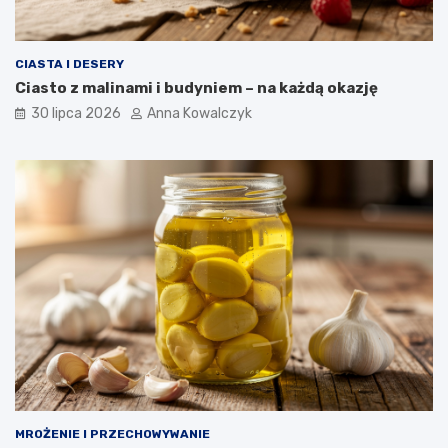
CIASTA I DESERY
Ciasto z malinami i budyniem – na każdą okazję
30 lipca 2026
Anna Kowalczyk
MROŻENIE I PRZECHOWYWANIE