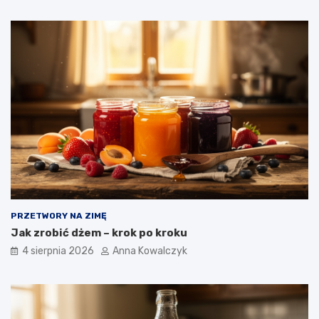
PRZETWORY NA ZIMĘ
Jak zrobić dżem – krok po kroku
4 sierpnia 2026
Anna Kowalczyk