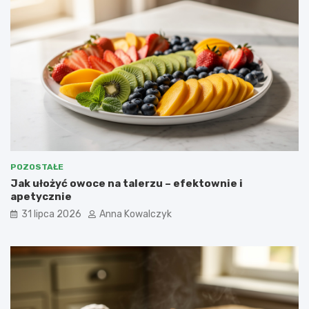
POZOSTAŁE
Jak ułożyć owoce na talerzu – efektownie i
apetycznie
31 lipca 2026
Anna Kowalczyk