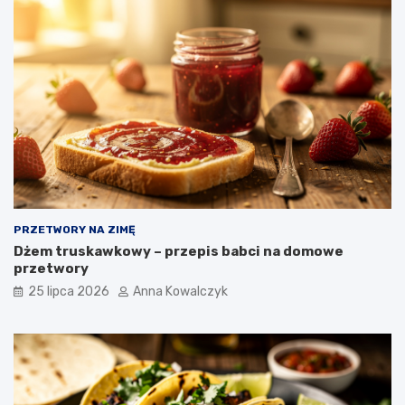
PRZETWORY NA ZIMĘ
Dżem truskawkowy – przepis babci na domowe
przetwory
25 lipca 2026
Anna Kowalczyk