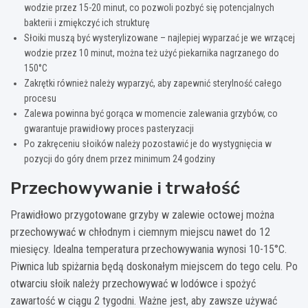
wodzie przez 15-20 minut, co pozwoli pozbyć się potencjalnych
bakterii i zmiękczyć ich strukturę
Słoiki muszą być wysterylizowane – najlepiej wyparzać je we wrzącej
wodzie przez 10 minut, można też użyć piekarnika nagrzanego do
150°C
Zakrętki również należy wyparzyć, aby zapewnić sterylność całego
procesu
Zalewa powinna być gorąca w momencie zalewania grzybów, co
gwarantuje prawidłowy proces pasteryzacji
Po zakręceniu słoików należy pozostawić je do wystygnięcia w
pozycji do góry dnem przez minimum 24 godziny
Przechowywanie i trwałość
Prawidłowo przygotowane grzyby w zalewie octowej można
przechowywać w chłodnym i ciemnym miejscu nawet do 12
miesięcy. Idealna temperatura przechowywania wynosi 10-15°C.
Piwnica lub spiżarnia będą doskonałym miejscem do tego celu. Po
otwarciu słoik należy przechowywać w lodówce i spożyć
zawartość w ciągu 2 tygodni. Ważne jest, aby zawsze używać