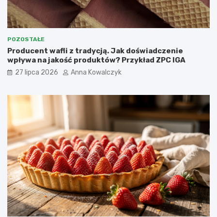
POZOSTAŁE
Producent wafli z tradycją. Jak doświadczenie
wpływa na jakość produktów? Przykład ZPC IGA
27 lipca 2026
Anna Kowalczyk