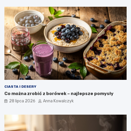
CIASTA I DESERY
Co można zrobić z borówek – najlepsze pomysły
28 lipca 2026
Anna Kowalczyk