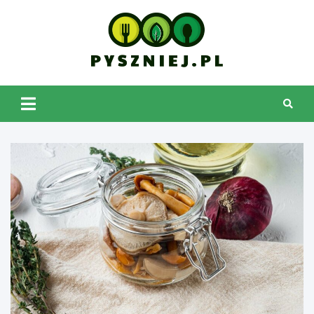
Skip
to
content
pyszniej.pl