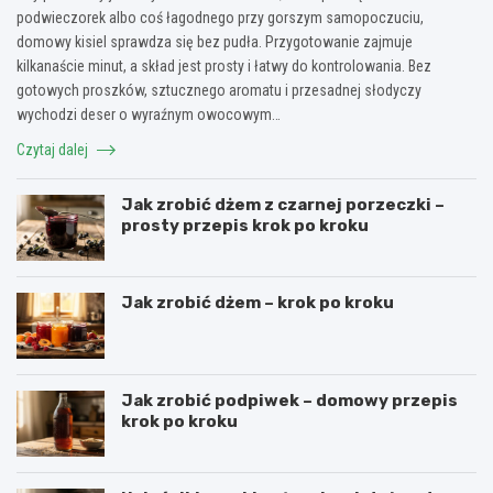
podwieczorek albo coś łagodnego przy gorszym samopoczuciu,
domowy kisiel sprawdza się bez pudła. Przygotowanie zajmuje
kilkanaście minut, a skład jest prosty i łatwy do kontrolowania. Bez
gotowych proszków, sztucznego aromatu i przesadnej słodyczy
wychodzi deser o wyraźnym owocowym…
Czytaj dalej
Jak zrobić dżem z czarnej porzeczki –
prosty przepis krok po kroku
Jak zrobić dżem – krok po kroku
Jak zrobić podpiwek – domowy przepis
krok po kroku