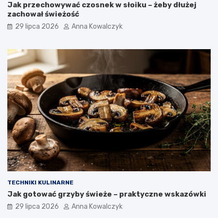
Jak przechowywać czosnek w słoiku – żeby dłużej
zachował świeżość
29 lipca 2026
Anna Kowalczyk
TECHNIKI KULINARNE
Jak gotować grzyby świeże – praktyczne wskazówki
29 lipca 2026
Anna Kowalczyk