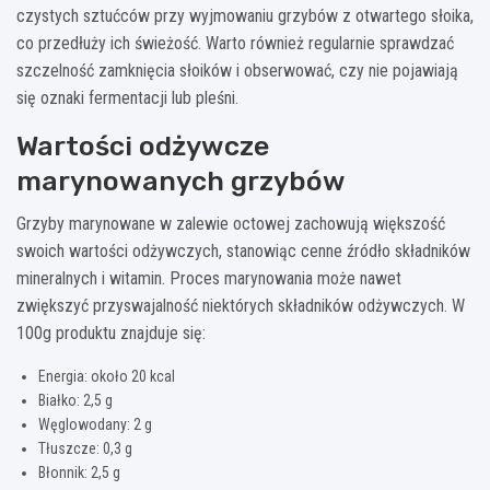
czystych sztućców przy wyjmowaniu grzybów z otwartego słoika,
co przedłuży ich świeżość. Warto również regularnie sprawdzać
szczelność zamknięcia słoików i obserwować, czy nie pojawiają
się oznaki fermentacji lub pleśni.
Wartości odżywcze
marynowanych grzybów
Grzyby marynowane w zalewie octowej zachowują większość
swoich wartości odżywczych, stanowiąc cenne źródło składników
mineralnych i witamin. Proces marynowania może nawet
zwiększyć przyswajalność niektórych składników odżywczych. W
100g produktu znajduje się:
Energia: około 20 kcal
Białko: 2,5 g
Węglowodany: 2 g
Tłuszcze: 0,3 g
Błonnik: 2,5 g