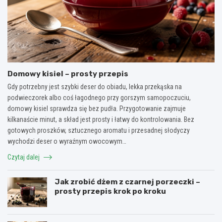
Domowy kisiel – prosty przepis
Gdy potrzebny jest szybki deser do obiadu, lekka przekąska na
podwieczorek albo coś łagodnego przy gorszym samopoczuciu,
domowy kisiel sprawdza się bez pudła. Przygotowanie zajmuje
kilkanaście minut, a skład jest prosty i łatwy do kontrolowania. Bez
gotowych proszków, sztucznego aromatu i przesadnej słodyczy
wychodzi deser o wyraźnym owocowym…
Czytaj dalej
Jak zrobić dżem z czarnej porzeczki –
prosty przepis krok po kroku