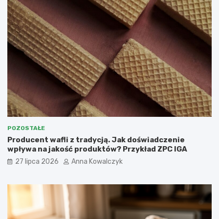
POZOSTAŁE
Producent wafli z tradycją. Jak doświadczenie
wpływa na jakość produktów? Przykład ZPC IGA
27 lipca 2026
Anna Kowalczyk