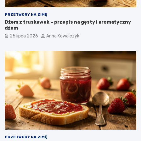
PRZETWORY NA ZIMĘ
Dżem z truskawek – przepis na gęsty i aromatyczny
dżem
25 lipca 2026
Anna Kowalczyk
PRZETWORY NA ZIMĘ