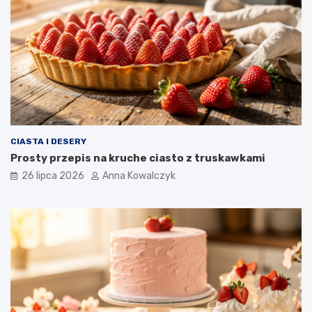
CIASTA I DESERY
Prosty przepis na kruche ciasto z truskawkami
26 lipca 2026
Anna Kowalczyk