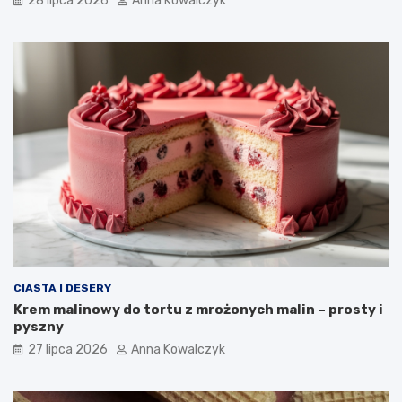
28 lipca 2026
Anna Kowalczyk
CIASTA I DESERY
Krem malinowy do tortu z mrożonych malin – prosty i
pyszny
27 lipca 2026
Anna Kowalczyk