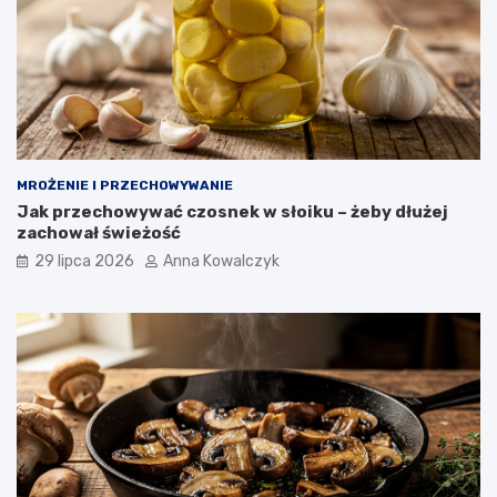
MROŻENIE I PRZECHOWYWANIE
Jak przechowywać czosnek w słoiku – żeby dłużej
zachował świeżość
29 lipca 2026
Anna Kowalczyk