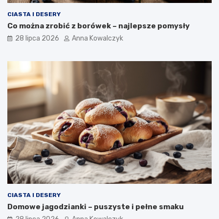
CIASTA I DESERY
Co można zrobić z borówek – najlepsze pomysły
28 lipca 2026
Anna Kowalczyk
CIASTA I DESERY
Domowe jagodzianki – puszyste i pełne smaku