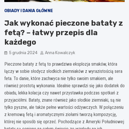
OBIADY I DANIA GŁÓWNE
Jak wykonać pieczone bataty z
fetą? – łatwy przepis dla
każdego
5 grudnia 2024
Anna Kowalczyk
Pieczone bataty z fetą to prawdziwa eksplozja smaków, która
łączy w sobie słodycz słodkich ziemniaków z wyrazistością sera
feta. To danie, które zachwyca nie tylko swoim smakiem, ale
również prostotą wykonania. Idealnie sprawdzi się jako dodatek do
obiadu, lekka kolacja czy nawet przystawka podczas spotkań z
przyjaciółmi. Bataty, znane również jako słodkie ziemniaki, są nie
tylko pyszne, ale także pełne wartości odżywczych. W połączeniu
z kremową fetą i aromatycznymi ziołami tworzą kompozycję,
której nie sposób się oprzeć. Pochodzące z Ameryki Południowej
bataty są cenione na całym świecie ze względu na ich