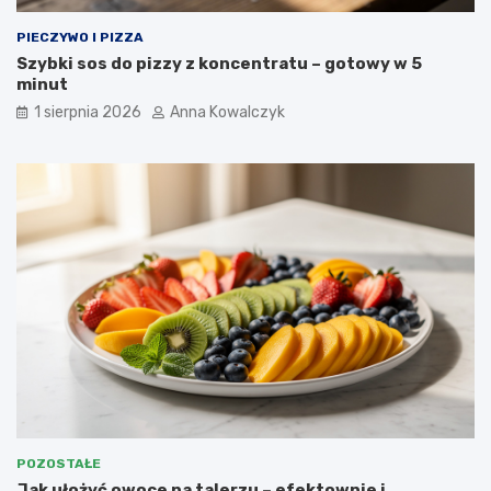
PIECZYWO I PIZZA
Szybki sos do pizzy z koncentratu – gotowy w 5
minut
1 sierpnia 2026
Anna Kowalczyk
POZOSTAŁE
Jak ułożyć owoce na talerzu – efektownie i