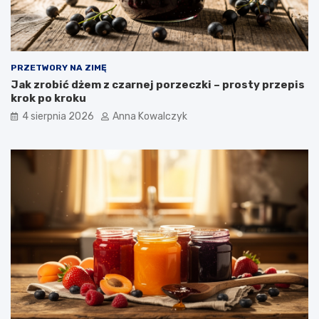
PRZETWORY NA ZIMĘ
Jak zrobić dżem z czarnej porzeczki – prosty przepis
krok po kroku
4 sierpnia 2026
Anna Kowalczyk