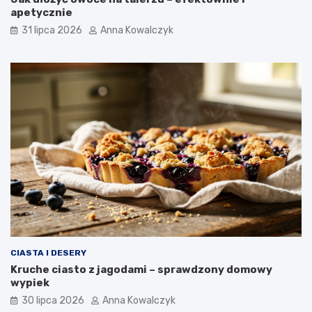
apetycznie
31 lipca 2026
Anna Kowalczyk
CIASTA I DESERY
Kruche ciasto z jagodami – sprawdzony domowy
wypiek
30 lipca 2026
Anna Kowalczyk