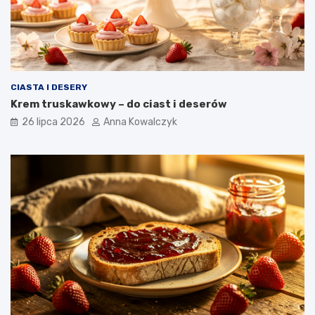
CIASTA I DESERY
Krem truskawkowy – do ciast i deserów
26 lipca 2026
Anna Kowalczyk