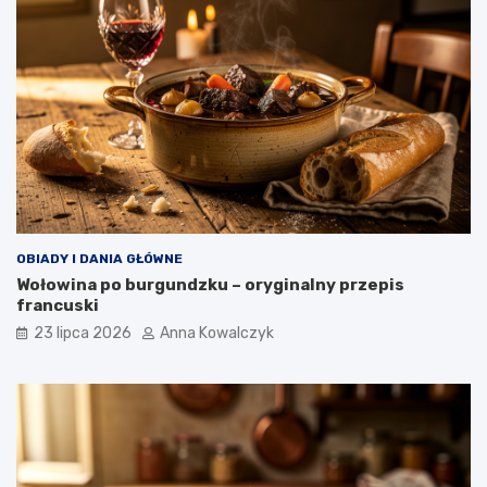
OBIADY I DANIA GŁÓWNE
Wołowina po burgundzku – oryginalny przepis
francuski
23 lipca 2026
Anna Kowalczyk