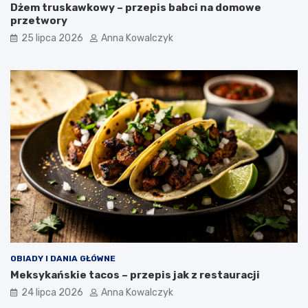
Dżem truskawkowy – przepis babci na domowe
przetwory
25 lipca 2026
Anna Kowalczyk
OBIADY I DANIA GŁÓWNE
Meksykańskie tacos – przepis jak z restauracji
24 lipca 2026
Anna Kowalczyk