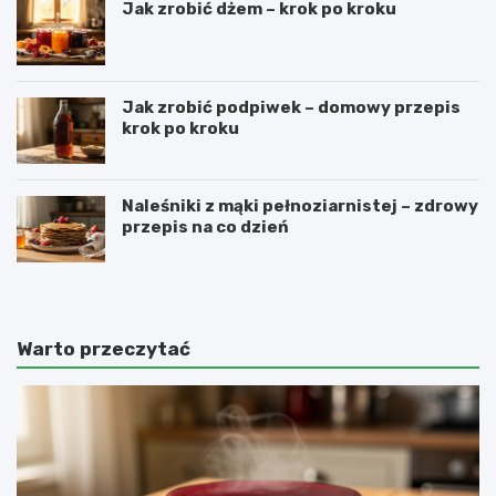
Jak zrobić dżem – krok po kroku
Jak zrobić podpiwek – domowy przepis
krok po kroku
Naleśniki z mąki pełnoziarnistej – zdrowy
przepis na co dzień
Warto przeczytać