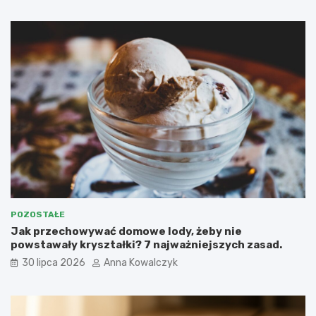
POZOSTAŁE
Jak przechowywać domowe lody, żeby nie
powstawały kryształki? 7 najważniejszych zasad.
30 lipca 2026
Anna Kowalczyk