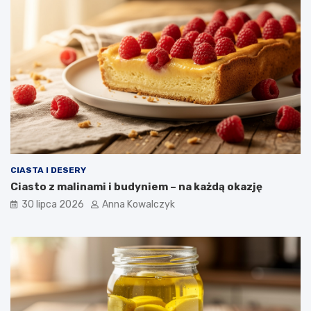
CIASTA I DESERY
Ciasto z malinami i budyniem – na każdą okazję
30 lipca 2026
Anna Kowalczyk