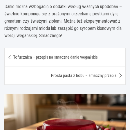
Danie można wzbogacić o dodatki według własnych upodobań –
świetnie komponuje się z prażonymi orzechami, pestkami dyni,
granatem czy świeżymi ziołami. Można też eksperymentować z
różnymi rodzajami miodu lub zastąpić go syropem klonowym dla
wersji wegańskiej. Smacznego!
Nawigacja
Tofucznica – przepis na smaczne danie wegańskie
wpisu
Prosta pasta z bobu – smaczny przepis