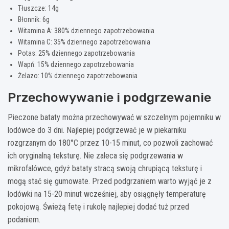
Tłuszcze: 14g
Błonnik: 6g
Witamina A: 380% dziennego zapotrzebowania
Witamina C: 35% dziennego zapotrzebowania
Potas: 25% dziennego zapotrzebowania
Wapń: 15% dziennego zapotrzebowania
Żelazo: 10% dziennego zapotrzebowania
Przechowywanie i podgrzewanie
Pieczone bataty można przechowywać w szczelnym pojemniku w
lodówce do 3 dni. Najlepiej podgrzewać je w piekarniku
rozgrzanym do 180°C przez 10-15 minut, co pozwoli zachować
ich oryginalną teksturę. Nie zaleca się podgrzewania w
mikrofalówce, gdyż bataty stracą swoją chrupiącą teksturę i
mogą stać się gumowate. Przed podgrzaniem warto wyjąć je z
lodówki na 15-20 minut wcześniej, aby osiągnęły temperaturę
pokojową. Świeżą fetę i rukolę najlepiej dodać tuż przed
podaniem.