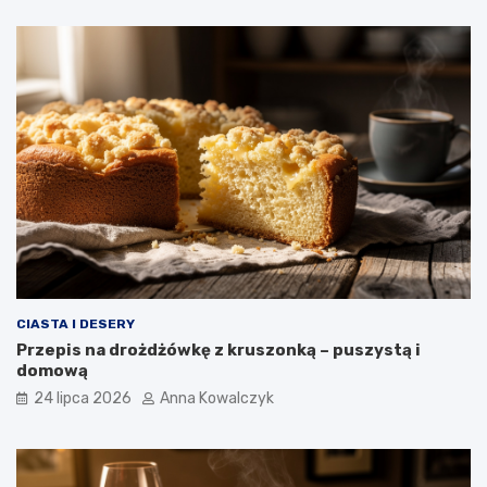
CIASTA I DESERY
Przepis na drożdżówkę z kruszonką – puszystą i
domową
24 lipca 2026
Anna Kowalczyk