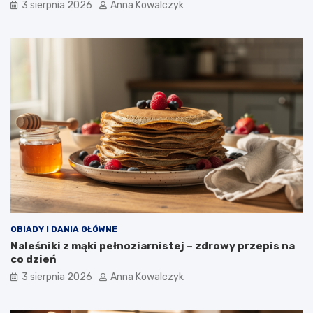
3 sierpnia 2026
Anna Kowalczyk
OBIADY I DANIA GŁÓWNE
Naleśniki z mąki pełnoziarnistej – zdrowy przepis na
co dzień
3 sierpnia 2026
Anna Kowalczyk