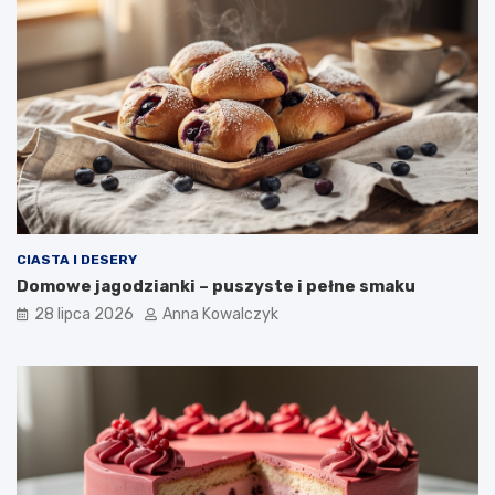
CIASTA I DESERY
Domowe jagodzianki – puszyste i pełne smaku
28 lipca 2026
Anna Kowalczyk