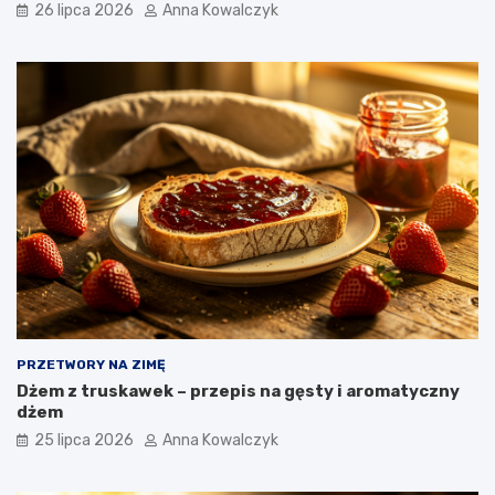
26 lipca 2026
Anna Kowalczyk
PRZETWORY NA ZIMĘ
Dżem z truskawek – przepis na gęsty i aromatyczny
dżem
25 lipca 2026
Anna Kowalczyk