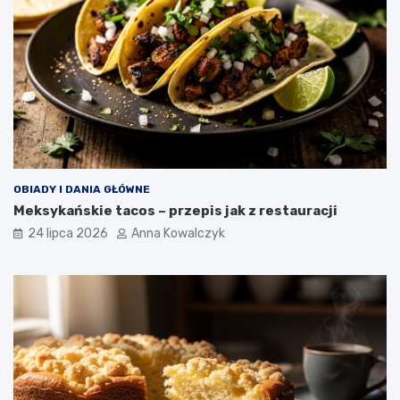
OBIADY I DANIA GŁÓWNE
Meksykańskie tacos – przepis jak z restauracji
24 lipca 2026
Anna Kowalczyk