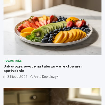
POZOSTAŁE
Jak ułożyć owoce na talerzu – efektownie i
apetycznie
31 lipca 2026
Anna Kowalczyk