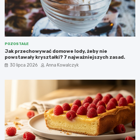
POZOSTAŁE
Jak przechowywać domowe lody, żeby nie
powstawały kryształki? 7 najważniejszych zasad.
30 lipca 2026
Anna Kowalczyk