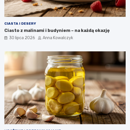
CIASTA I DESERY
Ciasto z malinami i budyniem – na każdą okazję
30 lipca 2026
Anna Kowalczyk