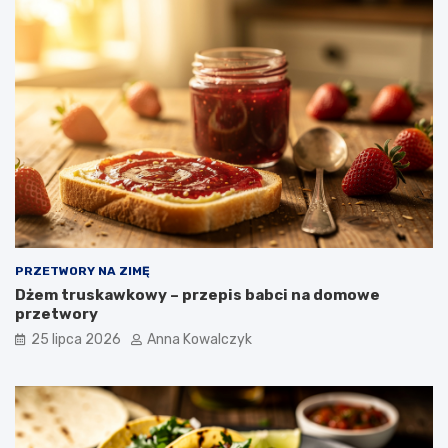
PRZETWORY NA ZIMĘ
Dżem truskawkowy – przepis babci na domowe
przetwory
25 lipca 2026
Anna Kowalczyk