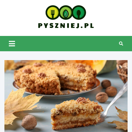
Skip
to
content
pyszniej.pl