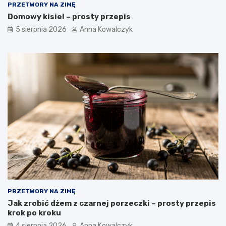
PRZETWORY NA ZIMĘ
Domowy kisiel – prosty przepis
5 sierpnia 2026
Anna Kowalczyk
PRZETWORY NA ZIMĘ
Jak zrobić dżem z czarnej porzeczki – prosty przepis
krok po kroku
4 sierpnia 2026
Anna Kowalczyk