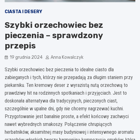
CIASTA I DESERY
Szybki orzechowiec bez
pieczenia – sprawdzony
przepis
19 grudnia 2024
Anna Kowalczyk
Szybki orzechowiec bez pieczenia to idealne ciasto dla
zabieganych i tych, którzy nie przepadają za długim staniem przy
piekarniku. Ten kremowy deser z wyrazistą nutą orzechową to
prawdziwy hit na rodzinnych spotkaniach i przyjęciach. Jest to
doskonała alternatywa dla tradycyjnych, pieczonych ciast,
szczególnie w upalne dni, gdy nie chcemy nagrzewać kuchni.
Przygotowanie jest banalnie proste, a efekt końcowy zachwyci
nawet wybrednych smakoszy. Połączenie chrupiących
herbatników, aksamitnej masy budyniowej i intensywnego aromatu
orzechów włoskich tworzy harmonijną kompozycję smaków, która