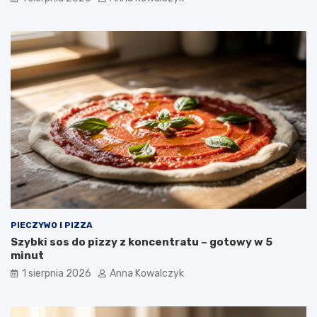
PIECZYWO I PIZZA
Szybki sos do pizzy z koncentratu – gotowy w 5
minut
1 sierpnia 2026
Anna Kowalczyk