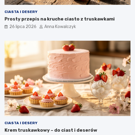
CIASTA I DESERY
Prosty przepis na kruche ciasto z truskawkami
26 lipca 2026
Anna Kowalczyk
CIASTA I DESERY
Krem truskawkowy – do ciast i deserów