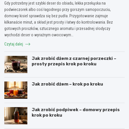
Gdy potrzebny jest szybki deser do obiadu, lekka przekąska na
podwieczorek albo coś łagodnego przy gorszym samopoczuciu,
domowy kisiel sprawdza się bez pudła. Przygotowanie zajmuje
kilkanaście minut, a skład jest prosty i łatwy do kontrolowania. Bez
gotowych proszków, sztucznego aromatu i przesadnej słodyczy
wychodzi deser o wyraźnym owocowym…
Czytaj dalej
Jak zrobić dżem z czarnej porzeczki –
prosty przepis krok po kroku
Jak zrobić dżem – krok po kroku
Jak zrobić podpiwek – domowy przepis
krok po kroku