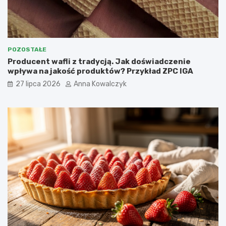
POZOSTAŁE
Producent wafli z tradycją. Jak doświadczenie
wpływa na jakość produktów? Przykład ZPC IGA
27 lipca 2026
Anna Kowalczyk