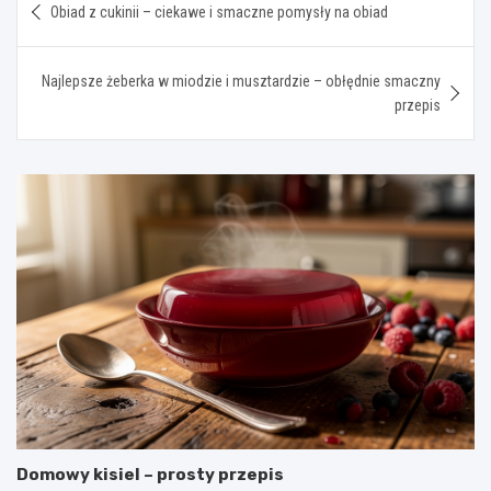
Obiad z cukinii – ciekawe i smaczne pomysły na obiad
wpisu
Najlepsze żeberka w miodzie i musztardzie – obłędnie smaczny
przepis
Domowy kisiel – prosty przepis