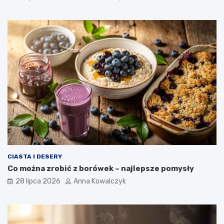
CIASTA I DESERY
Co można zrobić z borówek – najlepsze pomysły
28 lipca 2026
Anna Kowalczyk