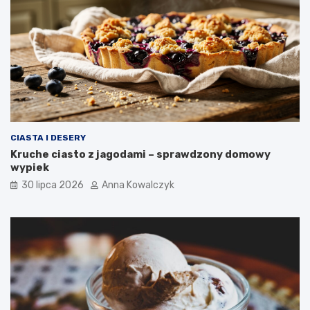
CIASTA I DESERY
Kruche ciasto z jagodami – sprawdzony domowy
wypiek
30 lipca 2026
Anna Kowalczyk