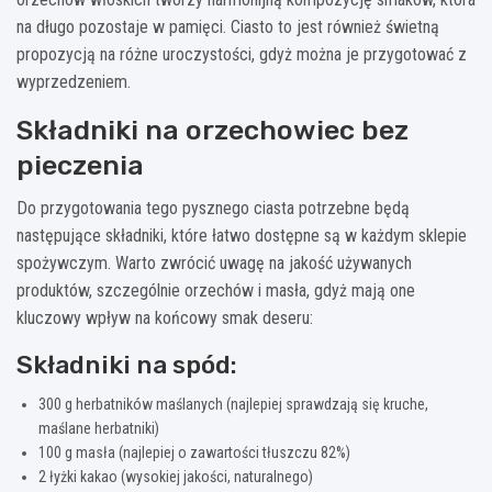
na długo pozostaje w pamięci. Ciasto to jest również świetną
propozycją na różne uroczystości, gdyż można je przygotować z
wyprzedzeniem.
Składniki na orzechowiec bez
pieczenia
Do przygotowania tego pysznego ciasta potrzebne będą
następujące składniki, które łatwo dostępne są w każdym sklepie
spożywczym. Warto zwrócić uwagę na jakość używanych
produktów, szczególnie orzechów i masła, gdyż mają one
kluczowy wpływ na końcowy smak deseru:
Składniki na spód:
300 g herbatników maślanych (najlepiej sprawdzają się kruche,
maślane herbatniki)
100 g masła (najlepiej o zawartości tłuszczu 82%)
2 łyżki kakao (wysokiej jakości, naturalnego)