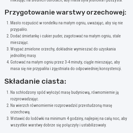
Przygotowanie warstwy orzechowej:
Masło rozpuścić w rondelku na małym ogniu, uważając, aby się nie
przypaliło.
Dodać śmietankę i cukier puder, zagotować na małym ogniu, stale
mieszając.
Wsypać zmielone orzechy, dokładnie wymieszać do uzyskania
jednolitej masy.
Gotować na małym ogniu przez 3-4 minuty, ciągle mieszając, aby
masa się nie przypaliła i zgęstniała do odpowiedniej konsystencji.
Składanie ciasta:
Na schłodzony spód wyłożyć masę budyniową, równomiernie ją
rozprowadzając.
Na wierzch równomiernie rozprowadzić przestudzoną masę
orzechową.
Wstawić do lodówki na minimum 4 godziny, najlepiej na całą noc, aby
wszystkie warstwy dobrze się połączyły i ustabilizowały.