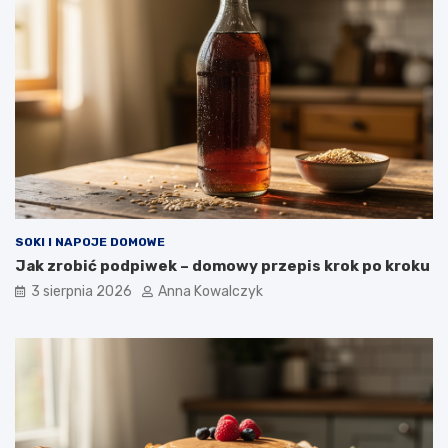
SOKI I NAPOJE DOMOWE
Jak zrobić podpiwek – domowy przepis krok po kroku
3 sierpnia 2026
Anna Kowalczyk