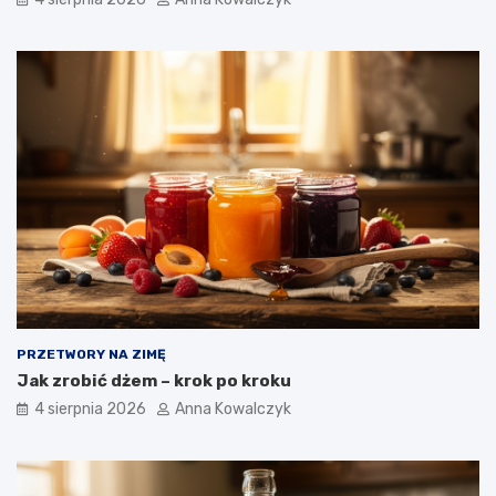
PRZETWORY NA ZIMĘ
Jak zrobić dżem – krok po kroku
4 sierpnia 2026
Anna Kowalczyk