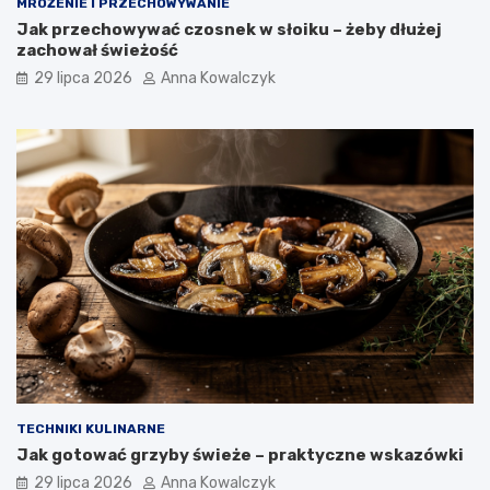
MROŻENIE I PRZECHOWYWANIE
Jak przechowywać czosnek w słoiku – żeby dłużej
zachował świeżość
29 lipca 2026
Anna Kowalczyk
TECHNIKI KULINARNE
Jak gotować grzyby świeże – praktyczne wskazówki
29 lipca 2026
Anna Kowalczyk