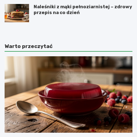
Naleśniki z mąki pełnoziarnistej – zdrowy
przepis na co dzień
Warto przeczytać