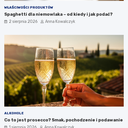
WŁAŚCIWOŚCI PRODUKTÓW
Spaghetti dla niemowlaka – od kiedy i jak podać?
2 sierpnia 2026
Anna Kowalczyk
ALKOHOLE
Co to jest prosecco? Smak, pochodzenie i podawanie
1 sierpnia 2026
Anna Kowalczyk