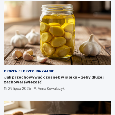
MROŻENIE I PRZECHOWYWANIE
Jak przechowywać czosnek w słoiku – żeby dłużej
zachował świeżość
29 lipca 2026
Anna Kowalczyk