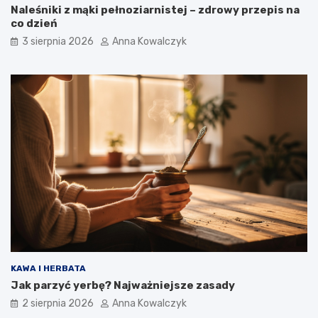
Naleśniki z mąki pełnoziarnistej – zdrowy przepis na
co dzień
3 sierpnia 2026
Anna Kowalczyk
KAWA I HERBATA
Jak parzyć yerbę? Najważniejsze zasady
2 sierpnia 2026
Anna Kowalczyk