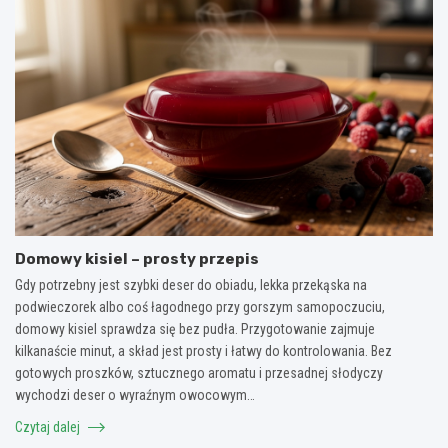
Domowy kisiel – prosty przepis
Gdy potrzebny jest szybki deser do obiadu, lekka przekąska na
podwieczorek albo coś łagodnego przy gorszym samopoczuciu,
domowy kisiel sprawdza się bez pudła. Przygotowanie zajmuje
kilkanaście minut, a skład jest prosty i łatwy do kontrolowania. Bez
gotowych proszków, sztucznego aromatu i przesadnej słodyczy
wychodzi deser o wyraźnym owocowym…
Czytaj dalej