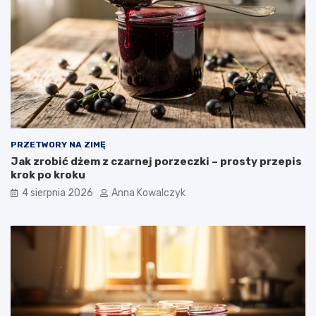
PRZETWORY NA ZIMĘ
Jak zrobić dżem z czarnej porzeczki – prosty przepis
krok po kroku
4 sierpnia 2026
Anna Kowalczyk