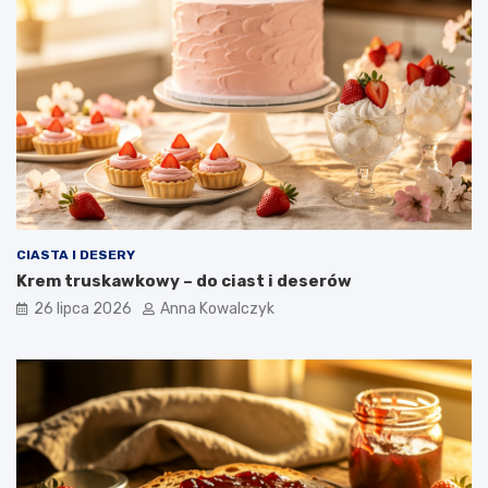
CIASTA I DESERY
Krem truskawkowy – do ciast i deserów
26 lipca 2026
Anna Kowalczyk