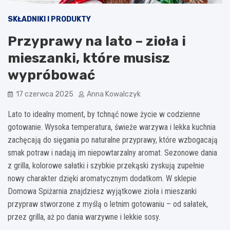
SKŁADNIKI I PRODUKTY
Przyprawy na lato – zioła i
mieszanki, które musisz
wypróbować
17 czerwca 2025
Anna Kowalczyk
Lato to idealny moment, by tchnąć nowe życie w codzienne
gotowanie. Wysoka temperatura, świeże warzywa i lekka kuchnia
zachęcają do sięgania po naturalne przyprawy, które wzbogacają
smak potraw i nadają im niepowtarzalny aromat. Sezonowe dania
z grilla, kolorowe sałatki i szybkie przekąski zyskują zupełnie
nowy charakter dzięki aromatycznym dodatkom. W sklepie
Domowa Spiżarnia znajdziesz wyjątkowe zioła i mieszanki
przypraw stworzone z myślą o letnim gotowaniu – od sałatek,
przez grilla, aż po dania warzywne i lekkie sosy.