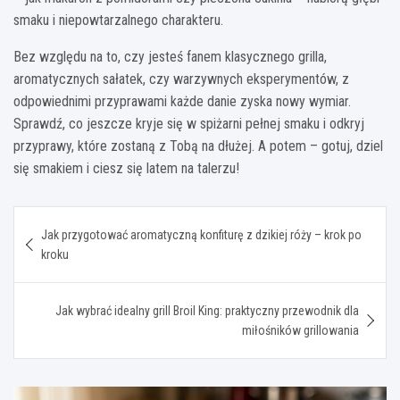
smaku i niepowtarzalnego charakteru.
Bez względu na to, czy jesteś fanem klasycznego grilla,
aromatycznych sałatek, czy warzywnych eksperymentów, z
odpowiednimi przyprawami każde danie zyska nowy wymiar.
Sprawdź, co jeszcze kryje się w spiżarni pełnej smaku i odkryj
przyprawy, które zostaną z Tobą na dłużej. A potem – gotuj, dziel
się smakiem i ciesz się latem na talerzu!
Nawigacja
Jak przygotować aromatyczną konfiturę z dzikiej róży – krok po
wpisu
kroku
Jak wybrać idealny grill Broil King: praktyczny przewodnik dla
miłośników grillowania