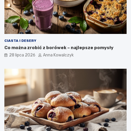
CIASTA I DESERY
Co można zrobić z borówek – najlepsze pomysły
28 lipca 2026
Anna Kowalczyk