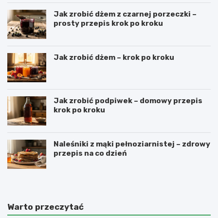
Jak zrobić dżem z czarnej porzeczki –
prosty przepis krok po kroku
Jak zrobić dżem – krok po kroku
Jak zrobić podpiwek – domowy przepis
krok po kroku
Naleśniki z mąki pełnoziarnistej – zdrowy
przepis na co dzień
Warto przeczytać