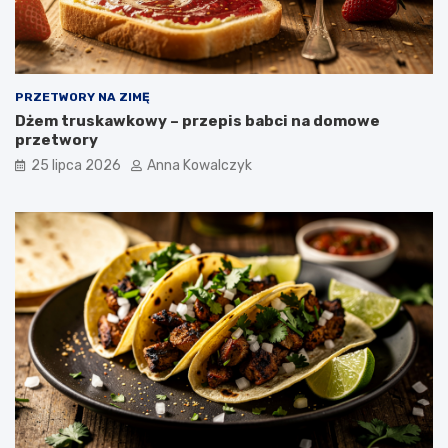
PRZETWORY NA ZIMĘ
Dżem truskawkowy – przepis babci na domowe
przetwory
25 lipca 2026
Anna Kowalczyk