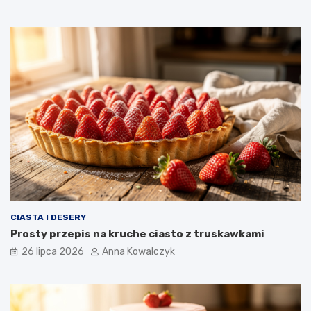
CIASTA I DESERY
Prosty przepis na kruche ciasto z truskawkami
26 lipca 2026
Anna Kowalczyk