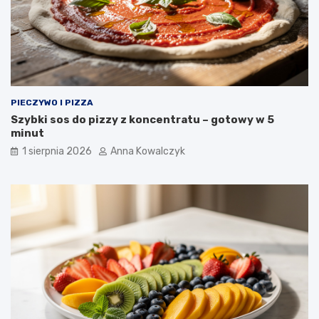
PIECZYWO I PIZZA
Szybki sos do pizzy z koncentratu – gotowy w 5
minut
1 sierpnia 2026
Anna Kowalczyk