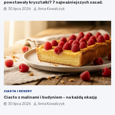
powstawały kryształki? 7 najważniejszych zasad.
30 lipca 2026
Anna Kowalczyk
CIASTA I DESERY
Ciasto z malinami i budyniem – na każdą okazję
30 lipca 2026
Anna Kowalczyk