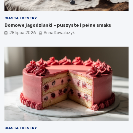
CIASTA I DESERY
Domowe jagodzianki – puszyste i pełne smaku
28 lipca 2026
Anna Kowalczyk
CIASTA I DESERY