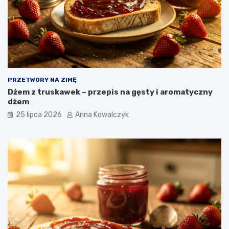
PRZETWORY NA ZIMĘ
Dżem z truskawek – przepis na gęsty i aromatyczny
dżem
25 lipca 2026
Anna Kowalczyk