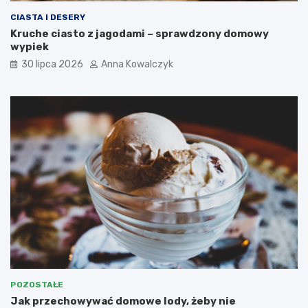
CIASTA I DESERY
Kruche ciasto z jagodami – sprawdzony domowy
wypiek
30 lipca 2026
Anna Kowalczyk
POZOSTAŁE
Jak przechowywać domowe lody, żeby nie