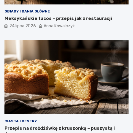
OBIADY I DANIA GŁÓWNE
Meksykańskie tacos – przepis jak z restauracji
24 lipca 2026
Anna Kowalczyk
CIASTA I DESERY
Przepis na drożdżówkę z kruszonką – puszystą i