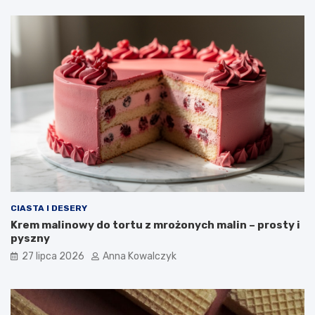
CIASTA I DESERY
Krem malinowy do tortu z mrożonych malin – prosty i
pyszny
27 lipca 2026
Anna Kowalczyk