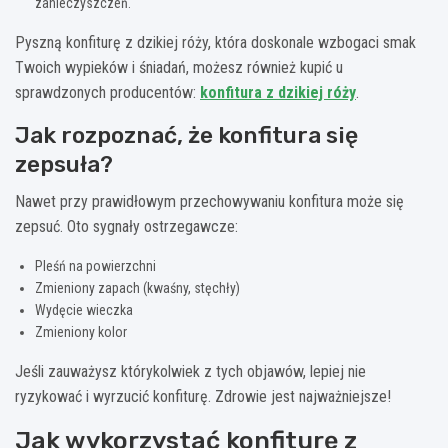
zanieczyszczeń.
Pyszną konfiturę z dzikiej róży, która doskonale wzbogaci smak
Twoich wypieków i śniadań, możesz również kupić u
sprawdzonych producentów:
konfitura z dzikiej róży
.
Jak rozpoznać, że konfitura się
zepsuła?
Nawet przy prawidłowym przechowywaniu konfitura może się
zepsuć. Oto sygnały ostrzegawcze:
Pleśń na powierzchni
Zmieniony zapach (kwaśny, stęchły)
Wydęcie wieczka
Zmieniony kolor
Jeśli zauważysz którykolwiek z tych objawów, lepiej nie
ryzykować i wyrzucić konfiturę. Zdrowie jest najważniejsze!
Jak wykorzystać konfiturę z