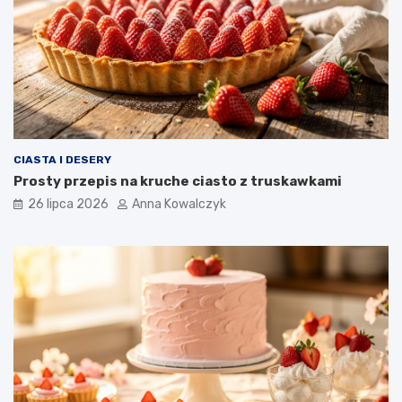
CIASTA I DESERY
Prosty przepis na kruche ciasto z truskawkami
26 lipca 2026
Anna Kowalczyk