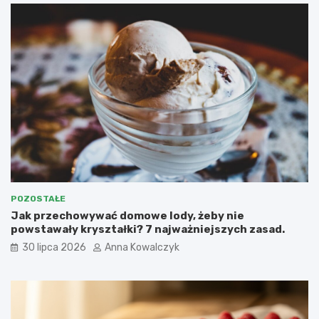
POZOSTAŁE
Jak przechowywać domowe lody, żeby nie
powstawały kryształki? 7 najważniejszych zasad.
30 lipca 2026
Anna Kowalczyk