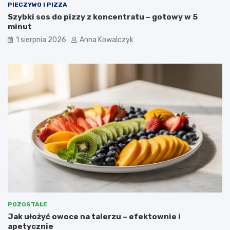
PIECZYWO I PIZZA
Szybki sos do pizzy z koncentratu – gotowy w 5
minut
1 sierpnia 2026
Anna Kowalczyk
POZOSTAŁE
Jak ułożyć owoce na talerzu – efektownie i
apetycznie