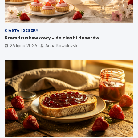
CIASTA I DESERY
Krem truskawkowy – do ciast i deserów
26 lipca 2026
Anna Kowalczyk