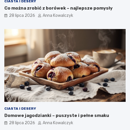
CIASTA I DESERY
Co można zrobić z borówek – najlepsze pomysły
28 lipca 2026
Anna Kowalczyk
CIASTA I DESERY
Domowe jagodzianki – puszyste i pełne smaku
28 lipca 2026
Anna Kowalczyk