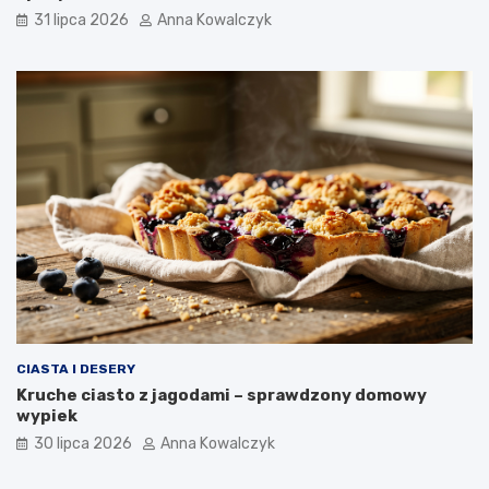
31 lipca 2026
Anna Kowalczyk
CIASTA I DESERY
Kruche ciasto z jagodami – sprawdzony domowy
wypiek
30 lipca 2026
Anna Kowalczyk