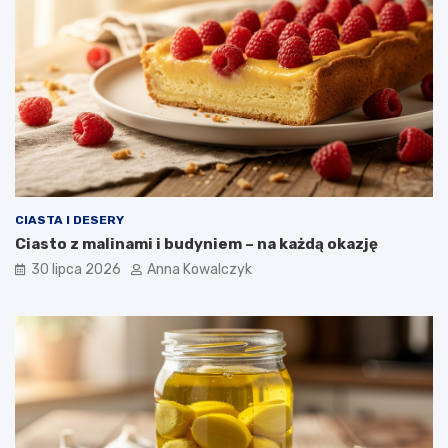
CIASTA I DESERY
Ciasto z malinami i budyniem – na każdą okazję
30 lipca 2026
Anna Kowalczyk