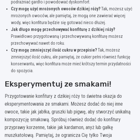
podrażniać gardło i powodować dyskomfort.
Czy mogę użyć mrożonych owoców dzikiej róży?
Tak, możesz użyć
mrożonych owoców, ale pamiętaj, że mogą one zawierać więcej
wody, więc konfitura będzie się gotować nieco dłużej.
Jak długo mogę przechowywać konfiturę z dzikiej róży?
Prawidłowo przygotowaną i przechowywaną konfiturę możesz
przechowywać nawet do roku.
Czy mogę zmniejszyć ilość cukru w przepisie?
Tak, możesz
zmniejszyć ilość cukru, ale pamiętaj, że cukier pełni również funkcję
konserwantu, więc konfitura może mieć krótszy termin przydatności
do spożycia.
Eksperymentuj ze smakami!
Przygotowanie konfitury z dzikiej róży to świetna okazja do
eksperymentowania ze smakami. Możesz dodać do niej inne
owoce, takie jak jabłka, gruszki lub pigwę, aby stworzyć unikalną
kompozycję smakową. Spróbuj również dodać do konfitury
przyprawy korzenne, takie jak kardamon, anyż lub gałkę
muszkatołową. Pamiętaj, że ogranicza Cię tylko Twoja