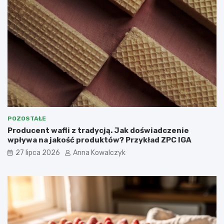
POZOSTAŁE
Producent wafli z tradycją. Jak doświadczenie
wpływa na jakość produktów? Przykład ZPC IGA
27 lipca 2026
Anna Kowalczyk