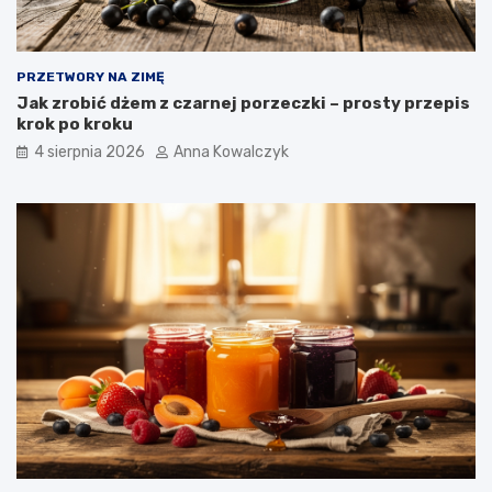
PRZETWORY NA ZIMĘ
Jak zrobić dżem z czarnej porzeczki – prosty przepis
krok po kroku
4 sierpnia 2026
Anna Kowalczyk