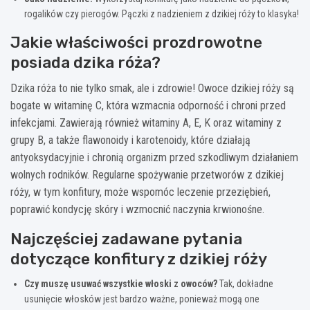
rogalików czy pierogów. Pączki z nadzieniem z dzikiej róży to klasyka!
Jakie właściwości prozdrowotne
posiada dzika róża?
Dzika róża to nie tylko smak, ale i zdrowie! Owoce dzikiej róży są
bogate w witaminę C, która wzmacnia odporność i chroni przed
infekcjami. Zawierają również witaminy A, E, K oraz witaminy z
grupy B, a także flawonoidy i karotenoidy, które działają
antyoksydacyjnie i chronią organizm przed szkodliwym działaniem
wolnych rodników. Regularne spożywanie przetworów z dzikiej
róży, w tym konfitury, może wspomóc leczenie przeziębień,
poprawić kondycję skóry i wzmocnić naczynia krwionośne.
Najczęściej zadawane pytania
dotyczące konfitury z dzikiej róży
Czy muszę usuwać wszystkie włoski z owoców?
Tak, dokładne
usunięcie włosków jest bardzo ważne, ponieważ mogą one