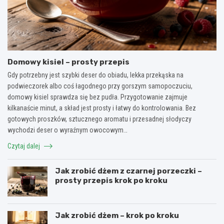
Domowy kisiel – prosty przepis
Gdy potrzebny jest szybki deser do obiadu, lekka przekąska na
podwieczorek albo coś łagodnego przy gorszym samopoczuciu,
domowy kisiel sprawdza się bez pudła. Przygotowanie zajmuje
kilkanaście minut, a skład jest prosty i łatwy do kontrolowania. Bez
gotowych proszków, sztucznego aromatu i przesadnej słodyczy
wychodzi deser o wyraźnym owocowym…
Czytaj dalej
Jak zrobić dżem z czarnej porzeczki –
prosty przepis krok po kroku
Jak zrobić dżem – krok po kroku