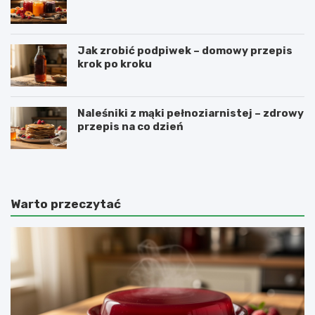
Jak zrobić podpiwek – domowy przepis
krok po kroku
Naleśniki z mąki pełnoziarnistej – zdrowy
przepis na co dzień
Warto przeczytać