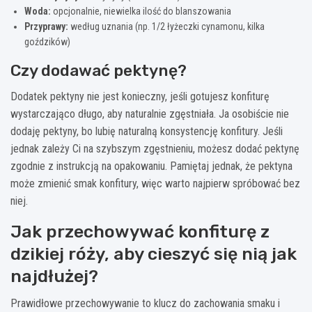
Woda:
opcjonalnie, niewielka ilość do blanszowania
Przyprawy:
według uznania (np. 1/2 łyżeczki cynamonu, kilka
goździków)
Czy dodawać pektynę?
Dodatek pektyny nie jest konieczny, jeśli gotujesz konfiturę
wystarczająco długo, aby naturalnie zgęstniała. Ja osobiście nie
dodaję pektyny, bo lubię naturalną konsystencję konfitury. Jeśli
jednak zależy Ci na szybszym zgęstnieniu, możesz dodać pektynę
zgodnie z instrukcją na opakowaniu. Pamiętaj jednak, że pektyna
może zmienić smak konfitury, więc warto najpierw spróbować bez
niej.
Jak przechowywać konfiturę z
dzikiej róży, aby cieszyć się nią jak
najdłużej?
Prawidłowe przechowywanie to klucz do zachowania smaku i