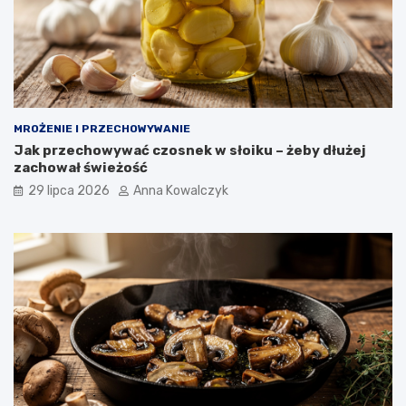
MROŻENIE I PRZECHOWYWANIE
Jak przechowywać czosnek w słoiku – żeby dłużej
zachował świeżość
29 lipca 2026
Anna Kowalczyk