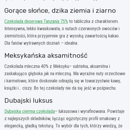
Gorące słońce, dzika ziemia i ziarno
Czekolada deserowa Tanzania 75%
to tabliczka z charakterem.
Intensywna, lekko kwaskowata, o nutach czerwonych owoców i
ziemistości, która przyjemnie gra z wysoką zawartością kakao.
Dla fanów wytrawnych doznań – idealna.
Meksykańska aksamitność
Czekolada mleczna 40% z Meksyku
– subtelna, aksamitna i
zaskakująco głęboka jak na mleczną. Ma wyraźne nuty orzechowe
i karmelowe, które doskonale odnajdą się w towarzystwie kawy,
książki i… ciszy. Bo tej czekolady nie da się jeść w pośpiechu.
Dubajski luksus
Dubajska ciemna czekolada
– luksusowa i wyrafinowana. Powstaje
z najlepszych składników, łącząc egzotyczny profil smakowy z
elegancką, gładką teksturą. To wybór dla tych, którzy wiedzą, że