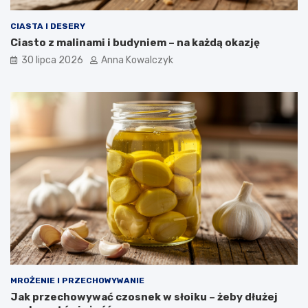
CIASTA I DESERY
Ciasto z malinami i budyniem – na każdą okazję
30 lipca 2026
Anna Kowalczyk
MROŻENIE I PRZECHOWYWANIE
Jak przechowywać czosnek w słoiku – żeby dłużej