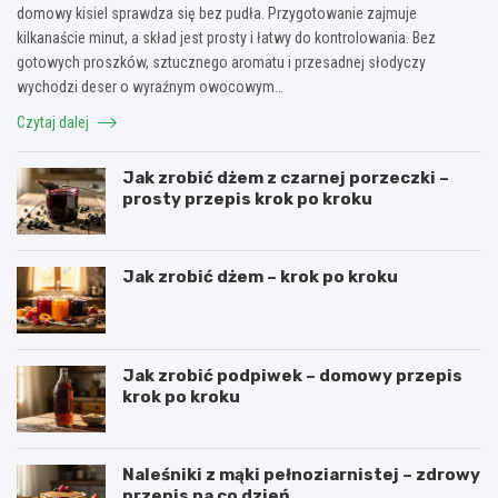
domowy kisiel sprawdza się bez pudła. Przygotowanie zajmuje
kilkanaście minut, a skład jest prosty i łatwy do kontrolowania. Bez
gotowych proszków, sztucznego aromatu i przesadnej słodyczy
wychodzi deser o wyraźnym owocowym…
Czytaj dalej
Jak zrobić dżem z czarnej porzeczki –
prosty przepis krok po kroku
Jak zrobić dżem – krok po kroku
Jak zrobić podpiwek – domowy przepis
krok po kroku
Naleśniki z mąki pełnoziarnistej – zdrowy
przepis na co dzień