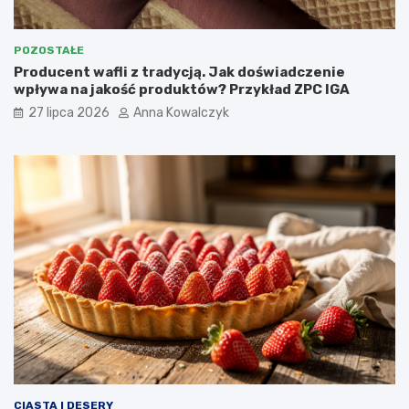
POZOSTAŁE
Producent wafli z tradycją. Jak doświadczenie
wpływa na jakość produktów? Przykład ZPC IGA
27 lipca 2026
Anna Kowalczyk
CIASTA I DESERY