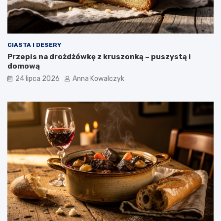
CIASTA I DESERY
Przepis na drożdżówkę z kruszonką – puszystą i
domową
24 lipca 2026
Anna Kowalczyk