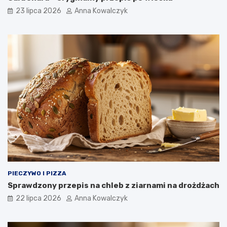
23 lipca 2026
Anna Kowalczyk
PIECZYWO I PIZZA
Sprawdzony przepis na chleb z ziarnami na drożdżach
22 lipca 2026
Anna Kowalczyk