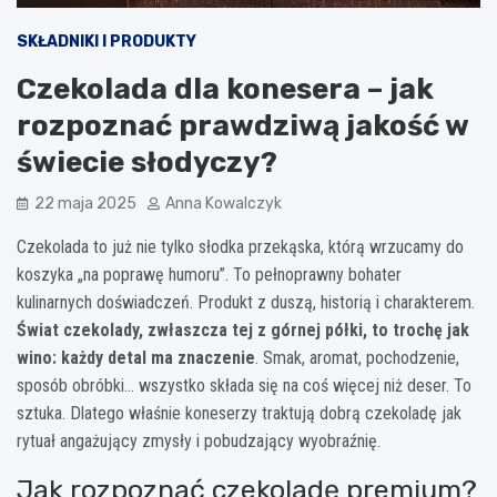
SKŁADNIKI I PRODUKTY
Czekolada dla konesera – jak
rozpoznać prawdziwą jakość w
świecie słodyczy?
22 maja 2025
Anna Kowalczyk
Czekolada to już nie tylko słodka przekąska, którą wrzucamy do
koszyka „na poprawę humoru”. To pełnoprawny bohater
kulinarnych doświadczeń. Produkt z duszą, historią i charakterem.
Świat czekolady, zwłaszcza tej z górnej półki, to trochę jak
wino: każdy detal ma znaczenie
. Smak, aromat, pochodzenie,
sposób obróbki… wszystko składa się na coś więcej niż deser. To
sztuka. Dlatego właśnie koneserzy traktują dobrą czekoladę jak
rytuał angażujący zmysły i pobudzający wyobraźnię.
Jak rozpoznać czekoladę premium?