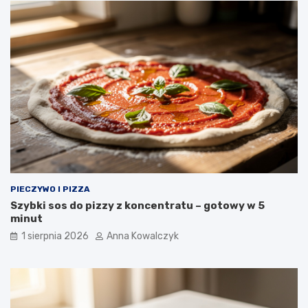
PIECZYWO I PIZZA
Szybki sos do pizzy z koncentratu – gotowy w 5
minut
1 sierpnia 2026
Anna Kowalczyk