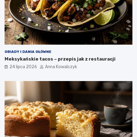
OBIADY I DANIA GŁÓWNE
Meksykańskie tacos – przepis jak z restauracji
24 lipca 2026
Anna Kowalczyk