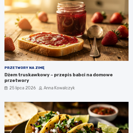
PRZETWORY NA ZIMĘ
Dżem truskawkowy – przepis babci na domowe
przetwory
25 lipca 2026
Anna Kowalczyk