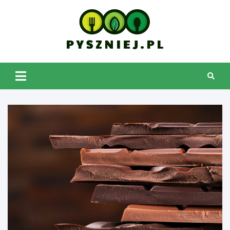
Skip
to
content
pyszniej.pl