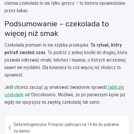
ciemna czekolada to nie tylko gorycz – to historia opowiedziana
przez kakao.
Podsumowanie – czekolada to
więcej niż smak
Czekolada premium to nie szybka przekąska.
To rytuał, który
potrafi zwolnić czas
. To podróż z jednej kostki do drugiej, która
pozwala odkrywać smaki, tekstury i niuanse, o których wcześniej
nawet nie myślałeś. Dla konesera to coś więcej niż słodycz to
opowieść.
Jeśli chcesz zacząć ją smakować świadomie sprawdź
tabliczki
czekolady
od Chocolissimo. Możliwe, że po pierwszym kęsie już
nigdy nie spojrzysz na zwykłą czekoladę tak samo.
Nawigacja
Dieta ketogeniczna: Przepisy i jadłospis na 14 dni do pobrania
wpisu
za darmo