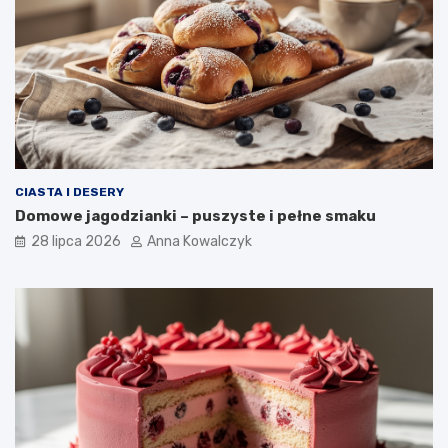
CIASTA I DESERY
Domowe jagodzianki – puszyste i pełne smaku
28 lipca 2026
Anna Kowalczyk