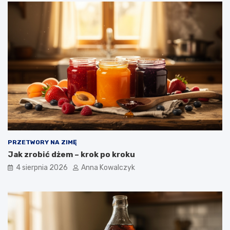
PRZETWORY NA ZIMĘ
Jak zrobić dżem – krok po kroku
4 sierpnia 2026
Anna Kowalczyk