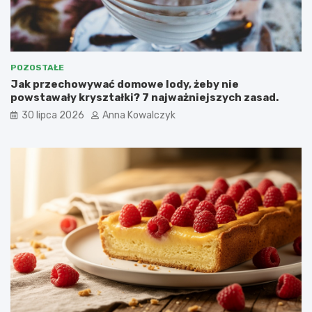
POZOSTAŁE
Jak przechowywać domowe lody, żeby nie
powstawały kryształki? 7 najważniejszych zasad.
30 lipca 2026
Anna Kowalczyk