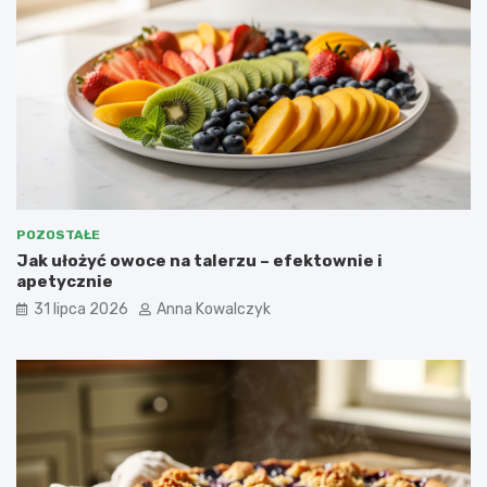
POZOSTAŁE
Jak ułożyć owoce na talerzu – efektownie i
apetycznie
31 lipca 2026
Anna Kowalczyk