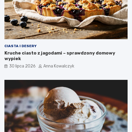
CIASTA I DESERY
Kruche ciasto z jagodami – sprawdzony domowy
wypiek
30 lipca 2026
Anna Kowalczyk