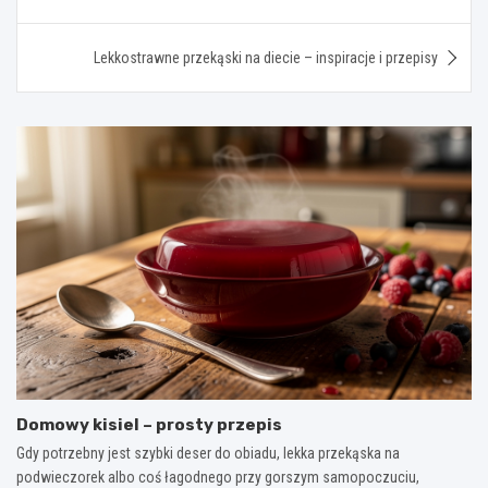
Lekkostrawne przekąski na diecie – inspiracje i przepisy
Domowy kisiel – prosty przepis
Gdy potrzebny jest szybki deser do obiadu, lekka przekąska na
podwieczorek albo coś łagodnego przy gorszym samopoczuciu,