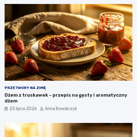
PRZETWORY NA ZIMĘ
Dżem z truskawek – przepis na gęsty i aromatyczny
dżem
25 lipca 2026
Anna Kowalczyk