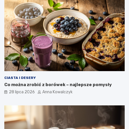
CIASTA I DESERY
Co można zrobić z borówek – najlepsze pomysły
28 lipca 2026
Anna Kowalczyk