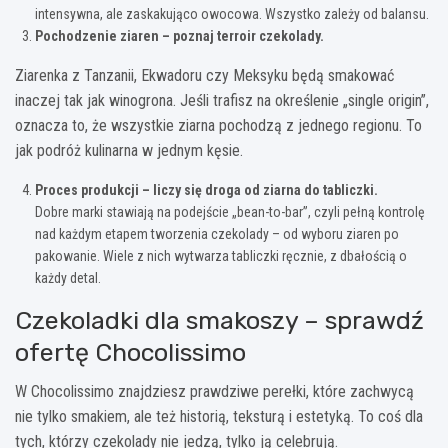
intensywna, ale zaskakująco owocowa. Wszystko zależy od balansu.
Pochodzenie ziaren – poznaj terroir czekolady.
Ziarenka z Tanzanii, Ekwadoru czy Meksyku będą smakować
inaczej tak jak winogrona. Jeśli trafisz na określenie „single origin”,
oznacza to, że wszystkie ziarna pochodzą z jednego regionu. To
jak podróż kulinarna w jednym kęsie.
Proces produkcji – liczy się droga od ziarna do tabliczki.
Dobre marki stawiają na podejście „bean-to-bar”, czyli pełną kontrolę
nad każdym etapem tworzenia czekolady – od wyboru ziaren po
pakowanie. Wiele z nich wytwarza tabliczki ręcznie, z dbałością o
każdy detal.
Czekoladki dla smakoszy – sprawdź
ofertę Chocolissimo
W Chocolissimo znajdziesz prawdziwe perełki, które zachwycą
nie tylko smakiem, ale też historią, teksturą i estetyką. To coś dla
tych, którzy czekolady nie jedzą, tylko ją celebrują.