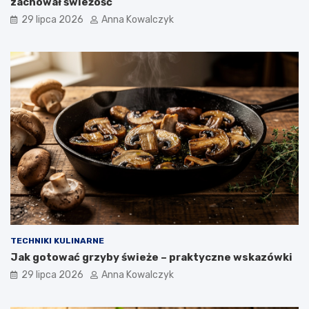
zachował świeżość
29 lipca 2026
Anna Kowalczyk
TECHNIKI KULINARNE
Jak gotować grzyby świeże – praktyczne wskazówki
29 lipca 2026
Anna Kowalczyk