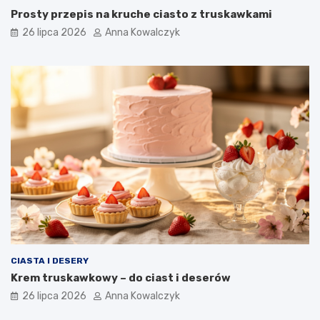
Prosty przepis na kruche ciasto z truskawkami
26 lipca 2026
Anna Kowalczyk
CIASTA I DESERY
Krem truskawkowy – do ciast i deserów
26 lipca 2026
Anna Kowalczyk