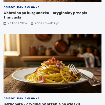
OBIADY I DANIA GŁÓWNE
Wołowina po burgundzku – oryginalny przepis
francuski
23 lipca 2026
Anna Kowalczyk
OBIADY I DANIA GŁÓWNE
Carbonara – oryginalny przepis po włosku