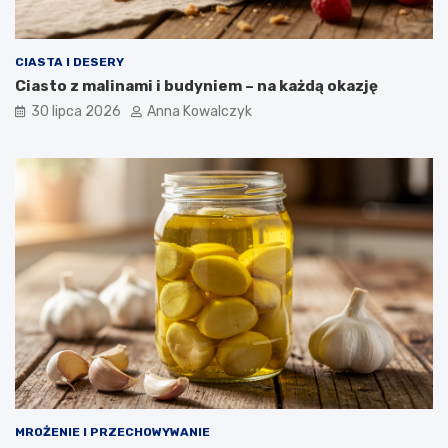
CIASTA I DESERY
Ciasto z malinami i budyniem – na każdą okazję
30 lipca 2026
Anna Kowalczyk
MROŻENIE I PRZECHOWYWANIE