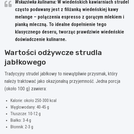
Wskazówka kulinarna:
W wiedeńskich kawiarniach strudel
często podawany jest z filiżanką wiedeńskiej kawy
melange
– połączenia espresso z gorącym mlekiem i
pianką mleczną. To idealne dopełnienie tego
klasycznego deseru, tworząc prawdziwie wiedeńskie
doświadczenie kulinarne.
Wartości odżywcze strudla
jabłkowego
Tradycyjny strudel jabłkowy to niewątpliwie przysmak, który
należy traktować jako okazjonalną przyjemność. Jedna porcja
(około 100 g) zawiera:
Kalorie: około 250-300 kcal
Węglowodany: 40-45 g
Tłuszcze: 10-12 g
Białko: 3-4 g
Błonnik: 2-3 g