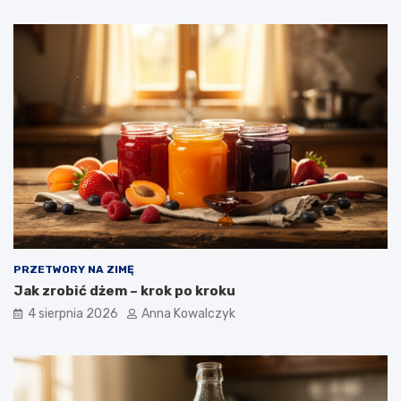
PRZETWORY NA ZIMĘ
Jak zrobić dżem – krok po kroku
4 sierpnia 2026
Anna Kowalczyk