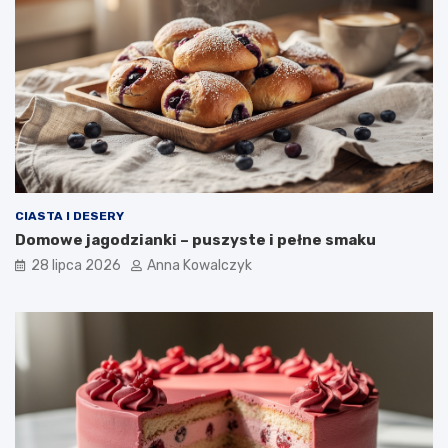
CIASTA I DESERY
Domowe jagodzianki – puszyste i pełne smaku
28 lipca 2026
Anna Kowalczyk