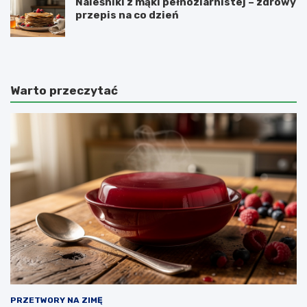
Naleśniki z mąki pełnoziarnistej – zdrowy
przepis na co dzień
Warto przeczytać
PRZETWORY NA ZIMĘ