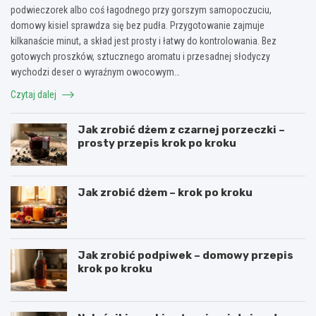
podwieczorek albo coś łagodnego przy gorszym samopoczuciu,
domowy kisiel sprawdza się bez pudła. Przygotowanie zajmuje
kilkanaście minut, a skład jest prosty i łatwy do kontrolowania. Bez
gotowych proszków, sztucznego aromatu i przesadnej słodyczy
wychodzi deser o wyraźnym owocowym…
Czytaj dalej
Jak zrobić dżem z czarnej porzeczki –
prosty przepis krok po kroku
Jak zrobić dżem – krok po kroku
Jak zrobić podpiwek – domowy przepis
krok po kroku