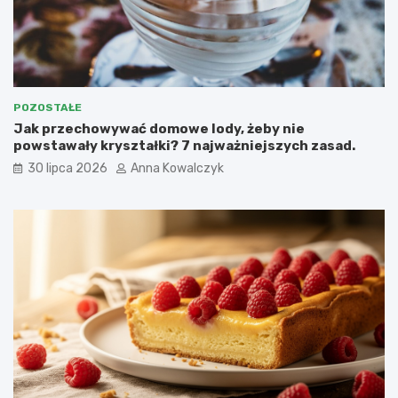
POZOSTAŁE
Jak przechowywać domowe lody, żeby nie
powstawały kryształki? 7 najważniejszych zasad.
30 lipca 2026
Anna Kowalczyk