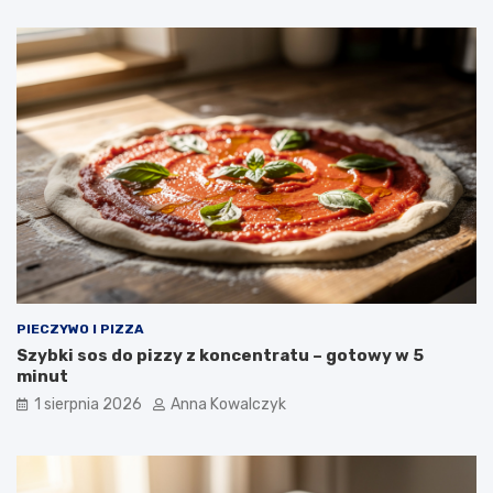
PIECZYWO I PIZZA
Szybki sos do pizzy z koncentratu – gotowy w 5
minut
1 sierpnia 2026
Anna Kowalczyk