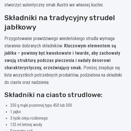
stworzyć autentyczny smak Austrii we własnej kuchni.
Składniki na tradycyjny strudel
jabłkowy
Przygotowanie prawdziwego wiedeńskiego strudla wymaga
starannie dobranych składników.
Kluczowym elementem są
jabłka – powinny być kwaskowate i twarde, aby zachowały
swoją strukturę podczas pieczenia i nadały deserowi
charakterystyczny, orzeźwiający smak.
Poniżej znajduje się
lista wszystkich potrzebnych produktów, podzielona na składniki
do ciasta oraz nadzienia.
Składniki na ciasto strudlowe:
250 g mąki pszennej typu 450 lub 500
1 jajko
3 łyżki oleju roślinnego
125 ml letniej wody
Szczypta soli