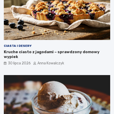
CIASTA I DESERY
Kruche ciasto z jagodami – sprawdzony domowy
wypiek
30 lipca 2026
Anna Kowalczyk