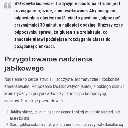
Wskazówka kulinarna:
Tradycyjnie ciasto na strudel jest
rozciągane ręcznie, a nie wałkowane.
Aby osiągnąć
odpowiednią elastyczność, ciasto powinno „odpocząć”
przynajmniej 30 minut, a najlepiej godzinę.
Dłuższy czas
odpoczynku sprawi, że gluten się zrelaksuje, co
znacznie ułatwi późniejsze rozciąganie ciasta do
pożądanej cienkości.
Przygotowanie nadzienia
jabłkowego
Nadzienie to serce strudla – soczyste, aromatyczne i doskonale
zbalansowane. Połączenie kwaskowatych jabłek, słodkiego cukru i
aromatycznych przypraw tworzy harmonijną kompozycję
smaków. Oto jak je przygotować:
Jabłka obierz, usuń gniazda nasienne i pokrój w cienkie plasterki lub
małe kostki.
Skrop jabłka sokiem z cytryny, aby nie ściemniały i zyskały dodatkową