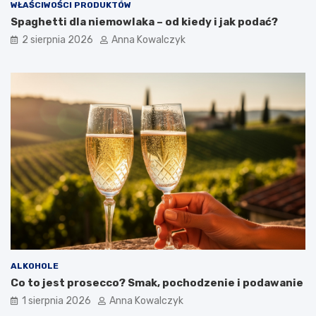
WŁAŚCIWOŚCI PRODUKTÓW
Spaghetti dla niemowlaka – od kiedy i jak podać?
2 sierpnia 2026
Anna Kowalczyk
ALKOHOLE
Co to jest prosecco? Smak, pochodzenie i podawanie
1 sierpnia 2026
Anna Kowalczyk