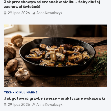
Jak przechowywać czosnek w słoiku – żeby dłużej
zachował świeżość
29 lipca 2026
Anna Kowalczyk
TECHNIKI KULINARNE
Jak gotować grzyby świeże – praktyczne wskazówki
29 lipca 2026
Anna Kowalczyk