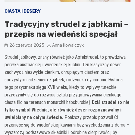
CIASTA I DESERY
Tradycyjny strudel z jabłkami –
przepis na wiedeński specjał
26 czerwca 2025
Anna Kowalczyk
Strudel jabłkowy, znany również jako Apfelstrudel, to prawdziwa
perełka austriackiej i wiedeńskiej kuchni. Ten klasyczny deser
zachwyca niezwykle cienkim, chrupiącym ciastem oraz
soczystym nadzieniem z jabłek, rodzynek i cynamonu. Historia
tego przysmaku sięga XVII wieku, kiedy to wpływy tureckie
przyczyniły się do rozwoju sztuki przygotowywania cienkiego
ciasta filo na terenach monarchii habsburskiej.
Dziś strudel to nie
tylko symbol Wiednia, ale również deser rozpoznawalny i
uwielbiany na całym świecie.
Poniższy przepis pozwoli Ci
przenieść się do wiedeńskiej kawiarni bez wychodzenia z domu –
wystarczą podstawowe składniki i odrobina cierpliwości, by