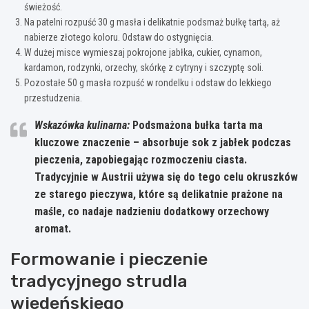
świeżość.
Na patelni rozpuść 30 g masła i delikatnie podsmaż bułkę tartą, aż
nabierze złotego koloru. Odstaw do ostygnięcia.
W dużej misce wymieszaj pokrojone jabłka, cukier, cynamon,
kardamon, rodzynki, orzechy, skórkę z cytryny i szczyptę soli.
Pozostałe 50 g masła rozpuść w rondelku i odstaw do lekkiego
przestudzenia.
Wskazówka kulinarna:
Podsmażona bułka tarta ma
kluczowe znaczenie – absorbuje sok z jabłek podczas
pieczenia, zapobiegając rozmoczeniu ciasta.
Tradycyjnie w Austrii używa się do tego celu okruszków
ze starego pieczywa, które są delikatnie prażone na
maśle, co nadaje nadzieniu dodatkowy orzechowy
aromat.
Formowanie i pieczenie
tradycyjnego strudla
wiedeńskiego