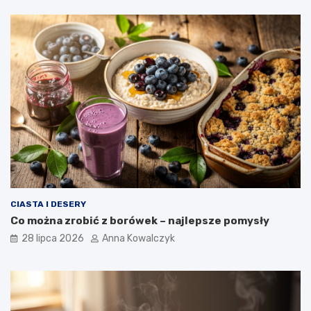
CIASTA I DESERY
Co można zrobić z borówek – najlepsze pomysły
28 lipca 2026
Anna Kowalczyk