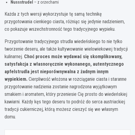
Nussstrudel
– z orzechami
Każda z tych wersji wykorzystuje tę samą technikę
przygotowania cienkiego ciasta, różniąc się jedynie nadzieniem,
co pokazuje wszechstronność tego tradycyjnego wypieku.
Przygotowanie tradycyjnego strudla wiedeńskiego to nie tylko
tworzenie deseru, ale także kultywowanie wielowiekowej tradycji
kulinarnej.
Choć proces może wydawać się skomplikowany,
satysfakcja z własnoręcznie wykonanego, autentycznego
apfelstrudla jest nieporównywalna z żadnym innym
wypiekiem.
Cierpliwość włożona w rozciąganie ciasta i staranne
przygotowanie nadzienia zostanie nagrodzona wyjątkowym
smakiem i aromatem, który przeniesie Cię prosto do wiedeńskiej
kawiarni. Każdy kęs tego deseru to podróż do serca austriackiej
tradycji cukierniczej, którą możesz cieszyć się we własnym
domu.
Nawigacja