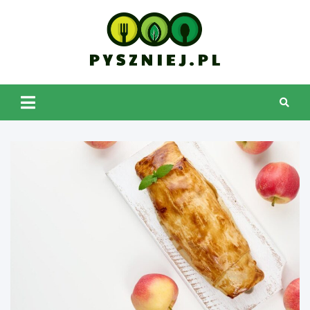
Skip
to
content
pyszniej.pl