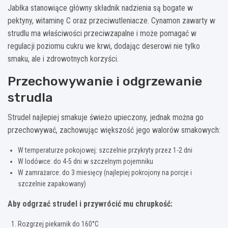
Jabłka stanowiące główny składnik nadzienia są bogate w
pektyny, witaminę C oraz przeciwutleniacze. Cynamon zawarty w
strudlu ma właściwości przeciwzapalne i może pomagać w
regulacji poziomu cukru we krwi, dodając deserowi nie tylko
smaku, ale i zdrowotnych korzyści.
Przechowywanie i odgrzewanie
strudla
Strudel najlepiej smakuje świeżo upieczony, jednak można go
przechowywać, zachowując większość jego walorów smakowych:
W temperaturze pokojowej: szczelnie przykryty przez 1-2 dni
W lodówce: do 4-5 dni w szczelnym pojemniku
W zamrażarce: do 3 miesięcy (najlepiej pokrojony na porcje i
szczelnie zapakowany)
Aby odgrzać strudel i przywrócić mu chrupkość:
Rozgrzej piekarnik do 160°C