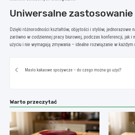
Uniwersalne zastosowanie 
Dzięki różnorodności kształtów, objętości i stylów, jednorazowe 
zarówno w codziennej pracy biurowej, podczas konferencji, jak 
użyciu i nie wymagają zmywania – idealne rozwiązanie w każdym 
Nawigacja
Masło kakaowe spożywcze – do czego można go użyć?
wpisu
Warto przeczytać