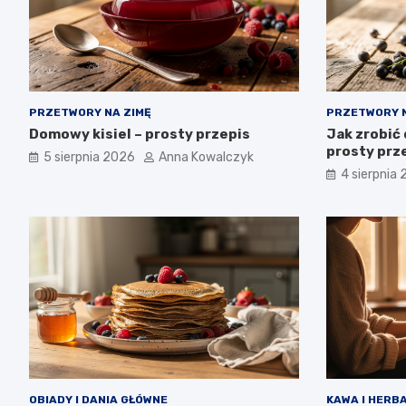
PRZETWORY NA ZIMĘ
PRZETWORY N
Domowy kisiel – prosty przepis
Jak zrobić 
prosty prze
5 sierpnia 2026
Anna Kowalczyk
4 sierpnia
OBIADY I DANIA GŁÓWNE
KAWA I HERB