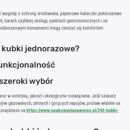
zyć wygodę z ochroną środowiska, papierowe kubeczki jednorazowe
h, barach szybkiej obsługi, punktach gastronomicznych i na
m jednorazowym konsumenci mogą cieszyć się komfortem
e kubki jednorazowe?
funkcjonalność
 szeroki wybór
sz w estetykę, jakość i ekologiczne rozwiązania. Jeśli szukasz
ojów gazowanych, zimnych i gorących napojów, postaw właśnie na
 znajdziesz na
https://www.opakowanianawynos.pl/343-kubki-