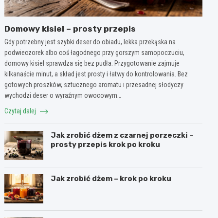
Domowy kisiel – prosty przepis
Gdy potrzebny jest szybki deser do obiadu, lekka przekąska na
podwieczorek albo coś łagodnego przy gorszym samopoczuciu,
domowy kisiel sprawdza się bez pudła. Przygotowanie zajmuje
kilkanaście minut, a skład jest prosty i łatwy do kontrolowania. Bez
gotowych proszków, sztucznego aromatu i przesadnej słodyczy
wychodzi deser o wyraźnym owocowym…
Czytaj dalej
Jak zrobić dżem z czarnej porzeczki –
prosty przepis krok po kroku
Jak zrobić dżem – krok po kroku