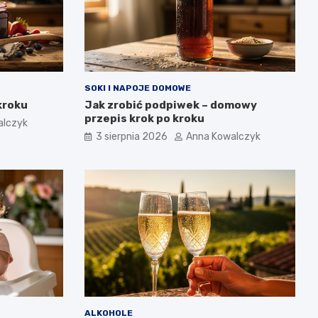
SOKI I NAPOJE DOMOWE
kroku
Jak zrobić podpiwek – domowy
przepis krok po kroku
alczyk
3 sierpnia 2026
Anna Kowalczyk
ALKOHOLE