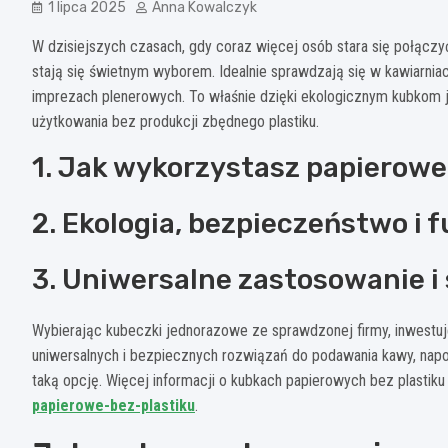
1 lipca 2025
Anna Kowalczyk
W dzisiejszych czasach, gdy coraz więcej osób stara się połąc
stają się świetnym wyborem. Idealnie sprawdzają się w kawiarniac
imprezach plenerowych. To właśnie dzięki ekologicznym kubko
użytkowania bez produkcji zbędnego plastiku.
1. Jak wykorzystasz papierow
2. Ekologia, bezpieczeństwo i 
3. Uniwersalne zastosowanie i
Wybierając kubeczki jednorazowe ze sprawdzonej firmy, inwestuje
uniwersalnych i bezpiecznych rozwiązań do podawania kawy, nap
taką opcję. Więcej informacji o kubkach papierowych bez plastiku
papierowe-bez-plastiku
.