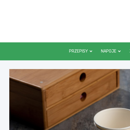
Skip
to
content
PRZEPISY
NAPOJE