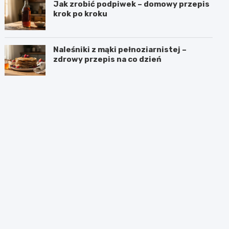
Jak zrobić podpiwek – domowy przepis
krok po kroku
Naleśniki z mąki pełnoziarnistej –
zdrowy przepis na co dzień