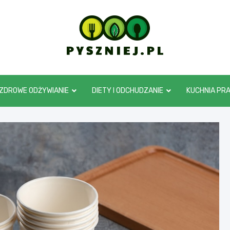
pyszniej.pl
ZDROWE ODŻYWIANIE
DIETY I ODCHUDZANIE
KUCHNIA PR