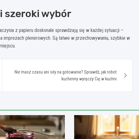
i szeroki wybór
naczynia z papieru doskonale sprawdzają się w każdej sytuacji –
i na imprezach plenerowych. Są łatwe w przechowywaniu, szybkie w
miejscu.
Nie masz czasu ani siły na gotowanie? Sprawdź, jak robot
kuchenny wyręczy Cię w kuchni