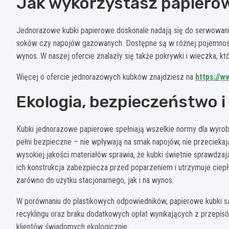
Jak wykorzystasz papiero
Jednorazowe kubki papierowe doskonale nadają się do serwowania
soków czy napojów gazowanych. Dostępne są w różnej pojemnośc
wynos. W naszej ofercie znalazły się także pokrywki i wieczka, k
Więcej o ofercie jednorazowych kubków znajdziesz na
https://
Ekologia, bezpieczeństwo i
Kubki jednorazowe papierowe s
pełniają wszelkie normy dla wyro
pełni bezpieczne – nie wpływają na smak napojów, nie przecieka
wysokiej jakości materiałów sprawia, że kubki świetnie sprawdzaj
ich konstrukcja zabezpiecza przed poparzeniem i utrzymuje ciepł
zarówno do użytku stacjonarnego, jak i na wynos.
W porównaniu do plastikowych odpowiedników, papierowe kubki są
recyklingu oraz braku dodatkowych opłat wynikających z przepisów
klientów świadomych ekologicznie.