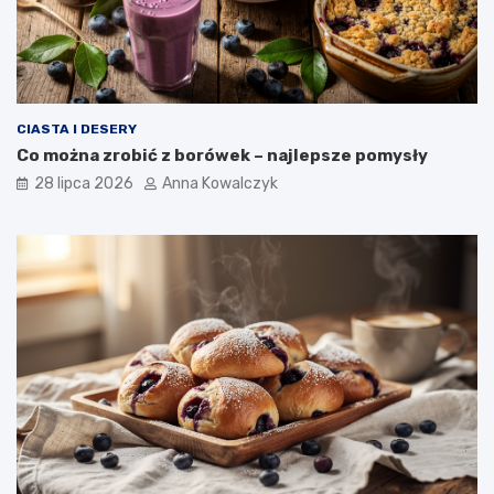
CIASTA I DESERY
Co można zrobić z borówek – najlepsze pomysły
28 lipca 2026
Anna Kowalczyk