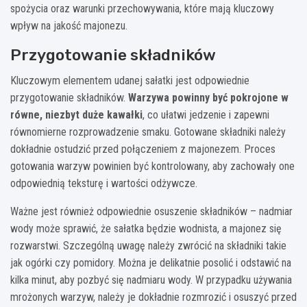
spożycia oraz warunki przechowywania, które mają kluczowy
wpływ na jakość majonezu.
Przygotowanie składników
Kluczowym elementem udanej sałatki jest odpowiednie
przygotowanie składników.
Warzywa powinny być pokrojone w
równe, niezbyt duże kawałki
, co ułatwi jedzenie i zapewni
równomierne rozprowadzenie smaku. Gotowane składniki należy
dokładnie ostudzić przed połączeniem z majonezem. Proces
gotowania warzyw powinien być kontrolowany, aby zachowały one
odpowiednią teksturę i wartości odżywcze.
Ważne jest również odpowiednie osuszenie składników – nadmiar
wody może sprawić, że sałatka będzie wodnista, a majonez się
rozwarstwi. Szczególną uwagę należy zwrócić na składniki takie
jak ogórki czy pomidory. Można je delikatnie posolić i odstawić na
kilka minut, aby pozbyć się nadmiaru wody. W przypadku używania
mrożonych warzyw, należy je dokładnie rozmrozić i osuszyć przed