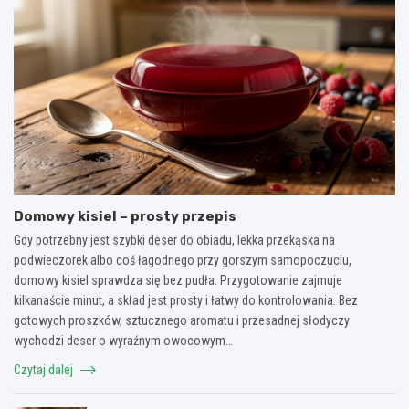
Domowy kisiel – prosty przepis
Gdy potrzebny jest szybki deser do obiadu, lekka przekąska na
podwieczorek albo coś łagodnego przy gorszym samopoczuciu,
domowy kisiel sprawdza się bez pudła. Przygotowanie zajmuje
kilkanaście minut, a skład jest prosty i łatwy do kontrolowania. Bez
gotowych proszków, sztucznego aromatu i przesadnej słodyczy
wychodzi deser o wyraźnym owocowym…
Czytaj dalej