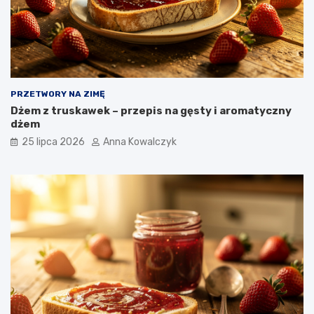
PRZETWORY NA ZIMĘ
Dżem z truskawek – przepis na gęsty i aromatyczny
dżem
25 lipca 2026
Anna Kowalczyk