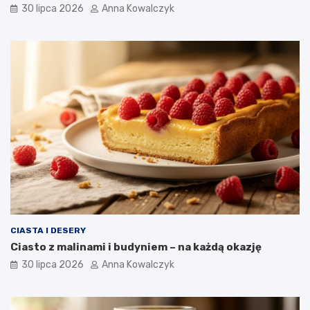
30 lipca 2026
Anna Kowalczyk
CIASTA I DESERY
Ciasto z malinami i budyniem – na każdą okazję
30 lipca 2026
Anna Kowalczyk