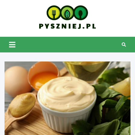
Skip
to
content
pyszniej.pl