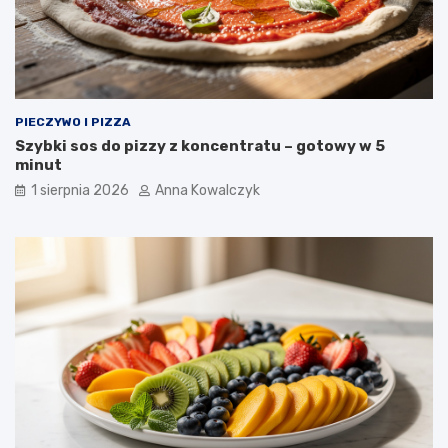
PIECZYWO I PIZZA
Szybki sos do pizzy z koncentratu – gotowy w 5
minut
1 sierpnia 2026
Anna Kowalczyk