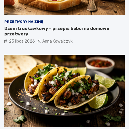
PRZETWORY NA ZIMĘ
Dżem truskawkowy – przepis babci na domowe
przetwory
25 lipca 2026
Anna Kowalczyk