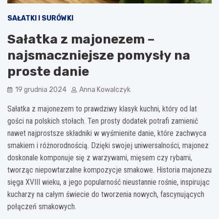
SAŁATKI I SURÓWKI
Sałatka z majonezem –
najsmaczniejsze pomysły na
proste danie
19 grudnia 2024
Anna Kowalczyk
Sałatka z majonezem to prawdziwy klasyk kuchni, który od lat
gości na polskich stołach. Ten prosty dodatek potrafi zamienić
nawet najprostsze składniki w wyśmienite danie, które zachwyca
smakiem i różnorodnością. Dzięki swojej uniwersalności, majonez
doskonale komponuje się z warzywami, mięsem czy rybami,
tworząc niepowtarzalne kompozycje smakowe. Historia majonezu
sięga XVIII wieku, a jego popularność nieustannie rośnie, inspirując
kucharzy na całym świecie do tworzenia nowych, fascynujących
połączeń smakowych.