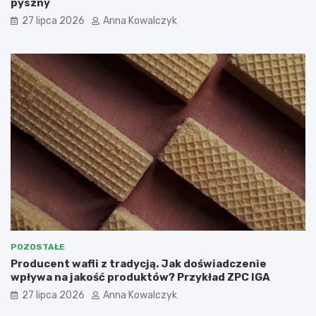
pyszny
27 lipca 2026
Anna Kowalczyk
POZOSTAŁE
Producent wafli z tradycją. Jak doświadczenie
wpływa na jakość produktów? Przykład ZPC IGA
27 lipca 2026
Anna Kowalczyk