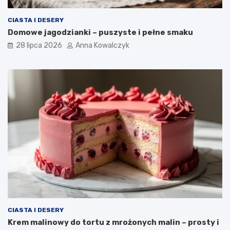
CIASTA I DESERY
Domowe jagodzianki – puszyste i pełne smaku
28 lipca 2026
Anna Kowalczyk
CIASTA I DESERY
Krem malinowy do tortu z mrożonych malin – prosty i