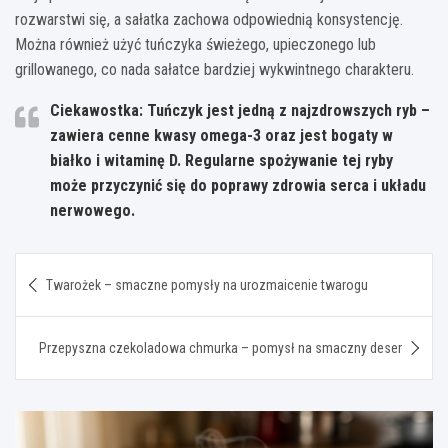
rozwarstwi się, a sałatka zachowa odpowiednią konsystencję.
Można również użyć tuńczyka świeżego, upieczonego lub
grillowanego, co nada sałatce bardziej wykwintnego charakteru.
Ciekawostka: Tuńczyk jest jedną z najzdrowszych ryb –
zawiera cenne kwasy omega-3 oraz jest bogaty w
białko i witaminę D. Regularne spożywanie tej ryby
może przyczynić się do poprawy zdrowia serca i układu
nerwowego.
Nawigacja
Twarożek – smaczne pomysły na urozmaicenie twarogu
wpisu
Przepyszna czekoladowa chmurka – pomysł na smaczny deser