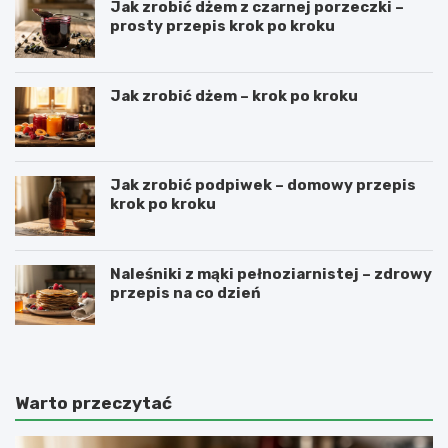
Jak zrobić dżem z czarnej porzeczki –
prosty przepis krok po kroku
Jak zrobić dżem – krok po kroku
Jak zrobić podpiwek – domowy przepis
krok po kroku
Naleśniki z mąki pełnoziarnistej – zdrowy
przepis na co dzień
Warto przeczytać