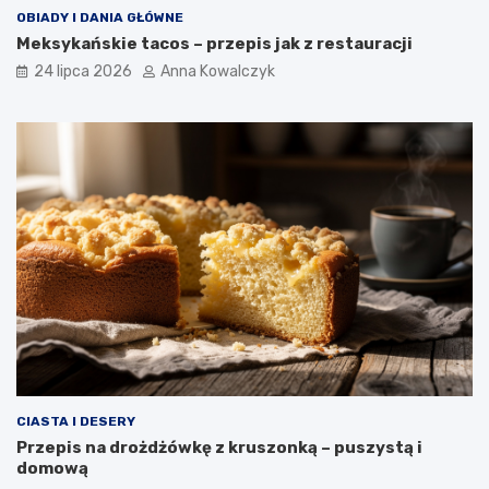
OBIADY I DANIA GŁÓWNE
Meksykańskie tacos – przepis jak z restauracji
24 lipca 2026
Anna Kowalczyk
CIASTA I DESERY
Przepis na drożdżówkę z kruszonką – puszystą i
domową