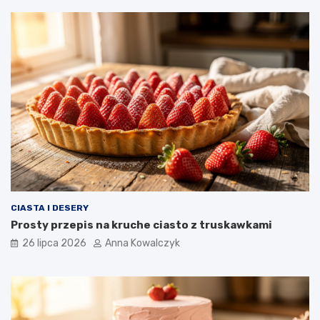
CIASTA I DESERY
Prosty przepis na kruche ciasto z truskawkami
26 lipca 2026
Anna Kowalczyk