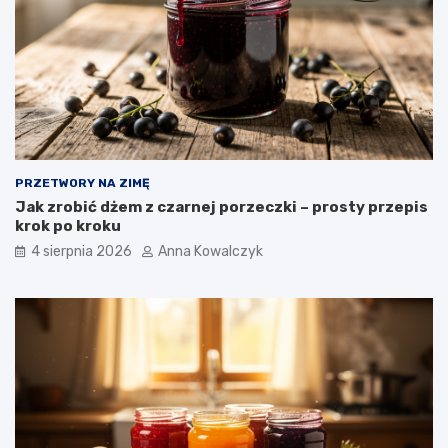
PRZETWORY NA ZIMĘ
Jak zrobić dżem z czarnej porzeczki – prosty przepis
krok po kroku
4 sierpnia 2026
Anna Kowalczyk