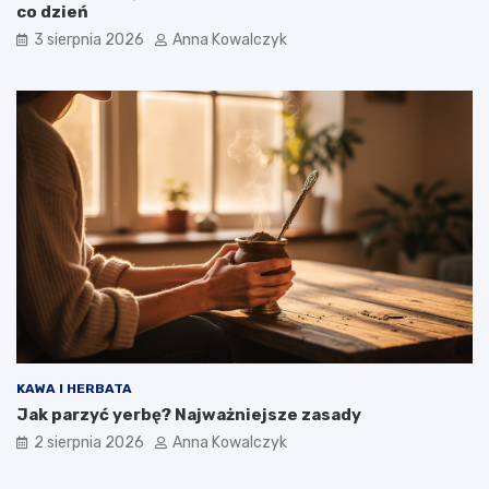
co dzień
3 sierpnia 2026
Anna Kowalczyk
KAWA I HERBATA
Jak parzyć yerbę? Najważniejsze zasady
2 sierpnia 2026
Anna Kowalczyk