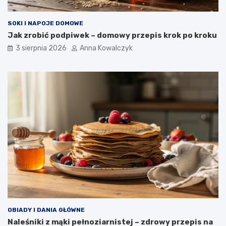
SOKI I NAPOJE DOMOWE
Jak zrobić podpiwek – domowy przepis krok po kroku
3 sierpnia 2026
Anna Kowalczyk
OBIADY I DANIA GŁÓWNE
Naleśniki z mąki pełnoziarnistej – zdrowy przepis na