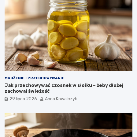
MROŻENIE I PRZECHOWYWANIE
Jak przechowywać czosnek w słoiku – żeby dłużej
zachował świeżość
29 lipca 2026
Anna Kowalczyk