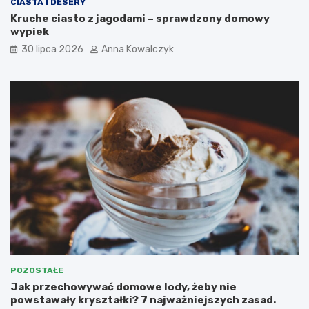
CIASTA I DESERY
Kruche ciasto z jagodami – sprawdzony domowy
wypiek
30 lipca 2026
Anna Kowalczyk
POZOSTAŁE
Jak przechowywać domowe lody, żeby nie
powstawały kryształki? 7 najważniejszych zasad.