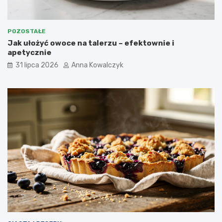
POZOSTAŁE
Jak ułożyć owoce na talerzu – efektownie i
apetycznie
31 lipca 2026
Anna Kowalczyk