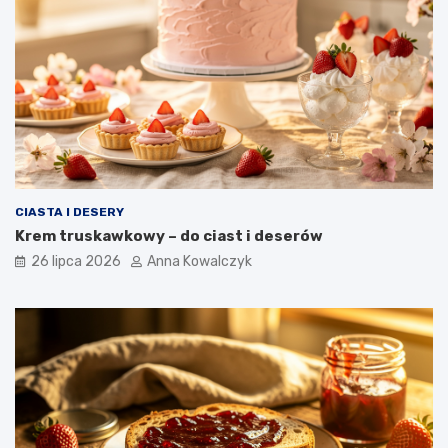
CIASTA I DESERY
Krem truskawkowy – do ciast i deserów
26 lipca 2026
Anna Kowalczyk