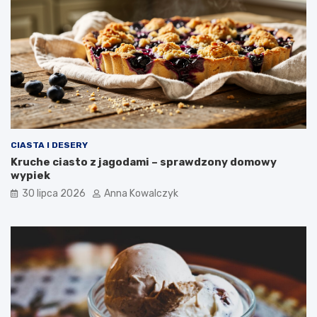
CIASTA I DESERY
Kruche ciasto z jagodami – sprawdzony domowy
wypiek
30 lipca 2026
Anna Kowalczyk