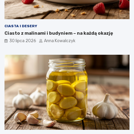
CIASTA I DESERY
Ciasto z malinami i budyniem – na każdą okazję
30 lipca 2026
Anna Kowalczyk