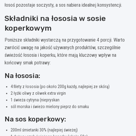
łosoś pozostaje soczysty, a sos nabiera idealnej konsystencji.
Składniki na łososia w sosie
koperkowym
Poniższe składniki wystarczą na przygotowanie 4 porcji. Warto
zwrócić uwagę na jakość używanych produktów, szczególnie
świeżość łososia i koperku, które mają kluczowy wpływ na
końcowy smak potrawy:
Na łososia:
4 filety z łososia (po około 200g każdy, najlepiej ze skórą)
2 łyżki oliwy z oliwek extra virgin
1 świeża cytryna (niepryskan
sól morska i świeżo mielony pieprz do smaku
Na sos koperkowy:
200ml śmietanki 30% (najlepiej świeżej)