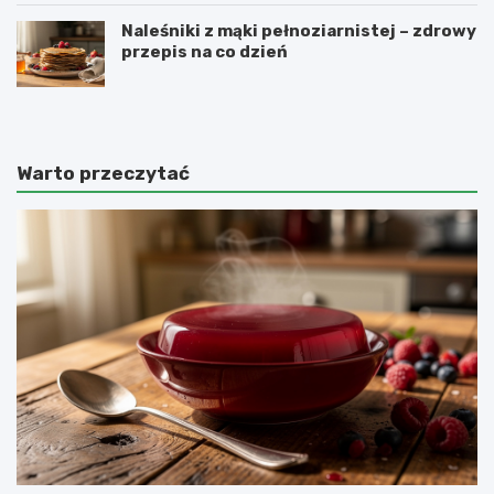
Naleśniki z mąki pełnoziarnistej – zdrowy
przepis na co dzień
Warto przeczytać