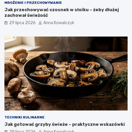
MROŻENIE I PRZECHOWYWANIE
Jak przechowywać czosnek w słoiku – żeby dłużej
zachował świeżość
29 lipca 2026
Anna Kowalczyk
TECHNIKI KULINARNE
Jak gotować grzyby świeże – praktyczne wskazówki
29 lipca 2026
Anna Kowalczyk