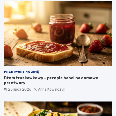
PRZETWORY NA ZIMĘ
Dżem truskawkowy – przepis babci na domowe
przetwory
25 lipca 2026
Anna Kowalczyk