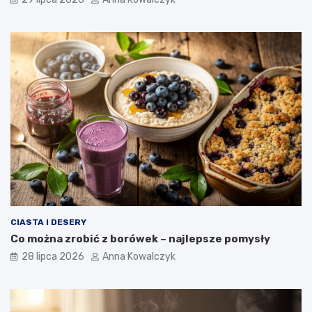
CIASTA I DESERY
Co można zrobić z borówek – najlepsze pomysły
28 lipca 2026
Anna Kowalczyk