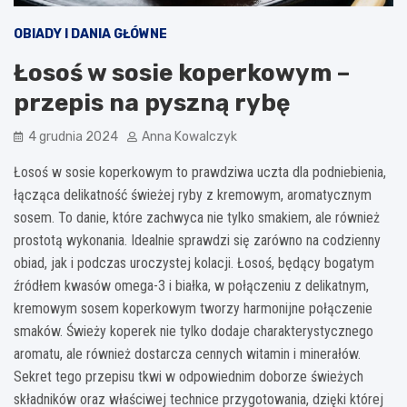
OBIADY I DANIA GŁÓWNE
Łosoś w sosie koperkowym –
przepis na pyszną rybę
4 grudnia 2024
Anna Kowalczyk
Łosoś w sosie koperkowym to prawdziwa uczta dla podniebienia,
łącząca delikatność świeżej ryby z kremowym, aromatycznym
sosem. To danie, które zachwyca nie tylko smakiem, ale również
prostotą wykonania. Idealnie sprawdzi się zarówno na codzienny
obiad, jak i podczas uroczystej kolacji. Łosoś, będący bogatym
źródłem kwasów omega-3 i białka, w połączeniu z delikatnym,
kremowym sosem koperkowym tworzy harmonijne połączenie
smaków. Świeży koperek nie tylko dodaje charakterystycznego
aromatu, ale również dostarcza cennych witamin i minerałów.
Sekret tego przepisu tkwi w odpowiednim doborze świeżych
składników oraz właściwej technice przygotowania, dzięki której