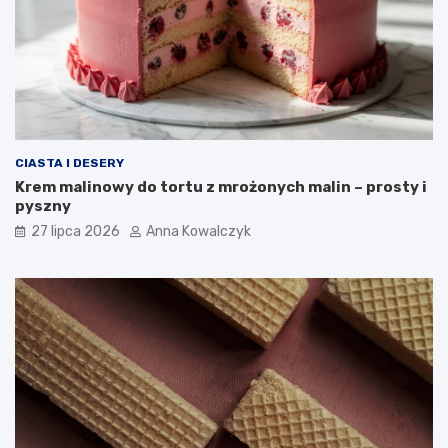
CIASTA I DESERY
Krem malinowy do tortu z mrożonych malin – prosty i
pyszny
27 lipca 2026
Anna Kowalczyk