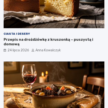
CIASTA I DESERY
Przepis na drożdżówkę z kruszonką – puszystą i
domową
24 lipca 2026
Anna Kowalczyk