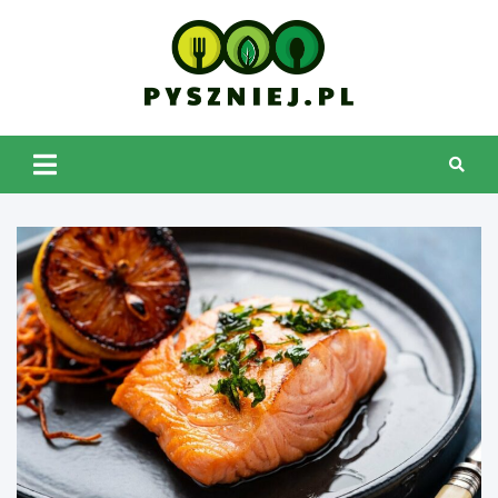
Skip
to
content
pyszniej.pl