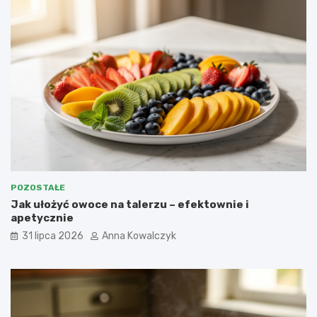
POZOSTAŁE
Jak ułożyć owoce na talerzu – efektownie i
apetycznie
31 lipca 2026
Anna Kowalczyk