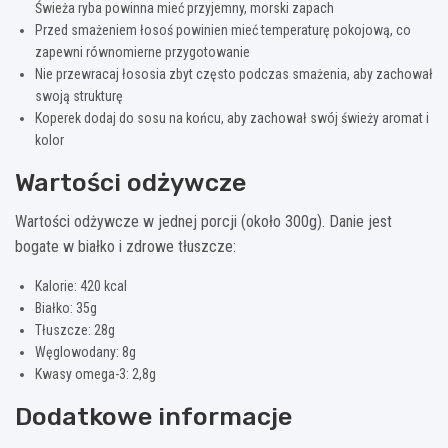
Świeża ryba powinna mieć przyjemny, morski zapach
Przed smażeniem łosoś powinien mieć temperaturę pokojową, co
zapewni równomierne przygotowanie
Nie przewracaj łososia zbyt często podczas smażenia, aby zachował
swoją strukturę
Koperek dodaj do sosu na końcu, aby zachował swój świeży aromat i
kolor
Wartości odżywcze
Wartości odżywcze w jednej porcji (około 300g). Danie jest
bogate w białko i zdrowe tłuszcze:
Kalorie: 420 kcal
Białko: 35g
Tłuszcze: 28g
Węglowodany: 8g
Kwasy omega-3: 2,8g
Dodatkowe informacje