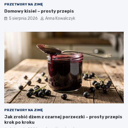
PRZETWORY NA ZIMĘ
Domowy kisiel – prosty przepis
5 sierpnia 2026
Anna Kowalczyk
PRZETWORY NA ZIMĘ
Jak zrobić dżem z czarnej porzeczki – prosty przepis
krok po kroku