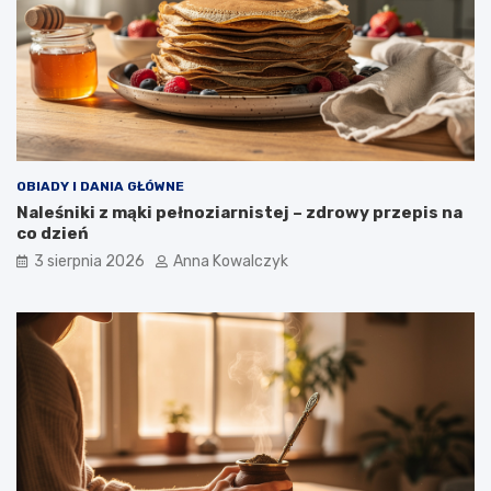
OBIADY I DANIA GŁÓWNE
Naleśniki z mąki pełnoziarnistej – zdrowy przepis na
co dzień
3 sierpnia 2026
Anna Kowalczyk