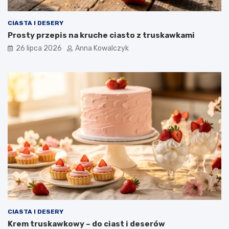
CIASTA I DESERY
Prosty przepis na kruche ciasto z truskawkami
26 lipca 2026
Anna Kowalczyk
CIASTA I DESERY
Krem truskawkowy – do ciast i deserów