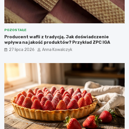
POZOSTAŁE
Producent wafli z tradycją. Jak doświadczenie
wpływa na jakość produktów? Przykład ZPC IGA
27 lipca 2026
Anna Kowalczyk