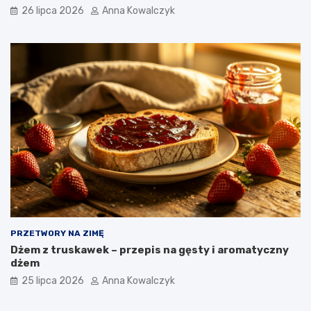
26 lipca 2026
Anna Kowalczyk
PRZETWORY NA ZIMĘ
Dżem z truskawek – przepis na gęsty i aromatyczny
dżem
25 lipca 2026
Anna Kowalczyk