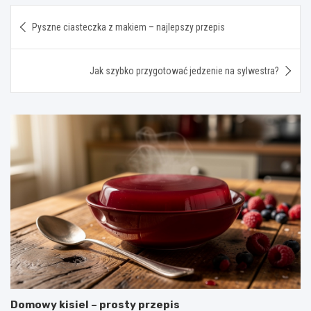
Nawigacja
Pyszne ciasteczka z makiem – najlepszy przepis
wpisu
Jak szybko przygotować jedzenie na sylwestra?
Domowy kisiel – prosty przepis