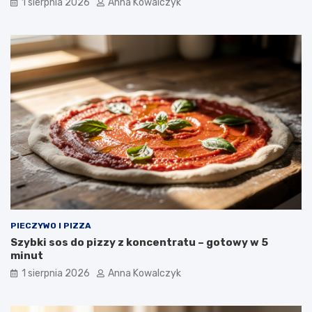
1 sierpnia 2026
Anna Kowalczyk
PIECZYWO I PIZZA
Szybki sos do pizzy z koncentratu – gotowy w 5
minut
1 sierpnia 2026
Anna Kowalczyk