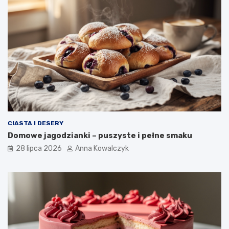
CIASTA I DESERY
Domowe jagodzianki – puszyste i pełne smaku
28 lipca 2026
Anna Kowalczyk