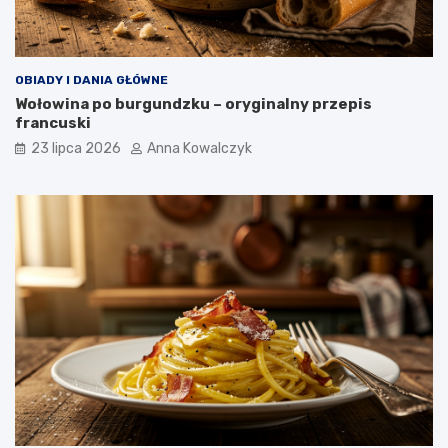
OBIADY I DANIA GŁÓWNE
Wołowina po burgundzku – oryginalny przepis
francuski
23 lipca 2026
Anna Kowalczyk