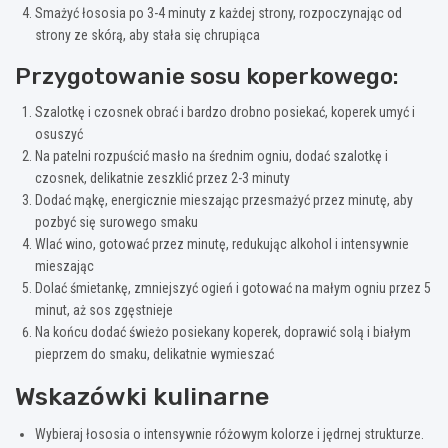
Smażyć łososia po 3-4 minuty z każdej strony, rozpoczynając od
strony ze skórą, aby stała się chrupiąca
Przygotowanie sosu koperkowego:
Szalotkę i czosnek obrać i bardzo drobno posiekać, koperek umyć i
osuszyć
Na patelni rozpuścić masło na średnim ogniu, dodać szalotkę i
czosnek, delikatnie zeszklić przez 2-3 minuty
Dodać mąkę, energicznie mieszając przesmażyć przez minutę, aby
pozbyć się surowego smaku
Wlać wino, gotować przez minutę, redukując alkohol i intensywnie
mieszając
Dolać śmietankę, zmniejszyć ogień i gotować na małym ogniu przez 5
minut, aż sos zgęstnieje
Na końcu dodać świeżo posiekany koperek, doprawić solą i białym
pieprzem do smaku, delikatnie wymieszać
Wskazówki kulinarne
Wybieraj łososia o intensywnie różowym kolorze i jędrnej strukturze.