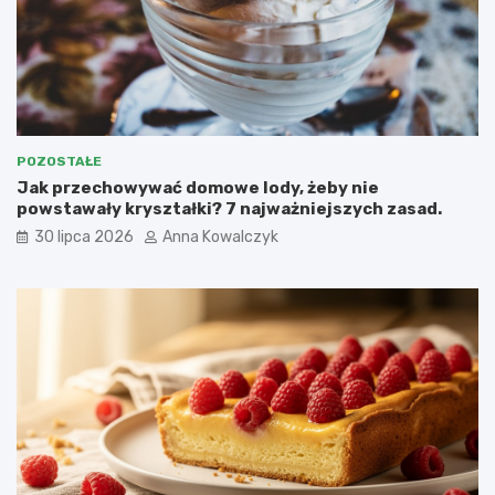
POZOSTAŁE
Jak przechowywać domowe lody, żeby nie
powstawały kryształki? 7 najważniejszych zasad.
30 lipca 2026
Anna Kowalczyk