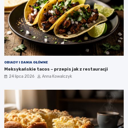
OBIADY I DANIA GŁÓWNE
Meksykańskie tacos – przepis jak z restauracji
24 lipca 2026
Anna Kowalczyk