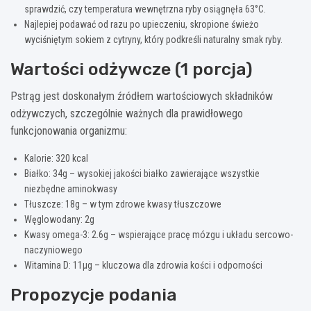
sprawdzić, czy temperatura wewnętrzna ryby osiągnęła 63°C.
Najlepiej podawać od razu po upieczeniu, skropione świeżo
wyciśniętym sokiem z cytryny, który podkreśli naturalny smak ryby.
Wartości odżywcze (1 porcja)
Pstrąg jest doskonałym źródłem wartościowych składników
odżywczych, szczególnie ważnych dla prawidłowego
funkcjonowania organizmu:
Kalorie: 320 kcal
Białko: 34g – wysokiej jakości białko zawierające wszystkie
niezbędne aminokwasy
Tłuszcze: 18g – w tym zdrowe kwasy tłuszczowe
Węglowodany: 2g
Kwasy omega-3: 2.6g – wspierające pracę mózgu i układu sercowo-
naczyniowego
Witamina D: 11µg – kluczowa dla zdrowia kości i odporności
Propozycje podania