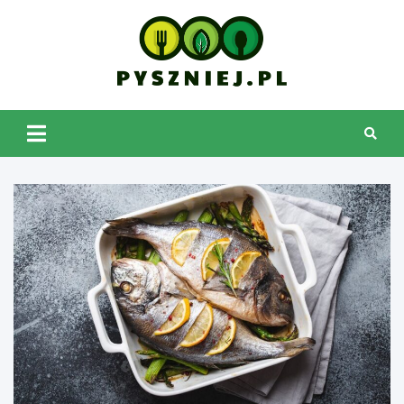
Skip
to
content
pyszniej.pl