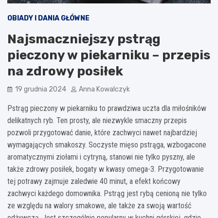
OBIADY I DANIA GŁÓWNE
Najsmaczniejszy pstrąg
pieczony w piekarniku – przepis
na zdrowy posiłek
19 grudnia 2024
Anna Kowalczyk
Pstrąg pieczony w piekarniku to prawdziwa uczta dla miłośników
delikatnych ryb. Ten prosty, ale niezwykle smaczny przepis
pozwoli przygotować danie, które zachwyci nawet najbardziej
wymagających smakoszy. Soczyste mięso pstrąga, wzbogacone
aromatycznymi ziołami i cytryną, stanowi nie tylko pyszny, ale
także zdrowy posiłek, bogaty w kwasy omega-3. Przygotowanie
tej potrawy zajmuje zaledwie 40 minut, a efekt końcowy
zachwyci każdego domownika. Pstrąg jest rybą cenioną nie tylko
ze względu na walory smakowe, ale także za swoją wartość
odżywczą. Jest szczególnie popularny w kuchni górskiej, gdzie