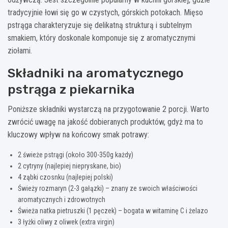
tradycyjnie łowi się go w czystych, górskich potokach. Mięso
pstrąga charakteryzuje się delikatną strukturą i subtelnym
smakiem, który doskonale komponuje się z aromatycznymi
ziołami.
Składniki na aromatycznego
pstrąga z piekarnika
Poniższe składniki wystarczą na przygotowanie 2 porcji. Warto
zwrócić uwagę na jakość dobieranych produktów, gdyż ma to
kluczowy wpływ na końcowy smak potrawy:
2 świeże pstrągi (około 300-350g każdy)
2 cytryny (najlepiej niepryskane, bio)
4 ząbki czosnku (najlepiej polski)
Świeży rozmaryn (2-3 gałązki) – znany ze swoich właściwości
aromatycznych i zdrowotnych
Świeża natka pietruszki (1 pęczek) – bogata w witaminę C i żelazo
3 łyżki oliwy z oliwek (extra virgin)