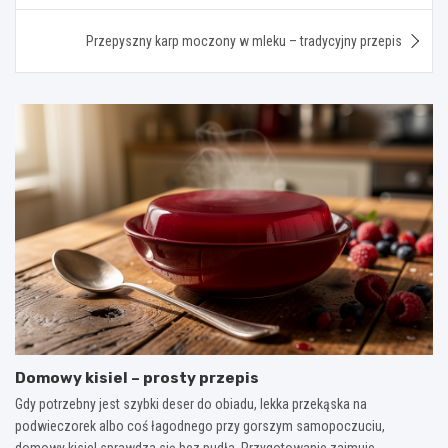
Przepyszny karp moczony w mleku – tradycyjny przepis
Domowy kisiel – prosty przepis
Gdy potrzebny jest szybki deser do obiadu, lekka przekąska na
podwieczorek albo coś łagodnego przy gorszym samopoczuciu,
domowy kisiel sprawdza się bez pudła. Przygotowanie zajmuje