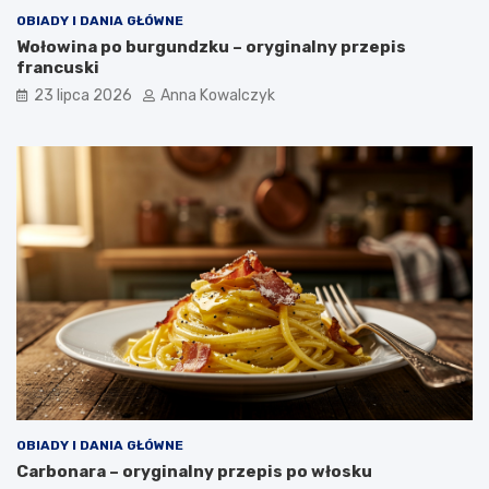
OBIADY I DANIA GŁÓWNE
Wołowina po burgundzku – oryginalny przepis
francuski
23 lipca 2026
Anna Kowalczyk
OBIADY I DANIA GŁÓWNE
Carbonara – oryginalny przepis po włosku