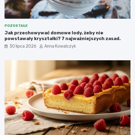
POZOSTAŁE
Jak przechowywać domowe lody, żeby nie
powstawały kryształki? 7 najważniejszych zasad.
30 lipca 2026
Anna Kowalczyk