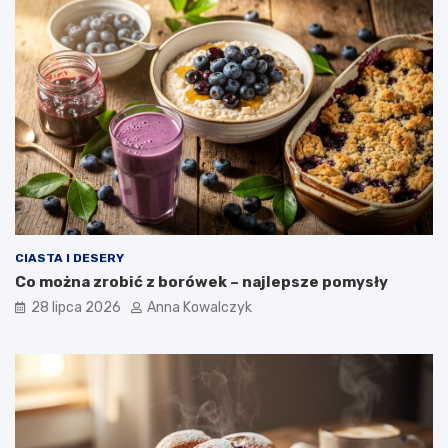
CIASTA I DESERY
Co można zrobić z borówek – najlepsze pomysły
28 lipca 2026
Anna Kowalczyk