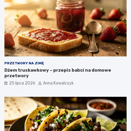
PRZETWORY NA ZIMĘ
Dżem truskawkowy – przepis babci na domowe
przetwory
25 lipca 2026
Anna Kowalczyk