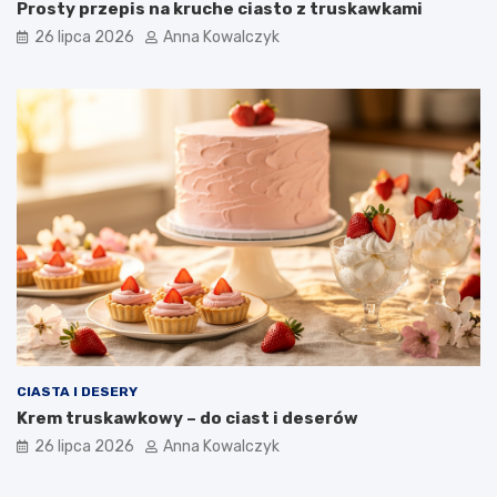
Prosty przepis na kruche ciasto z truskawkami
26 lipca 2026
Anna Kowalczyk
CIASTA I DESERY
Krem truskawkowy – do ciast i deserów
26 lipca 2026
Anna Kowalczyk