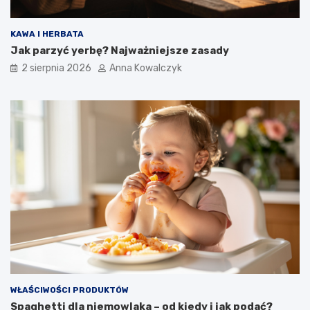
KAWA I HERBATA
Jak parzyć yerbę? Najważniejsze zasady
2 sierpnia 2026
Anna Kowalczyk
WŁAŚCIWOŚCI PRODUKTÓW
Spaghetti dla niemowlaka – od kiedy i jak podać?