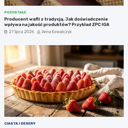
POZOSTAŁE
Producent wafli z tradycją. Jak doświadczenie
wpływa na jakość produktów? Przykład ZPC IGA
27 lipca 2026
Anna Kowalczyk
CIASTA I DESERY