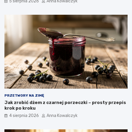
5 sierpnia 2026
Anna Kowalczyk
PRZETWORY NA ZIMĘ
Jak zrobić dżem z czarnej porzeczki – prosty przepis
krok po kroku
4 sierpnia 2026
Anna Kowalczyk