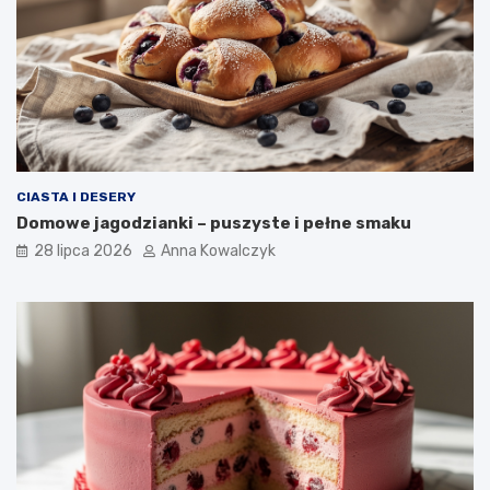
CIASTA I DESERY
Domowe jagodzianki – puszyste i pełne smaku
28 lipca 2026
Anna Kowalczyk