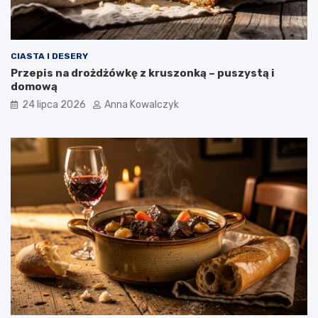
CIASTA I DESERY
Przepis na drożdżówkę z kruszonką – puszystą i
domową
24 lipca 2026
Anna Kowalczyk