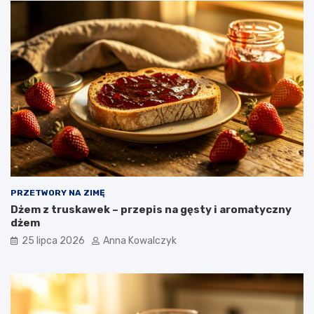
PRZETWORY NA ZIMĘ
Dżem z truskawek – przepis na gęsty i aromatyczny
dżem
25 lipca 2026
Anna Kowalczyk