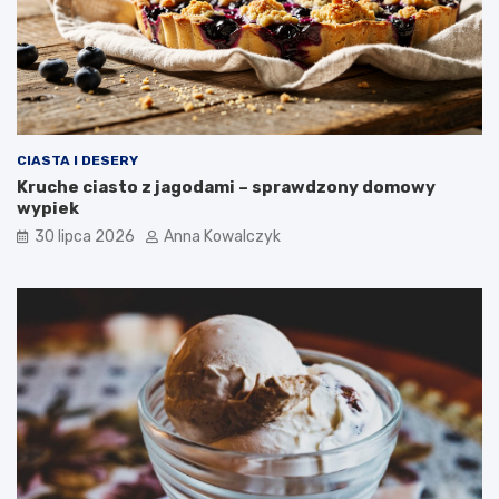
CIASTA I DESERY
Kruche ciasto z jagodami – sprawdzony domowy
wypiek
30 lipca 2026
Anna Kowalczyk