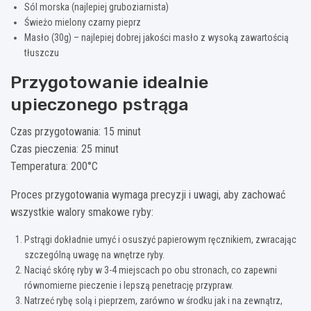
Sól morska (najlepiej gruboziarnista)
Świeżo mielony czarny pieprz
Masło (30g) – najlepiej dobrej jakości masło z wysoką zawartością
tłuszczu
Przygotowanie idealnie
upieczonego pstrąga
Czas przygotowania: 15 minut
Czas pieczenia: 25 minut
Temperatura: 200°C
Proces przygotowania wymaga precyzji i uwagi, aby zachować
wszystkie walory smakowe ryby:
Pstrągi dokładnie umyć i osuszyć papierowym ręcznikiem, zwracając
szczególną uwagę na wnętrze ryby.
Naciąć skórę ryby w 3-4 miejscach po obu stronach, co zapewni
równomierne pieczenie i lepszą penetrację przypraw.
Natrzeć rybę solą i pieprzem, zarówno w środku jak i na zewnątrz,