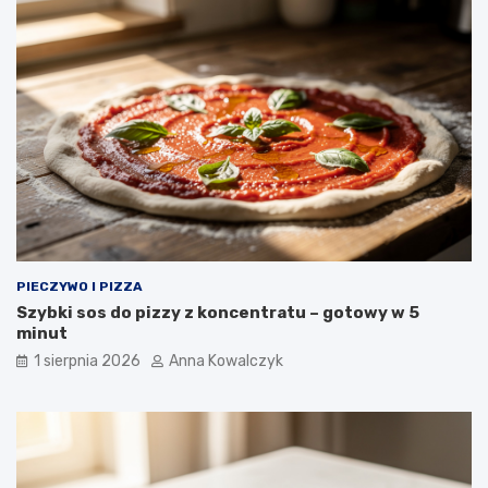
PIECZYWO I PIZZA
Szybki sos do pizzy z koncentratu – gotowy w 5
minut
1 sierpnia 2026
Anna Kowalczyk