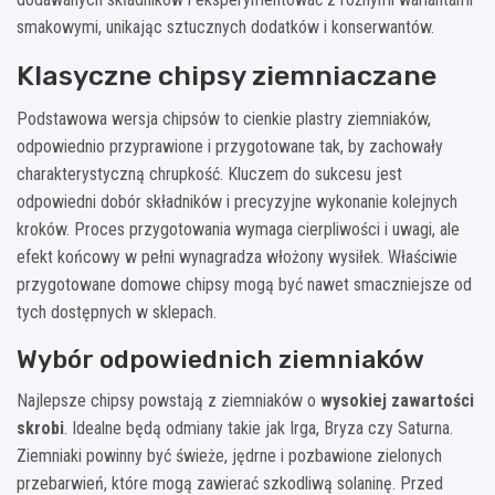
smakowymi, unikając sztucznych dodatków i konserwantów.
Klasyczne chipsy ziemniaczane
Podstawowa wersja chipsów to cienkie plastry ziemniaków,
odpowiednio przyprawione i przygotowane tak, by zachowały
charakterystyczną chrupkość. Kluczem do sukcesu jest
odpowiedni dobór składników i precyzyjne wykonanie kolejnych
kroków. Proces przygotowania wymaga cierpliwości i uwagi, ale
efekt końcowy w pełni wynagradza włożony wysiłek. Właściwie
przygotowane domowe chipsy mogą być nawet smaczniejsze od
tych dostępnych w sklepach.
Wybór odpowiednich ziemniaków
Najlepsze chipsy powstają z ziemniaków o
wysokiej zawartości
skrobi
. Idealne będą odmiany takie jak Irga, Bryza czy Saturna.
Ziemniaki powinny być świeże, jędrne i pozbawione zielonych
przebarwień, które mogą zawierać szkodliwą solaninę. Przed