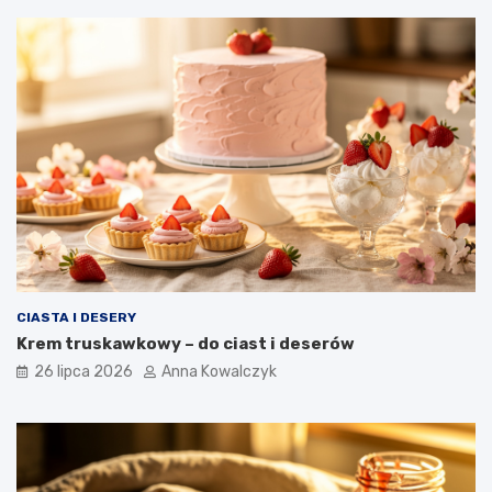
CIASTA I DESERY
Krem truskawkowy – do ciast i deserów
26 lipca 2026
Anna Kowalczyk