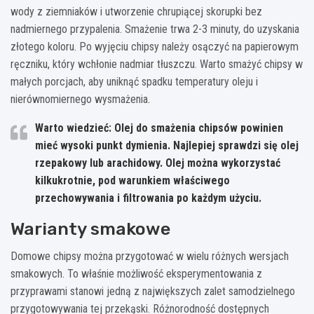
wody z ziemniaków i utworzenie chrupiącej skorupki bez
nadmiernego przypalenia. Smażenie trwa 2-3 minuty, do uzyskania
złotego koloru. Po wyjęciu chipsy należy osączyć na papierowym
ręczniku, który wchłonie nadmiar tłuszczu. Warto smażyć chipsy w
małych porcjach, aby uniknąć spadku temperatury oleju i
nierównomiernego wysmażenia.
Warto wiedzieć: Olej do smażenia chipsów powinien
mieć wysoki punkt dymienia. Najlepiej sprawdzi się olej
rzepakowy lub arachidowy. Olej można wykorzystać
kilkukrotnie, pod warunkiem właściwego
przechowywania i filtrowania po każdym użyciu.
Warianty smakowe
Domowe chipsy można przygotować w wielu różnych wersjach
smakowych. To właśnie możliwość eksperymentowania z
przyprawami stanowi jedną z największych zalet samodzielnego
przygotowywania tej przekąski. Różnorodność dostępnych