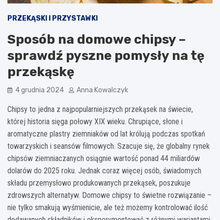
PRZEKĄSKI I PRZYSTAWKI
Sposób na domowe chipsy –
sprawdź pyszne pomysły na tę
przekąskę
4 grudnia 2024
Anna Kowalczyk
Chipsy to jedna z najpopularniejszych przekąsek na świecie,
której historia sięga połowy XIX wieku. Chrupiące, słone i
aromatyczne plastry ziemniaków od lat królują podczas spotkań
towarzyskich i seansów filmowych. Szacuje się, że globalny rynek
chipsów ziemniaczanych osiągnie wartość ponad 44 miliardów
dolarów do 2025 roku. Jednak coraz więcej osób, świadomych
składu przemysłowo produkowanych przekąsek, poszukuje
zdrowszych alternatyw. Domowe chipsy to świetne rozwiązanie –
nie tylko smakują wyśmienicie, ale też możemy kontrolować ilość
dodawanych składników i eksperymentować z różnymi wariantami