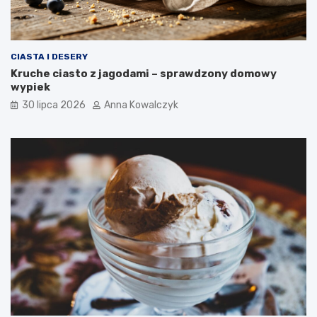
CIASTA I DESERY
Kruche ciasto z jagodami – sprawdzony domowy
wypiek
30 lipca 2026
Anna Kowalczyk