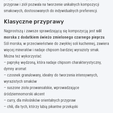
przypraw i ziół pozwala na tworzenie unikalnych kompozycji
smakowych, dostosowanych do indywidualnych preferencji.
Klasyczne przyprawy
Najprostszą i zawsze sprawdzającą się kompozycją jest
sól
morska z dodatkiem świeżo zmielonego czarnego pieprzu
.
Sól morska, w przeciwieństwie do zwykłej soli kuchennej, zawiera
więcej minerałów i nadaje chipsom bardziej wyrazisty smak.
Można też wykorzystać:
– paprykę wędzoną, która nadaje chipsom charakterystyczny,
dymny aromat
– czosnek granulowany, idealny do tworzenia intensywnych,
wyrazistych smaków
– suszone zioła prowansalskie, wprowadzające
śródziemnomorski akcent
– curry, dla miłośników orientalnych przypraw
– chili, dla tych, którzy lubią pikantne przekąski