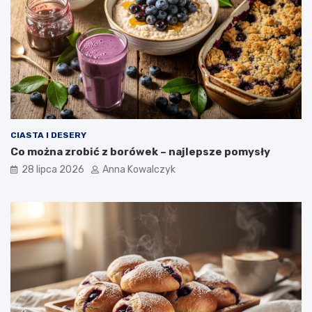
CIASTA I DESERY
Co można zrobić z borówek – najlepsze pomysły
28 lipca 2026
Anna Kowalczyk