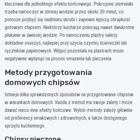
kluczowa dla jednolitego efektu końcowego. Pokrojone ziemniaki
trzeba namoczyć w zimnej wodzie przez około 30 minut, co
pomoże pozbyć się nadmiaru skrobi i zapewni lepszą chrupkość
gotowym chipsom. Niektórzy kucharze polecają nawet dwukrotne
płukanie w świeżej wodzie. Po namoczeniu plastry należy
dokładnie osuszyć, najlepiej przy użyciu czystej ściereczki lub
ręczników papierowych. Wilgoć pozostała na plastrach może
negatywnie wpłynąć na proces smażenia lub pieczenia.
Metody przygotowania
domowych chipsów
Istnieje kilka sprawdzonych sposobów na przygotowanie chipsów
w warunkach domowych. Każda z metod ma swoje zalety i może
dawać nieco inne efekty końcowe. Wybór metody zależy głównie
od preferencji smakowych i zdrowotnych, a także dostępnego
sprzętu kuchennego.
Chipsy pieczone