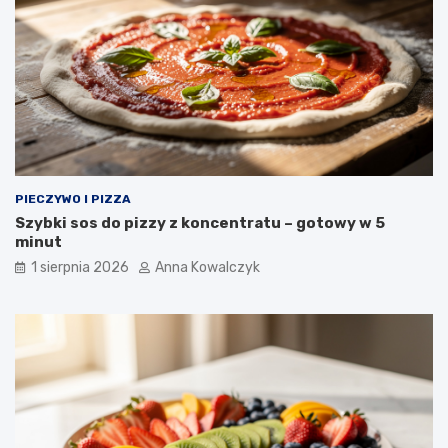
PIECZYWO I PIZZA
Szybki sos do pizzy z koncentratu – gotowy w 5
minut
1 sierpnia 2026
Anna Kowalczyk