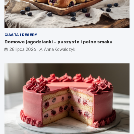
CIASTA I DESERY
Domowe jagodzianki – puszyste i pełne smaku
28 lipca 2026
Anna Kowalczyk