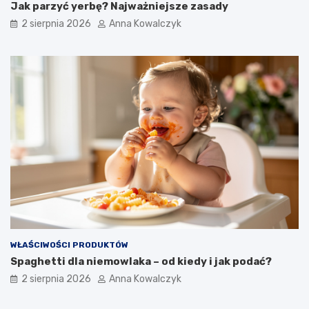
Jak parzyć yerbę? Najważniejsze zasady
2 sierpnia 2026
Anna Kowalczyk
WŁAŚCIWOŚCI PRODUKTÓW
Spaghetti dla niemowlaka – od kiedy i jak podać?
2 sierpnia 2026
Anna Kowalczyk