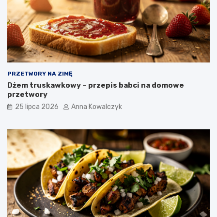
PRZETWORY NA ZIMĘ
Dżem truskawkowy – przepis babci na domowe
przetwory
25 lipca 2026
Anna Kowalczyk