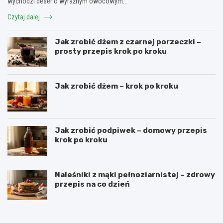
wychodzi deser o wyraźnym owocowym…
Czytaj dalej
Jak zrobić dżem z czarnej porzeczki –
prosty przepis krok po kroku
Jak zrobić dżem – krok po kroku
Jak zrobić podpiwek – domowy przepis
krok po kroku
Naleśniki z mąki pełnoziarnistej – zdrowy
przepis na co dzień