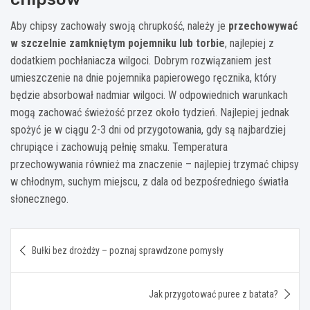
Aby chipsy zachowały swoją chrupkość, należy je
przechowywać
w szczelnie zamkniętym pojemniku lub torbie
, najlepiej z
dodatkiem pochłaniacza wilgoci. Dobrym rozwiązaniem jest
umieszczenie na dnie pojemnika papierowego ręcznika, który
będzie absorbował nadmiar wilgoci. W odpowiednich warunkach
mogą zachować świeżość przez około tydzień. Najlepiej jednak
spożyć je w ciągu 2-3 dni od przygotowania, gdy są najbardziej
chrupiące i zachowują pełnię smaku. Temperatura
przechowywania również ma znaczenie – najlepiej trzymać chipsy
w chłodnym, suchym miejscu, z dala od bezpośredniego światła
słonecznego.
Nawigacja
Bułki bez drożdży – poznaj sprawdzone pomysły
wpisu
Jak przygotować puree z batata?