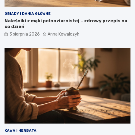
OBIADY I DANIA GŁÓWNE
Naleśniki z mąki pełnoziarnistej – zdrowy przepis na
co dzień
3 sierpnia 2026
Anna Kowalczyk
KAWA I HERBATA