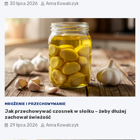
30 lipca 2026
Anna Kowalczyk
MROŻENIE I PRZECHOWYWANIE
Jak przechowywać czosnek w słoiku – żeby dłużej
zachował świeżość
29 lipca 2026
Anna Kowalczyk