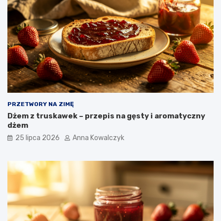
PRZETWORY NA ZIMĘ
Dżem z truskawek – przepis na gęsty i aromatyczny
dżem
25 lipca 2026
Anna Kowalczyk