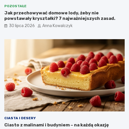
POZOSTAŁE
Jak przechowywać domowe lody, żeby nie
powstawały kryształki? 7 najważniejszych zasad.
30 lipca 2026
Anna Kowalczyk
CIASTA I DESERY
Ciasto z malinami i budyniem – na każdą okazję