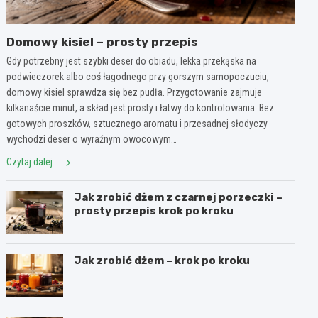
Domowy kisiel – prosty przepis
Gdy potrzebny jest szybki deser do obiadu, lekka przekąska na
podwieczorek albo coś łagodnego przy gorszym samopoczuciu,
domowy kisiel sprawdza się bez pudła. Przygotowanie zajmuje
kilkanaście minut, a skład jest prosty i łatwy do kontrolowania. Bez
gotowych proszków, sztucznego aromatu i przesadnej słodyczy
wychodzi deser o wyraźnym owocowym…
Czytaj dalej
Jak zrobić dżem z czarnej porzeczki –
prosty przepis krok po kroku
Jak zrobić dżem – krok po kroku