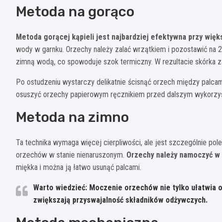
Metoda na gorąco
Metoda gorącej kąpieli jest najbardziej efektywna przy więk
wody w garnku. Orzechy należy zalać wrzątkiem i pozostawić na 2-
zimną wodą, co spowoduje szok termiczny. W rezultacie skórka 
Po ostudzeniu wystarczy delikatnie ścisnąć orzech między palcam
osuszyć orzechy papierowym ręcznikiem przed dalszym wykorzy
Metoda na zimno
Ta technika wymaga więcej cierpliwości, ale jest szczególnie po
orzechów w stanie nienaruszonym.
Orzechy należy namoczyć w 
miękka i można ją łatwo usunąć palcami.
Warto wiedzieć: Moczenie orzechów nie tylko ułatwia o
zwiększają przyswajalność składników odżywczych.