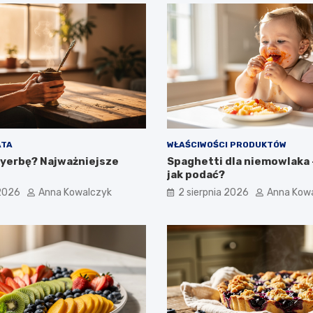
ATA
WŁAŚCIWOŚCI PRODUKTÓW
 yerbę? Najważniejsze
Spaghetti dla niemowlaka –
jak podać?
 2026
Anna Kowalczyk
2 sierpnia 2026
Anna Kow