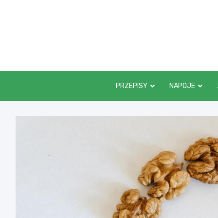
Skip
to
content
PRZEPISY
NAPOJE