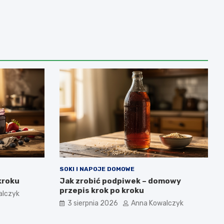
SOKI I NAPOJE DOMOWE
kroku
Jak zrobić podpiwek – domowy
przepis krok po kroku
alczyk
3 sierpnia 2026
Anna Kowalczyk