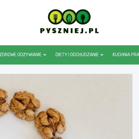
pyszniej.pl
ZDROWE ODŻYWIANIE
DIETY I ODCHUDZANIE
KUCHNIA PR