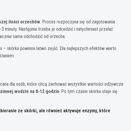
szej ilości orzechów
. Proces rozpoczyna się od zagotowania
3 minuty. Następnie trzeba je odcedzić i natychmiast przelać
zacznie sama odchodzić od orzecha.
i – skórka powinna łatwo zejść. Dla najlepszych efektów warto
staniem.
lecana dla osób, które chcą zachować wszystkie wartości odżywcze
zimnej wodzie na 8-12 godzin
. Po tym czasie skórka staje się
bieranie ze skórki, ale również aktywuje enzymy, które