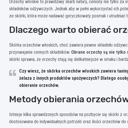
Orzechy włoskie to prawdziwy skarb natury, ceniony nie tylko z
składników odżywczych. Jednak aby w pełni wykorzystać ich potenc
ze skórki, która może nadawać goryczkowaty posmak i utrudniać t
Dlaczego warto obierać orz
Skórka orzechów włoskich, choć zawiera pewne składniki odżywcz
przyswajanie cennych składników.
Obrane orzechy są nie tylko 
skórki sprawia, że orzechy stają się delikatniejsze w smaku i bar
Czy wiesz, że skórka orzechów włoskich zawiera taniny
żelaza z innych produktów spożywczych? Dlatego osob
obieranie orzechów.
Metody obierania orzechów
Istnieje kilka sprawdzonych sposobów na pozbycie się skórki z 
dostosowana do indywidualnych potrzeb oraz ilości orzechów do o