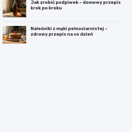
Jak zrobić podpiwek – domowy przepis
krok po kroku
Naleśniki z mąki pełnoziarnistej –
zdrowy przepis na co dzień