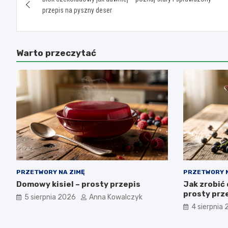
wpisu
przepis na pyszny deser
Warto przeczytać
PRZETWORY NA ZIMĘ
PRZETWORY N
Domowy kisiel – prosty przepis
Jak zrobić 
prosty prze
5 sierpnia 2026
Anna Kowalczyk
4 sierpnia