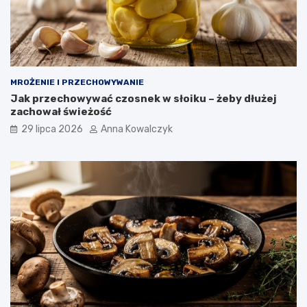
MROŻENIE I PRZECHOWYWANIE
Jak przechowywać czosnek w słoiku – żeby dłużej
zachował świeżość
29 lipca 2026
Anna Kowalczyk