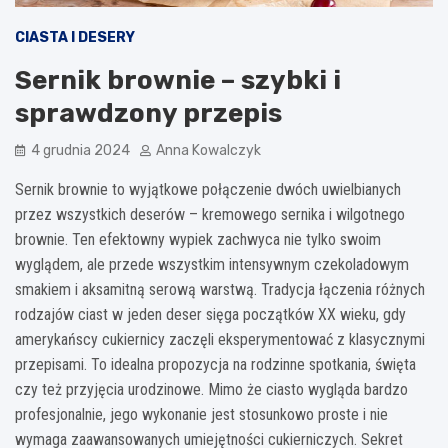
CIASTA I DESERY
Sernik brownie – szybki i
sprawdzony przepis
4 grudnia 2024
Anna Kowalczyk
Sernik brownie to wyjątkowe połączenie dwóch uwielbianych
przez wszystkich deserów – kremowego sernika i wilgotnego
brownie. Ten efektowny wypiek zachwyca nie tylko swoim
wyglądem, ale przede wszystkim intensywnym czekoladowym
smakiem i aksamitną serową warstwą. Tradycja łączenia różnych
rodzajów ciast w jeden deser sięga początków XX wieku, gdy
amerykańscy cukiernicy zaczęli eksperymentować z klasycznymi
przepisami. To idealna propozycja na rodzinne spotkania, święta
czy też przyjęcia urodzinowe. Mimo że ciasto wygląda bardzo
profesjonalnie, jego wykonanie jest stosunkowo proste i nie
wymaga zaawansowanych umiejętności cukierniczych. Sekret