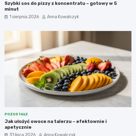
Szybki sos do pizzy z koncentratu – gotowy w 5
minut
1 sierpnia 2026
Anna Kowalczyk
POZOSTAŁE
Jak ułożyć owoce na talerzu – efektownie i
apetycznie
31 lipca 2026
Anna Kowalczyk