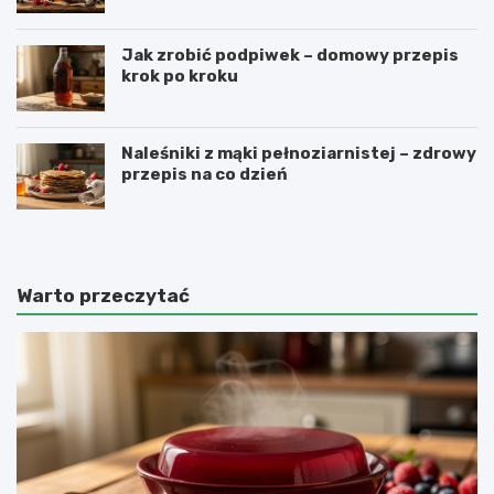
Jak zrobić podpiwek – domowy przepis
krok po kroku
Naleśniki z mąki pełnoziarnistej – zdrowy
przepis na co dzień
Warto przeczytać