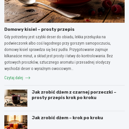
Domowy kisiel – prosty przepis
Gdy potrzebny jest szybki deser do obiadu, lekka przekąska na
podwieczorek albo coś łagodnego przy gorszym samopoczuciu,
domowy kisiel sprawdza się bez pudła. Przygotowanie zajmuje
kilkanaście minut, a skład jest prosty i łatwy do kontrolowania. Bez
gotowych proszków, sztucznego aromatu i przesadnej słodyczy
wychodzi deser o wyraźnym owocowym…
Czytaj dalej
Jak zrobić dżem z czarnej porzeczki –
prosty przepis krok po kroku
Jak zrobić dżem – krok po kroku