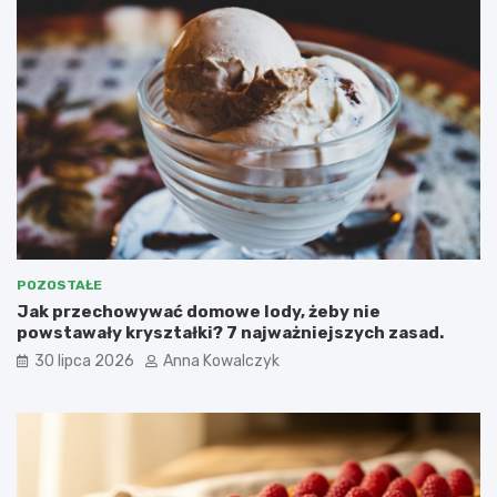
POZOSTAŁE
Jak przechowywać domowe lody, żeby nie
powstawały kryształki? 7 najważniejszych zasad.
30 lipca 2026
Anna Kowalczyk