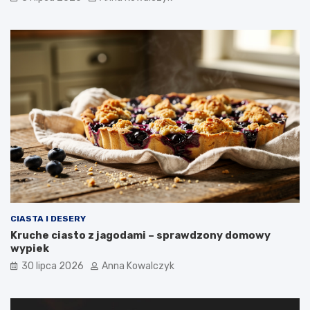
CIASTA I DESERY
Kruche ciasto z jagodami – sprawdzony domowy
wypiek
30 lipca 2026
Anna Kowalczyk