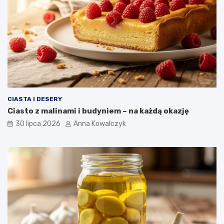
CIASTA I DESERY
Ciasto z malinami i budyniem – na każdą okazję
30 lipca 2026
Anna Kowalczyk