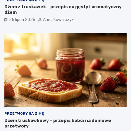
Dżem z truskawek – przepis na gęsty i aromatyczny
dżem
25 lipca 2026
Anna Kowalczyk
PRZETWORY NA ZIMĘ
Dżem truskawkowy – przepis babci na domowe
przetwory