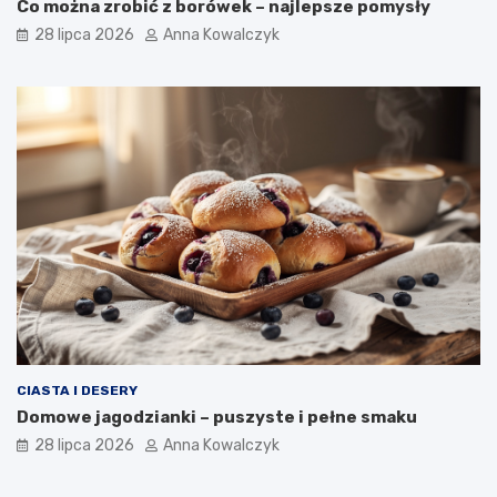
Co można zrobić z borówek – najlepsze pomysły
28 lipca 2026
Anna Kowalczyk
CIASTA I DESERY
Domowe jagodzianki – puszyste i pełne smaku
28 lipca 2026
Anna Kowalczyk