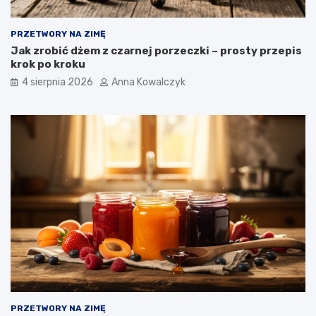
PRZETWORY NA ZIMĘ
Jak zrobić dżem z czarnej porzeczki – prosty przepis
krok po kroku
4 sierpnia 2026
Anna Kowalczyk
PRZETWORY NA ZIMĘ