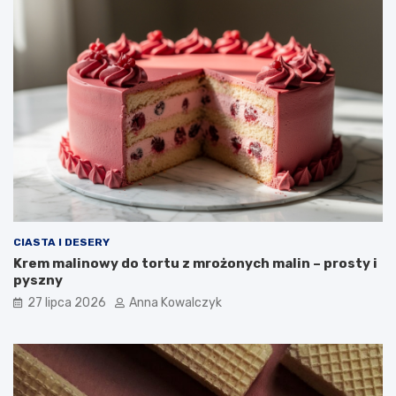
CIASTA I DESERY
Krem malinowy do tortu z mrożonych malin – prosty i
pyszny
27 lipca 2026
Anna Kowalczyk