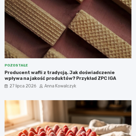
POZOSTAŁE
Producent wafli z tradycją. Jak doświadczenie
wpływa na jakość produktów? Przykład ZPC IGA
27 lipca 2026
Anna Kowalczyk