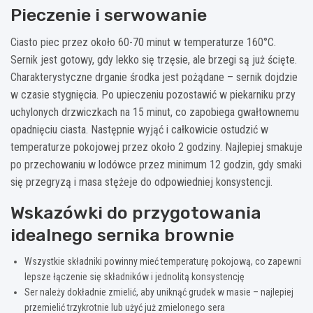
Pieczenie i serwowanie
Ciasto piec przez około 60-70 minut w temperaturze 160°C.
Sernik jest gotowy, gdy lekko się trzęsie, ale brzegi są już ścięte.
Charakterystyczne drganie środka jest pożądane – sernik dojdzie
w czasie stygnięcia. Po upieczeniu pozostawić w piekarniku przy
uchylonych drzwiczkach na 15 minut, co zapobiega gwałtownemu
opadnięciu ciasta. Następnie wyjąć i całkowicie ostudzić w
temperaturze pokojowej przez około 2 godziny. Najlepiej smakuje
po przechowaniu w lodówce przez minimum 12 godzin, gdy smaki
się przegryzą i masa stężeje do odpowiedniej konsystencji.
Wskazówki do przygotowania
idealnego sernika brownie
Wszystkie składniki powinny mieć temperaturę pokojową, co zapewni
lepsze łączenie się składników i jednolitą konsystencję
Ser należy dokładnie zmielić, aby uniknąć grudek w masie – najlepiej
przemielić trzykrotnie lub użyć już zmielonego sera