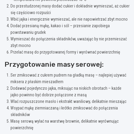
Do przestudzonej masy dodać cukier i dokładnie wymieszać, aż cukier
się częściowo rozpuści
Wbić jajka i energicznie wymieszać, ale nie napowietrzać zbyt mocno
Dodać przesianą mąkę, kakao i sól – przesianie zapobiega
powstawaniu grudek
Wymieszać do połączenia składników, uważając by nie przemieszać
zbyt mocno
Przelać masę do przygotowanej formy i wyrównać powierzchnię
Przygotowanie masy serowej:
Ser zmiksować z cukrem pudrem na gładką masę – najlepiej używać
miksera z płaskim mieszadłem
Dodawać pojedynczo jajka, miksując na niskich obrotach – każde
jajko powinno być dobrze połączone z masą
Wlać rozpuszczone masło i ekstrakt waniliowy, delikatnie mieszając
Wsypać mąkę ziemniaczaną i krótko zmiksować do połączenia
składników
Masę serową wylać na warstwę brownie, delikatnie wyrównując
powierzchnię