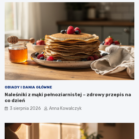
OBIADY I DANIA GŁÓWNE
Naleśniki z mąki pełnoziarnistej – zdrowy przepis na
co dzień
3 sierpnia 2026
Anna Kowalczyk