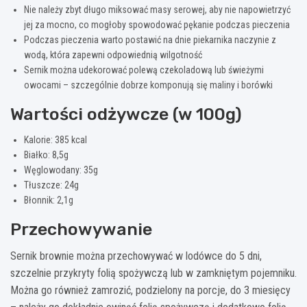
Nie należy zbyt długo miksować masy serowej, aby nie napowietrzyć
jej za mocno, co mogłoby spowodować pękanie podczas pieczenia
Podczas pieczenia warto postawić na dnie piekarnika naczynie z
wodą, która zapewni odpowiednią wilgotność
Sernik można udekorować polewą czekoladową lub świeżymi
owocami – szczególnie dobrze komponują się maliny i borówki
Wartości odżywcze (w 100g)
Kalorie: 385 kcal
Białko: 8,5g
Węglowodany: 35g
Tłuszcze: 24g
Błonnik: 2,1g
Przechowywanie
Sernik brownie można przechowywać w lodówce do 5 dni,
szczelnie przykryty folią spożywczą lub w zamkniętym pojemniku.
Można go również zamrozić, podzielony na porcje, do 3 miesięcy