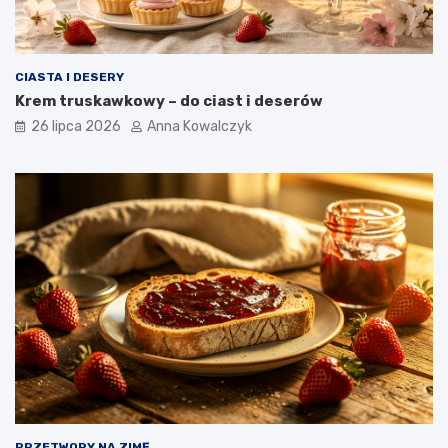
CIASTA I DESERY
Krem truskawkowy – do ciast i deserów
26 lipca 2026
Anna Kowalczyk
PRZETWORY NA ZIMĘ