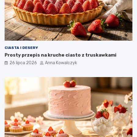
CIASTA I DESERY
Prosty przepis na kruche ciasto z truskawkami
26 lipca 2026
Anna Kowalczyk