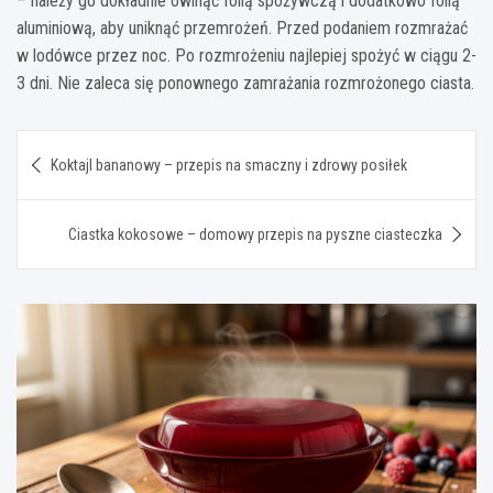
– należy go dokładnie owinąć folią spożywczą i dodatkowo folią
aluminiową, aby uniknąć przemrożeń. Przed podaniem rozmrażać
w lodówce przez noc. Po rozmrożeniu najlepiej spożyć w ciągu 2-
3 dni. Nie zaleca się ponownego zamrażania rozmrożonego ciasta.
Nawigacja
Koktajl bananowy – przepis na smaczny i zdrowy posiłek
wpisu
Ciastka kokosowe – domowy przepis na pyszne ciasteczka