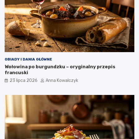
OBIADY I DANIA GŁÓWNE
Wołowina po burgundzku – oryginalny przepis
francuski
23 lipca 2026
Anna Kowalczyk