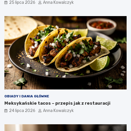
25 lipca 2026
Anna Kowalczyk
OBIADY I DANIA GŁÓWNE
Meksykańskie tacos – przepis jak z restauracji
24 lipca 2026
Anna Kowalczyk