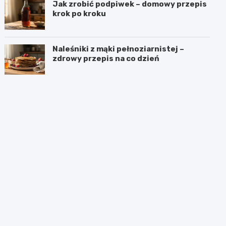
Jak zrobić podpiwek – domowy przepis
krok po kroku
Naleśniki z mąki pełnoziarnistej –
zdrowy przepis na co dzień