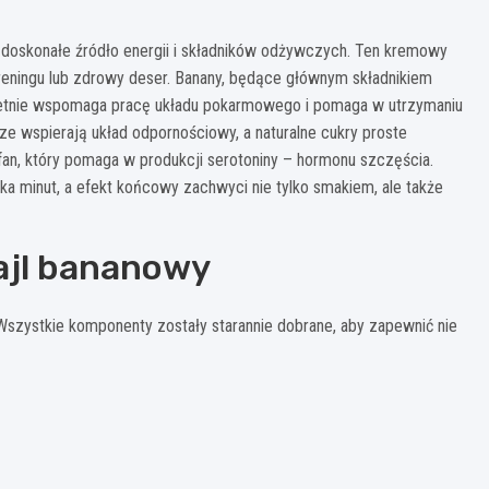
m doskonałe źródło energii i składników odżywczych. Ten kremowy
 treningu lub zdrowy deser. Banany, będące głównym składnikiem
 świetnie wspomaga pracę układu pokarmowego i pomaga w utrzymaniu
ze wspierają układ odpornościowy, a naturalne cukry proste
ofan, który pomaga w produkcji serotoniny – hormonu szczęścia.
ka minut, a efekt końcowy zachwyci nie tylko smakiem, ale także
ajl bananowy
 Wszystkie komponenty zostały starannie dobrane, aby zapewnić nie