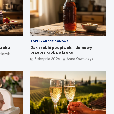
SOKI I NAPOJE DOMOWE
kroku
Jak zrobić podpiwek – domowy
przepis krok po kroku
alczyk
3 sierpnia 2026
Anna Kowalczyk