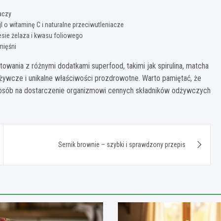
aczy
l o witaminę C i naturalne przeciwutleniacze
sie żelaza i kwasu foliowego
mięśni
wania z różnymi dodatkami superfood, takimi jak spirulina, matcha
ywcze i unikalne właściwości prozdrowotne. Warto pamiętać, że
 sposób na dostarczenie organizmowi cennych składników odżywczych
Sernik brownie – szybki i sprawdzony przepis