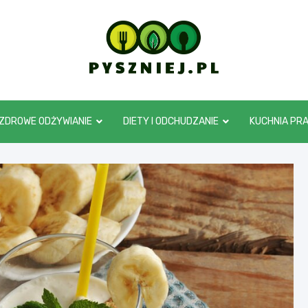
pyszniej.pl
ZDROWE ODŻYWIANIE
DIETY I ODCHUDZANIE
KUCHNIA PR