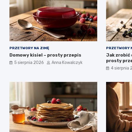
PRZETWORY NA ZIMĘ
PRZETWORY N
Domowy kisiel – prosty przepis
Jak zrobić 
prosty prze
5 sierpnia 2026
Anna Kowalczyk
4 sierpnia