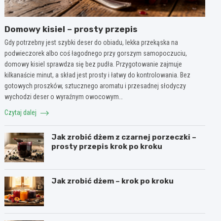
Domowy kisiel – prosty przepis
Gdy potrzebny jest szybki deser do obiadu, lekka przekąska na
podwieczorek albo coś łagodnego przy gorszym samopoczuciu,
domowy kisiel sprawdza się bez pudła. Przygotowanie zajmuje
kilkanaście minut, a skład jest prosty i łatwy do kontrolowania. Bez
gotowych proszków, sztucznego aromatu i przesadnej słodyczy
wychodzi deser o wyraźnym owocowym…
Czytaj dalej
Jak zrobić dżem z czarnej porzeczki –
prosty przepis krok po kroku
Jak zrobić dżem – krok po kroku