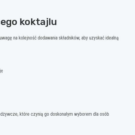
ego koktajlu
 uwagę na kolejność dodawania składników, aby uzyskać idealną
ję
i odżywcze, które czynią go doskonałym wyborem dla osób