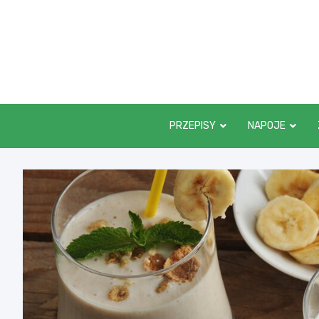
Skip
to
content
PRZEPISY
NAPOJE