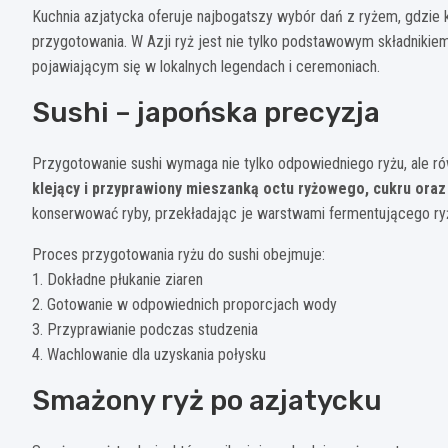
Kuchnia azjatycka oferuje najbogatszy wybór dań z ryżem, gdzie 
przygotowania. W Azji ryż jest nie tylko podstawowym składnikiem
pojawiającym się w lokalnych legendach i ceremoniach.
Sushi – japońska precyzja
Przygotowanie sushi wymaga nie tylko odpowiedniego ryżu, ale rów
klejący i przyprawiony mieszanką octu ryżowego, cukru oraz 
konserwować ryby, przekładając je warstwami fermentującego ry
Proces przygotowania ryżu do sushi obejmuje:
1. Dokładne płukanie ziaren
2. Gotowanie w odpowiednich proporcjach wody
3. Przyprawianie podczas studzenia
4. Wachlowanie dla uzyskania połysku
Smażony ryż po azjatycku