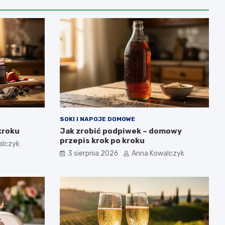
SOKI I NAPOJE DOMOWE
kroku
Jak zrobić podpiwek – domowy
przepis krok po kroku
alczyk
3 sierpnia 2026
Anna Kowalczyk