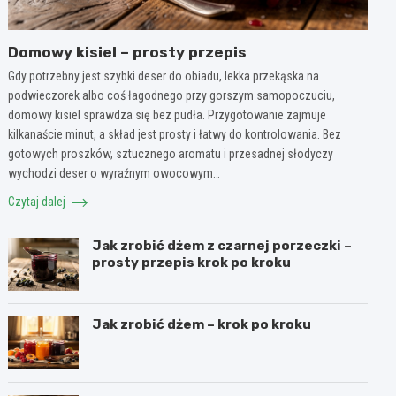
Domowy kisiel – prosty przepis
Gdy potrzebny jest szybki deser do obiadu, lekka przekąska na
podwieczorek albo coś łagodnego przy gorszym samopoczuciu,
domowy kisiel sprawdza się bez pudła. Przygotowanie zajmuje
kilkanaście minut, a skład jest prosty i łatwy do kontrolowania. Bez
gotowych proszków, sztucznego aromatu i przesadnej słodyczy
wychodzi deser o wyraźnym owocowym…
Czytaj dalej
Jak zrobić dżem z czarnej porzeczki –
prosty przepis krok po kroku
Jak zrobić dżem – krok po kroku