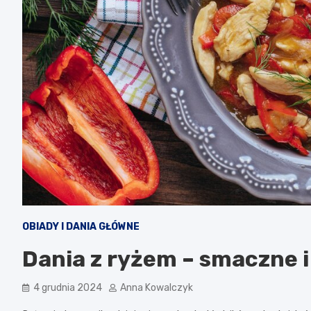
OBIADY I DANIA GŁÓWNE
Dania z ryżem – smaczne i
4 grudnia 2024
Anna Kowalczyk