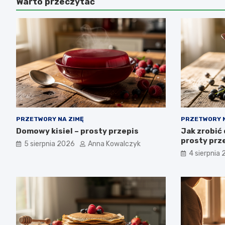
Warto przeczytać
PRZETWORY NA ZIMĘ
PRZETWORY N
Domowy kisiel – prosty przepis
Jak zrobić 
prosty prze
5 sierpnia 2026
Anna Kowalczyk
4 sierpnia