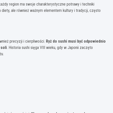
każdy region ma swoje charakterystyczne potrawy i techniki
 diety, ale również ważnym elementem kultury i tradycji, często
nież precyzji i cierpliwości.
Ryż do sushi musi być odpowiednio
soli
. Historia sushi sięga VIII wieku, gdy w Japonii zaczęto
żu.