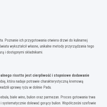
a. Poznanie ich przygotowania otwiera drzwi do kulinarnej
świata wykształcił własne, unikalne metody przyrządzania tego
urą i dostępnymi składnikami.
alnego risotto jest cierpliwość i stopniowe dodawanie
skrobię, która nadaje potrawie charakterystyczną kremową
adzili uprawę ryżu w dolinie Padu.
cebula, białe wino, bulion oraz parmezan. Proces gotowania trwa
 i systematycznie dolewać gorący bulion. Współcześni szefowie