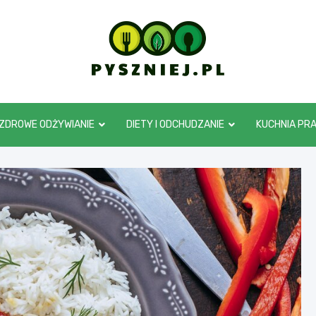
pyszniej.pl
ZDROWE ODŻYWIANIE
DIETY I ODCHUDZANIE
KUCHNIA PR