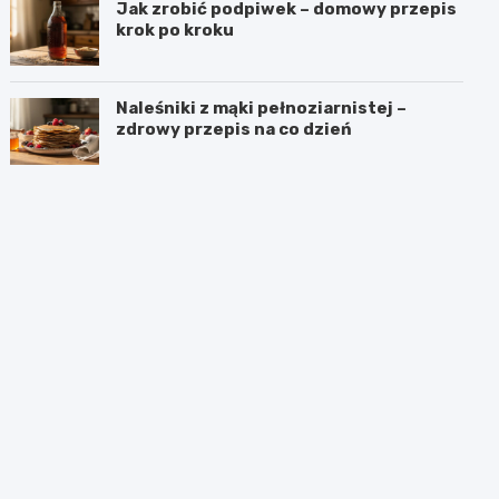
Jak zrobić podpiwek – domowy przepis
krok po kroku
Naleśniki z mąki pełnoziarnistej –
zdrowy przepis na co dzień