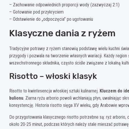
– Zachowanie odpowiednich proporcji wody (zazwyczaj 2:1)
– Gotowanie pod przykryciem
– Odstawienie do „odpoczęcia” po ugotowaniu
Klasyczne dania z ryżem
Tradycyjne potrawy z ryżem stanowią podstawę wielu kuchni świat
przygody i pozwala na tworzenie własnych wariacji. Każdy region 
wszechstronnego składnika, często ściśle związane z lokalną kult
Risotto – włoski klasyk
Risotto to kwintesencja włoskiej sztuki kulinarnej.
Kluczem do ide
bulionu
. Ziarna ryżu arborio powoli wchłaniają płyn, uwalniając 
konsystencję. Historia risotto sięga XV wieku, gdy Arabowie wprow
Do przygotowania klasycznego risotto potrzebne są: ryż arborio, 
około 20-25 minut, podczas których należy stale mieszać potrawę