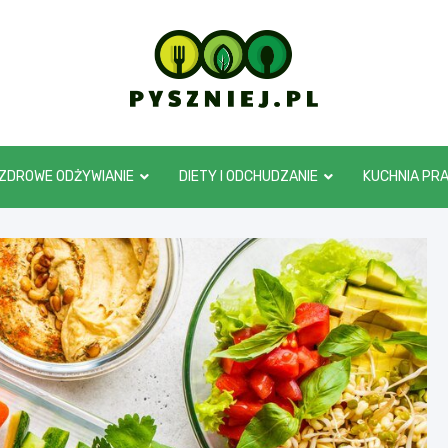
pyszniej.pl
ZDROWE ODŻYWIANIE
DIETY I ODCHUDZANIE
KUCHNIA PR