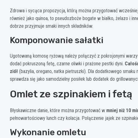
Zdrowa i sycąca propozycja, którą można przygotować wcześnie
również jako quinoa, to pseudozboże bogate w białko, żelazo i in
dobrze przyjmuje smaki innych składników.
Komponowanie sałatki
Ugotowaną komosę ryżową należy połączyć z pokrojonymi warzywa
dodać pokruszoną fetę, czarne oliwki i prażone pestki dyni.
Całość
ziół
(bazylia, oregano, natka pietruszki). Dla dodatkowego smaku
sprawdza się jako samodzielny posiłek lub dodatek do grillowanyc
Omlet ze szpinakiem i fetą
Błyskawiczne danie, które można przygotować w
mniej niż 10 mi
pełnowartościowy lunch czy kolacja. Połączenie jajek ze szpinak
Wykonanie omletu