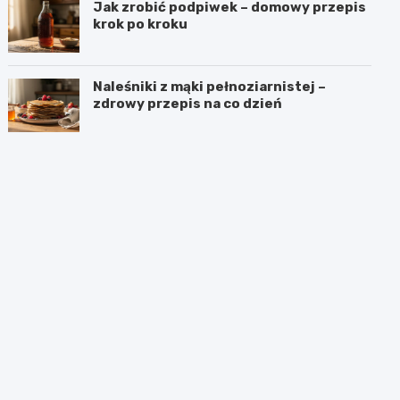
Jak zrobić podpiwek – domowy przepis
krok po kroku
Naleśniki z mąki pełnoziarnistej –
zdrowy przepis na co dzień