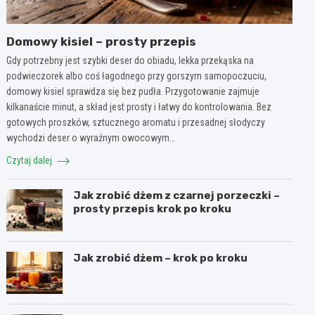
Domowy kisiel – prosty przepis
Gdy potrzebny jest szybki deser do obiadu, lekka przekąska na
podwieczorek albo coś łagodnego przy gorszym samopoczuciu,
domowy kisiel sprawdza się bez pudła. Przygotowanie zajmuje
kilkanaście minut, a skład jest prosty i łatwy do kontrolowania. Bez
gotowych proszków, sztucznego aromatu i przesadnej słodyczy
wychodzi deser o wyraźnym owocowym…
Czytaj dalej
Jak zrobić dżem z czarnej porzeczki –
prosty przepis krok po kroku
Jak zrobić dżem – krok po kroku