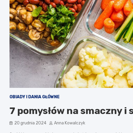
OBIADY I DANIA GŁÓWNE
7 pomysłów na smaczny i s
20 grudnia 2024
Anna Kowalczyk