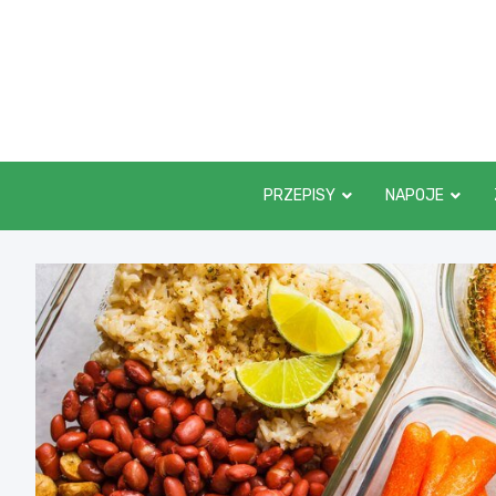
Skip
to
content
PRZEPISY
NAPOJE