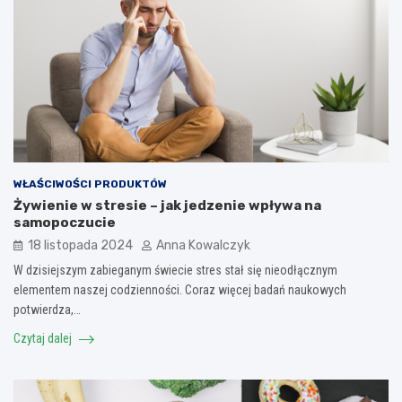
WŁAŚCIWOŚCI PRODUKTÓW
Żywienie w stresie – jak jedzenie wpływa na
samopoczucie
18 listopada 2024
Anna Kowalczyk
W dzisiejszym zabieganym świecie stres stał się nieodłącznym
elementem naszej codzienności. Coraz więcej badań naukowych
potwierdza,…
Czytaj dalej