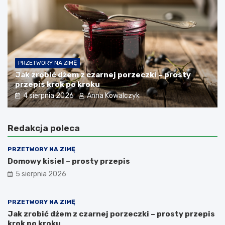
PRZETWORY NA ZIMĘ
Jak zrobić dżem z czarnej porzeczki – prosty
przepis krok po kroku
4 sierpnia 2026
Anna Kowalczyk
Redakcja poleca
PRZETWORY NA ZIMĘ
Domowy kisiel – prosty przepis
5 sierpnia 2026
PRZETWORY NA ZIMĘ
Jak zrobić dżem z czarnej porzeczki – prosty przepis
krok po kroku