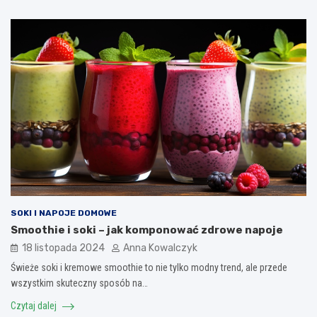
SOKI I NAPOJE DOMOWE
Smoothie i soki – jak komponować zdrowe napoje
18 listopada 2024
Anna Kowalczyk
Świeże soki i kremowe smoothie to nie tylko modny trend, ale przede
wszystkim skuteczny sposób na…
Czytaj dalej