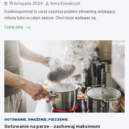
18 listopada 2024
Anna Kowalczyk
Insulinooporność to coraz częstszy problem zdrowotny, dotykający
miliony ludzi na całym świecie. Choć może wydawać się…
Czytaj dalej
GOTOWANIE, SMAŻENIE, PIECZENIE
Gotowanie na parze – zachowaj maksimum