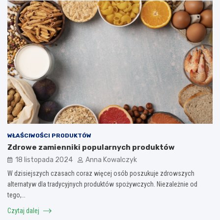
WŁAŚCIWOŚCI PRODUKTÓW
Zdrowe zamienniki popularnych produktów
18 listopada 2024
Anna Kowalczyk
W dzisiejszych czasach coraz więcej osób poszukuje zdrowszych
alternatyw dla tradycyjnych produktów spożywczych. Niezależnie od
tego,…
Czytaj dalej