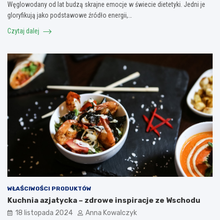
Węglowodany od lat budzą skrajne emocje w świecie dietetyki. Jedni je
gloryfikują jako podstawowe źródło energii,…
Czytaj dalej
WŁAŚCIWOŚCI PRODUKTÓW
Kuchnia azjatycka – zdrowe inspiracje ze Wschodu
18 listopada 2024
Anna Kowalczyk