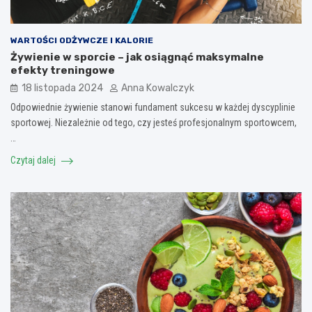
WARTOŚCI ODŻYWCZE I KALORIE
Żywienie w sporcie – jak osiągnąć maksymalne
efekty treningowe
18 listopada 2024
Anna Kowalczyk
Odpowiednie żywienie stanowi fundament sukcesu w każdej dyscyplinie
sportowej. Niezależnie od tego, czy jesteś profesjonalnym sportowcem,
…
Czytaj dalej