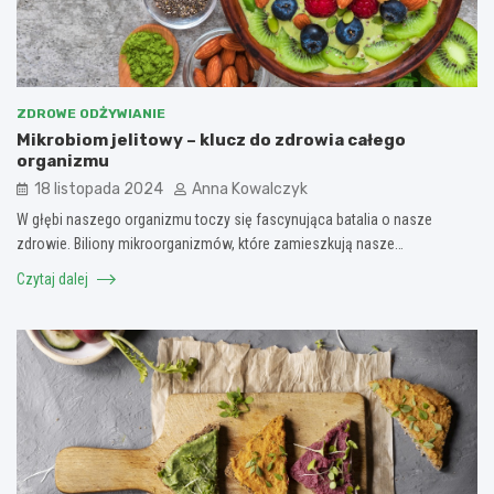
ZDROWE ODŻYWIANIE
Mikrobiom jelitowy – klucz do zdrowia całego
organizmu
18 listopada 2024
Anna Kowalczyk
W głębi naszego organizmu toczy się fascynująca batalia o nasze
zdrowie. Biliony mikroorganizmów, które zamieszkują nasze…
Czytaj dalej