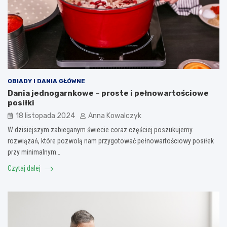
OBIADY I DANIA GŁÓWNE
Dania jednogarnkowe – proste i pełnowartościowe
posiłki
18 listopada 2024
Anna Kowalczyk
W dzisiejszym zabieganym świecie coraz częściej poszukujemy
rozwiązań, które pozwolą nam przygotować pełnowartościowy posiłek
przy minimalnym…
Czytaj dalej