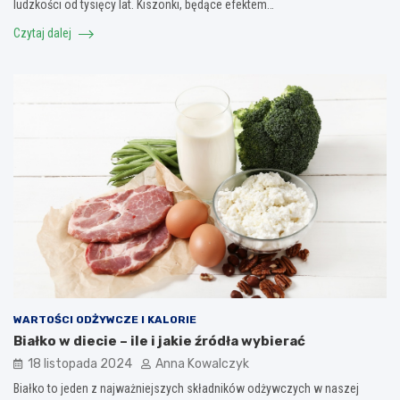
ludzkości od tysięcy lat. Kiszonki, będące efektem…
Czytaj dalej
WARTOŚCI ODŻYWCZE I KALORIE
Białko w diecie – ile i jakie źródła wybierać
18 listopada 2024
Anna Kowalczyk
Białko to jeden z najważniejszych składników odżywczych w naszej