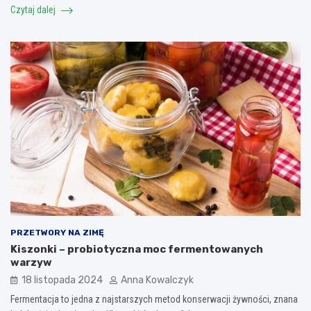
Czytaj dalej
PRZETWORY NA ZIMĘ
Kiszonki – probiotyczna moc fermentowanych
warzyw
18 listopada 2024
Anna Kowalczyk
Fermentacja to jedna z najstarszych metod konserwacji żywności, znana