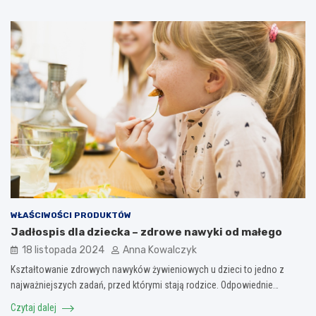
WŁAŚCIWOŚCI PRODUKTÓW
Jadłospis dla dziecka – zdrowe nawyki od małego
18 listopada 2024
Anna Kowalczyk
Kształtowanie zdrowych nawyków żywieniowych u dzieci to jedno z
najważniejszych zadań, przed którymi stają rodzice. Odpowiednie…
Czytaj dalej