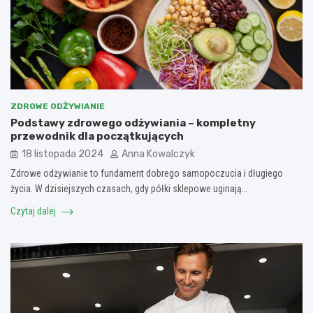
ZDROWE ODŻYWIANIE
Podstawy zdrowego odżywiania – kompletny
przewodnik dla początkujących
18 listopada 2024
Anna Kowalczyk
Zdrowe odżywianie to fundament dobrego samopoczucia i długiego
życia. W dzisiejszych czasach, gdy półki sklepowe uginają…
Czytaj dalej