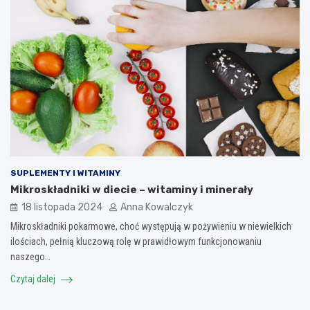
SUPLEMENTY I WITAMINY
Mikroskładniki w diecie – witaminy i minerały
18 listopada 2024
Anna Kowalczyk
Mikroskładniki pokarmowe, choć występują w pożywieniu w niewielkich
ilościach, pełnią kluczową rolę w prawidłowym funkcjonowaniu
naszego…
Czytaj dalej