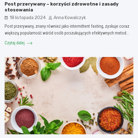
Post przerywany – korzyści zdrowotne i zasady
stosowania
18 listopada 2024
Anna Kowalczyk
Post przerywany, znany również jako intermittent fasting, zyskuje coraz
większą popularność wśród osób poszukujących efektywnych metod…
Czytaj dalej