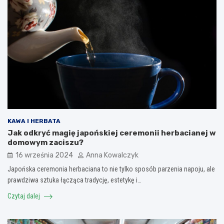
KAWA I HERBATA
Jak odkryć magię japońskiej ceremonii herbacianej w
domowym zaciszu?
16 września 2024
Anna Kowalczyk
Japońska ceremonia herbaciana to nie tylko sposób parzenia napoju, ale
prawdziwa sztuka łącząca tradycję, estetykę i…
Czytaj dalej