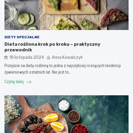
DIETY SPECJALNE
Dieta roślinna krok po kroku – praktyczny
przewodnik
18 listopada 2024
Anna Kowalczyk
Przejście na dietę roślinną to jedna z najszybciej rosnących tendencji
żywieniowych ostatnich lat. Nie jest to…
Czytaj dalej