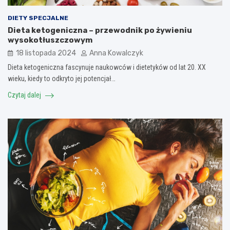
DIETY SPECJALNE
Dieta ketogeniczna – przewodnik po żywieniu
wysokotłuszczowym
18 listopada 2024
Anna Kowalczyk
Dieta ketogeniczna fascynuje naukowców i dietetyków od lat 20. XX
wieku, kiedy to odkryto jej potencjał…
Czytaj dalej