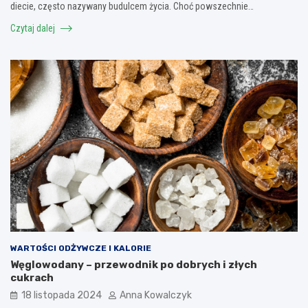
diecie, często nazywany budulcem życia. Choć powszechnie…
Czytaj dalej
WARTOŚCI ODŻYWCZE I KALORIE
Węglowodany – przewodnik po dobrych i złych
cukrach
18 listopada 2024
Anna Kowalczyk