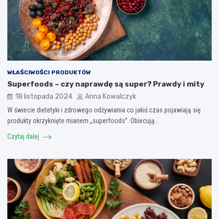
WŁAŚCIWOŚCI PRODUKTÓW
Superfoods – czy naprawdę są super? Prawdy i mity
18 listopada 2024
Anna Kowalczyk
W świecie dietetyki i zdrowego odżywiania co jakiś czas pojawiają się
produkty okrzyknięte mianem „superfoods”. Obiecują…
Czytaj dalej