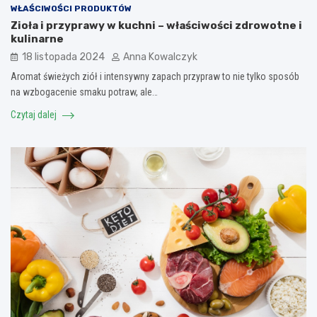
WŁAŚCIWOŚCI PRODUKTÓW
Zioła i przyprawy w kuchni – właściwości zdrowotne i
kulinarne
18 listopada 2024
Anna Kowalczyk
Aromat świeżych ziół i intensywny zapach przypraw to nie tylko sposób
na wzbogacenie smaku potraw, ale…
Czytaj dalej