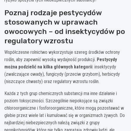
Poznaj rodzaje pestycydów
stosowanych w uprawach
owocowych – od insektycydów po
regulatory wzrostu
Współczesne rolnictwo wykorzystuje szereg środków ochrony
roślin, aby zapewnić wysoką wydajność produkcji.
Pestycydy
można podzielić na kilka głównych kategorii
: insektycydy
(zwalczające owady), fungicydy (przeciw grzybom), herbicydy
(niszczące chwasty) oraz regulatory wzrostu roślin.
Każda z tych grup chemicznych substancji ma inne działanie i
poziom toksyczności. Szczególnie niepokojące są związki
chloroorganiczne i fosforoorganiczne, które mogą pozostawać w
glebie przez wiele lat i kumulować się w organizmach żywych. Do
najbardziej niebezpiecznych należą związki z grupy
neonikotynoidów, które nie tylko zagrażają zdrowiu ludzi, ale