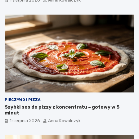
1 sierpnia 2026
Anna Kowalczyk
PIECZYWO I PIZZA
Szybki sos do pizzy z koncentratu – gotowy w 5
minut
1 sierpnia 2026
Anna Kowalczyk