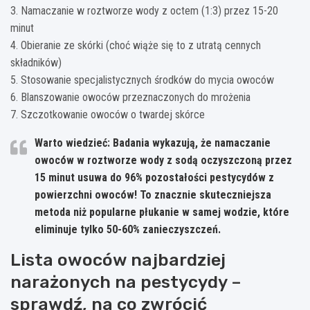
3. Namaczanie w roztworze wody z octem (1:3) przez 15-20
minut
4. Obieranie ze skórki (choć wiąże się to z utratą cennych
składników)
5. Stosowanie specjalistycznych środków do mycia owoców
6. Blanszowanie owoców przeznaczonych do mrożenia
7. Szczotkowanie owoców o twardej skórce
Warto wiedzieć: Badania wykazują, że namaczanie
owoców w roztworze wody z sodą oczyszczoną przez
15 minut usuwa do 96% pozostałości pestycydów z
powierzchni owoców! To znacznie skuteczniejsza
metoda niż popularne płukanie w samej wodzie, które
eliminuje tylko 50-60% zanieczyszczeń.
Lista owoców najbardziej
narażonych na pestycydy –
sprawdź, na co zwrócić