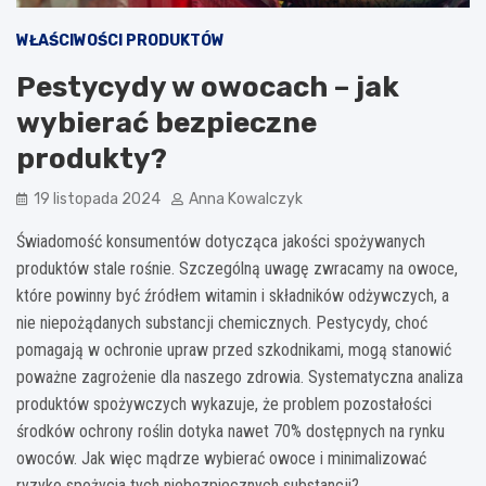
WŁAŚCIWOŚCI PRODUKTÓW
Pestycydy w owocach – jak
wybierać bezpieczne
produkty?
19 listopada 2024
Anna Kowalczyk
Świadomość konsumentów dotycząca jakości spożywanych
produktów stale rośnie. Szczególną uwagę zwracamy na owoce,
które powinny być źródłem witamin i składników odżywczych, a
nie niepożądanych substancji chemicznych. Pestycydy, choć
pomagają w ochronie upraw przed szkodnikami, mogą stanowić
poważne zagrożenie dla naszego zdrowia. Systematyczna analiza
produktów spożywczych wykazuje, że problem pozostałości
środków ochrony roślin dotyka nawet 70% dostępnych na rynku
owoców. Jak więc mądrze wybierać owoce i minimalizować
ryzyko spożycia tych niebezpiecznych substancji?