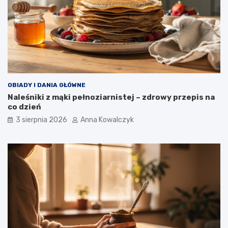
OBIADY I DANIA GŁÓWNE
Naleśniki z mąki pełnoziarnistej – zdrowy przepis na
co dzień
3 sierpnia 2026
Anna Kowalczyk