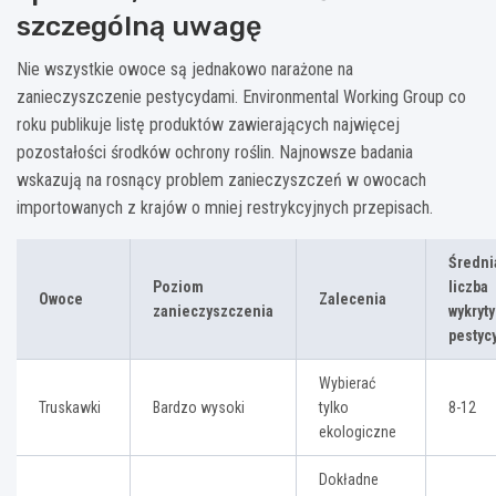
szczególną uwagę
Nie wszystkie owoce są jednakowo narażone na
zanieczyszczenie pestycydami. Environmental Working Group co
roku publikuje listę produktów zawierających najwięcej
pozostałości środków ochrony roślin. Najnowsze badania
wskazują na rosnący problem zanieczyszczeń w owocach
importowanych z krajów o mniej restrykcyjnych przepisach.
Średni
Poziom
liczba
Owoce
Zalecenia
zanieczyszczenia
wykryt
pestyc
Wybierać
Truskawki
Bardzo wysoki
tylko
8-12
ekologiczne
Dokładne