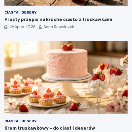
CIASTA I DESERY
Prosty przepis na kruche ciasto z truskawkami
26 lipca 2026
Anna Kowalczyk
CIASTA I DESERY
Krem truskawkowy – do ciast i deserów