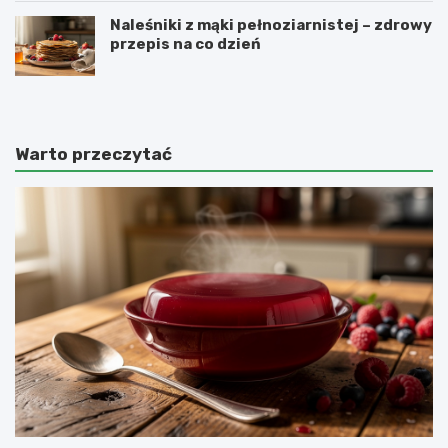
Naleśniki z mąki pełnoziarnistej – zdrowy
przepis na co dzień
Warto przeczytać