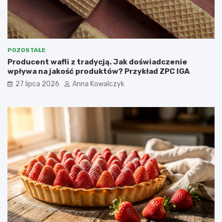
POZOSTAŁE
Producent wafli z tradycją. Jak doświadczenie
wpływa na jakość produktów? Przykład ZPC IGA
27 lipca 2026
Anna Kowalczyk