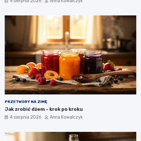
4 sierpnia 2026
Anna Kowalczyk
PRZETWORY NA ZIMĘ
Jak zrobić dżem – krok po kroku
4 sierpnia 2026
Anna Kowalczyk