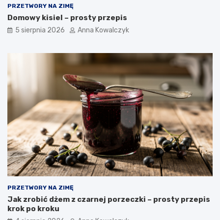
PRZETWORY NA ZIMĘ
Domowy kisiel – prosty przepis
5 sierpnia 2026
Anna Kowalczyk
PRZETWORY NA ZIMĘ
Jak zrobić dżem z czarnej porzeczki – prosty przepis
krok po kroku