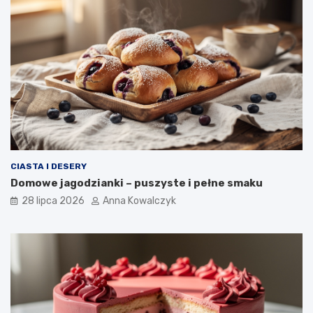
CIASTA I DESERY
Domowe jagodzianki – puszyste i pełne smaku
28 lipca 2026
Anna Kowalczyk