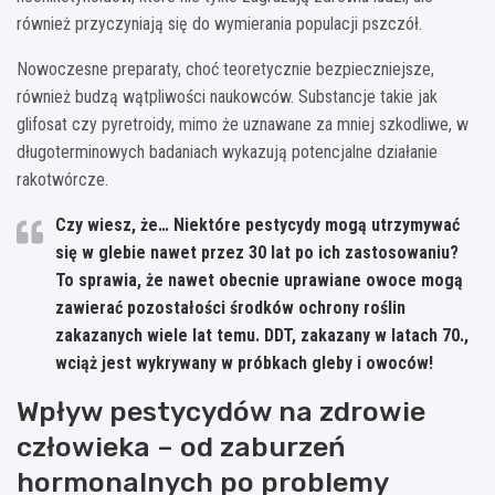
również przyczyniają się do wymierania populacji pszczół.
Nowoczesne preparaty, choć teoretycznie bezpieczniejsze,
również budzą wątpliwości naukowców. Substancje takie jak
glifosat czy pyretroidy, mimo że uznawane za mniej szkodliwe, w
długoterminowych badaniach wykazują potencjalne działanie
rakotwórcze.
Czy wiesz, że… Niektóre pestycydy mogą utrzymywać
się w glebie nawet przez 30 lat po ich zastosowaniu?
To sprawia, że nawet obecnie uprawiane owoce mogą
zawierać pozostałości środków ochrony roślin
zakazanych wiele lat temu. DDT, zakazany w latach 70.,
wciąż jest wykrywany w próbkach gleby i owoców!
Wpływ pestycydów na zdrowie
człowieka – od zaburzeń
hormonalnych po problemy