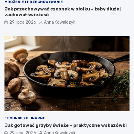
MROŻENIE I PRZECHOWYWANIE
Jak przechowywać czosnek w słoiku – żeby dłużej
zachował świeżość
29 lipca 2026
Anna Kowalczyk
TECHNIKI KULINARNE
Jak gotować grzyby świeże – praktyczne wskazówki
29 lipca 2026
Anna Kowalczyk