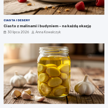
CIASTA I DESERY
Ciasto z malinami i budyniem – na każdą okazję
30 lipca 2026
Anna Kowalczyk