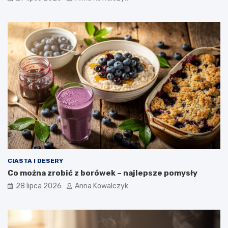
CIASTA I DESERY
Co można zrobić z borówek – najlepsze pomysły
28 lipca 2026
Anna Kowalczyk