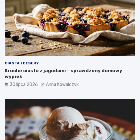
CIASTA I DESERY
Kruche ciasto z jagodami – sprawdzony domowy
wypiek
30 lipca 2026
Anna Kowalczyk