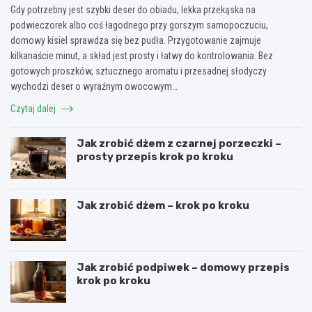
Gdy potrzebny jest szybki deser do obiadu, lekka przekąska na
podwieczorek albo coś łagodnego przy gorszym samopoczuciu,
domowy kisiel sprawdza się bez pudła. Przygotowanie zajmuje
kilkanaście minut, a skład jest prosty i łatwy do kontrolowania. Bez
gotowych proszków, sztucznego aromatu i przesadnej słodyczy
wychodzi deser o wyraźnym owocowym…
Czytaj dalej
Jak zrobić dżem z czarnej porzeczki –
prosty przepis krok po kroku
Jak zrobić dżem – krok po kroku
Jak zrobić podpiwek – domowy przepis
krok po kroku