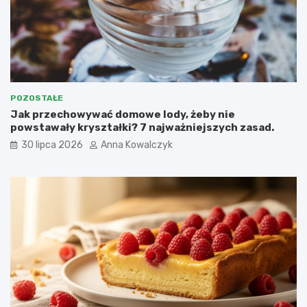
POZOSTAŁE
Jak przechowywać domowe lody, żeby nie
powstawały kryształki? 7 najważniejszych zasad.
30 lipca 2026
Anna Kowalczyk