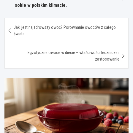
sobie w polskim klimacie.
Nawigacja
Jaki jest najzdrowszy owoc? Porównanie owoców z całego
wpisu
świata
Egzotyczne owoce w diecie – właściwości lecznicze i
zastosowanie