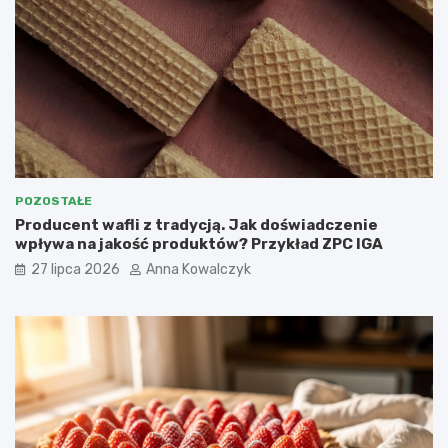
POZOSTAŁE
Producent wafli z tradycją. Jak doświadczenie
wpływa na jakość produktów? Przykład ZPC IGA
27 lipca 2026
Anna Kowalczyk