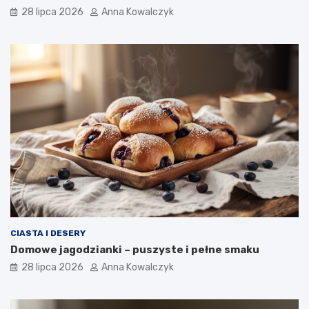
28 lipca 2026
Anna Kowalczyk
CIASTA I DESERY
Domowe jagodzianki – puszyste i pełne smaku
28 lipca 2026
Anna Kowalczyk