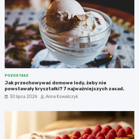
POZOSTAŁE
Jak przechowywać domowe lody, żeby nie
powstawały kryształki? 7 najważniejszych zasad.
30 lipca 2026
Anna Kowalczyk