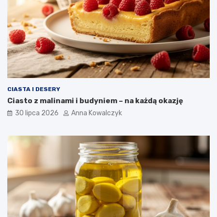
CIASTA I DESERY
Ciasto z malinami i budyniem – na każdą okazję
30 lipca 2026
Anna Kowalczyk