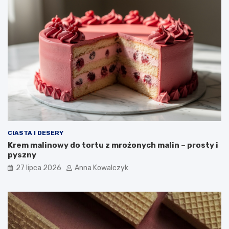
CIASTA I DESERY
Krem malinowy do tortu z mrożonych malin – prosty i
pyszny
27 lipca 2026
Anna Kowalczyk