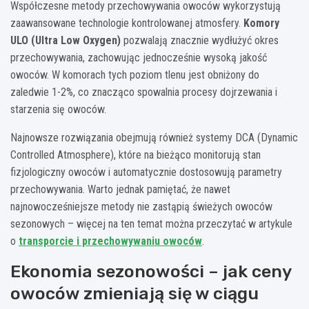
Współczesne metody przechowywania owoców wykorzystują
zaawansowane technologie kontrolowanej atmosfery.
Komory
ULO (Ultra Low Oxygen)
pozwalają znacznie wydłużyć okres
przechowywania, zachowując jednocześnie wysoką jakość
owoców. W komorach tych poziom tlenu jest obniżony do
zaledwie 1-2%, co znacząco spowalnia procesy dojrzewania i
starzenia się owoców.
Najnowsze rozwiązania obejmują również systemy DCA (Dynamic
Controlled Atmosphere), które na bieżąco monitorują stan
fizjologiczny owoców i automatycznie dostosowują parametry
przechowywania. Warto jednak pamiętać, że nawet
najnowocześniejsze metody nie zastąpią świeżych owoców
sezonowych – więcej na ten temat można przeczytać w artykule
o
transporcie i przechowywaniu owoców
.
Ekonomia sezonowości – jak ceny
owoców zmieniają się w ciągu