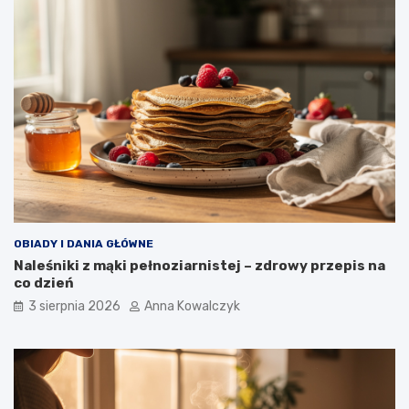
OBIADY I DANIA GŁÓWNE
Naleśniki z mąki pełnoziarnistej – zdrowy przepis na
co dzień
3 sierpnia 2026
Anna Kowalczyk