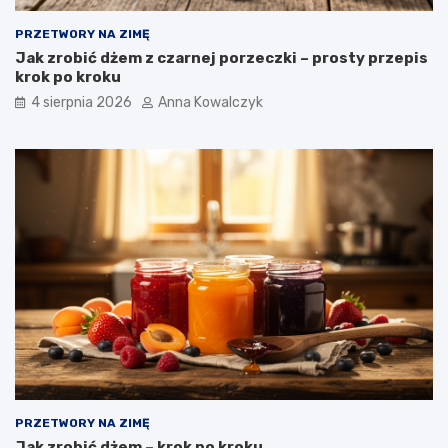
PRZETWORY NA ZIMĘ
Jak zrobić dżem z czarnej porzeczki – prosty przepis
krok po kroku
4 sierpnia 2026
Anna Kowalczyk
PRZETWORY NA ZIMĘ
Jak zrobić dżem – krok po kroku