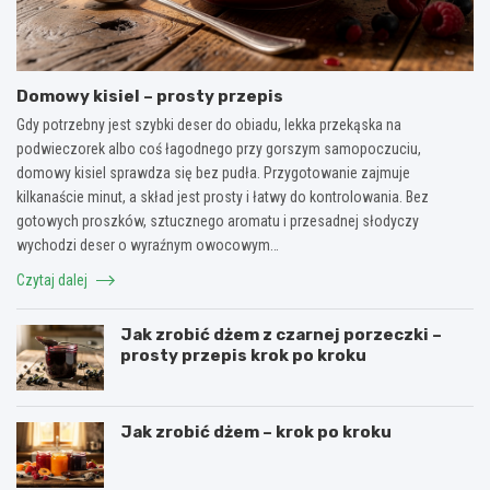
Domowy kisiel – prosty przepis
Gdy potrzebny jest szybki deser do obiadu, lekka przekąska na
podwieczorek albo coś łagodnego przy gorszym samopoczuciu,
domowy kisiel sprawdza się bez pudła. Przygotowanie zajmuje
kilkanaście minut, a skład jest prosty i łatwy do kontrolowania. Bez
gotowych proszków, sztucznego aromatu i przesadnej słodyczy
wychodzi deser o wyraźnym owocowym…
Czytaj dalej
Jak zrobić dżem z czarnej porzeczki –
prosty przepis krok po kroku
Jak zrobić dżem – krok po kroku