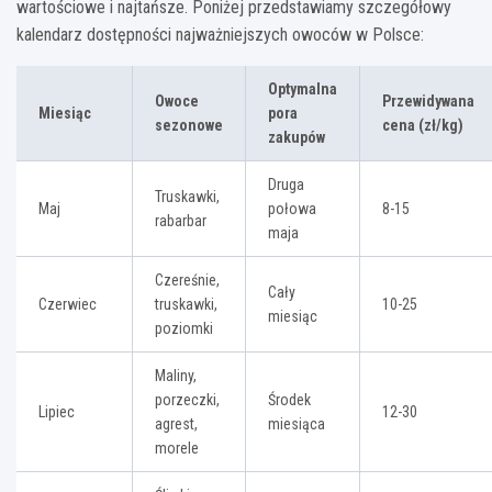
wartościowe i najtańsze. Poniżej przedstawiamy szczegółowy
kalendarz dostępności najważniejszych owoców w Polsce:
Optymalna
Owoce
Przewidywana
Miesiąc
pora
sezonowe
cena (zł/kg)
zakupów
Druga
Truskawki,
Maj
połowa
8-15
rabarbar
maja
Czereśnie,
Cały
Czerwiec
truskawki,
10-25
miesiąc
poziomki
Maliny,
porzeczki,
Środek
Lipiec
12-30
agrest,
miesiąca
morele