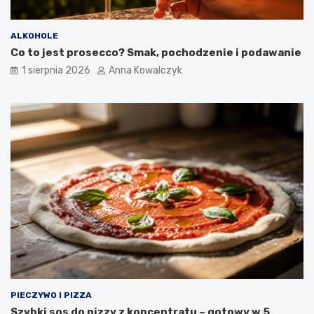
ALKOHOLE
Co to jest prosecco? Smak, pochodzenie i podawanie
1 sierpnia 2026
Anna Kowalczyk
PIECZYWO I PIZZA
Szybki sos do pizzy z koncentratu – gotowy w 5