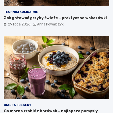
TECHNIKI KULINARNE
Jak gotować grzyby świeże – praktyczne wskazówki
29 lipca 2026
Anna Kowalczyk
CIASTA I DESERY
Co można zrobić z borówek – najlepsze pomysły