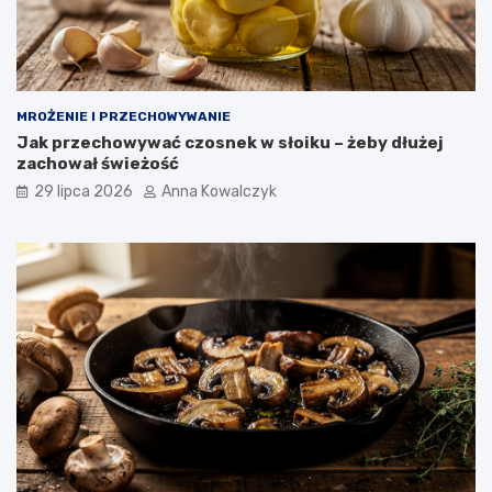
MROŻENIE I PRZECHOWYWANIE
Jak przechowywać czosnek w słoiku – żeby dłużej
zachował świeżość
29 lipca 2026
Anna Kowalczyk