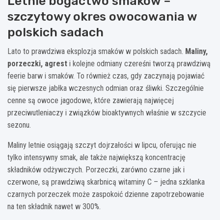
Letnie bogactwo smaków –
szczytowy okres owocowania w
polskich sadach
Lato to prawdziwa eksplozja smaków w polskich sadach.
Maliny,
porzeczki, agrest
i kolejne odmiany czereśni tworzą prawdziwą
feerie barw i smaków. To również czas, gdy zaczynają pojawiać
się pierwsze jabłka wczesnych odmian oraz śliwki. Szczególnie
cenne są owoce jagodowe, które zawierają najwięcej
przeciwutleniaczy i związków bioaktywnych właśnie w szczycie
sezonu.
Maliny letnie osiągają szczyt dojrzałości w lipcu, oferując nie
tylko intensywny smak, ale także największą koncentrację
składników odżywczych. Porzeczki, zarówno czarne jak i
czerwone, są prawdziwą skarbnicą witaminy C – jedna szklanka
czarnych porzeczek może zaspokoić dzienne zapotrzebowanie
na ten składnik nawet w 300%.