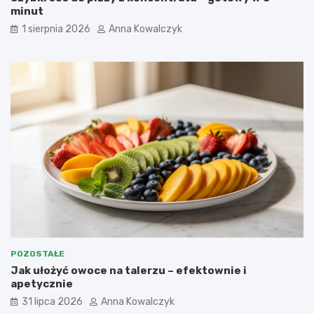
minut
1 sierpnia 2026
Anna Kowalczyk
POZOSTAŁE
Jak ułożyć owoce na talerzu – efektownie i
apetycznie
31 lipca 2026
Anna Kowalczyk