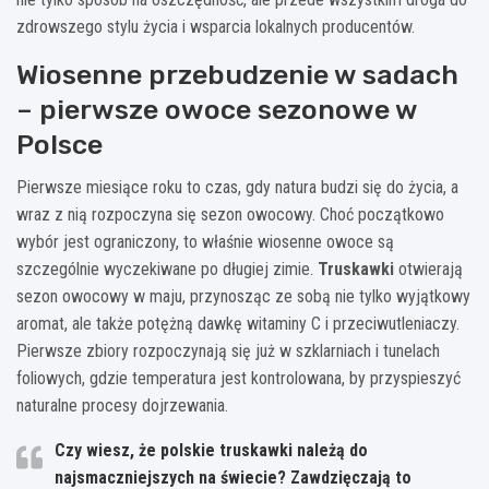
zdrowszego stylu życia i wsparcia lokalnych producentów.
Wiosenne przebudzenie w sadach
– pierwsze owoce sezonowe w
Polsce
Pierwsze miesiące roku to czas, gdy natura budzi się do życia, a
wraz z nią rozpoczyna się sezon owocowy. Choć początkowo
wybór jest ograniczony, to właśnie wiosenne owoce są
szczególnie wyczekiwane po długiej zimie.
Truskawki
otwierają
sezon owocowy w maju, przynosząc ze sobą nie tylko wyjątkowy
aromat, ale także potężną dawkę witaminy C i przeciwutleniaczy.
Pierwsze zbiory rozpoczynają się już w szklarniach i tunelach
foliowych, gdzie temperatura jest kontrolowana, by przyspieszyć
naturalne procesy dojrzewania.
Czy wiesz, że polskie truskawki należą do
najsmaczniejszych na świecie? Zawdzięczają to