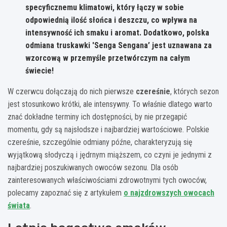
specyficznemu klimatowi, który łączy w sobie
odpowiednią ilość słońca i deszczu, co wpływa na
intensywność ich smaku i aromat. Dodatkowo, polska
odmiana truskawki 'Senga Sengana’ jest uznawana za
wzorcową w przemyśle przetwórczym na całym
świecie!
W czerwcu dołączają do nich pierwsze
czereśnie
, których sezon
jest stosunkowo krótki, ale intensywny. To właśnie dlatego warto
znać dokładne terminy ich dostępności, by nie przegapić
momentu, gdy są najsłodsze i najbardziej wartościowe. Polskie
czereśnie, szczególnie odmiany późne, charakteryzują się
wyjątkową słodyczą i jędrnym miąższem, co czyni je jednymi z
najbardziej poszukiwanych owoców sezonu. Dla osób
zainteresowanych właściwościami zdrowotnymi tych owoców,
polecamy zapoznać się z artykułem
o najzdrowszych owocach
świata
.