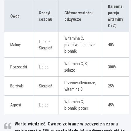
Dzienna
Szczyt
Główne wartości
porcja
Owoc
sezonu
odżywcze
witaminy
C (%)
Witamina C,
Lipiec-
Maliny
przeciwutleniacze,
40%
Sierpień
błonnik
Witamina C, K,
Porzeczki
Lipiec
300%
żelazo
Przeciwutleniacze,
Borówki
Sierpień
25%
witamina C
Witamina C,
Agrest
Lipiec
45%
błonnik, potas
Warto wiedzieć: Owoce zebrane w szczycie sezonu