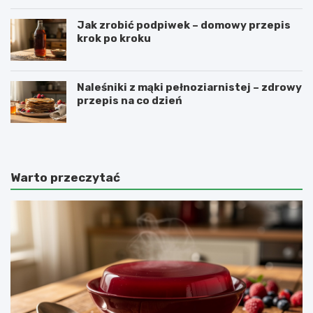
Jak zrobić podpiwek – domowy przepis
krok po kroku
Naleśniki z mąki pełnoziarnistej – zdrowy
przepis na co dzień
Warto przeczytać