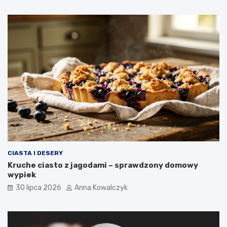
CIASTA I DESERY
Kruche ciasto z jagodami – sprawdzony domowy
wypiek
30 lipca 2026
Anna Kowalczyk