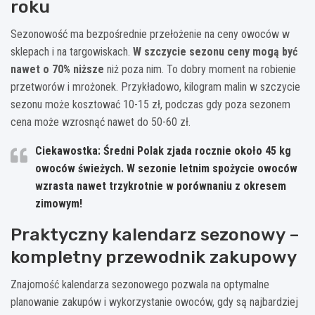
roku
Sezonowość ma bezpośrednie przełożenie na ceny owoców w
sklepach i na targowiskach.
W szczycie sezonu ceny mogą być
nawet o 70% niższe
niż poza nim. To dobry moment na robienie
przetworów i mrożonek. Przykładowo, kilogram malin w szczycie
sezonu może kosztować 10-15 zł, podczas gdy poza sezonem
cena może wzrosnąć nawet do 50-60 zł.
Ciekawostka: Średni Polak zjada rocznie około 45 kg
owoców świeżych. W sezonie letnim spożycie owoców
wzrasta nawet trzykrotnie w porównaniu z okresem
zimowym!
Praktyczny kalendarz sezonowy –
kompletny przewodnik zakupowy
Znajomość kalendarza sezonowego pozwala na optymalne
planowanie zakupów i wykorzystanie owoców, gdy są najbardziej