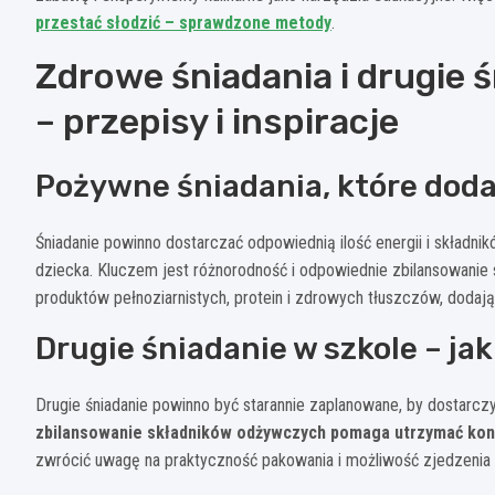
przestać słodzić – sprawdzone metody
.
Zdrowe śniadania i drugie 
– przepisy i inspiracje
Pożywne śniadania, które doda
Śniadanie powinno dostarczać odpowiednią ilość energii i skład
dziecka. Kluczem jest różnorodność i odpowiednie zbilansowani
produktów pełnoziarnistych, protein i zdrowych tłuszczów, dodaj
Drugie śniadanie w szkole – ja
Drugie śniadanie powinno być starannie zaplanowane, by dostarcz
zbilansowanie składników odżywczych pomaga utrzymać kon
zwrócić uwagę na praktyczność pakowania i możliwość zjedzenia 