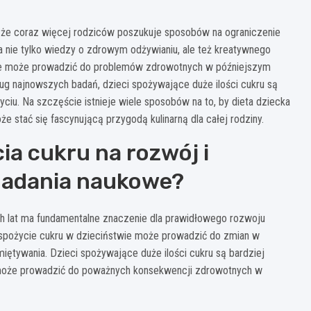
 że coraz więcej rodziców poszukuje sposobów na ograniczenie
 nie tylko wiedzy o zdrowym odżywianiu, ale też kreatywnego
twie może prowadzić do problemów zdrowotnych w późniejszym
ug najnowszych badań, dzieci spożywające duże ilości cukru są
ciu. Na szczęście istnieje wiele sposobów na to, by dieta dziecka
e stać się fascynującą przygodą kulinarną dla całej rodziny.
a cukru na rozwój i
 badania naukowe?
lat ma fundamentalne znaczenie dla prawidłowego rozwoju
 spożycie cukru w dzieciństwie może prowadzić do zmian w
iętywania. Dzieci spożywające duże ilości cukru są bardziej
może prowadzić do poważnych konsekwencji zdrowotnych w