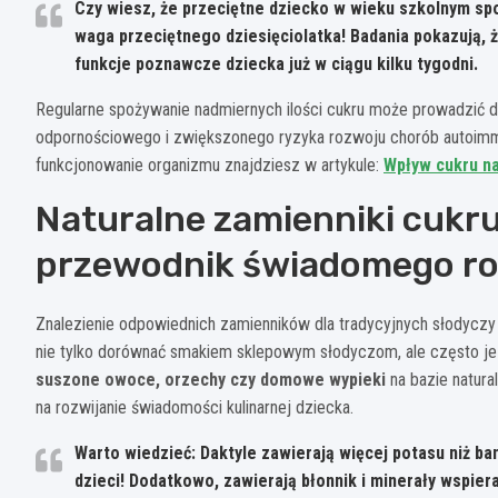
Czy wiesz, że przeciętne dziecko w wieku szkolnym spo
waga przeciętnego dziesięciolatka! Badania pokazują,
funkcje poznawcze dziecka już w ciągu kilku tygodni.
Regularne spożywanie nadmiernych ilości cukru może prowadzić d
odpornościowego i zwiększonego ryzyka rozwoju chorób autoimmu
funkcjonowanie organizmu znajdziesz w artykule:
Wpływ cukru n
Naturalne zamienniki cukru
przewodnik świadomego ro
Znalezienie odpowiednich zamienników dla tradycyjnych słodycz
nie tylko dorównać smakiem sklepowym słodyczom, ale często 
suszone owoce, orzechy czy domowe wypieki
na bazie natura
na rozwijanie świadomości kulinarnej dziecka.
Warto wiedzieć: Daktyle zawierają więcej potasu niż ba
dzieci! Dodatkowo, zawierają błonnik i minerały wspie