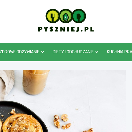
pyszniej.pl
ZDROWE ODŻYWIANIE
DIETY I ODCHUDZANIE
KUCHNIA PR