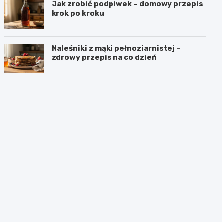
Jak zrobić podpiwek – domowy przepis
krok po kroku
Naleśniki z mąki pełnoziarnistej –
zdrowy przepis na co dzień