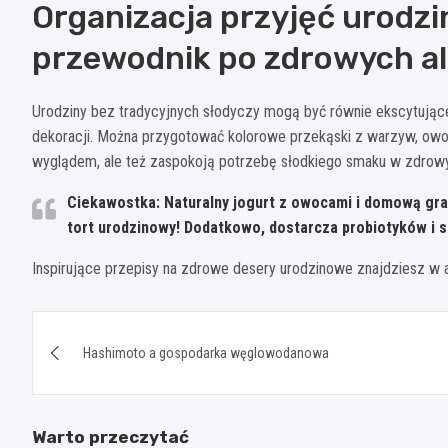
Organizacja przyjęć urodz
przewodnik po zdrowych a
Urodziny bez tradycyjnych słodyczy mogą być równie ekscytując
dekoracji. Można przygotować kolorowe przekąski z warzyw, owoc
wyglądem, ale też zaspokoją potrzebę słodkiego smaku w zdrow
Ciekawostka: Naturalny jogurt z owocami i domową gra
tort urodzinowy! Dodatkowo, dostarcza probiotyków i 
Inspirujące przepisy na zdrowe desery urodzinowe znajdziesz w a
Nawigacja
Hashimoto a gospodarka węglowodanowa
wpisu
Warto przeczytać