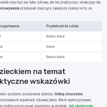
łek musi być nie tylko zdrowy, ale też praktyczny i atrakcyjny dla
gotowywania
przekąsek znacząco zwiększa szansę na to, że
przygotowania
Przydatność do szkoły
t
Bardzo dobra
ut
Dobra
ut
Bardzo dobra
zieckiem na temat
aktyczne wskazówki
ku i poziomu zrozumienia dziecka.
Unikaj straszenia
 pozytywnych aspektach zdrowej diety. Warto wykorzystywać
ej praktycznych porad znajdziesz w artykule:
Jak skutecznie