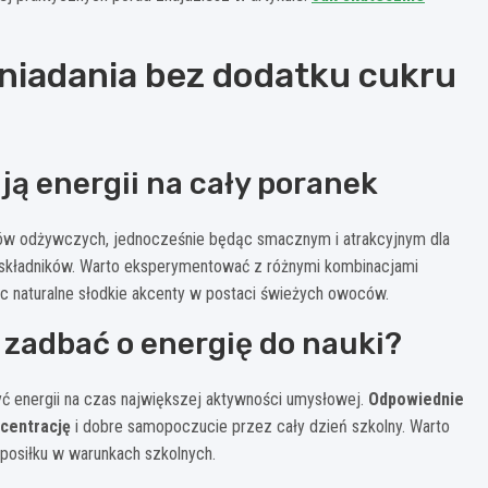
śniadania bez dodatku cukru
ją energii na cały poranek
ników odżywczych, jednocześnie będąc smacznym i atrakcyjnym dla
e składników. Warto eksperymentować z różnymi kombinacjami
ąc naturalne słodkie akcenty w postaci świeżych owoców.
k zadbać o energię do nauki?
yć energii na czas największej aktywności umysłowej.
Odpowiednie
centrację
i dobre samopoczucie przez cały dzień szkolny. Warto
posiłku w warunkach szkolnych.