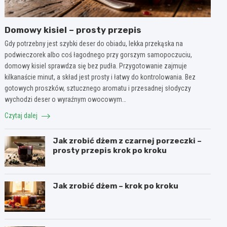
Domowy kisiel – prosty przepis
Gdy potrzebny jest szybki deser do obiadu, lekka przekąska na
podwieczorek albo coś łagodnego przy gorszym samopoczuciu,
domowy kisiel sprawdza się bez pudła. Przygotowanie zajmuje
kilkanaście minut, a skład jest prosty i łatwy do kontrolowania. Bez
gotowych proszków, sztucznego aromatu i przesadnej słodyczy
wychodzi deser o wyraźnym owocowym…
Czytaj dalej
Jak zrobić dżem z czarnej porzeczki –
prosty przepis krok po kroku
Jak zrobić dżem – krok po kroku