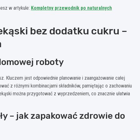
esz w artykule:
Kompletny przewodnik po naturalnych
ekąski bez dodatku cukru –
a
 domowej roboty
z. Kluczem jest odpowiednie planowanie i zaangażowanie całej
wać z różnymi kombinacjami składników, pamiętając o zachowaniu
ąski można przygotować z wyprzedzeniem, co znacznie ułatwia
ły – jak zapakować zdrowie do