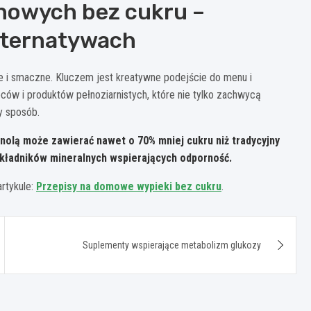
inowych bez cukru –
lternatywach
e i smaczne. Kluczem jest kreatywne podejście do menu i
ów i produktów pełnoziarnistych, które nie tylko zachwycą
y sposób.
nolą może zawierać nawet o 70% mniej cukru niż tradycyjny
składników mineralnych wspierających odporność.
rtykule:
Przepisy na domowe wypieki bez cukru
.
Suplementy wspierające metabolizm glukozy