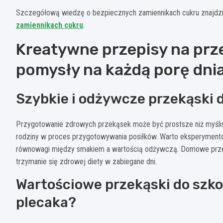
Szczegółową wiedzę o bezpiecznych zamiennikach cukru znajdzi
zamiennikach cukru
.
Kreatywne przepisy na prz
pomysły na każdą porę dni
Szybkie i odżywcze przekąski
Przygotowanie zdrowych przekąsek może być prostsze niż myślis
rodziny w proces przygotowywania posiłków. Warto eksperymento
równowagi między smakiem a wartością odżywczą. Domowe przek
trzymanie się zdrowej diety w zabiegane dni.
Wartościowe przekąski do szko
plecaka?