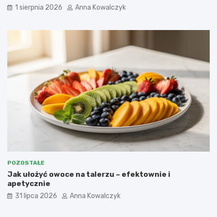
1 sierpnia 2026
Anna Kowalczyk
POZOSTAŁE
Jak ułożyć owoce na talerzu – efektownie i
apetycznie
31 lipca 2026
Anna Kowalczyk