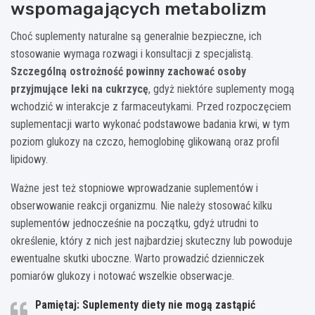
wspomagających metabolizm
Choć suplementy naturalne są generalnie bezpieczne, ich
stosowanie wymaga rozwagi i konsultacji z specjalistą.
Szczególną ostrożność powinny zachować osoby
przyjmujące leki na cukrzycę
, gdyż niektóre suplementy mogą
wchodzić w interakcje z farmaceutykami. Przed rozpoczęciem
suplementacji warto wykonać podstawowe badania krwi, w tym
poziom glukozy na czczo, hemoglobinę glikowaną oraz profil
lipidowy.
Ważne jest też stopniowe wprowadzanie suplementów i
obserwowanie reakcji organizmu. Nie należy stosować kilku
suplementów jednocześnie na początku, gdyż utrudni to
określenie, który z nich jest najbardziej skuteczny lub powoduje
ewentualne skutki uboczne. Warto prowadzić dzienniczek
pomiarów glukozy i notować wszelkie obserwacje.
Pamiętaj: Suplementy diety nie mogą zastąpić