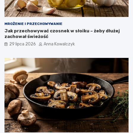
MROŻENIE I PRZECHOWYWANIE
Jak przechowywać czosnek w słoiku – żeby dłużej
zachował świeżość
29 lipca 2026
Anna Kowalczyk