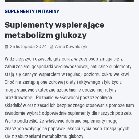
SUPLEMENTY I WITAMINY
Suplementy wspierające
metabolizm glukozy
25 listopada 2024
Anna Kowalczyk
W dzisiejszych czasach, gdy coraz więcej osób zmaga się z
zaburzeniami gospodarki węglowodanowej, naturalne suplementy
stają się cennym wsparciem w regulacji poziomu cukru we krwi.
Choć nie zastąpią one zdrowej diety i aktywnego stylu życia,
mogą stanowić skuteczne uzupełnienie codziennej rutyny
prozdrowotnej. Poznanie właściwości poszczególnych
składników oraz zasad ich bezpiecznego stosowania pomoże nam
świadomie wybrać odpowiednie suplementy dla naszych potrzeb.
Warto podkreślić, że właściwie dobrane suplementy mogą
znacząco wpłynąć na poprawę jakości życia osób zmagających
się z zaburzeniami metabolizmu glukozy.