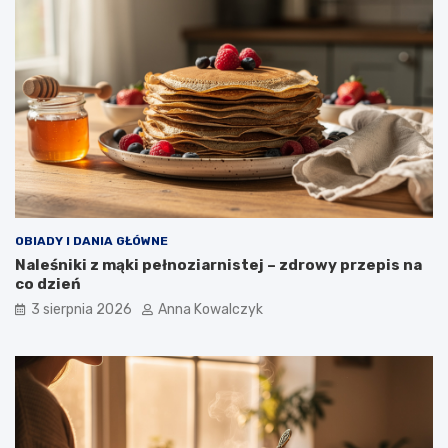
OBIADY I DANIA GŁÓWNE
Naleśniki z mąki pełnoziarnistej – zdrowy przepis na
co dzień
3 sierpnia 2026
Anna Kowalczyk