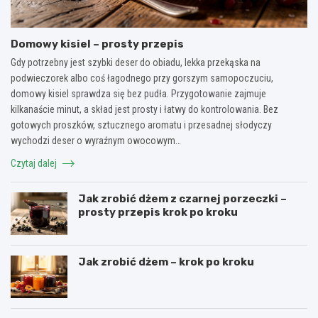
Domowy kisiel – prosty przepis
Gdy potrzebny jest szybki deser do obiadu, lekka przekąska na
podwieczorek albo coś łagodnego przy gorszym samopoczuciu,
domowy kisiel sprawdza się bez pudła. Przygotowanie zajmuje
kilkanaście minut, a skład jest prosty i łatwy do kontrolowania. Bez
gotowych proszków, sztucznego aromatu i przesadnej słodyczy
wychodzi deser o wyraźnym owocowym…
Czytaj dalej
Jak zrobić dżem z czarnej porzeczki –
prosty przepis krok po kroku
Jak zrobić dżem – krok po kroku