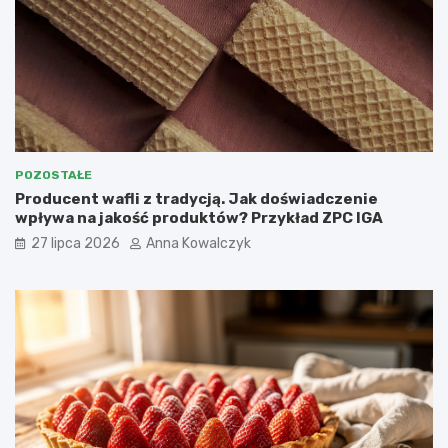
POZOSTAŁE
Producent wafli z tradycją. Jak doświadczenie
wpływa na jakość produktów? Przykład ZPC IGA
27 lipca 2026
Anna Kowalczyk