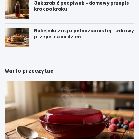
Jak zrobić podpiwek – domowy przepis
krok po kroku
Naleśniki z mąki pełnoziarnistej – zdrowy
przepis na co dzień
Warto przeczytać