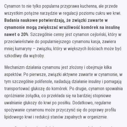
Cynamon to nie tylko popularna przyprawa kuchenna, ale przede
wszystkim potężne narzędzie w regulacji poziomu cukru we krwi.
Badania naukowe potwierdzają, że związki zawarte w
cynamonie mogą zwiększać wrażliwość komórek na insulinę
nawet o 20%
. Szczególnie cenny jest cynamon cejloński, który w
przeciwieństwie do popularniejszego cynamonu kasja, zawiera
mniej kumaryny – związku, który w większych ilościach może być
szkodliwy dla wątroby.
Mechanizm działania cynamonu jest złożony i obejmuje kilka
aspektów. Po pierwsze, związki aktywne zawarte w cynamonie, w
tym szczególnie polifenole, naśladują działanie insuliny i pomagają
transportować glukozę do komórek. Po drugie, cynamon spowalnia
opróżnianie żołądka, co przekłada się na bardziej stopniowe
uwalnianie glukozy do krwi po posiłku. Dodatkowo, regularne
spożywanie cynamonu może przyczynić się do poprawy profilu
lipidowego krwi i redukcji stanów zapalnych w organizmie.