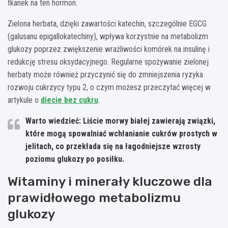
tkanek na ten hormon.
Zielona herbata, dzięki zawartości katechin, szczególnie EGCG
(galusanu epigallokatechiny), wpływa korzystnie na metabolizm
glukozy poprzez zwiększenie wrażliwości komórek na insulinę i
redukcję stresu oksydacyjnego. Regularne spożywanie zielonej
herbaty może również przyczynić się do zmniejszenia ryzyka
rozwoju cukrzycy typu 2, o czym możesz przeczytać więcej w
artykule o
diecie bez cukru
.
Warto wiedzieć: Liście morwy białej zawierają związki,
które mogą spowalniać wchłanianie cukrów prostych w
jelitach, co przekłada się na łagodniejsze wzrosty
poziomu glukozy po posiłku.
Witaminy i minerały kluczowe dla
prawidłowego metabolizmu
glukozy