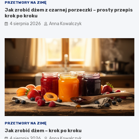
PRZETWORY NA ZIMĘ
Jak zrobić dżem z czarnej porzeczki – prosty przepis
krok po kroku
4 sierpnia 2026
Anna Kowalczyk
PRZETWORY NA ZIMĘ
Jak zrobić dżem – krok po kroku
4 sierpnia 2026
Anna Kowalczyk