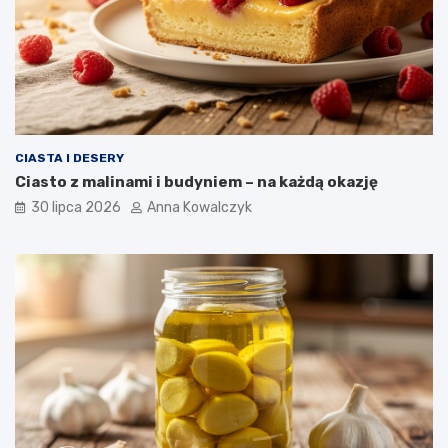
CIASTA I DESERY
Ciasto z malinami i budyniem – na każdą okazję
30 lipca 2026
Anna Kowalczyk