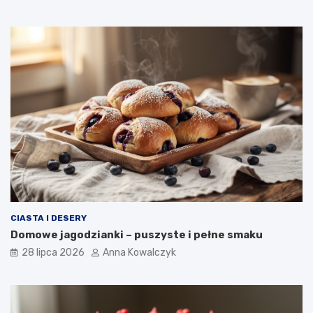
CIASTA I DESERY
Domowe jagodzianki – puszyste i pełne smaku
28 lipca 2026
Anna Kowalczyk