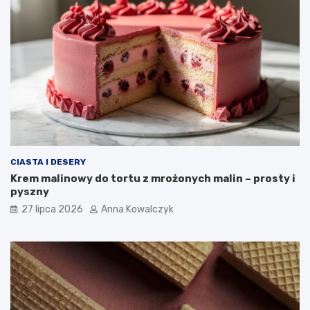
CIASTA I DESERY
Krem malinowy do tortu z mrożonych malin – prosty i
pyszny
27 lipca 2026
Anna Kowalczyk