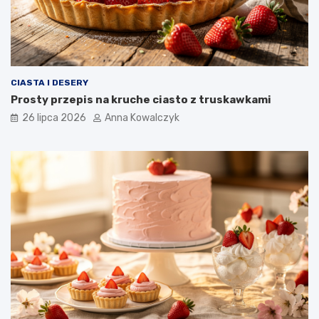
CIASTA I DESERY
Prosty przepis na kruche ciasto z truskawkami
26 lipca 2026
Anna Kowalczyk