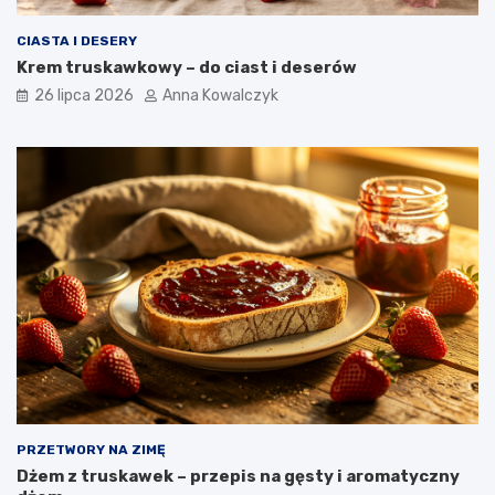
CIASTA I DESERY
Krem truskawkowy – do ciast i deserów
26 lipca 2026
Anna Kowalczyk
PRZETWORY NA ZIMĘ
Dżem z truskawek – przepis na gęsty i aromatyczny