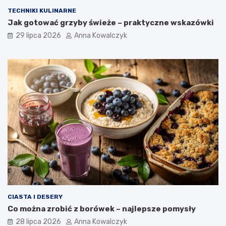
TECHNIKI KULINARNE
Jak gotować grzyby świeże – praktyczne wskazówki
29 lipca 2026
Anna Kowalczyk
CIASTA I DESERY
Co można zrobić z borówek – najlepsze pomysły
28 lipca 2026
Anna Kowalczyk