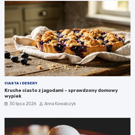
CIASTA I DESERY
Kruche ciasto z jagodami – sprawdzony domowy
wypiek
30 lipca 2026
Anna Kowalczyk