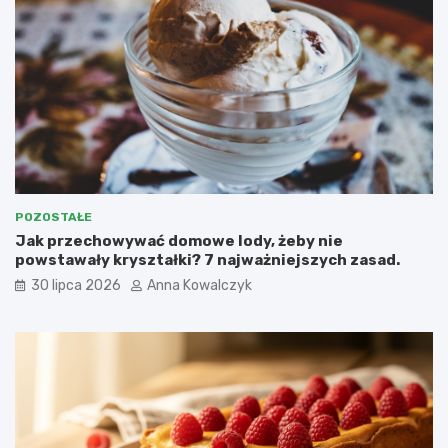
POZOSTAŁE
Jak przechowywać domowe lody, żeby nie
powstawały kryształki? 7 najważniejszych zasad.
30 lipca 2026
Anna Kowalczyk