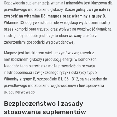
Odpowiednia suplementacja witamin i minerałów jest kluczowa dla
prawidłowego metabolizmu glukozy.
Szczególną uwagę należy
zwrócić na witaminę D3, magnez oraz witaminy z grupy B
.
Witamina D3 odgrywa istotną rolę w regulacji wydzielania insuliny
przez komórki beta trzustki oraz wpływa na wrażliwość tkanek na
insulinę. Jej niedobór jest często obserwowany u osób z
zaburzeniami gospodarki węglowodanowej.
Magnez jest kofaktorem wielu enzymów związanych z
metabolizmem glukozy i produkcją energii w komórkach.
Niedobór tego pierwiastka może prowadzić do rozwoju
insulinooporności i zwiększonego ryzyka cukrzycy typu 2.
Witaminy z grupy B, szczególnie B1, B6 i B12, są niezbędne do
prawidłowego metabolizmu węglowodanów i funkcjonowania
układu nerwowego.
Bezpieczeństwo i zasady
stosowania suplementów