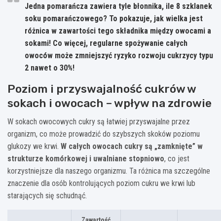
Jedna pomarańcza zawiera tyle błonnika, ile 8 szklanek
soku pomarańczowego? To pokazuje, jak wielka jest
różnica w zawartości tego składnika między owocami a
sokami! Co więcej, regularne spożywanie całych
owoców może zmniejszyć ryzyko rozwoju cukrzycy typu
2 nawet o 30%!
Poziom i przyswajalność cukrów w
sokach i owocach – wpływ na zdrowie
W sokach owocowych cukry są łatwiej przyswajalne przez
organizm, co może prowadzić do szybszych skoków poziomu
glukozy we krwi.
W całych owocach cukry są „zamknięte” w
strukturze komórkowej i uwalniane stopniowo
, co jest
korzystniejsze dla naszego organizmu. Ta różnica ma szczególne
znaczenie dla osób kontrolujących poziom cukru we krwi lub
starających się schudnąć.
Zawartość