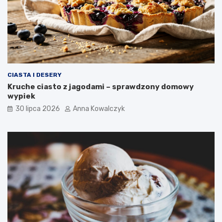
CIASTA I DESERY
Kruche ciasto z jagodami – sprawdzony domowy
wypiek
30 lipca 2026
Anna Kowalczyk