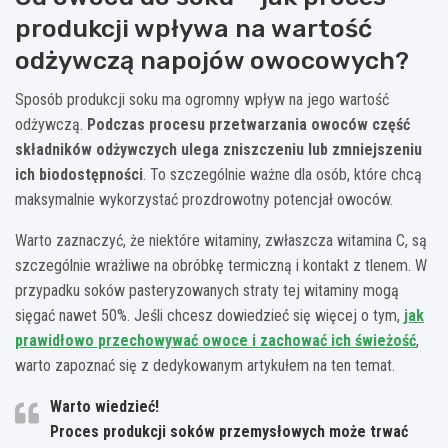
produkcji wpływa na wartość
odżywczą napojów owocowych?
Sposób produkcji soku ma ogromny wpływ na jego wartość
odżywczą.
Podczas procesu przetwarzania owoców część
składników odżywczych ulega zniszczeniu lub zmniejszeniu
ich biodostępności
. To szczególnie ważne dla osób, które chcą
maksymalnie wykorzystać prozdrowotny potencjał owoców.
Warto zaznaczyć, że niektóre witaminy, zwłaszcza witamina C, są
szczególnie wrażliwe na obróbkę termiczną i kontakt z tlenem. W
przypadku soków pasteryzowanych straty tej witaminy mogą
sięgać nawet 50%. Jeśli chcesz dowiedzieć się więcej o tym,
jak
prawidłowo przechowywać owoce i zachować ich świeżość
,
warto zapoznać się z dedykowanym artykułem na ten temat.
Warto wiedzieć!
Proces produkcji soków przemysłowych może trwać