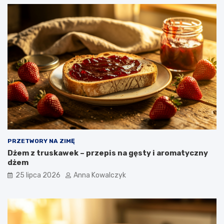
PRZETWORY NA ZIMĘ
Dżem z truskawek – przepis na gęsty i aromatyczny
dżem
25 lipca 2026
Anna Kowalczyk