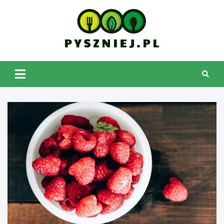
Skip
to
content
pyszniej.pl