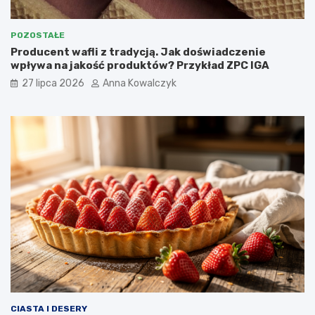
POZOSTAŁE
Producent wafli z tradycją. Jak doświadczenie
wpływa na jakość produktów? Przykład ZPC IGA
27 lipca 2026
Anna Kowalczyk
CIASTA I DESERY