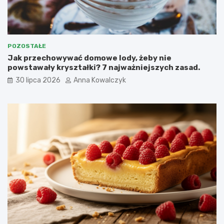
POZOSTAŁE
Jak przechowywać domowe lody, żeby nie
powstawały kryształki? 7 najważniejszych zasad.
30 lipca 2026
Anna Kowalczyk