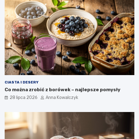
CIASTA I DESERY
Co można zrobić z borówek – najlepsze pomysły
28 lipca 2026
Anna Kowalczyk