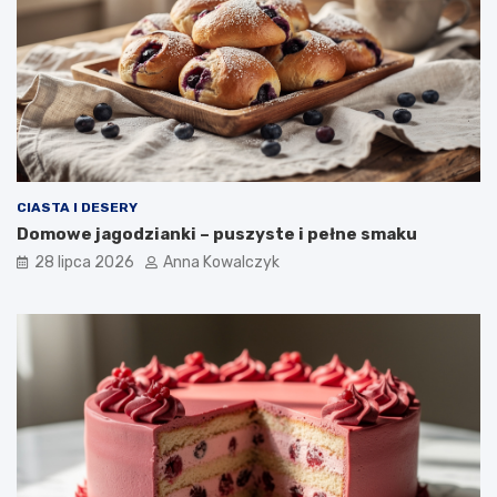
CIASTA I DESERY
Domowe jagodzianki – puszyste i pełne smaku
28 lipca 2026
Anna Kowalczyk