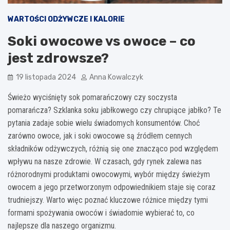
WARTOŚCI ODŻYWCZE I KALORIE
Soki owocowe vs owoce – co
jest zdrowsze?
19 listopada 2024
Anna Kowalczyk
Świeżo wyciśnięty sok pomarańczowy czy soczysta
pomarańcza? Szklanka soku jabłkowego czy chrupiące jabłko? Te
pytania zadaje sobie wielu świadomych konsumentów. Choć
zarówno owoce, jak i soki owocowe są źródłem cennych
składników odżywczych, różnią się one znacząco pod względem
wpływu na nasze zdrowie. W czasach, gdy rynek zalewa nas
różnorodnymi produktami owocowymi, wybór między świeżym
owocem a jego przetworzonym odpowiednikiem staje się coraz
trudniejszy. Warto więc poznać kluczowe różnice między tymi
formami spożywania owoców i świadomie wybierać to, co
najlepsze dla naszego organizmu.