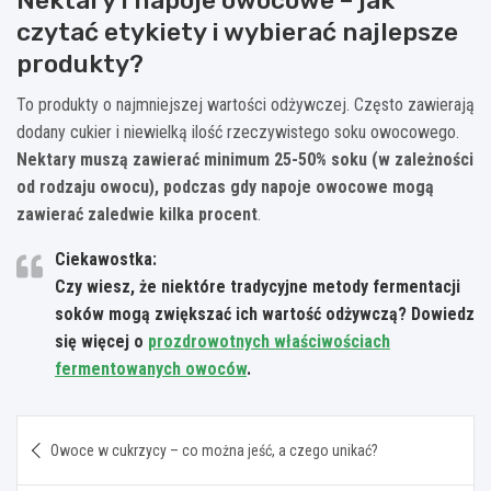
czytać etykiety i wybierać najlepsze
produkty?
To produkty o najmniejszej wartości odżywczej. Często zawierają
dodany cukier i niewielką ilość rzeczywistego soku owocowego.
Nektary muszą zawierać minimum 25-50% soku (w zależności
od rodzaju owocu), podczas gdy napoje owocowe mogą
zawierać zaledwie kilka procent
.
Ciekawostka:
Czy wiesz, że niektóre tradycyjne metody fermentacji
soków mogą zwiększać ich wartość odżywczą? Dowiedz
się więcej o
prozdrowotnych właściwościach
fermentowanych owoców
.
Nawigacja
Owoce w cukrzycy – co można jeść, a czego unikać?
wpisu