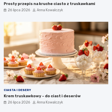
Prosty przepis na kruche ciasto z truskawkami
26 lipca 2026
Anna Kowalczyk
CIASTA I DESERY
Krem truskawkowy – do ciast i deserów
26 lipca 2026
Anna Kowalczyk