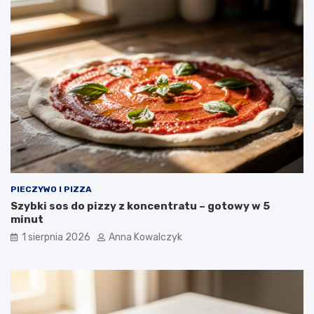
PIECZYWO I PIZZA
Szybki sos do pizzy z koncentratu – gotowy w 5
minut
1 sierpnia 2026
Anna Kowalczyk