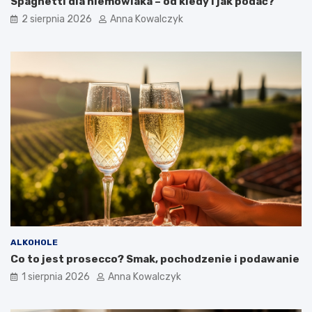
Spaghetti dla niemowlaka – od kiedy i jak podać?
2 sierpnia 2026
Anna Kowalczyk
ALKOHOLE
Co to jest prosecco? Smak, pochodzenie i podawanie
1 sierpnia 2026
Anna Kowalczyk