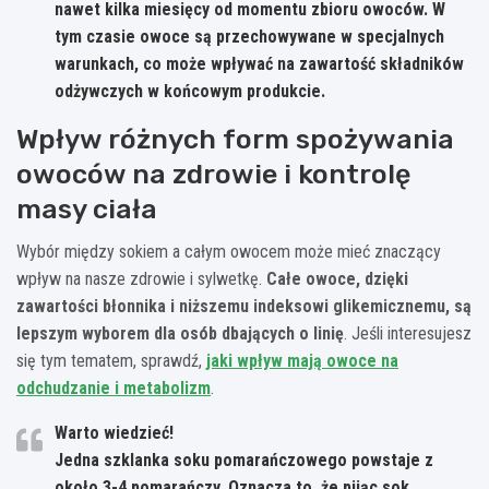
nawet kilka miesięcy od momentu zbioru owoców. W
tym czasie owoce są przechowywane w specjalnych
warunkach, co może wpływać na zawartość składników
odżywczych w końcowym produkcie.
Wpływ różnych form spożywania
owoców na zdrowie i kontrolę
masy ciała
Wybór między sokiem a całym owocem może mieć znaczący
wpływ na nasze zdrowie i sylwetkę.
Całe owoce, dzięki
zawartości błonnika i niższemu indeksowi glikemicznemu, są
lepszym wyborem dla osób dbających o linię
. Jeśli interesujesz
się tym tematem, sprawdź,
jaki wpływ mają owoce na
odchudzanie i metabolizm
.
Warto wiedzieć!
Jedna szklanka soku pomarańczowego powstaje z
około 3-4 pomarańczy. Oznacza to, że pijąc sok,