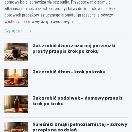
domowy kisiel sprawdza się bez pudła. Przygotowanie zajmuje
kilkanaście minut, a skład jest prosty i łatwy do kontrolowania. Bez
gotowych proszków, sztucznego aromatu i przesadnej słodyczy
wychodzi deser o wyraźnym owocowym…
Czytaj dalej
Jak zrobić dżem z czarnej porzeczki –
prosty przepis krok po kroku
Jak zrobić dżem – krok po kroku
Jak zrobić podpiwek – domowy przepis
krok po kroku
Naleśniki z mąki pełnoziarnistej – zdrowy
przepis na co dzień