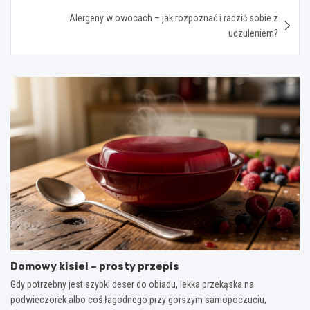
Alergeny w owocach – jak rozpoznać i radzić sobie z
uczuleniem?
Domowy kisiel – prosty przepis
Gdy potrzebny jest szybki deser do obiadu, lekka przekąska na
podwieczorek albo coś łagodnego przy gorszym samopoczuciu,