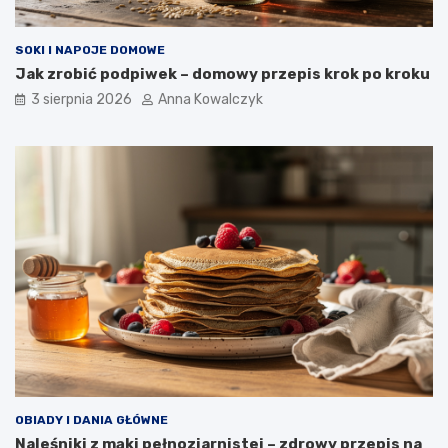
SOKI I NAPOJE DOMOWE
Jak zrobić podpiwek – domowy przepis krok po kroku
3 sierpnia 2026
Anna Kowalczyk
OBIADY I DANIA GŁÓWNE
Naleśniki z mąki pełnoziarnistej – zdrowy przepis na