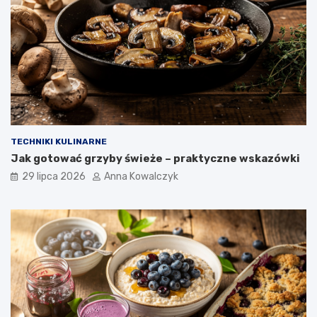
TECHNIKI KULINARNE
Jak gotować grzyby świeże – praktyczne wskazówki
29 lipca 2026
Anna Kowalczyk