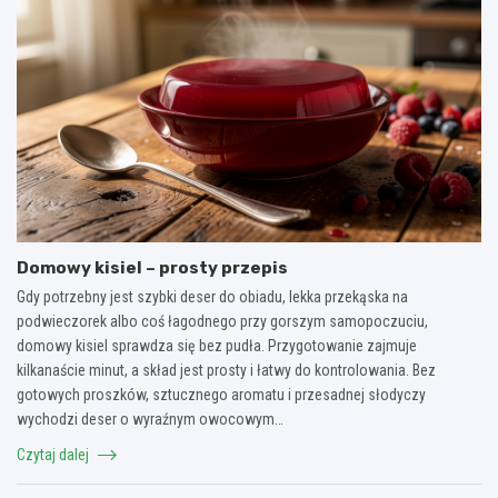
Domowy kisiel – prosty przepis
Gdy potrzebny jest szybki deser do obiadu, lekka przekąska na
podwieczorek albo coś łagodnego przy gorszym samopoczuciu,
domowy kisiel sprawdza się bez pudła. Przygotowanie zajmuje
kilkanaście minut, a skład jest prosty i łatwy do kontrolowania. Bez
gotowych proszków, sztucznego aromatu i przesadnej słodyczy
wychodzi deser o wyraźnym owocowym…
Czytaj dalej