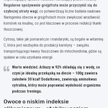
Regularne spożywanie grejpfruta może przyczynić się do
szybszej utraty wagi
, co potwierdzają liczne badania naukowe.
Naringenina obecna w grejpfrutach może zwiększać wrażliwość
komórek na insulinę, co jest kluczowe w procesie redukcji tkanki
tłuszczowej.
Cytrusy, takie jak pomarańcze i mandarynki, są bogate w witaminę
C, która jest niezbędna do produkcji karnityny – związku
transportującego kwasy tłuszczowe do mitochondriów, gdzie są
spalane w celu uzyskania energii.
Warto wiedzieć: Arbuzy w 92% składają się z wody, co
czyni je idealną przekąską na diecie – 100g zawiera
zaledwie 30 kcal! Dodatkowo, zawierają aminokwas
cytrulina, który może poprawiać wydolność organizmu
podczas treningu.
Owoce o niskim indeksie