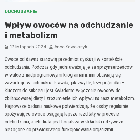
ODCHUDZANIE
Wpływ owoców na odchudzanie
i metabolizm
19 listopada 2024
Anna Kowalczyk
Owoce od dawna stanowią przedmiot dyskusji w kontekście
odchudzania. Podczas gdy jedni uważają je za sprzymierzeńców
w walce z nadprogramowymi kilogramami, inni obawiają się
zawartego w nich cukru. Prawda, jak zwykle, leży pośrodku –
kluczem do sukcesu jest świadome włączenie owoców do
zbilansowanej diety i zrozumienie ich wpływu na nasz metabolizm.
Najnowsze badania naukowe potwierdzają, że osoby regularnie
spożywające owoce osiągają lepsze rezultaty w procesie
odchudzania, a ich dieta jest bogatsza w składniki odżywcze
niezbędne do prawidłowego funkcjonowania organizmu.