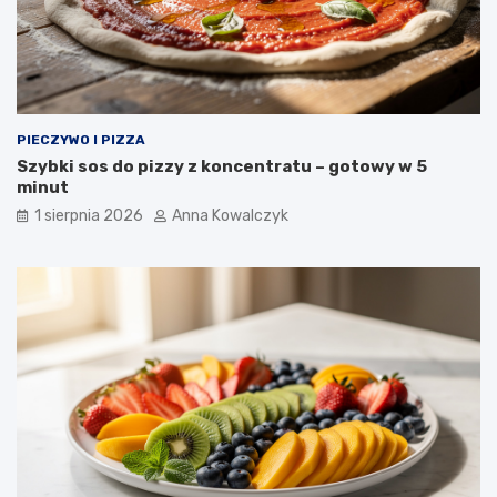
PIECZYWO I PIZZA
Szybki sos do pizzy z koncentratu – gotowy w 5
minut
1 sierpnia 2026
Anna Kowalczyk