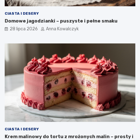
CIASTA I DESERY
Domowe jagodzianki – puszyste i pełne smaku
28 lipca 2026
Anna Kowalczyk
CIASTA I DESERY
Krem malinowy do tortu z mrożonych malin – prosty i