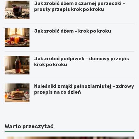
Jak zrobić dżem z czarnej porzeczki –
prosty przepis krok po kroku
Jak zrobić dżem – krok po kroku
Jak zrobić podpiwek – domowy przepis
krok po kroku
Naleśniki z mąki pełnoziarnistej – zdrowy
przepis na co dzień
Warto przeczytać