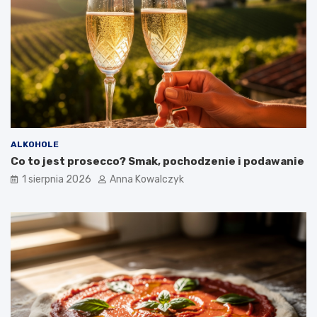
ALKOHOLE
Co to jest prosecco? Smak, pochodzenie i podawanie
1 sierpnia 2026
Anna Kowalczyk