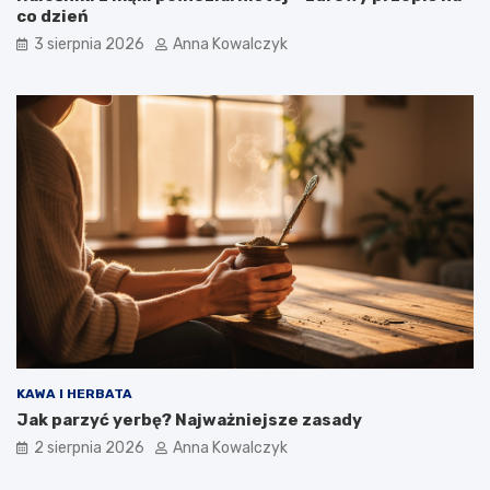
co dzień
3 sierpnia 2026
Anna Kowalczyk
KAWA I HERBATA
Jak parzyć yerbę? Najważniejsze zasady
2 sierpnia 2026
Anna Kowalczyk