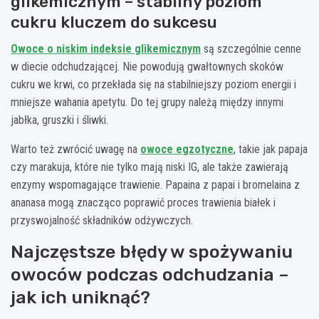
glikemicznym – stabilny poziom
cukru kluczem do sukcesu
Owoce o niskim indeksie glikemicznym
są szczególnie cenne
w diecie odchudzającej. Nie powodują gwałtownych skoków
cukru we krwi, co przekłada się na stabilniejszy poziom energii i
mniejsze wahania apetytu. Do tej grupy należą między innymi
jabłka, gruszki i śliwki.
Warto też zwrócić uwagę na
owoce egzotyczne
, takie jak papaja
czy marakuja, które nie tylko mają niski IG, ale także zawierają
enzymy wspomagające trawienie. Papaina z papai i bromelaina z
ananasa mogą znacząco poprawić proces trawienia białek i
przyswojalność składników odżywczych.
Najczęstsze błędy w spożywaniu
owoców podczas odchudzania –
jak ich uniknąć?