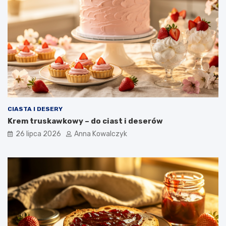
CIASTA I DESERY
Krem truskawkowy – do ciast i deserów
26 lipca 2026
Anna Kowalczyk