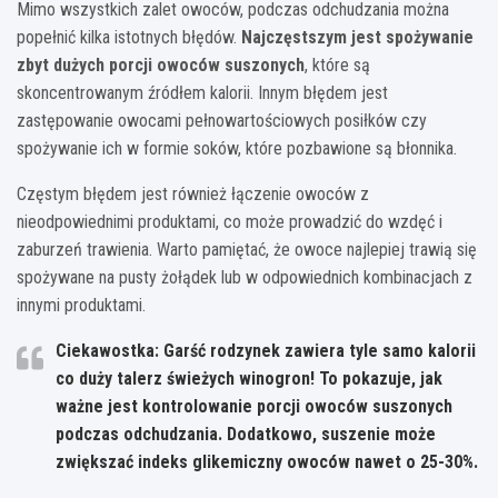
Mimo wszystkich zalet owoców, podczas odchudzania można
popełnić kilka istotnych błędów.
Najczęstszym jest spożywanie
zbyt dużych porcji owoców suszonych
, które są
skoncentrowanym źródłem kalorii. Innym błędem jest
zastępowanie owocami pełnowartościowych posiłków czy
spożywanie ich w formie soków, które pozbawione są błonnika.
Częstym błędem jest również łączenie owoców z
nieodpowiednimi produktami, co może prowadzić do wzdęć i
zaburzeń trawienia. Warto pamiętać, że owoce najlepiej trawią się
spożywane na pusty żołądek lub w odpowiednich kombinacjach z
innymi produktami.
Ciekawostka: Garść rodzynek zawiera tyle samo kalorii
co duży talerz świeżych winogron! To pokazuje, jak
ważne jest kontrolowanie porcji owoców suszonych
podczas odchudzania. Dodatkowo, suszenie może
zwiększać indeks glikemiczny owoców nawet o 25-30%.