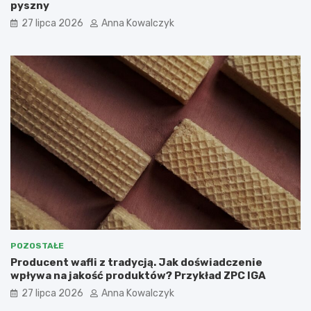
pyszny
27 lipca 2026
Anna Kowalczyk
POZOSTAŁE
Producent wafli z tradycją. Jak doświadczenie
wpływa na jakość produktów? Przykład ZPC IGA
27 lipca 2026
Anna Kowalczyk