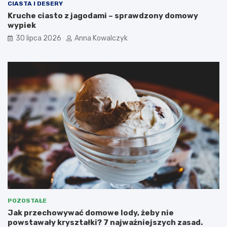
CIASTA I DESERY
Kruche ciasto z jagodami – sprawdzony domowy
wypiek
30 lipca 2026
Anna Kowalczyk
POZOSTAŁE
Jak przechowywać domowe lody, żeby nie
powstawały kryształki? 7 najważniejszych zasad.