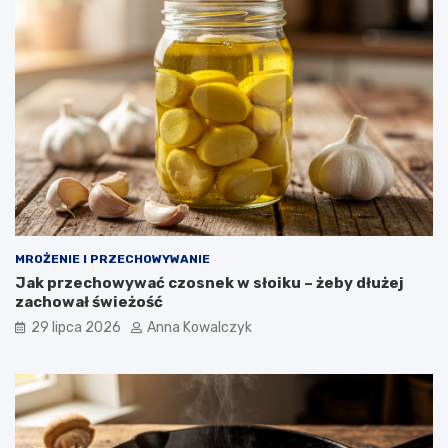
MROŻENIE I PRZECHOWYWANIE
Jak przechowywać czosnek w słoiku – żeby dłużej
zachował świeżość
29 lipca 2026
Anna Kowalczyk