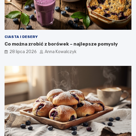
CIASTA I DESERY
Co można zrobić z borówek – najlepsze pomysły
28 lipca 2026
Anna Kowalczyk