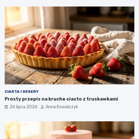
CIASTA I DESERY
Prosty przepis na kruche ciasto z truskawkami
26 lipca 2026
Anna Kowalczyk