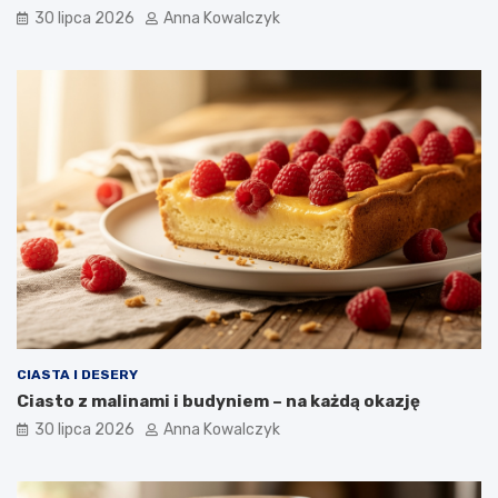
30 lipca 2026
Anna Kowalczyk
CIASTA I DESERY
Ciasto z malinami i budyniem – na każdą okazję
30 lipca 2026
Anna Kowalczyk