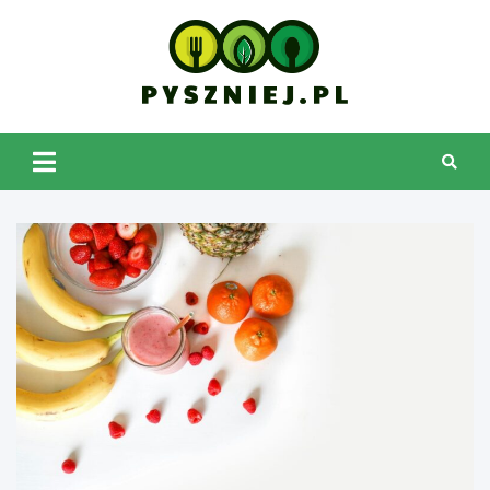
Skip
to
content
pyszniej.pl