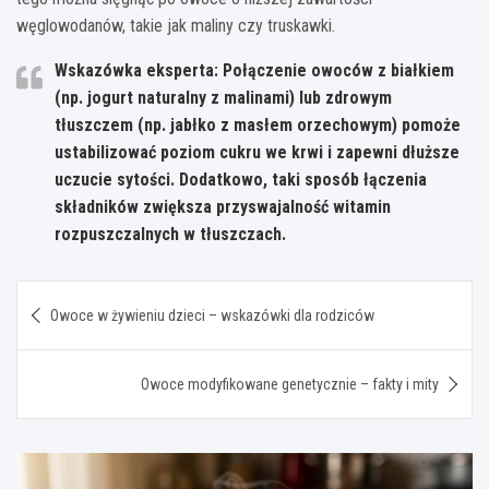
węglowodanów, takie jak maliny czy truskawki.
Wskazówka eksperta: Połączenie owoców z białkiem
(np. jogurt naturalny z malinami) lub zdrowym
tłuszczem (np. jabłko z masłem orzechowym) pomoże
ustabilizować poziom cukru we krwi i zapewni dłuższe
uczucie sytości. Dodatkowo, taki sposób łączenia
składników zwiększa przyswajalność witamin
rozpuszczalnych w tłuszczach.
Nawigacja
Owoce w żywieniu dzieci – wskazówki dla rodziców
wpisu
Owoce modyfikowane genetycznie – fakty i mity