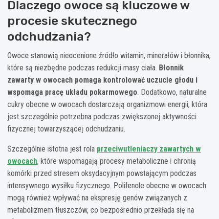
Dlaczego owoce są kluczowe w
procesie skutecznego
odchudzania?
Owoce stanowią nieocenione źródło witamin, minerałów i błonnika,
które są niezbędne podczas redukcji masy ciała.
Błonnik
zawarty w owocach pomaga kontrolować uczucie głodu i
wspomaga pracę układu pokarmowego
. Dodatkowo, naturalne
cukry obecne w owocach dostarczają organizmowi energii, która
jest szczególnie potrzebna podczas zwiększonej aktywności
fizycznej towarzyszącej odchudzaniu.
Szczególnie istotna jest rola
przeciwutleniaczy zawartych w
owocach
, które wspomagają procesy metaboliczne i chronią
komórki przed stresem oksydacyjnym powstającym podczas
intensywnego wysiłku fizycznego. Polifenole obecne w owocach
mogą również wpływać na ekspresję genów związanych z
metabolizmem tłuszczów, co bezpośrednio przekłada się na