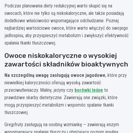
Podczas planowania diety redukcyjnej warto skupić się na
owocach, które nie tylko są niskokaloryczne, ale także posiadają
dodatkowe właściwości wspomagające odchudzanie. Poznaj
najbardziej wartościowe owoce, które warto włączyć do swojego
jadłospisu, aby przyspieszyć metabolizm i zwiększyć efektywność
spalania tkanki tłuszczowej.
Owoce niskokaloryczne o wysokiej
zawartości składników bioaktywnych
Na szczególną uwagę zasługują owoce jagodowe
, które przy
niewielkiej kaloryczności oferują wysoką zawartość
przeciwutleniaczy. Maliny, jeżyny czy
borówki leśne
to
prawdziwe skarby dietetyczne. Zawierają one związki, które
mogą przyspieszyć metabolizm i wspomóc spalanie tkanki
tłuszczowej.
Grejpfruty zasługują na osobną wzmiankę – zawierają enzym
wspomagający spalanie tłuszczu i obniżający poziom insuliny.