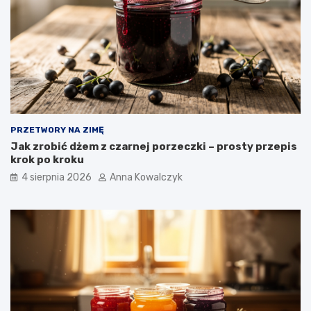
PRZETWORY NA ZIMĘ
Jak zrobić dżem z czarnej porzeczki – prosty przepis
krok po kroku
4 sierpnia 2026
Anna Kowalczyk