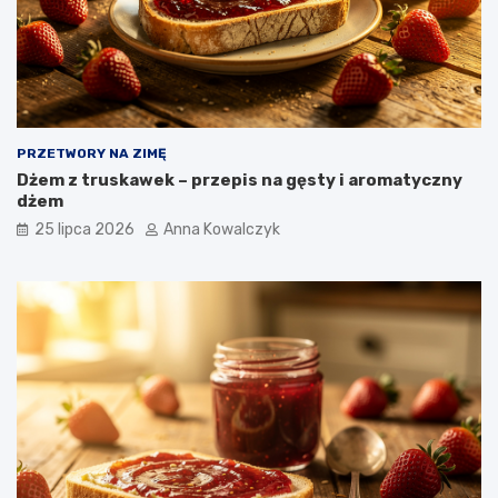
PRZETWORY NA ZIMĘ
Dżem z truskawek – przepis na gęsty i aromatyczny
dżem
25 lipca 2026
Anna Kowalczyk