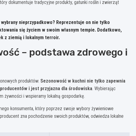
y dokumentuje tradycyjne produkty, gatunki roślin i zwierząt
ł wybrany nieprzypadkowo? Reprezentuje on nie tylko
lektowania się życiem w swoim własnym tempie. Dodatkowo,
 z ziemią i lokalnym terroir.
wość – podstawa zdrowego i
sezonowych produktów.
Sezonowość w kuchni nie tylko zapewnia
 producentów i jest przyjazna dla środowiska
. Wybierając
em żywności i wspieramy lokalną gospodarkę.
mego konsumenta, który poprzez swoje wybory żywieniowe
producent zna pochodzenie swoich produktów, odwiedza lokalne