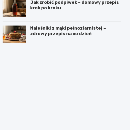
Jak zrobić podpiwek – domowy przepis
krok po kroku
Naleśniki z mąki pełnoziarnistej –
zdrowy przepis na co dzień