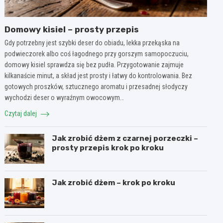
Domowy kisiel – prosty przepis
Gdy potrzebny jest szybki deser do obiadu, lekka przekąska na
podwieczorek albo coś łagodnego przy gorszym samopoczuciu,
domowy kisiel sprawdza się bez pudła. Przygotowanie zajmuje
kilkanaście minut, a skład jest prosty i łatwy do kontrolowania. Bez
gotowych proszków, sztucznego aromatu i przesadnej słodyczy
wychodzi deser o wyraźnym owocowym…
Czytaj dalej
Jak zrobić dżem z czarnej porzeczki –
prosty przepis krok po kroku
Jak zrobić dżem – krok po kroku