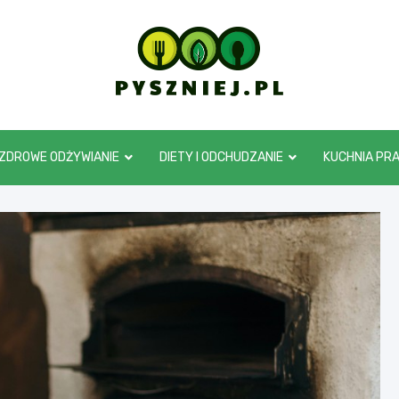
pyszniej.pl
ZDROWE ODŻYWIANIE
DIETY I ODCHUDZANIE
KUCHNIA PR