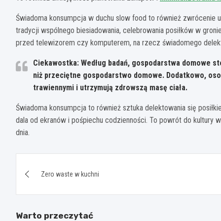
Świadoma konsumpcja w duchu slow food to również zwrócenie uw
tradycji wspólnego biesiadowania, celebrowania posiłków w gronie
przed telewizorem czy komputerem, na rzecz świadomego delek
Ciekawostka: Według badań, gospodarstwa domowe sto
niż przeciętne gospodarstwo domowe. Dodatkowo, osoby
trawiennymi i utrzymują zdrowszą masę ciała.
Świadoma konsumpcja to również sztuka delektowania się posiłkie
dala od ekranów i pośpiechu codzienności. To powrót do kultury
dnia.
Nawigacja
Zero waste w kuchni
wpisu
Warto przeczytać