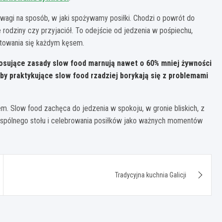
agi na sposób, w jaki spożywamy posiłki. Chodzi o powrót do
 rodziny czy przyjaciół. To odejście od jedzenia w pośpiechu,
towania się każdym kęsem.
sujące zasady slow food marnują nawet o 60% mniej żywności
 praktykujące slow food rzadziej borykają się z problemami
m. Slow food zachęca do jedzenia w spokoju, w gronie bliskich, z
 wspólnego stołu i celebrowania posiłków jako ważnych momentów
Tradycyjna kuchnia Galicji