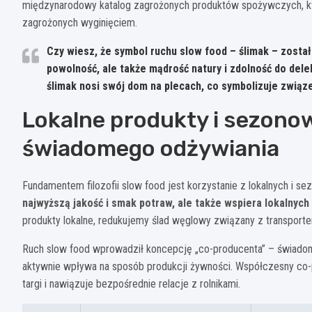
międzynarodowy katalog zagrożonych produktów spożywczych, któr
zagrożonych wyginięciem.
Czy wiesz, że symbol ruchu slow food – ślimak – zosta
powolność, ale także mądrość natury i zdolność do de
ślimak nosi swój dom na plecach, co symbolizuje związek
Lokalne produkty i sezono
świadomego odżywiania
Fundamentem filozofii slow food jest korzystanie z lokalnych i 
najwyższą jakość i smak potraw, ale także wspiera lokalnych
produkty lokalne, redukujemy ślad węglowy związany z transport
Ruch slow food wprowadził koncepcję „co-producenta” – świado
aktywnie wpływa na sposób produkcji żywności. Współczesny co-
targi i nawiązuje bezpośrednie relacje z rolnikami.