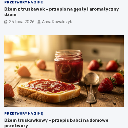
PRZETWORY NA ZIMĘ
Dżem z truskawek – przepis na gęsty i aromatyczny
dżem
25 lipca 2026
Anna Kowalczyk
PRZETWORY NA ZIMĘ
Dżem truskawkowy – przepis babci na domowe
przetwory