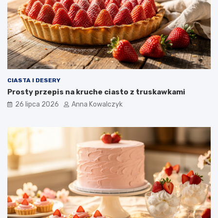
CIASTA I DESERY
Prosty przepis na kruche ciasto z truskawkami
26 lipca 2026
Anna Kowalczyk