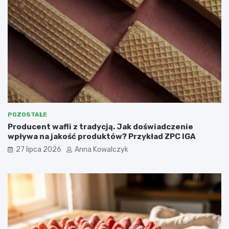
POZOSTAŁE
Producent wafli z tradycją. Jak doświadczenie
wpływa na jakość produktów? Przykład ZPC IGA
27 lipca 2026
Anna Kowalczyk