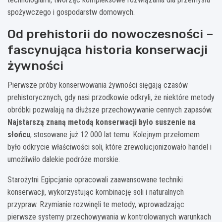
spożywczego i gospodarstw domowych.
Od prehistorii do nowoczesności –
fascynująca historia konserwacji
żywności
Pierwsze próby konserwowania żywności sięgają czasów
prehistorycznych, gdy nasi przodkowie odkryli, że niektóre metody
obróbki pozwalają na dłuższe przechowywanie cennych zapasów.
Najstarszą znaną metodą konserwacji było suszenie na
słońcu
, stosowane już 12 000 lat temu. Kolejnym przełomem
było odkrycie właściwości soli, które zrewolucjonizowało handel i
umożliwiło dalekie podróże morskie.
Starożytni Egipcjanie opracowali zaawansowane techniki
konserwacji, wykorzystując kombinację soli i naturalnych
przypraw. Rzymianie rozwinęli te metody, wprowadzając
pierwsze systemy przechowywania w kontrolowanych warunkach