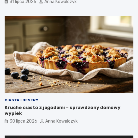
31 lipca 2026
Anna Kowalczyk
CIASTA I DESERY
Kruche ciasto z jagodami – sprawdzony domowy
wypiek
30 lipca 2026
Anna Kowalczyk