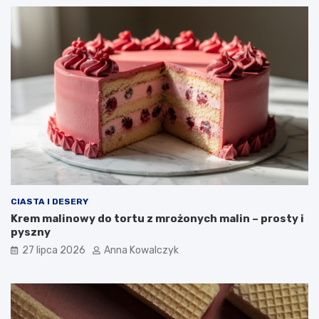
CIASTA I DESERY
Krem malinowy do tortu z mrożonych malin – prosty i
pyszny
27 lipca 2026
Anna Kowalczyk