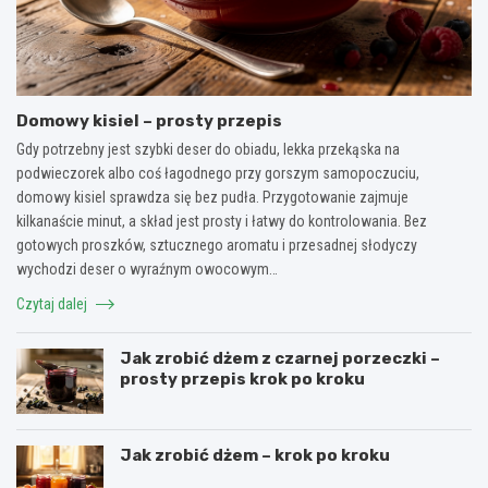
Domowy kisiel – prosty przepis
Gdy potrzebny jest szybki deser do obiadu, lekka przekąska na
podwieczorek albo coś łagodnego przy gorszym samopoczuciu,
domowy kisiel sprawdza się bez pudła. Przygotowanie zajmuje
kilkanaście minut, a skład jest prosty i łatwy do kontrolowania. Bez
gotowych proszków, sztucznego aromatu i przesadnej słodyczy
wychodzi deser o wyraźnym owocowym…
Czytaj dalej
Jak zrobić dżem z czarnej porzeczki –
prosty przepis krok po kroku
Jak zrobić dżem – krok po kroku