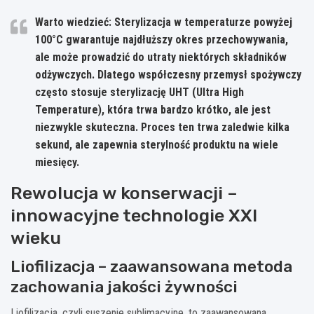
Warto wiedzieć: Sterylizacja w temperaturze powyżej
100°C gwarantuje najdłuższy okres przechowywania,
ale może prowadzić do utraty niektórych składników
odżywczych. Dlatego współczesny przemysł spożywczy
często stosuje sterylizację UHT (Ultra High
Temperature), która trwa bardzo krótko, ale jest
niezwykle skuteczna. Proces ten trwa zaledwie kilka
sekund, ale zapewnia sterylność produktu na wiele
miesięcy.
Rewolucja w konserwacji –
innowacyjne technologie XXI
wieku
Liofilizacja – zaawansowana metoda
zachowania jakości żywności
Liofilizacja, czyli suszenie sublimacyjne, to zaawansowana