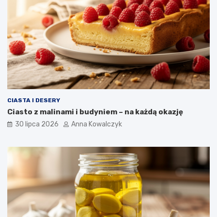
CIASTA I DESERY
Ciasto z malinami i budyniem – na każdą okazję
30 lipca 2026
Anna Kowalczyk