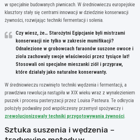
w specjalnie budowanych piwnicach. W średniowieczu europejskie
klasztory stały się centrami innowacji w dziedzinie konserwacji
żywności, rozwijając techniki fermentacji i solenia.
Czy wiesz, że… Starożytni Egipcjanie byli mistrzami
konserwacji nie tylko w zakresie mumifikacji?
Odnalezione w grobowcach faraonów suszone owoce i
zioła zachowały swoje właściwości przez tysiące lat!
Stosowali oni specjalne mieszanki ziół i przypraw,
które działały jako naturalne konserwanty.
W średniowieczu rozwinięto techniki wędzenia i fermentacji, a
prawdziwa rewolucja nastąpiła w XIX wieku wraz z wynalezieniem
puszek i procesu pasteryzacji przez Louisa Pasteura. Te odkrycia
położyły podwaliny pod współczesny przemysł spożywczy i
zrewolucjonizowały techniki przygotowywania żywności
.
Sztuka suszenia i wędzenia –
tradycyjne metody w