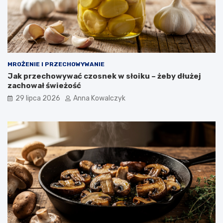
MROŻENIE I PRZECHOWYWANIE
Jak przechowywać czosnek w słoiku – żeby dłużej
zachował świeżość
29 lipca 2026
Anna Kowalczyk