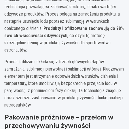
technologia pozwalająca zachować strukturę, smak i wartości
odżywcze produktów. Proces polega na zamrożeniu produktu, a
następnie usunięciu lodu poprzez sublimację w warunkach
obniżonego ciśnienia.
Produkty liofilizowane zachowują do 98%
swoich właściwości odżywczych
, co czyni tę metodę
szczególnie cenną w produkcji żywności dla sportowców i
astronautów.
Proces liofilizacji składa się z trzech głównych etapów:
zamrażania, sublimacji pierwotnej i sublimacji wtórnej. Kluczowym
elementem jest utrzymanie odpowiednich warunków ciśnienia i
temperatury, które umożliwiają bezpośrednie przejście lodu w
parę wodną, z pominięciem fazy ciekłej. Ta technologia znajduje
coraz szersze zastosowanie w produkcji żywności funkcjonalnej i
nutraceutyków.
Pakowanie próżniowe – przełom w
przechowywaniu żywności