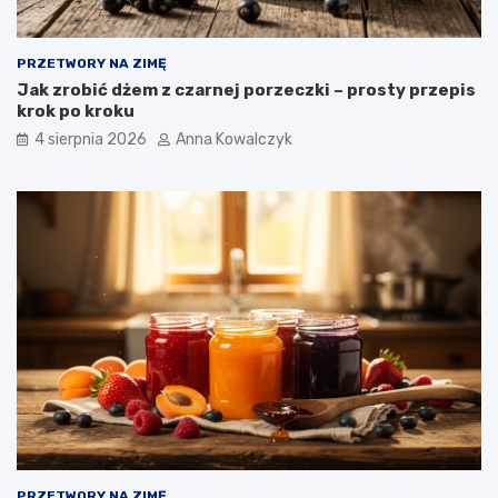
PRZETWORY NA ZIMĘ
Jak zrobić dżem z czarnej porzeczki – prosty przepis
krok po kroku
4 sierpnia 2026
Anna Kowalczyk
PRZETWORY NA ZIMĘ