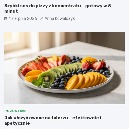
Szybki sos do pizzy z koncentratu – gotowy w 5
minut
1 sierpnia 2026
Anna Kowalczyk
POZOSTAŁE
Jak ułożyć owoce na talerzu – efektownie i
apetycznie