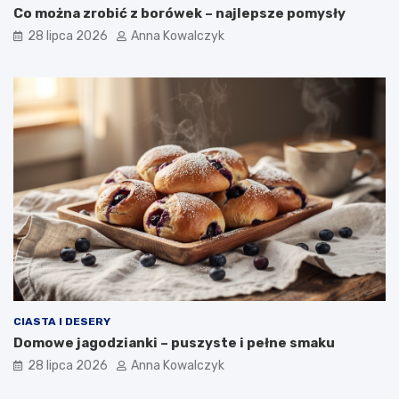
Co można zrobić z borówek – najlepsze pomysły
28 lipca 2026
Anna Kowalczyk
CIASTA I DESERY
Domowe jagodzianki – puszyste i pełne smaku
28 lipca 2026
Anna Kowalczyk