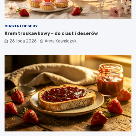
CIASTA I DESERY
Krem truskawkowy – do ciast i deserów
26 lipca 2026
Anna Kowalczyk