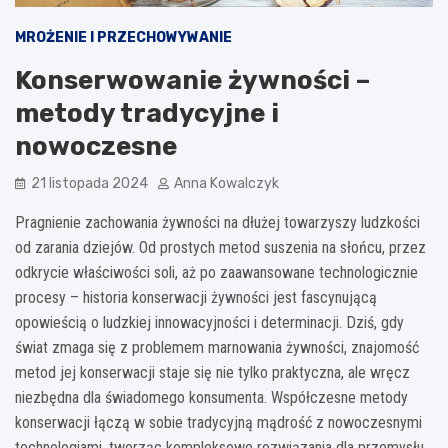
MROŻENIE I PRZECHOWYWANIE
Konserwowanie żywności –
metody tradycyjne i
nowoczesne
21 listopada 2024
Anna Kowalczyk
Pragnienie zachowania żywności na dłużej towarzyszy ludzkości
od zarania dziejów. Od prostych metod suszenia na słońcu, przez
odkrycie właściwości soli, aż po zaawansowane technologicznie
procesy – historia konserwacji żywności jest fascynującą
opowieścią o ludzkiej innowacyjności i determinacji. Dziś, gdy
świat zmaga się z problemem marnowania żywności, znajomość
metod jej konserwacji staje się nie tylko praktyczna, ale wręcz
niezbędna dla świadomego konsumenta. Współczesne metody
konserwacji łączą w sobie tradycyjną mądrość z nowoczesnymi
technologiami, tworząc kompleksowe rozwiązania dla przemysłu