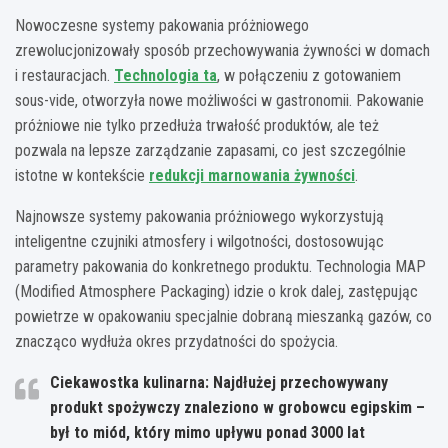
Nowoczesne systemy pakowania próżniowego
zrewolucjonizowały sposób przechowywania żywności w domach
i restauracjach.
Technologia ta
, w połączeniu z gotowaniem
sous-vide, otworzyła nowe możliwości w gastronomii. Pakowanie
próżniowe nie tylko przedłuża trwałość produktów, ale też
pozwala na lepsze zarządzanie zapasami, co jest szczególnie
istotne w kontekście
redukcji marnowania żywności
.
Najnowsze systemy pakowania próżniowego wykorzystują
inteligentne czujniki atmosfery i wilgotności, dostosowując
parametry pakowania do konkretnego produktu. Technologia MAP
(Modified Atmosphere Packaging) idzie o krok dalej, zastępując
powietrze w opakowaniu specjalnie dobraną mieszanką gazów, co
znacząco wydłuża okres przydatności do spożycia.
Ciekawostka kulinarna: Najdłużej przechowywany
produkt spożywczy znaleziono w grobowcu egipskim –
był to miód, który mimo upływu ponad 3000 lat