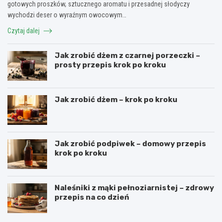
gotowych proszków, sztucznego aromatu i przesadnej słodyczy
wychodzi deser o wyraźnym owocowym…
Czytaj dalej
Jak zrobić dżem z czarnej porzeczki –
prosty przepis krok po kroku
Jak zrobić dżem – krok po kroku
Jak zrobić podpiwek – domowy przepis
krok po kroku
Naleśniki z mąki pełnoziarnistej – zdrowy
przepis na co dzień