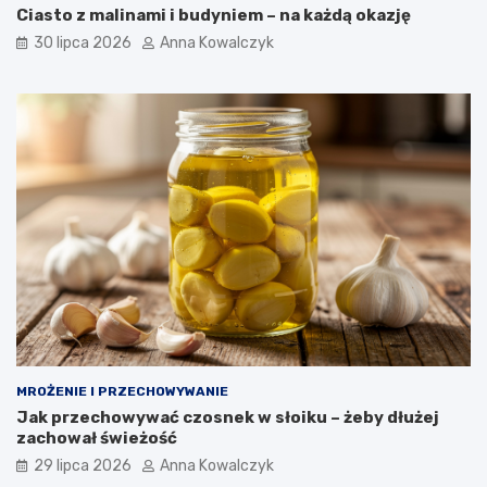
Ciasto z malinami i budyniem – na każdą okazję
30 lipca 2026
Anna Kowalczyk
MROŻENIE I PRZECHOWYWANIE
Jak przechowywać czosnek w słoiku – żeby dłużej
zachował świeżość
29 lipca 2026
Anna Kowalczyk