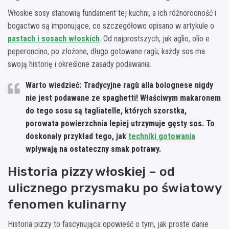
Włoskie sosy stanowią fundament tej kuchni, a ich różnorodność i
bogactwo są imponujące, co szczegółowo opisano w artykule o
pastach i sosach włoskich
. Od najprostszych, jak aglio, olio e
peperoncino, po złożone, długo gotowane ragù, każdy sos ma
swoją historię i określone zasady podawania.
Warto wiedzieć: Tradycyjne ragù alla bolognese nigdy
nie jest podawane ze spaghetti! Właściwym makaronem
do tego sosu są tagliatelle, których szorstka,
porowata powierzchnia lepiej utrzymuje gęsty sos. To
doskonały przykład tego, jak
techniki gotowania
wpływają na ostateczny smak potrawy.
Historia pizzy włoskiej – od
ulicznego przysmaku po światowy
fenomen kulinarny
Historia pizzy to fascynująca opowieść o tym, jak proste danie