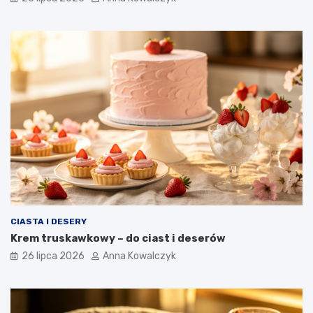
CIASTA I DESERY
Krem truskawkowy – do ciast i deserów
26 lipca 2026
Anna Kowalczyk