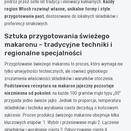
podróż przez setki lat tradycji i innowacji kulinarnych.
Każdy
region Włoch rozwinął własne, unikalne formy i style
przygotowania past
, dostosowane do lokalnych składników i
preferencji smakowych.
Sztuka przygotowania świeżego
makaronu – tradycyjne techniki i
regionalne specjalności
Przygotowanie świeżego makaronu to proces, który wymaga nie
tylko umiejętności technicznych, ale również głębokiego
zrozumienia właściwości składników i warunków otoczenia.
Podstawowa receptura na makaron jajeczny pozostaje
niezmienna od pokoleń
: na każde 100 gramów mąki typu „00”
przypada jedno świeże jajko. Jednak to proporcje, temperatura
składników i technika wyrabiania ciasta decydują o końcowym
sukcesie. Proces produkcji świeżego makaronu obejmuje kilka
kluczowych etapów: 1. Wybór i przesiewanie mąki 2. Łączenie
składników i wyrabianie ciasta 3. Odpoczywanie ciasta 4.