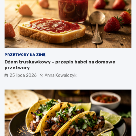
PRZETWORY NA ZIMĘ
Dżem truskawkowy – przepis babci na domowe
przetwory
25 lipca 2026
Anna Kowalczyk