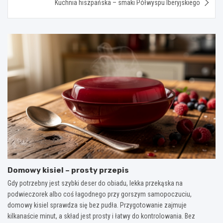
Kuchnia hiszpańska – smaki Półwyspu Iberyjskiego
Domowy kisiel – prosty przepis
Gdy potrzebny jest szybki deser do obiadu, lekka przekąska na
podwieczorek albo coś łagodnego przy gorszym samopoczuciu,
domowy kisiel sprawdza się bez pudła. Przygotowanie zajmuje
kilkanaście minut, a skład jest prosty i łatwy do kontrolowania. Bez