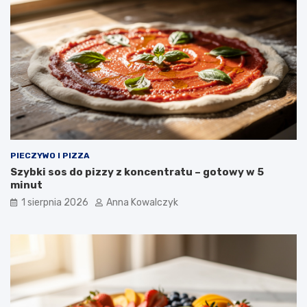
PIECZYWO I PIZZA
Szybki sos do pizzy z koncentratu – gotowy w 5
minut
1 sierpnia 2026
Anna Kowalczyk