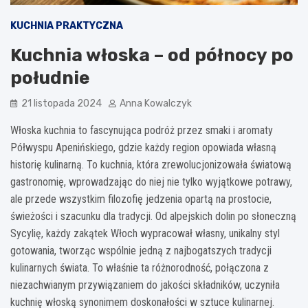
KUCHNIA PRAKTYCZNA
Kuchnia włoska – od północy po
południe
21 listopada 2024
Anna Kowalczyk
Włoska kuchnia to fascynująca podróż przez smaki i aromaty
Półwyspu Apenińskiego, gdzie każdy region opowiada własną
historię kulinarną. To kuchnia, która zrewolucjonizowała światową
gastronomię, wprowadzając do niej nie tylko wyjątkowe potrawy,
ale przede wszystkim filozofię jedzenia opartą na prostocie,
świeżości i szacunku dla tradycji. Od alpejskich dolin po słoneczną
Sycylię, każdy zakątek Włoch wypracował własny, unikalny styl
gotowania, tworząc wspólnie jedną z najbogatszych tradycji
kulinarnych świata. To właśnie ta różnorodność, połączona z
niezachwianym przywiązaniem do jakości składników, uczyniła
kuchnię włoską synonimem doskonałości w sztuce kulinarnej.