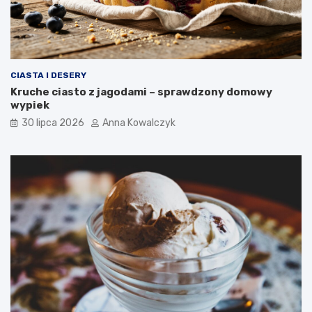
CIASTA I DESERY
Kruche ciasto z jagodami – sprawdzony domowy
wypiek
30 lipca 2026
Anna Kowalczyk