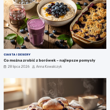
CIASTA I DESERY
Co można zrobić z borówek – najlepsze pomysły
28 lipca 2026
Anna Kowalczyk