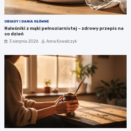
OBIADY I DANIA GŁÓWNE
Naleśniki z mąki pełnoziarnistej – zdrowy przepis na
co dzień
3 sierpnia 2026
Anna Kowalczyk