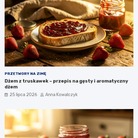
PRZETWORY NA ZIMĘ
Dżem z truskawek – przepis na gęsty i aromatyczny
dżem
25 lipca 2026
Anna Kowalczyk