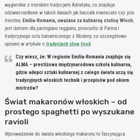
węgierskie z morskimi tradycjami Adriatyku, co znajduje
odzwierciedlenie w takich daniach jak baccalà mantecato czy jota
triestina.
Emilia-Romania, uważana za kulinarną stolicę Włoch
,
jest domem dla parmigiano reggiano, prosciutto di Parma i
tradycyjnego octu balsamicznego z Modeny, co szczegółowo
opisano w artykule o
tradycjach slow food
.
Czy wiesz, że: W regionie Emilia-Romania znajduje się
ALMA – prestiżowa międzynarodowa szkoła kulinarna,
gdzie adepci sztuki kulinarnej z całego świata uczą się
tradycyjnych włoskich technik i przepisów pod okiem
mistrzów?
Świat makaronów włoskich – od
prostego spaghetti po wyszukane
ravioli
Wprowadzenie do świata włoskiego makaronu to fascynująca