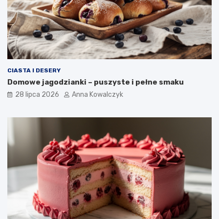
CIASTA I DESERY
Domowe jagodzianki – puszyste i pełne smaku
28 lipca 2026
Anna Kowalczyk