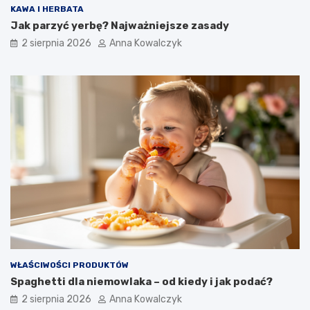
KAWA I HERBATA
Jak parzyć yerbę? Najważniejsze zasady
2 sierpnia 2026
Anna Kowalczyk
WŁAŚCIWOŚCI PRODUKTÓW
Spaghetti dla niemowlaka – od kiedy i jak podać?
2 sierpnia 2026
Anna Kowalczyk