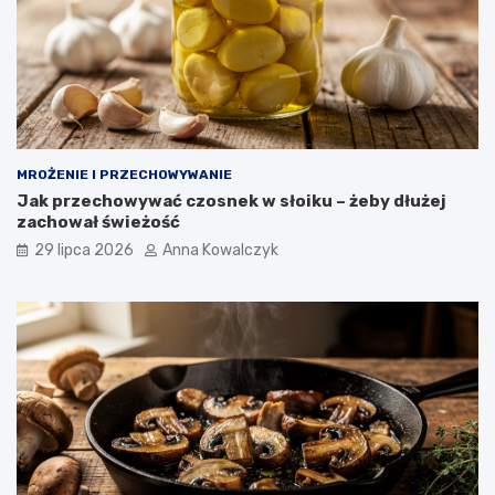
MROŻENIE I PRZECHOWYWANIE
Jak przechowywać czosnek w słoiku – żeby dłużej
zachował świeżość
29 lipca 2026
Anna Kowalczyk