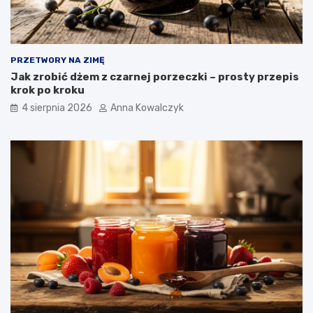
PRZETWORY NA ZIMĘ
Jak zrobić dżem z czarnej porzeczki – prosty przepis
krok po kroku
4 sierpnia 2026
Anna Kowalczyk