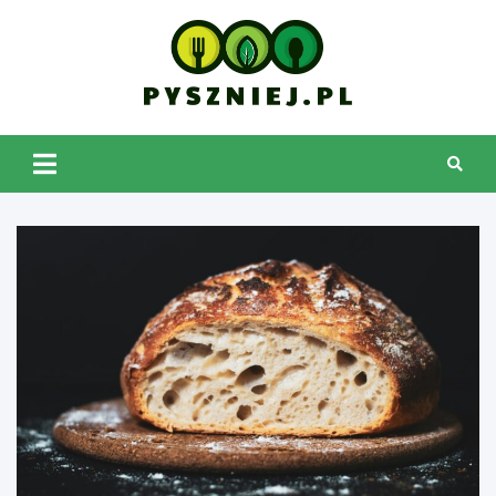
Skip
to
content
pyszniej.pl