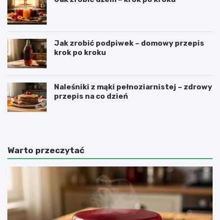
Jak zrobić podpiwek – domowy przepis
krok po kroku
Naleśniki z mąki pełnoziarnistej – zdrowy
przepis na co dzień
Warto przeczytać