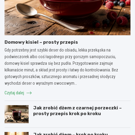
Domowy kisiel – prosty przepis
Gdy potrzebny jest szybki deser do obiadu, lekka przekąska na
podwieczorek albo coś łagodnego przy gorszym samopoczuciu,
domowy kisiel sprawdza się bez pudła. Przygotowanie zajmuje
kilkanaście minut, a skład jest prosty i łatwy do kontrolowania. Bez
gotowych proszków, sztucznego aromatu i przesadnej słodyczy
wychodzi deser o wyraźnym owocowym…
Czytaj dalej
Jak zrobić dżem z czarnej porzeczki –
prosty przepis krok po kroku
Jak zrobić dżem – krok po kroku