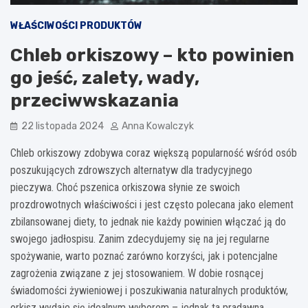
WŁAŚCIWOŚCI PRODUKTÓW
Chleb orkiszowy – kto powinien
go jeść, zalety, wady,
przeciwwskazania
22 listopada 2024
Anna Kowalczyk
Chleb orkiszowy zdobywa coraz większą popularność wśród osób
poszukujących zdrowszych alternatyw dla tradycyjnego
pieczywa. Choć pszenica orkiszowa słynie ze swoich
prozdrowotnych właściwości i jest często polecana jako element
zbilansowanej diety, to jednak nie każdy powinien włączać ją do
swojego jadłospisu. Zanim zdecydujemy się na jej regularne
spożywanie, warto poznać zarówno korzyści, jak i potencjalne
zagrożenia związane z jej stosowaniem. W dobie rosnącej
świadomości żywieniowej i poszukiwania naturalnych produktów,
orkisz wydaje się idealnym wyborem – jednak ta pradawna