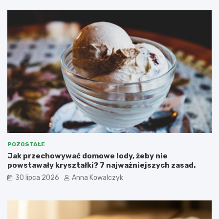
POZOSTAŁE
Jak przechowywać domowe lody, żeby nie
powstawały kryształki? 7 najważniejszych zasad.
30 lipca 2026
Anna Kowalczyk