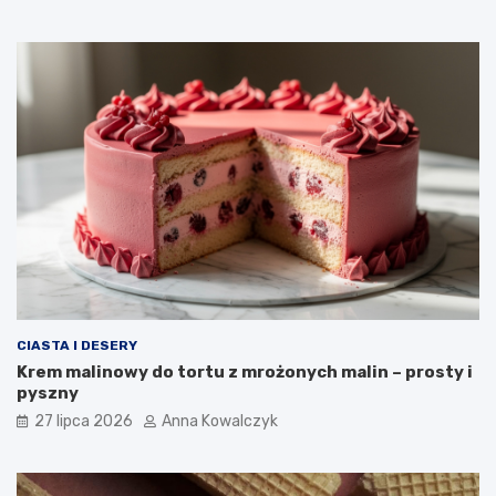
CIASTA I DESERY
Krem malinowy do tortu z mrożonych malin – prosty i
pyszny
27 lipca 2026
Anna Kowalczyk