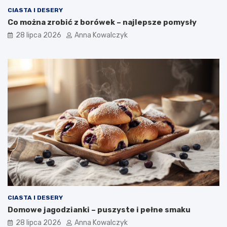
CIASTA I DESERY
Co można zrobić z borówek – najlepsze pomysły
28 lipca 2026
Anna Kowalczyk
CIASTA I DESERY
Domowe jagodzianki – puszyste i pełne smaku
28 lipca 2026
Anna Kowalczyk