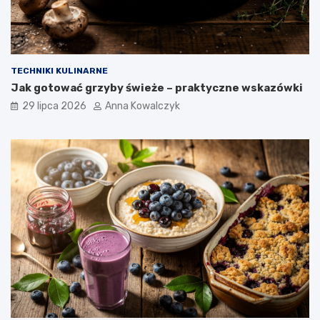
TECHNIKI KULINARNE
Jak gotować grzyby świeże – praktyczne wskazówki
29 lipca 2026
Anna Kowalczyk