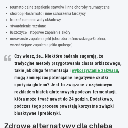
reumatoidalne zapalenie stawów i inne choroby reumatyczne
chorobę Hashimoto i inne schorzenia tarczycy
toczeń rumieniowaty układowy
stwardnienie rozsiane
łuszczycę i atopowe zapalenie skóry
nieswoiste zapalenia jelit (choroba Leśniowskiego-Crohna,
wrzodziejące zapalenie jelita grubego)
Czy wiesz, że… Niektóre badania sugerują, że
tradycyjne metody przygotowania ciasta orkiszowego,
takie jak długa fermentacja i
wykorzystanie zakwasu
,
mogą zmniejszać potencjalne negatywne skutki
spożycia glutenu? Jest to związane z częściowym
rozkladem białek glutenowych podczas fermentacji,
która może trwać nawet do 24 godzin. Dodatkowo,
podczas tego procesu powstają korzystne związki
bioaktywne i prebiotyki.
Zdrowe alternatywy dla chleba