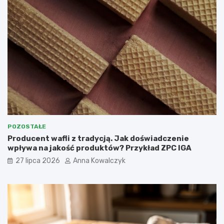
POZOSTAŁE
Producent wafli z tradycją. Jak doświadczenie
wpływa na jakość produktów? Przykład ZPC IGA
27 lipca 2026
Anna Kowalczyk