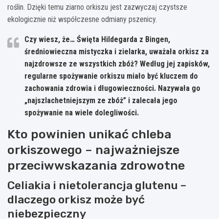
roślin. Dzięki temu ziarno orkiszu jest zazwyczaj czystsze
ekologicznie niż współczesne odmiany pszenicy.
Czy wiesz, że… Święta Hildegarda z Bingen,
średniowieczna mistyczka i zielarka, uważała orkisz za
najzdrowsze ze wszystkich zbóż? Według jej zapisków,
regularne spożywanie orkiszu miało być kluczem do
zachowania zdrowia i długowieczności. Nazywała go
„najszlachetniejszym ze zbóż” i zalecała jego
spożywanie na wiele dolegliwości.
Kto powinien unikać chleba
orkiszowego – najważniejsze
przeciwwskazania zdrowotne
Celiakia i nietolerancja glutenu –
dlaczego orkisz może być
niebezpieczny