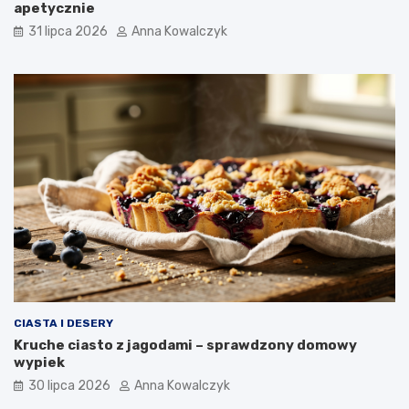
apetycznie
31 lipca 2026
Anna Kowalczyk
CIASTA I DESERY
Kruche ciasto z jagodami – sprawdzony domowy
wypiek
30 lipca 2026
Anna Kowalczyk