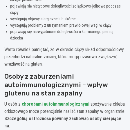
pojawiają się nietypowe dolegliwości żołądkowo-jelitowe podczas
ciąży
występują objawy alergiczne lub skórne
występują problemy z utrzymaniem prawidłowej wagi w ciąży
pojawiają się niewyjaśnione dolegliwości u karmionego piersią
dziecka
Warto również pamiętać, że w okresie ciąży układ odpornościowy
przechodzi naturalne zmiany, które mogą czasowo zwiększyć
wrażliwość na gluten.
Osoby z zaburzeniami
autoimmunologicznymi – wpływ
glutenu na stan zapalny
U osób z
chorobami autoimmunologicznymi
spożywanie chleba
orkiszowego może potencjalnie nasilać stan zapalny w organizmie.
Szczególną ostrożność powinny zachować osoby cierpiące
na
: