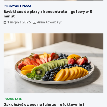
PIECZYWO I PIZZA
Szybki sos do pizzy z koncentratu – gotowy w 5
minut
1 sierpnia 2026
Anna Kowalczyk
POZOSTAŁE
Jak ułożyć owoce na talerzu – efektownie i