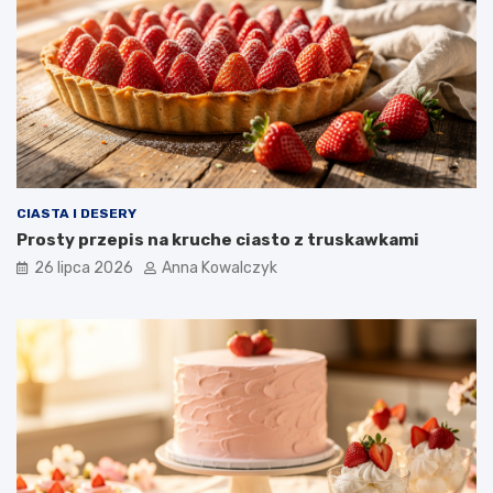
CIASTA I DESERY
Prosty przepis na kruche ciasto z truskawkami
26 lipca 2026
Anna Kowalczyk