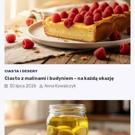
CIASTA I DESERY
Ciasto z malinami i budyniem – na każdą okazję
30 lipca 2026
Anna Kowalczyk