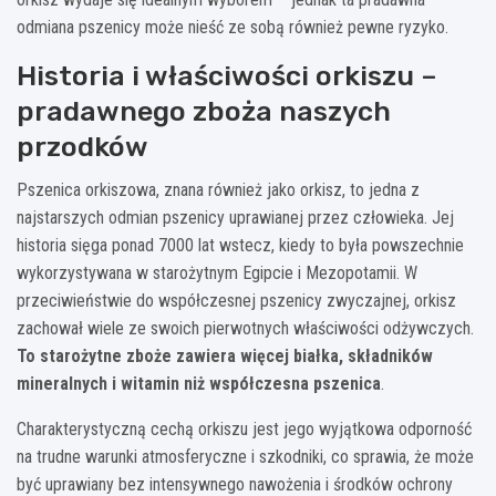
odmiana pszenicy może nieść ze sobą również pewne ryzyko.
Historia i właściwości orkiszu –
pradawnego zboża naszych
przodków
Pszenica orkiszowa, znana również jako orkisz, to jedna z
najstarszych odmian pszenicy uprawianej przez człowieka. Jej
historia sięga ponad 7000 lat wstecz, kiedy to była powszechnie
wykorzystywana w starożytnym Egipcie i Mezopotamii. W
przeciwieństwie do współczesnej pszenicy zwyczajnej, orkisz
zachował wiele ze swoich pierwotnych właściwości odżywczych.
To starożytne zboże zawiera więcej białka, składników
mineralnych i witamin niż współczesna pszenica
.
Charakterystyczną cechą orkiszu jest jego wyjątkowa odporność
na trudne warunki atmosferyczne i szkodniki, co sprawia, że może
być uprawiany bez intensywnego nawożenia i środków ochrony