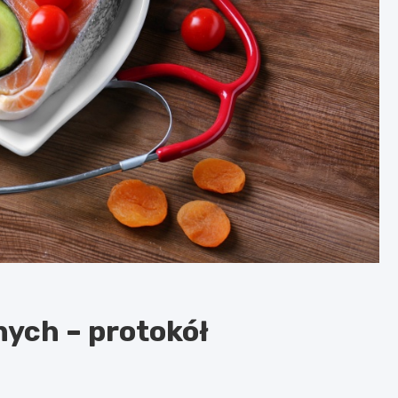
nych – protokół