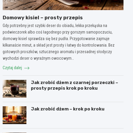
Domowy kisiel – prosty przepis
Gdy potrzebny jest szybki deser do obiadu, lekka przekąska na
podwieczorek albo coś łagodnego przy gorszym samopoczuciu,
domowy kisiel sprawdza się bez pudła. Przygotowanie zajmuje
kilkanaście minut, a skład jest prosty i łatwy do kontrolowania. Bez
gotowych proszków, sztucznego aromatu i przesadnej słodyczy
wychodzi deser o wyraźnym owocowym…
Czytaj dalej
Jak zrobić dżem z czarnej porzeczki –
prosty przepis krok po kroku
Jak zrobić dżem – krok po kroku