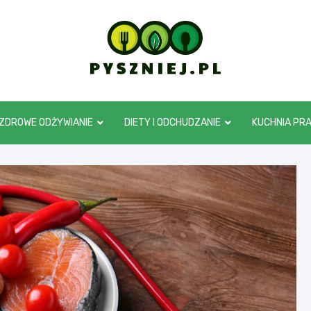
pyszniej.pl
ZDROWE ODŻYWIANIE
DIETY I ODCHUDZANIE
KUCHNIA PR