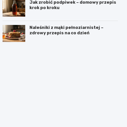
Jak zrobić podpiwek – domowy przepis
krok po kroku
Naleśniki z mąki pełnoziarnistej –
zdrowy przepis na co dzień