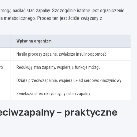
mogą nasilać stan zapalny. Szczególnie istotne jest ograniczenie
a metabolicznego. Proces ten jest ściśle związany z
Wpływ na organizm
Nasila procesy zapalne, zwiększa insulinooporność
wo
Redukują stan zapalny, wspierają funkcje mózgu
Działa przeciwzapalnie, wspiera układ sercowo-naczyniowy
Zwiększa stres oksydacyjny i stan zapalny
eciwzapalny – praktyczne