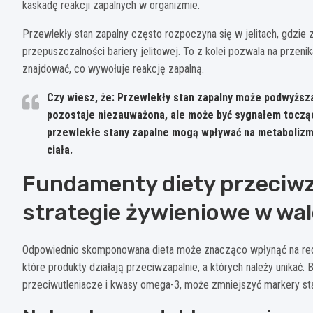
kaskadę reakcji zapalnych w organizmie.
Przewlekły stan zapalny często rozpoczyna się w jelitach, gdzi
przepuszczalności bariery jelitowej. To z kolei pozwala na przenik
znajdować, co wywołuje reakcję zapalną.
Czy wiesz, że: Przewlekły stan zapalny może podwyższa
pozostaje niezauważona, ale może być sygnałem toczą
przewlekłe stany zapalne mogą wpływać na metabolizm,
ciała.
Fundamenty diety przeciwza
strategie żywieniowe w wal
Odpowiednio skomponowana dieta może znacząco wpłynąć na redu
które produkty działają przeciwzapalnie, a których należy unikać.
przeciwutleniacze i kwasy omega-3, może zmniejszyć markery st