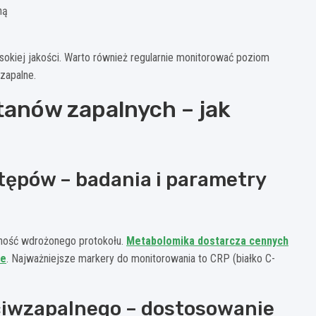
ną
kiej jakości. Warto również regularnie monitorować poziom
zapalne.
tanów zapalnych – jak
ępów – badania i parametry
zność wdrożonego protokołu.
Metabolomika dostarcza cennych
ie
. Najważniejsze markery do monitorowania to CRP (białko C-
eciwzapalnego – dostosowanie