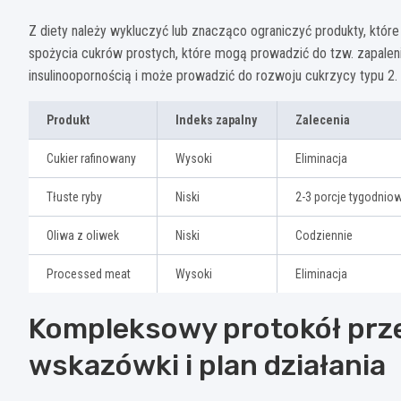
Z diety należy wykluczyć lub znacząco ograniczyć produkty, które 
spożycia cukrów prostych, które mogą prowadzić do tzw. zapaleni
insulinoopornością i może prowadzić do rozwoju cukrzycy typu 2.
Produkt
Indeks zapalny
Zalecenia
Cukier rafinowany
Wysoki
Eliminacja
Tłuste ryby
Niski
2-3 porcje tygodnio
Oliwa z oliwek
Niski
Codziennie
Processed meat
Wysoki
Eliminacja
Kompleksowy protokół prz
wskazówki i plan działania