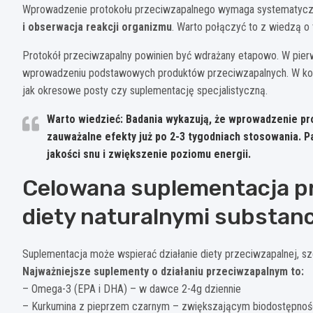
Wprowadzenie protokołu przeciwzapalnego wymaga systematycz
i obserwacja reakcji organizmu
. Warto połączyć to z wiedzą o
Protokół przeciwzapalny powinien być wdrażany etapowo. W pierws
wprowadzeniu podstawowych produktów przeciwzapalnych. W kole
jak okresowe posty czy suplementację specjalistyczną.
Warto wiedzieć: Badania wykazują, że wprowadzenie p
zauważalne efekty już po 2-3 tygodniach stosowania. P
jakości snu i zwiększenie poziomu energii.
Celowana suplementacja p
diety naturalnymi substan
Suplementacja może wspierać działanie diety przeciwzapalnej, 
Najważniejsze suplementy o działaniu przeciwzapalnym to:
– Omega-3 (EPA i DHA) – w dawce 2-4g dziennie
– Kurkumina z pieprzem czarnym – zwiększającym biodostępno