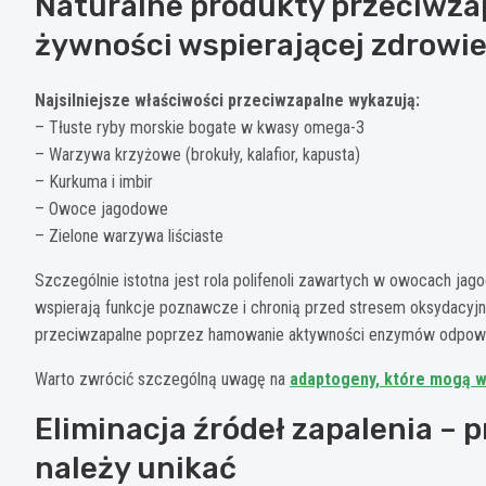
Naturalne produkty przeciwza
żywności wspierającej zdrowi
Najsilniejsze właściwości przeciwzapalne wykazują:
– Tłuste ryby morskie bogate w kwasy omega-3
– Warzywa krzyżowe (brokuły, kalafior, kapusta)
– Kurkuma i imbir
– Owoce jagodowe
– Zielone warzywa liściaste
Szczególnie istotna jest rola polifenoli zawartych w owocach jago
wspierają funkcje poznawcze i chronią przed stresem oksydacyjn
przeciwzapalne poprzez hamowanie aktywności enzymów odpowie
Warto zwrócić szczególną uwagę na
adaptogeny, które mogą w
Eliminacja źródeł zapalenia – 
należy unikać