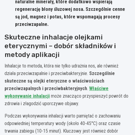
naturalne minerały, które dodatkowo wspierają
regenerację błony śluzowej nosa. Szczególnie cenne
są jod, magnez i potas, które wspomagają procesy
przeciwzapalne.
Skuteczne inhalacje olejkami
eterycznymi – dobór składników i
metody aplikacji
Inhalacje to metoda, która nie tylko udrażnia nos, ale również
działa przeciwzapalnie i przeciwbakteryjnie.
Szczególnie
skuteczne są olejki eteryczne o właściwościach
przeciwzapalnych i przeciwbakteryjnych
.
Właściwe
wykonywanie inhalacji
może znacząco przyspieszyć powrót do
zdrowia i złagodzić uporczywe objawy.
Podczas wykonywania inhalacji warto pamiętać o zachowaniu
odpowiedniej temperatury wody (około 40-45°C) oraz czasie
trwania zabiegu (10-15 minut). Kluczowy jest również dobór