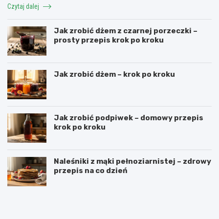
Czytaj dalej
Jak zrobić dżem z czarnej porzeczki –
prosty przepis krok po kroku
Jak zrobić dżem – krok po kroku
Jak zrobić podpiwek – domowy przepis
krok po kroku
Naleśniki z mąki pełnoziarnistej – zdrowy
przepis na co dzień