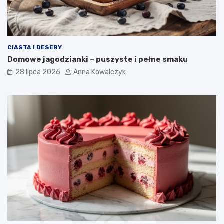
CIASTA I DESERY
Domowe jagodzianki – puszyste i pełne smaku
28 lipca 2026
Anna Kowalczyk