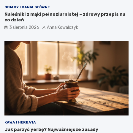
OBIADY I DANIA GŁÓWNE
Naleśniki z mąki pełnoziarnistej – zdrowy przepis na
co dzień
3 sierpnia 2026
Anna Kowalczyk
KAWA I HERBATA
Jak parzyć yerbę? Najważniejsze zasady