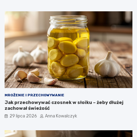
MROŻENIE I PRZECHOWYWANIE
Jak przechowywać czosnek w słoiku – żeby dłużej
zachował świeżość
29 lipca 2026
Anna Kowalczyk