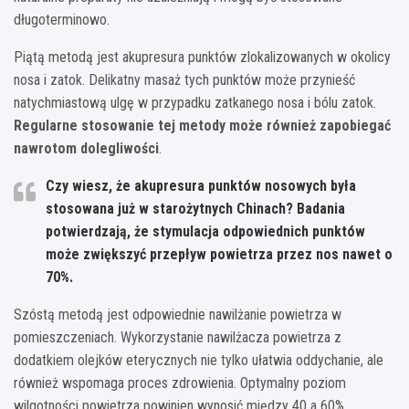
długoterminowo.
Piątą metodą jest akupresura punktów zlokalizowanych w okolicy
nosa i zatok. Delikatny masaż tych punktów może przynieść
natychmiastową ulgę w przypadku zatkanego nosa i bólu zatok.
Regularne stosowanie tej metody może również zapobiegać
nawrotom dolegliwości
.
Czy wiesz, że akupresura punktów nosowych była
stosowana już w starożytnych Chinach? Badania
potwierdzają, że stymulacja odpowiednich punktów
może zwiększyć przepływ powietrza przez nos nawet o
70%.
Szóstą metodą jest odpowiednie nawilżanie powietrza w
pomieszczeniach. Wykorzystanie nawilżacza powietrza z
dodatkiem olejków eterycznych nie tylko ułatwia oddychanie, ale
również wspomaga proces zdrowienia. Optymalny poziom
wilgotności powietrza powinien wynosić między 40 a 60%.