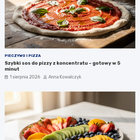
PIECZYWO I PIZZA
Szybki sos do pizzy z koncentratu – gotowy w 5
minut
1 sierpnia 2026
Anna Kowalczyk