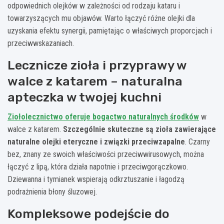
odpowiednich olejków w zależności od rodzaju kataru i
towarzyszących mu objawów. Warto łączyć różne olejki dla
uzyskania efektu synergii, pamiętając o właściwych proporcjach i
przeciwwskazaniach.
Lecznicze zioła i przyprawy w
walce z katarem – naturalna
apteczka w twojej kuchni
Ziołolecznictwo oferuje bogactwo naturalnych środków
w
walce z katarem.
Szczególnie skuteczne są zioła zawierające
naturalne olejki eteryczne i związki przeciwzapalne
. Czarny
bez, znany ze swoich właściwości przeciwwirusowych, można
łączyć z lipą, która działa napotnie i przeciwgorączkowo.
Dziewanna i tymianek wspierają odkrztuszanie i łagodzą
podrażnienia błony śluzowej.
Kompleksowe podejście do