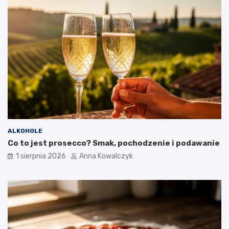
ALKOHOLE
Co to jest prosecco? Smak, pochodzenie i podawanie
1 sierpnia 2026
Anna Kowalczyk