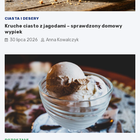
CIASTA I DESERY
Kruche ciasto z jagodami – sprawdzony domowy
wypiek
30 lipca 2026
Anna Kowalczyk