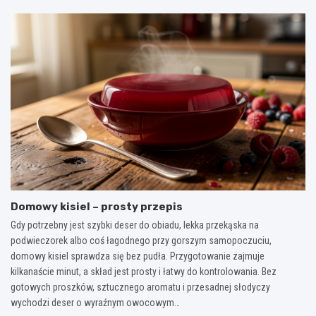
Domowy kisiel – prosty przepis
Gdy potrzebny jest szybki deser do obiadu, lekka przekąska na
podwieczorek albo coś łagodnego przy gorszym samopoczuciu,
domowy kisiel sprawdza się bez pudła. Przygotowanie zajmuje
kilkanaście minut, a skład jest prosty i łatwy do kontrolowania. Bez
gotowych proszków, sztucznego aromatu i przesadnej słodyczy
wychodzi deser o wyraźnym owocowym…