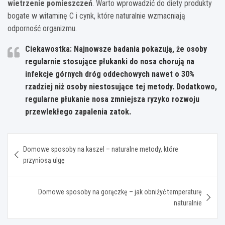
wietrzenie pomieszczeń
. Warto wprowadzić do diety produkty
bogate w witaminę C i cynk, które naturalnie wzmacniają
odporność organizmu.
Ciekawostka: Najnowsze badania pokazują, że osoby
regularnie stosujące płukanki do nosa chorują na
infekcje górnych dróg oddechowych nawet o 30%
rzadziej niż osoby niestosujące tej metody. Dodatkowo,
regularne płukanie nosa zmniejsza ryzyko rozwoju
przewlekłego zapalenia zatok.
Nawigacja
Domowe sposoby na kaszel – naturalne metody, które
wpisu
przyniosą ulgę
Domowe sposoby na gorączkę – jak obniżyć temperaturę
naturalnie