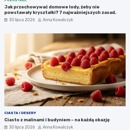
POZOSTAŁE
Jak przechowywać domowe lody, żeby nie
powstawały kryształki? 7 najważniejszych zasad.
30 lipca 2026
Anna Kowalczyk
CIASTA I DESERY
Ciasto z malinami i budyniem – na każdą okazję
30 lipca 2026
Anna Kowalczyk