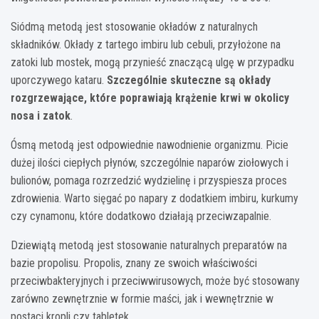
Siódmą metodą jest stosowanie okładów z naturalnych
składników. Okłady z tartego imbiru lub cebuli, przyłożone na
zatoki lub mostek, mogą przynieść znaczącą ulgę w przypadku
uporczywego kataru.
Szczególnie skuteczne są okłady
rozgrzewające, które poprawiają krążenie krwi w okolicy
nosa i zatok
.
Ósmą metodą jest odpowiednie nawodnienie organizmu. Picie
dużej ilości ciepłych płynów, szczególnie naparów ziołowych i
bulionów, pomaga rozrzedzić wydzielinę i przyspiesza proces
zdrowienia. Warto sięgać po napary z dodatkiem imbiru, kurkumy
czy cynamonu, które dodatkowo działają przeciwzapalnie.
Dziewiątą metodą jest stosowanie naturalnych preparatów na
bazie propolisu. Propolis, znany ze swoich właściwości
przeciwbakteryjnych i przeciwwirusowych, może być stosowany
zarówno zewnętrznie w formie maści, jak i wewnętrznie w
postaci kropli czy tabletek.