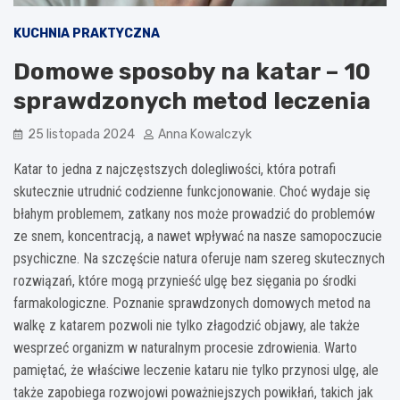
KUCHNIA PRAKTYCZNA
Domowe sposoby na katar – 10
sprawdzonych metod leczenia
25 listopada 2024
Anna Kowalczyk
Katar to jedna z najczęstszych dolegliwości, która potrafi
skutecznie utrudnić codzienne funkcjonowanie. Choć wydaje się
błahym problemem, zatkany nos może prowadzić do problemów
ze snem, koncentracją, a nawet wpływać na nasze samopoczucie
psychiczne. Na szczęście natura oferuje nam szereg skutecznych
rozwiązań, które mogą przynieść ulgę bez sięgania po środki
farmakologiczne. Poznanie sprawdzonych domowych metod na
walkę z katarem pozwoli nie tylko złagodzić objawy, ale także
wesprzeć organizm w naturalnym procesie zdrowienia. Warto
pamiętać, że właściwe leczenie kataru nie tylko przynosi ulgę, ale
także zapobiega rozwojowi poważniejszych powikłań, takich jak