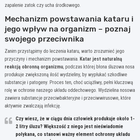
zapalenie zatok czy ucha środkowego.
Mechanizm powstawania kataru i
jego wpływ na organizm – poznaj
swojego przeciwnika
Zanim przystąpimy do leczenia kataru, warto zrozumieć jego
przyczyny i mechanizm powstawania.
Katar jest naturalną
reakcją obronną organizmu
, podczas której błona śluzowa nosa
produkuje zwiększoną ilość wydzieliny, by wypłukać szkodliwe
substancje i patogeny. Proces ten, choć uciążliwy, pełni kluczową
rolę w ochronie naszego układu oddechowego. Wydzielina nosowa
zawiera substancje przeciwbakteryjne i przeciwwirusowe, które
aktywnie zwalczają infekcję.
Czy wiesz, że w ciągu dnia człowiek produkuje około 1-
2 litry śluzu? Większość z niego jest nieświadomie
połykana, co stanowi ważny element ochronny układu