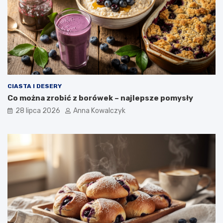
CIASTA I DESERY
Co można zrobić z borówek – najlepsze pomysły
28 lipca 2026
Anna Kowalczyk