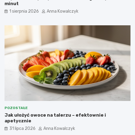
minut
1 sierpnia 2026
Anna Kowalczyk
POZOSTAŁE
Jak ułożyć owoce na talerzu – efektownie i
apetycznie
31 lipca 2026
Anna Kowalczyk