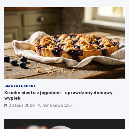
CIASTA I DESERY
Kruche ciasto z jagodami – sprawdzony domowy
wypiek
30 lipca 2026
Anna Kowalczyk