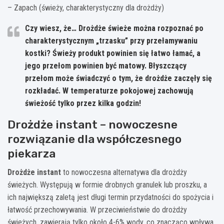
– Zapach (świeży, charakterystyczny dla drożdży)
Czy wiesz, że… Drożdże świeże można rozpoznać po
charakterystycznym „trzasku” przy przełamywaniu
kostki? Świeży produkt powinien się łatwo łamać, a
jego przełom powinien być matowy. Błyszczący
przełom może świadczyć o tym, że drożdże zaczęły się
rozkładać. W temperaturze pokojowej zachowują
świeżość tylko przez kilka godzin!
Drożdże instant – nowoczesne
rozwiązanie dla współczesnego
piekarza
Drożdże instant
to nowoczesna alternatywa dla drożdży
świeżych. Występują w formie drobnych granulek lub proszku, a
ich największą zaletą jest długi termin przydatności do spożycia i
łatwość przechowywania. W przeciwieństwie do drożdży
świeżych, zawierają tylko około 4-6% wody, co znacząco wpływa