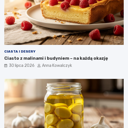
CIASTA I DESERY
Ciasto z malinami i budyniem – na każdą okazję
30 lipca 2026
Anna Kowalczyk