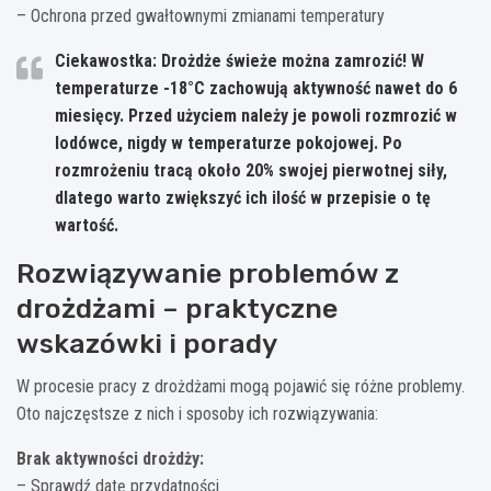
– Ochrona przed gwałtownymi zmianami temperatury
Ciekawostka: Drożdże świeże można zamrozić! W
temperaturze -18°C zachowują aktywność nawet do 6
miesięcy. Przed użyciem należy je powoli rozmrozić w
lodówce, nigdy w temperaturze pokojowej. Po
rozmrożeniu tracą około 20% swojej pierwotnej siły,
dlatego warto zwiększyć ich ilość w przepisie o tę
wartość.
Rozwiązywanie problemów z
drożdżami – praktyczne
wskazówki i porady
W procesie pracy z drożdżami mogą pojawić się różne problemy.
Oto najczęstsze z nich i sposoby ich rozwiązywania:
Brak aktywności drożdży:
– Sprawdź datę przydatności