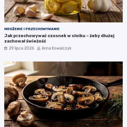
MROŻENIE I PRZECHOWYWANIE
Jak przechowywać czosnek w słoiku – żeby dłużej
zachował świeżość
29 lipca 2026
Anna Kowalczyk