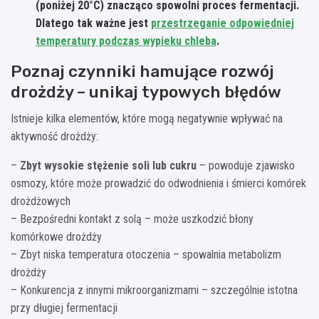
(poniżej 20°C) znacząco spowolni proces fermentacji.
Dlatego tak ważne jest
przestrzeganie odpowiedniej
temperatury podczas wypieku chleba
.
Poznaj czynniki hamujące rozwój
drożdży – unikaj typowych błędów
Istnieje kilka elementów, które mogą negatywnie wpływać na
aktywność drożdży:
–
Zbyt wysokie stężenie soli lub cukru
– powoduje zjawisko
osmozy, które może prowadzić do odwodnienia i śmierci komórek
drożdżowych
– Bezpośredni kontakt z solą – może uszkodzić błony
komórkowe drożdży
– Zbyt niska temperatura otoczenia – spowalnia metabolizm
drożdży
– Konkurencja z innymi mikroorganizmami – szczególnie istotna
przy długiej fermentacji