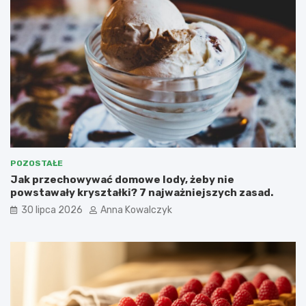
POZOSTAŁE
Jak przechowywać domowe lody, żeby nie
powstawały kryształki? 7 najważniejszych zasad.
30 lipca 2026
Anna Kowalczyk