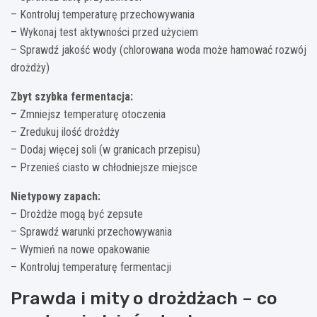
– Kontroluj temperaturę przechowywania
– Wykonaj test aktywności przed użyciem
– Sprawdź jakość wody (chlorowana woda może hamować rozwój
drożdży)
Zbyt szybka fermentacja:
– Zmniejsz temperaturę otoczenia
– Zredukuj ilość drożdży
– Dodaj więcej soli (w granicach przepisu)
– Przenieś ciasto w chłodniejsze miejsce
Nietypowy zapach:
– Drożdże mogą być zepsute
– Sprawdź warunki przechowywania
– Wymień na nowe opakowanie
– Kontroluj temperaturę fermentacji
Prawda i mity o drożdżach – co