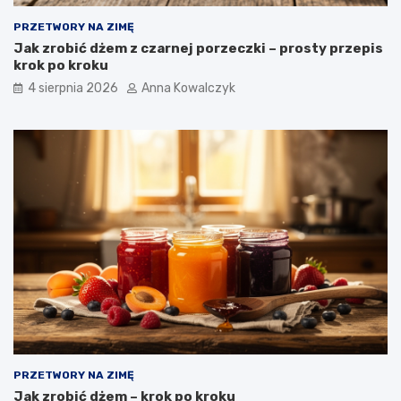
PRZETWORY NA ZIMĘ
Jak zrobić dżem z czarnej porzeczki – prosty przepis
krok po kroku
4 sierpnia 2026
Anna Kowalczyk
PRZETWORY NA ZIMĘ
Jak zrobić dżem – krok po kroku