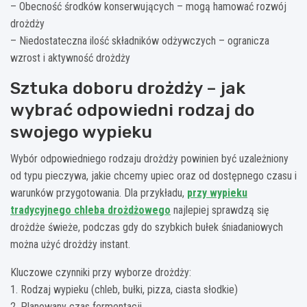
– Obecność środków konserwujących – mogą hamować rozwój
drożdży
– Niedostateczna ilość składników odżywczych – ogranicza
wzrost i aktywność drożdży
Sztuka doboru drożdży – jak
wybrać odpowiedni rodzaj do
swojego wypieku
Wybór odpowiedniego rodzaju drożdży powinien być uzależniony
od typu pieczywa, jakie chcemy upiec oraz od dostępnego czasu i
warunków przygotowania. Dla przykładu,
przy wypieku
tradycyjnego chleba drożdżowego
najlepiej sprawdzą się
drożdże świeże, podczas gdy do szybkich bułek śniadaniowych
można użyć drożdży instant.
Kluczowe czynniki przy wyborze drożdży:
1. Rodzaj wypieku (chleb, bułki, pizza, ciasta słodkie)
2. Planowany czas fermentacji