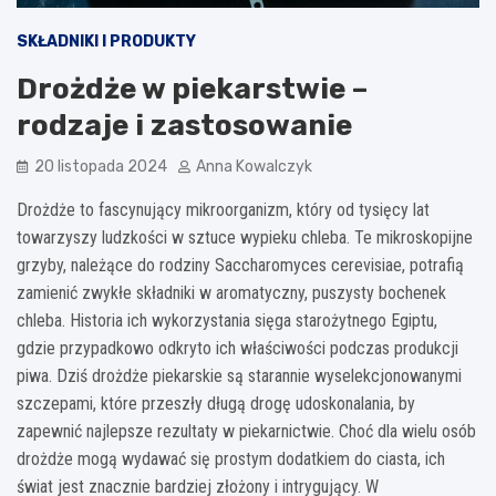
SKŁADNIKI I PRODUKTY
Drożdże w piekarstwie –
rodzaje i zastosowanie
20 listopada 2024
Anna Kowalczyk
Drożdże to fascynujący mikroorganizm, który od tysięcy lat
towarzyszy ludzkości w sztuce wypieku chleba. Te mikroskopijne
grzyby, należące do rodziny Saccharomyces cerevisiae, potrafią
zamienić zwykłe składniki w aromatyczny, puszysty bochenek
chleba. Historia ich wykorzystania sięga starożytnego Egiptu,
gdzie przypadkowo odkryto ich właściwości podczas produkcji
piwa. Dziś drożdże piekarskie są starannie wyselekcjonowanymi
szczepami, które przeszły długą drogę udoskonalania, by
zapewnić najlepsze rezultaty w piekarnictwie. Choć dla wielu osób
drożdże mogą wydawać się prostym dodatkiem do ciasta, ich
świat jest znacznie bardziej złożony i intrygujący. W