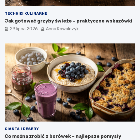
TECHNIKI KULINARNE
Jak gotować grzyby świeże – praktyczne wskazówki
29 lipca 2026
Anna Kowalczyk
CIASTA I DESERY
Co można zrobić z borówek – najlepsze pomysły