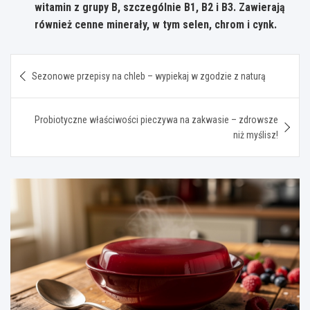
witamin z grupy B, szczególnie B1, B2 i B3. Zawierają
również cenne minerały, w tym selen, chrom i cynk.
Nawigacja
Sezonowe przepisy na chleb – wypiekaj w zgodzie z naturą
wpisu
Probiotyczne właściwości pieczywa na zakwasie – zdrowsze
niż myślisz!