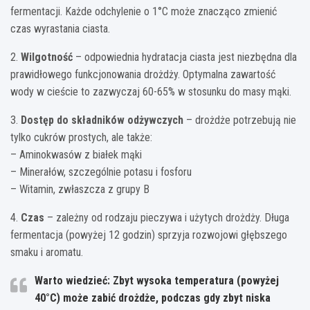
fermentacji. Każde odchylenie o 1°C może znacząco zmienić
czas wyrastania ciasta.
2.
Wilgotność
– odpowiednia hydratacja ciasta jest niezbędna dla
prawidłowego funkcjonowania drożdży. Optymalna zawartość
wody w cieście to zazwyczaj 60-65% w stosunku do masy mąki.
3.
Dostęp do składników odżywczych
– drożdże potrzebują nie
tylko cukrów prostych, ale także:
– Aminokwasów z białek mąki
– Minerałów, szczególnie potasu i fosforu
– Witamin, zwłaszcza z grupy B
4.
Czas
– zależny od rodzaju pieczywa i użytych drożdży. Długa
fermentacja (powyżej 12 godzin) sprzyja rozwojowi głębszego
smaku i aromatu.
Warto wiedzieć: Zbyt wysoka temperatura (powyżej
40°C) może zabić drożdże, podczas gdy zbyt niska