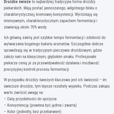
Drożdże świeże
to najbardziej tradycyjna forma drożdży
piekarskich. Mają postać jasnoszarego, wilgotnego bloku o
charakterystycznej, kremowej konsystencji. Wyróżniają się
intensywnym, charakterystycznym zapachem fermentacji i
zawierają około 70% wody.
Ich główną zaletą jest szybkie tempo fermentacji i zdolność do
wytwarzania bogatego bukietu aromatów. Szczególnie dobrze
sprawdzają się w tradycyjnym pieczywie drożdżowym, gdzie
zależy nam na klasycznym, głębokim smaku. Profesjonalni
piekarze cenią je za przewidywalność działania i możliwość
precyzyjnej kontroli procesu fermentacji.
W przypadku drożdży świeżych kluczowa jest ich świeżość – im
świeższe drożdże, tym lepsze rezultaty wypieku. Podczas zakupu
warto zwrócić uwagę na:
– Datę przydatności do spożycia
– Konsystencję (powinna być jędrna i zwarta)
– Kolor (jednolity, bez przebarwień)