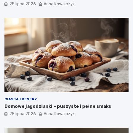
28 lipca 2026
Anna Kowalczyk
CIASTA I DESERY
Domowe jagodzianki – puszyste i pełne smaku
28 lipca 2026
Anna Kowalczyk