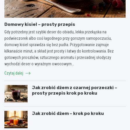
Domowy kisiel – prosty przepis
Gdy potrzebny jest szybki deser do obiadu, lekka przekąska na
podwieczorek albo coś łagodnego przy gorszym samopoczuciu,
domowy kisiel sprawdza się bez pudła. Przygotowanie zajmuje
kilkanaście minut, a skład jest prosty i łatwy do kontrolowania. Bez
gotowych proszków, sztucznego aromatu i przesadnej słodyczy
wychodzi deser o wyraźnym owocowym…
Czytaj dalej
Jak zrobić dżem z czarnej porzeczki –
prosty przepis krok po kroku
Jak zrobić dżem – krok po kroku