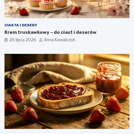
CIASTA I DESERY
Krem truskawkowy – do ciast i deserów
26 lipca 2026
Anna Kowalczyk