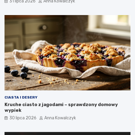
31 lipca 2026
Anna Kowalczyk
CIASTA I DESERY
Kruche ciasto z jagodami – sprawdzony domowy
wypiek
30 lipca 2026
Anna Kowalczyk