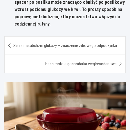
spacer po posiłku może znacząco obniżyć po posiłkowy
wzrost poziomu glukozy we krwi. To prosty sposób na
poprawę metabolizmu, który można łatwo włączyć do
codziennej rutyny.
Nawigacja
Sen a metabolizm glukozy – znaczenie zdrowego odpoczynku
wpisu
Hashimoto a gospodarka węglowodanowa