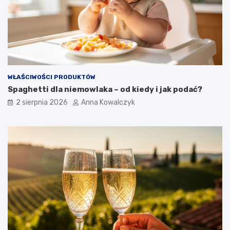
WŁAŚCIWOŚCI PRODUKTÓW
Spaghetti dla niemowlaka – od kiedy i jak podać?
2 sierpnia 2026
Anna Kowalczyk