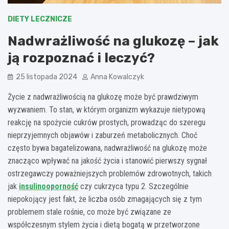
DIETY LECZNICZE
Nadwrażliwość na glukozę – jak
ją rozpoznać i leczyć?
25 listopada 2024
Anna Kowalczyk
Życie z nadwrażliwością na glukozę może być prawdziwym
wyzwaniem. To stan, w którym organizm wykazuje nietypową
reakcję na spożycie cukrów prostych, prowadząc do szeregu
nieprzyjemnych objawów i zaburzeń metabolicznych. Choć
często bywa bagatelizowana, nadwrażliwość na glukozę może
znacząco wpływać na jakość życia i stanowić pierwszy sygnał
ostrzegawczy poważniejszych problemów zdrowotnych, takich
jak
insulinooporność
czy cukrzyca typu 2. Szczególnie
niepokojący jest fakt, że liczba osób zmagających się z tym
problemem stale rośnie, co może być związane ze
współczesnym stylem życia i dietą bogatą w przetworzone