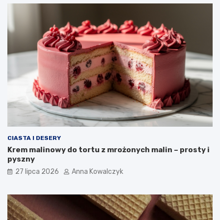
CIASTA I DESERY
Krem malinowy do tortu z mrożonych malin – prosty i
pyszny
27 lipca 2026
Anna Kowalczyk