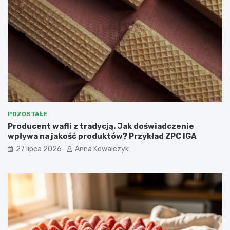
POZOSTAŁE
Producent wafli z tradycją. Jak doświadczenie
wpływa na jakość produktów? Przykład ZPC IGA
27 lipca 2026
Anna Kowalczyk