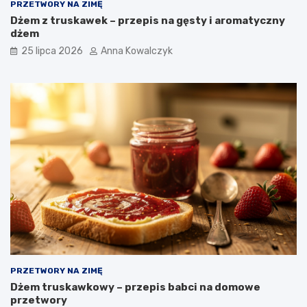
PRZETWORY NA ZIMĘ
Dżem z truskawek – przepis na gęsty i aromatyczny
dżem
25 lipca 2026
Anna Kowalczyk
PRZETWORY NA ZIMĘ
Dżem truskawkowy – przepis babci na domowe
przetwory