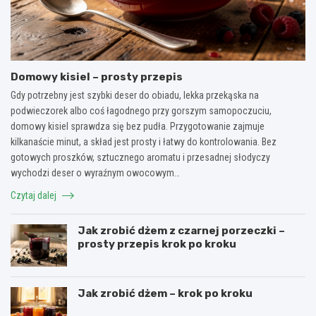
Domowy kisiel – prosty przepis
Gdy potrzebny jest szybki deser do obiadu, lekka przekąska na
podwieczorek albo coś łagodnego przy gorszym samopoczuciu,
domowy kisiel sprawdza się bez pudła. Przygotowanie zajmuje
kilkanaście minut, a skład jest prosty i łatwy do kontrolowania. Bez
gotowych proszków, sztucznego aromatu i przesadnej słodyczy
wychodzi deser o wyraźnym owocowym…
Czytaj dalej
Jak zrobić dżem z czarnej porzeczki –
prosty przepis krok po kroku
Jak zrobić dżem – krok po kroku