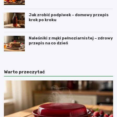
Jak zrobić podpiwek – domowy przepis
krok po kroku
Naleśniki z mąki pełnoziarnistej – zdrowy
przepis na co dzień
Warto przeczytać