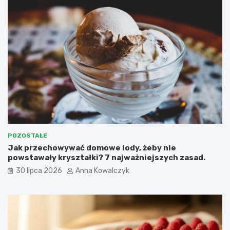
POZOSTAŁE
Jak przechowywać domowe lody, żeby nie
powstawały kryształki? 7 najważniejszych zasad.
30 lipca 2026
Anna Kowalczyk