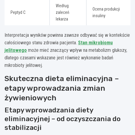
Według
Ocena produkcji
Peptyd C
zaleceń
insuliny
lekarza
Interpretacja wyników powinna zawsze odbywać się w kontekście
całościowego stanu zdrowia pacjenta.
Stan mikrobiomu
jelitowego
może mieć znaczący wpływ na metabolizm glukozy,
dlatego czasami wskazane jest również wykonanie badań
mikrobioty jelitowej.
Skuteczna dieta eliminacyjna –
etapy wprowadzania zmian
żywieniowych
Etapy wprowadzania diety
eliminacyjnej – od oczyszczania do
stabilizacji