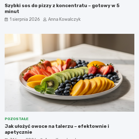
Szybki sos do pizzy z koncentratu – gotowy w 5
minut
1 sierpnia 2026
Anna Kowalczyk
POZOSTAŁE
Jak ułożyć owoce na talerzu – efektownie i
apetycznie