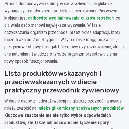
Proces dostosowywania diety w nadwrażliwości na glukozę
wymaga systematycznego podejścia i cierpliwości. Pierwszym
krokiem jest
całkowite wyeliminowanie cukrów prostych
, co
dla wielu osób stanowi największe wyzwanie. W fazie
oczyszczania organizm przechodzi przez okres adaptacji, który
może trwać od 2 do 4 tygodni. W tym czasie mogą pojawić się
przejściowe objawy takie jak bóle głowy czy rozdrażnienie, ale są
one naturalne i świadczą o tym, że organizm przestawia się na
nowy sposób funkcjonowania.
Lista produktów wskazanych i
przeciwwskazanych w diecie –
praktyczny przewodnik żywieniowy
W diecie osoby z nadwrażliwością na glukozę szczególną uwagę
należy zwrócić na
indeks glikemiczny spożywanych produktów
.
Kluczowe znaczenie ma nie tylko wybór odpowiednich
produktów, ale także ich odpowiednie łączenie i pory