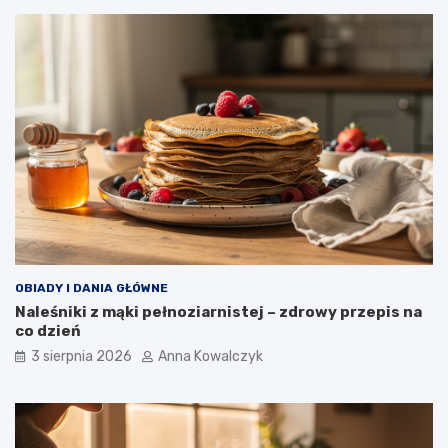
OBIADY I DANIA GŁÓWNE
Naleśniki z mąki pełnoziarnistej – zdrowy przepis na
co dzień
3 sierpnia 2026
Anna Kowalczyk