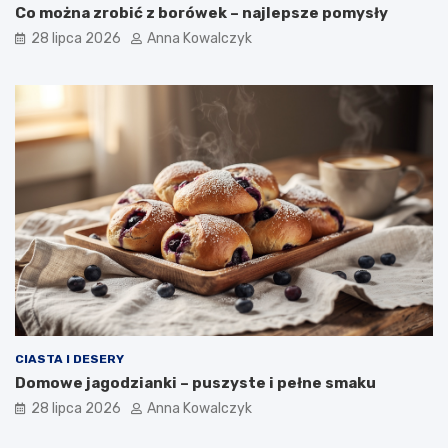
Co można zrobić z borówek – najlepsze pomysły
28 lipca 2026
Anna Kowalczyk
CIASTA I DESERY
Domowe jagodzianki – puszyste i pełne smaku
28 lipca 2026
Anna Kowalczyk