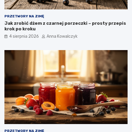
PRZETWORY NA ZIMĘ
Jak zrobić dżem z czarnej porzeczki – prosty przepis
krok po kroku
4 sierpnia 2026
Anna Kowalczyk
PRZETWORY NA ZIMĘ