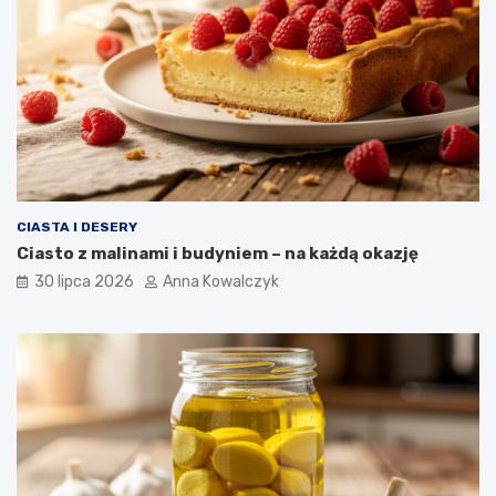
CIASTA I DESERY
Ciasto z malinami i budyniem – na każdą okazję
30 lipca 2026
Anna Kowalczyk