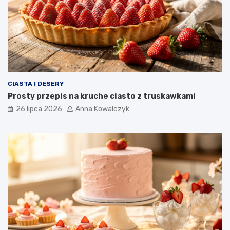
CIASTA I DESERY
Prosty przepis na kruche ciasto z truskawkami
26 lipca 2026
Anna Kowalczyk