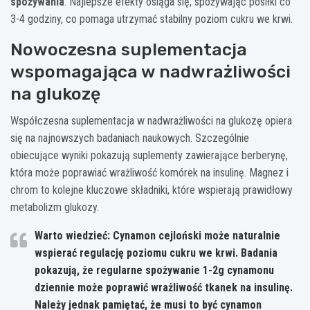
spożywania
. Najlepsze efekty osiąga się, spożywając posiłki co
3-4 godziny, co pomaga utrzymać stabilny poziom cukru we krwi.
Nowoczesna suplementacja
wspomagająca w nadwrażliwości
na glukozę
Współczesna suplementacja w nadwrażliwości na glukozę opiera
się na najnowszych badaniach naukowych. Szczególnie
obiecujące wyniki pokazują suplementy zawierające berberynę,
która może poprawiać wrażliwość komórek na insulinę. Magnez i
chrom to kolejne kluczowe składniki, które wspierają prawidłowy
metabolizm glukozy.
Warto wiedzieć: Cynamon cejloński może naturalnie
wspierać regulację poziomu cukru we krwi. Badania
pokazują, że regularne spożywanie 1-2g cynamonu
dziennie może poprawić wrażliwość tkanek na insulinę.
Należy jednak pamiętać, że musi to być cynamon