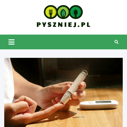
Skip
to
content
pyszniej.pl