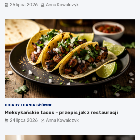
25 lipca 2026
Anna Kowalczyk
OBIADY I DANIA GŁÓWNE
Meksykańskie tacos – przepis jak z restauracji
24 lipca 2026
Anna Kowalczyk