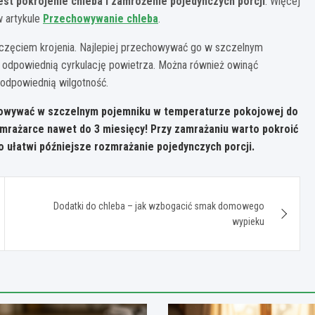
st pokrojenie chleba i zamrożenie pojedynczych porcji
. Więcej
 artykule
Przechowywanie chleba
.
oczęciem krojenia. Najlepiej przechowywać go w szczelnym
 odpowiednią cyrkulację powietrza. Można również owinąć
odpowiednią wilgotność.
howywać w szczelnym pojemniku w temperaturze pokojowej do
mrażarce nawet do 3 miesięcy! Przy zamrażaniu warto pokroić
co ułatwi późniejsze rozmrażanie pojedynczych porcji.
Dodatki do chleba – jak wzbogacić smak domowego
wypieku