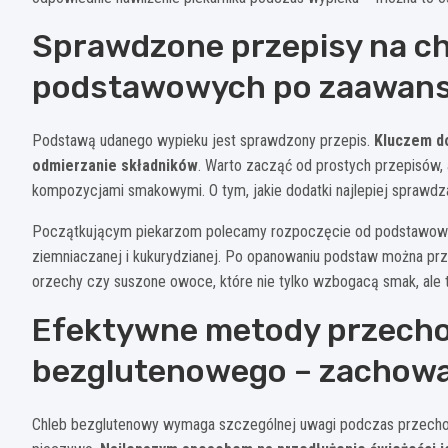
Sprawdzone przepisy na ch
podstawowych po zaawan
Podstawą udanego wypieku jest sprawdzony przepis.
Kluczem do
odmierzanie składników
. Warto zacząć od prostych przepisów
kompozycjami smakowymi. O tym, jakie dodatki najlepiej sprawdza
Początkującym piekarzom polecamy rozpoczęcie od podstawowej
ziemniaczanej i kukurydzianej. Po opanowaniu podstaw można prz
orzechy czy suszone owoce, które nie tylko wzbogacą smak, ale
Efektywne metody przech
bezglutenowego – zachowaj
Chleb bezglutenowy wymaga szczególnej uwagi podczas przechowy