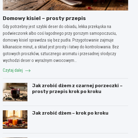
Domowy kisiel – prosty przepis
Gdy potrzebny jest szybki deser do obiadu, lekka przekąska na
podwieczorek albo coś łagodnego przy gorszym samopoczuciu,
domowy kisiel sprawdza się bez pudła. Przygotowanie zajmuje
kilkanaście minut, a skład jest prosty i łatwy do kontrolowania. Bez
gotowych proszków, sztucznego aromatu i przesadnej słodyczy
wychodzi deser o wyraźnym owocowym…
Czytaj dalej
Jak zrobić dżem z czarnej porzeczki –
prosty przepis krok po kroku
Jak zrobić dżem – krok po kroku