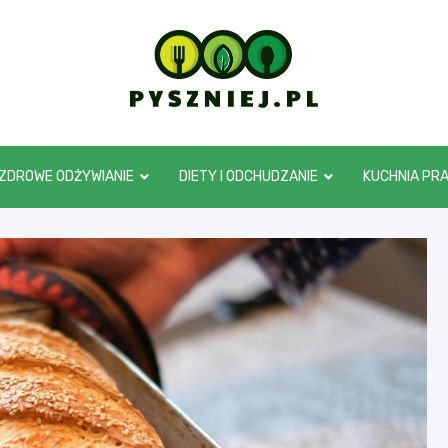
pyszniej.pl
ZDROWE ODŻYWIANIE
DIETY I ODCHUDZANIE
KUCHNIA PR