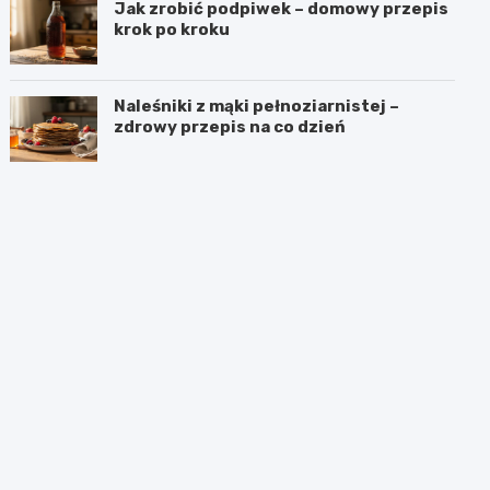
Jak zrobić podpiwek – domowy przepis
krok po kroku
Naleśniki z mąki pełnoziarnistej –
zdrowy przepis na co dzień