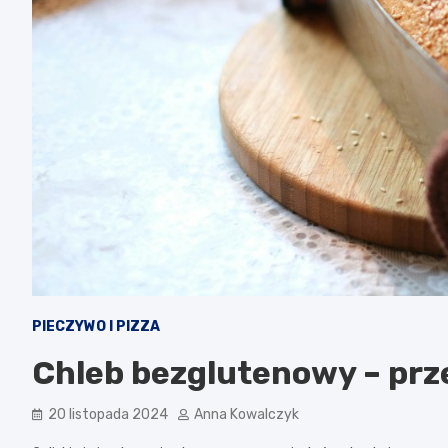
PIECZYWO I PIZZA
Chleb bezglutenowy – prz
20 listopada 2024
Anna Kowalczyk