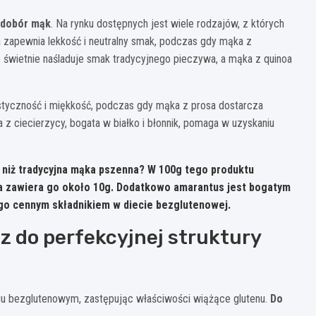
 dobór mąk
. Na rynku dostępnych jest wiele rodzajów, z których
 zapewnia lekkość i neutralny smak, podczas gdy mąka z
 świetnie naśladuje smak tradycyjnego pieczywa, a mąka z quinoa
astyczność i miękkość, podczas gdy mąka z prosa dostarcza
 z ciecierzycy, bogata w białko i błonnik, pomaga w uzyskaniu
a niż tradycyjna mąka pszenna? W 100g tego produktu
na zawiera go około 10g. Dodatkowo amarantus jest bogatym
 go cennym składnikiem w diecie bezglutenowej.
z do perfekcyjnej struktury
niu bezglutenowym, zastępując właściwości wiążące glutenu.
Do