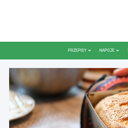
Skip
to
content
PRZEPISY
NAPOJE