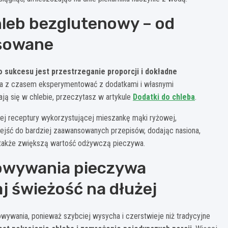
leb bezglutenowy – od
sowane
 sukcesu jest przestrzeganie proporcji i dokładne
, a z czasem eksperymentować z dodatkami i własnymi
ją się w chlebie, przeczytasz w artykule
Dodatki do chleba
.
 receptury wykorzystującej mieszankę mąki ryżowej,
ejść do bardziej zaawansowanych przepisów, dodając nasiona,
 także zwiększą wartość odżywczą pieczywa.
owywania pieczywa
 świeżość na dłużej
wania, ponieważ szybciej wysycha i czerstwieje niż tradycyjne