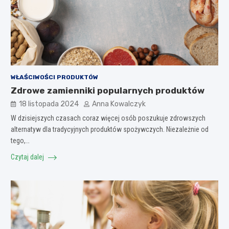
WŁAŚCIWOŚCI PRODUKTÓW
Zdrowe zamienniki popularnych produktów
18 listopada 2024
Anna Kowalczyk
W dzisiejszych czasach coraz więcej osób poszukuje zdrowszych
alternatyw dla tradycyjnych produktów spożywczych. Niezależnie od
tego,…
Czytaj dalej