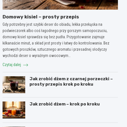
Domowy kisiel – prosty przepis
Gdy potrzebny jest szybki deser do obiadu, lekka przekąska na
podwieczorek albo coś łagodnego przy gorszym samopoczuciu,
domowy kisiel sprawdza się bez pudła. Przygotowanie zajmuje
kilkanaście minut, a skład jest prosty i łatwy do kontrolowania. Bez
gotowych proszków, sztucznego aromatu i przesadnej słodyczy
wychodzi deser o wyraźnym owocowym…
Czytaj dalej
Jak zrobić dżem z czarnej porzeczki –
prosty przepis krok po kroku
Jak zrobić dżem – krok po kroku