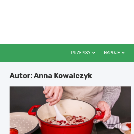
Skip
to
content
PRZEPISY
NAPOJE
Autor:
Anna Kowalczyk