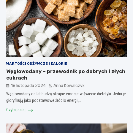
WARTOŚCI ODŻYWCZE I KALORIE
Węglowodany – przewodnik po dobrych i złych
cukrach
18 listopada 2024
Anna Kowalczyk
Węglowodany od lat budzą skrajne emocje w świecie dietetyki. Jedni je
gloryfikują jako podstawowe źródło energii,…
Czytaj dalej