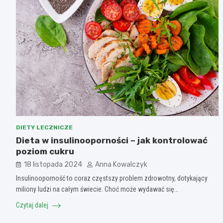
DIETY LECZNICZE
Dieta w insulinooporności – jak kontrolować
poziom cukru
18 listopada 2024
Anna Kowalczyk
Insulinooporność to coraz częstszy problem zdrowotny, dotykający
miliony ludzi na całym świecie. Choć może wydawać się…
Czytaj dalej