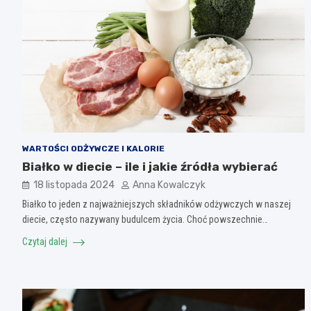
WARTOŚCI ODŻYWCZE I KALORIE
Białko w diecie – ile i jakie źródła wybierać
18 listopada 2024
Anna Kowalczyk
Białko to jeden z najważniejszych składników odżywczych w naszej
diecie, często nazywany budulcem życia. Choć powszechnie…
Czytaj dalej