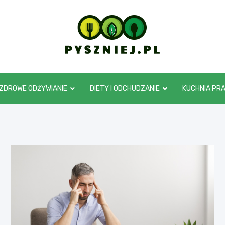
pyszniej.pl
ZDROWE ODŻYWIANIE
DIETY I ODCHUDZANIE
KUCHNIA PR