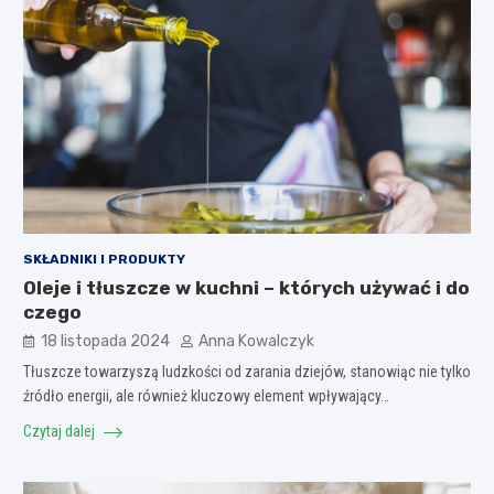
SKŁADNIKI I PRODUKTY
Oleje i tłuszcze w kuchni – których używać i do
czego
18 listopada 2024
Anna Kowalczyk
Tłuszcze towarzyszą ludzkości od zarania dziejów, stanowiąc nie tylko
źródło energii, ale również kluczowy element wpływający…
Czytaj dalej