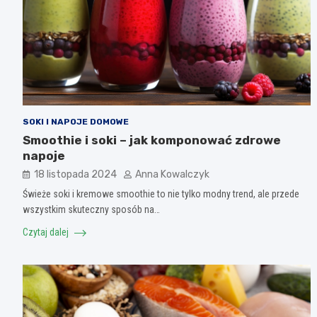
SOKI I NAPOJE DOMOWE
Smoothie i soki – jak komponować zdrowe
napoje
18 listopada 2024
Anna Kowalczyk
Świeże soki i kremowe smoothie to nie tylko modny trend, ale przede
wszystkim skuteczny sposób na…
Czytaj dalej