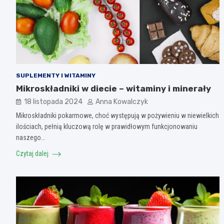
SUPLEMENTY I WITAMINY
Mikroskładniki w diecie – witaminy i minerały
18 listopada 2024
Anna Kowalczyk
Mikroskładniki pokarmowe, choć występują w pożywieniu w niewielkich
ilościach, pełnią kluczową rolę w prawidłowym funkcjonowaniu
naszego…
Czytaj dalej