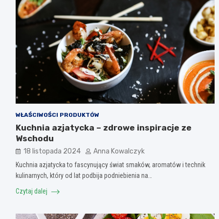
WŁAŚCIWOŚCI PRODUKTÓW
Kuchnia azjatycka – zdrowe inspiracje ze
Wschodu
18 listopada 2024
Anna Kowalczyk
Kuchnia azjatycka to fascynujący świat smaków, aromatów i technik
kulinarnych, który od lat podbija podniebienia na…
Czytaj dalej