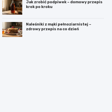
Jak zrobić podpiwek – domowy przepis
krok po kroku
Naleśniki z mąki pełnoziarnistej –
zdrowy przepis na co dzień