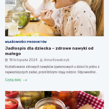
WŁAŚCIWOŚCI PRODUKTÓW
Jadłospis dla dziecka – zdrowe nawyki od
małego
18 listopada 2024
Anna Kowalczyk
Kształtowanie zdrowych nawyków żywieniowych u dzieci to jedno z
najważniejszych zadań, przed którymi stają rodzice. Odpowiednie…
Czytaj dalej