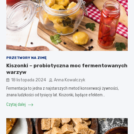
PRZETWORY NA ZIMĘ
Kiszonki – probiotyczna moc fermentowanych
warzyw
18 listopada 2024
Anna Kowalczyk
Fermentacja to jedna z najstarszych metod konserwacji żywności,
znana ludzkości od tysięcy lat. Kiszonki, będące efektem…
Czytaj dalej