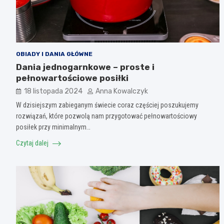
OBIADY I DANIA GŁÓWNE
Dania jednogarnkowe – proste i
pełnowartościowe posiłki
18 listopada 2024
Anna Kowalczyk
W dzisiejszym zabieganym świecie coraz częściej poszukujemy
rozwiązań, które pozwolą nam przygotować pełnowartościowy
posiłek przy minimalnym…
Czytaj dalej