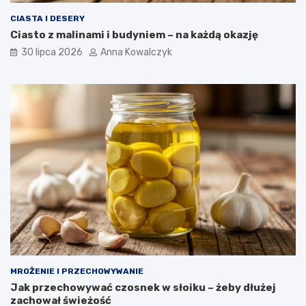
CIASTA I DESERY
Ciasto z malinami i budyniem – na każdą okazję
30 lipca 2026
Anna Kowalczyk
MROŻENIE I PRZECHOWYWANIE
Jak przechowywać czosnek w słoiku – żeby dłużej
zachował świeżość