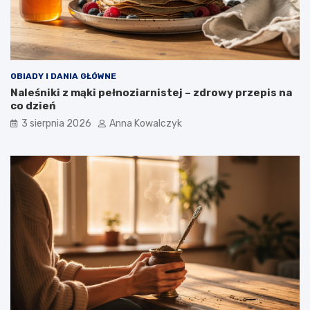
OBIADY I DANIA GŁÓWNE
Naleśniki z mąki pełnoziarnistej – zdrowy przepis na
co dzień
3 sierpnia 2026
Anna Kowalczyk