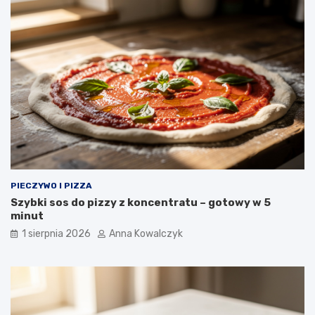
PIECZYWO I PIZZA
Szybki sos do pizzy z koncentratu – gotowy w 5
minut
1 sierpnia 2026
Anna Kowalczyk