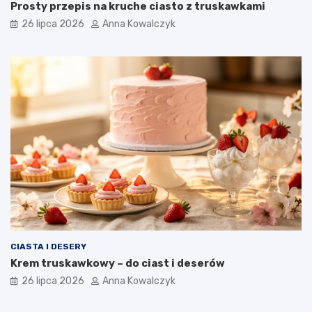
Prosty przepis na kruche ciasto z truskawkami
26 lipca 2026
Anna Kowalczyk
CIASTA I DESERY
Krem truskawkowy – do ciast i deserów
26 lipca 2026
Anna Kowalczyk