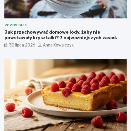
POZOSTAŁE
Jak przechowywać domowe lody, żeby nie
powstawały kryształki? 7 najważniejszych zasad.
30 lipca 2026
Anna Kowalczyk