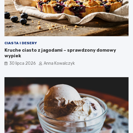
CIASTA I DESERY
Kruche ciasto z jagodami – sprawdzony domowy
wypiek
30 lipca 2026
Anna Kowalczyk