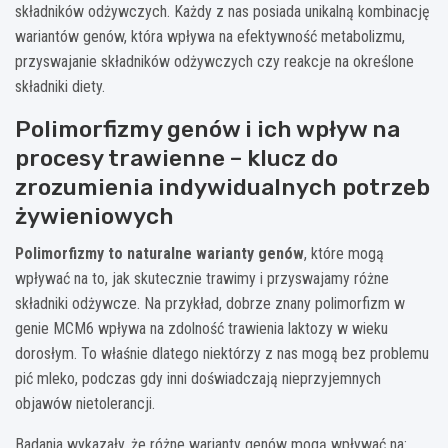
składników odżywczych. Każdy z nas posiada unikalną kombinację
wariantów genów, która wpływa na efektywność metabolizmu,
przyswajanie składników odżywczych czy reakcje na określone
składniki diety.
Polimorfizmy genów i ich wpływ na
procesy trawienne – klucz do
zrozumienia indywidualnych potrzeb
żywieniowych
Polimorfizmy to naturalne warianty genów
, które mogą
wpływać na to, jak skutecznie trawimy i przyswajamy różne
składniki odżywcze. Na przykład, dobrze znany polimorfizm w
genie MCM6 wpływa na zdolność trawienia laktozy w wieku
dorosłym. To właśnie dlatego niektórzy z nas mogą bez problemu
pić mleko, podczas gdy inni doświadczają nieprzyjemnych
objawów nietolerancji.
Badania wykazały, że różne warianty genów mogą wpływać na: