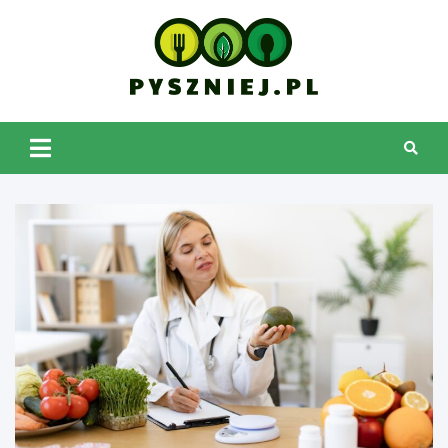
Skip
to
content
pyszniej.pl