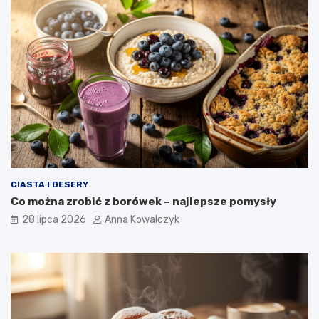
CIASTA I DESERY
Co można zrobić z borówek – najlepsze pomysły
28 lipca 2026
Anna Kowalczyk