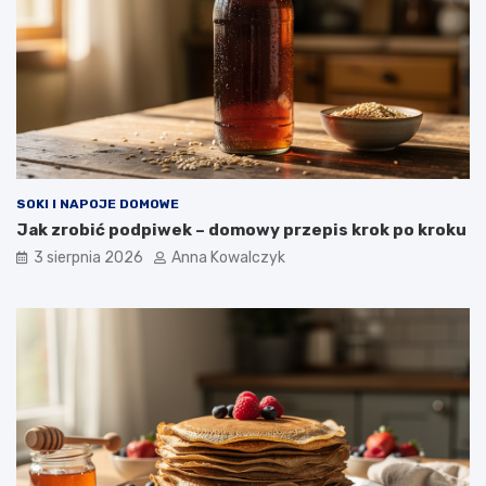
SOKI I NAPOJE DOMOWE
Jak zrobić podpiwek – domowy przepis krok po kroku
3 sierpnia 2026
Anna Kowalczyk