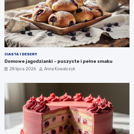
CIASTA I DESERY
Domowe jagodzianki – puszyste i pełne smaku
28 lipca 2026
Anna Kowalczyk