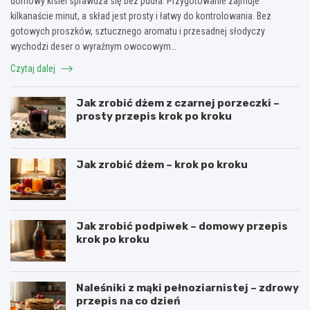
domowy kisiel sprawdza się bez pudła. Przygotowanie zajmuje
kilkanaście minut, a skład jest prosty i łatwy do kontrolowania. Bez
gotowych proszków, sztucznego aromatu i przesadnej słodyczy
wychodzi deser o wyraźnym owocowym…
Czytaj dalej
Jak zrobić dżem z czarnej porzeczki –
prosty przepis krok po kroku
Jak zrobić dżem – krok po kroku
Jak zrobić podpiwek – domowy przepis
krok po kroku
Naleśniki z mąki pełnoziarnistej – zdrowy
przepis na co dzień