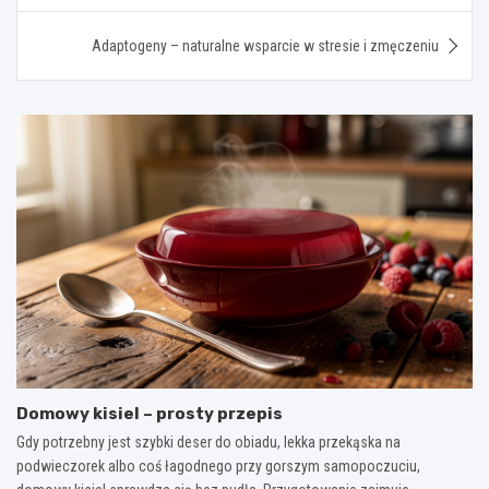
Adaptogeny – naturalne wsparcie w stresie i zmęczeniu
Domowy kisiel – prosty przepis
Gdy potrzebny jest szybki deser do obiadu, lekka przekąska na
podwieczorek albo coś łagodnego przy gorszym samopoczuciu,