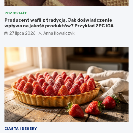
POZOSTAŁE
Producent wafli z tradycją. Jak doświadczenie
wpływa na jakość produktów? Przykład ZPC IGA
27 lipca 2026
Anna Kowalczyk
CIASTA I DESERY