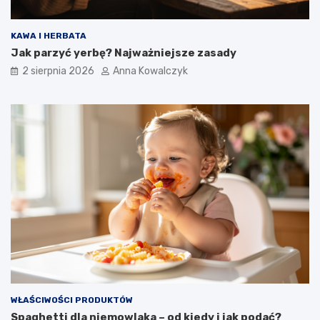
KAWA I HERBATA
Jak parzyć yerbę? Najważniejsze zasady
2 sierpnia 2026
Anna Kowalczyk
WŁAŚCIWOŚCI PRODUKTÓW
Spaghetti dla niemowlaka – od kiedy i jak podać?