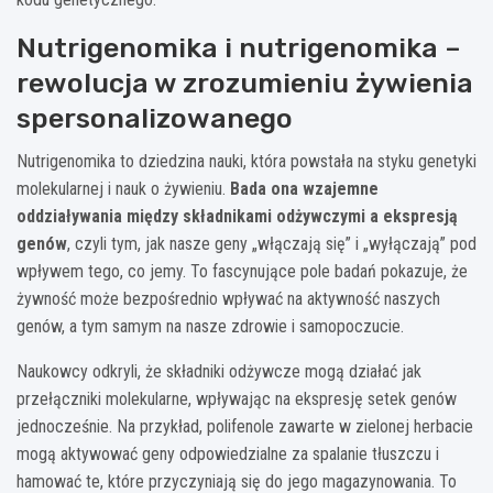
Nutrigenomika i nutrigenomika –
rewolucja w zrozumieniu żywienia
spersonalizowanego
Nutrigenomika to dziedzina nauki, która powstała na styku genetyki
molekularnej i nauk o żywieniu.
Bada ona wzajemne
oddziaływania między składnikami odżywczymi a ekspresją
genów
, czyli tym, jak nasze geny „włączają się” i „wyłączają” pod
wpływem tego, co jemy. To fascynujące pole badań pokazuje, że
żywność może bezpośrednio wpływać na aktywność naszych
genów, a tym samym na nasze zdrowie i samopoczucie.
Naukowcy odkryli, że składniki odżywcze mogą działać jak
przełączniki molekularne, wpływając na ekspresję setek genów
jednocześnie. Na przykład, polifenole zawarte w zielonej herbacie
mogą aktywować geny odpowiedzialne za spalanie tłuszczu i
hamować te, które przyczyniają się do jego magazynowania. To