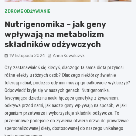
ZDROWE ODŻYWIANIE
Nutrigenomika – jak geny
wpływają na metabolizm
składników odżywczych
19 listopada 2024
Anna Kowalczyk
Czy zastanawiałeś się kiedyś, dlaczego ta sama dieta przynosi
różne efekty u różnych osób? Dlaczego niektórzy świetnie
tolerują nabiał, podczas gdy inni muszą go całkowicie wykluczyć?
Odpowiedź kryje się w naszych genach. Nutrigenomika,
fascynująca dziedzina nauki łącząca genetykę z żywieniem,
odkrywa przed nami, jak nasze geny wpływają na sposób, w jaki
organizm przetwarza i wykorzystuje składniki odżywcze. To
przełomowe podejście do żywienia otwiera drzwi do prawdziwie
spersonalizowanej diety, dostosowanej do naszego unikalnego
kodu genetycznego.