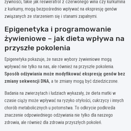
żywności, takie jak resweratrol z czerwonego wina czy kurkumina
z kurkumy, mogą bezpośrednio wpływać na ekspresję genów
związanych ze starzeniem się i stanami zapalnymi.
Epigenetyka i programowanie
żywieniowe – jak dieta wpływa na
przyszłe pokolenia
Epigenetyka pokazuje, że nasze wybory żywieniowe mogą
wpływać nie tylko na nas, ale również na przyszłe pokolenia.
Sposób odżywiania może modyfikować ekspresję genów bez
zmiany sekwencji DNA
, a te zmiany mogą być dziedziczone.
Badania na zwierzętach i ludziach wykazały, że dieta matki w
czasie ciąży może wpływać na ryzyko otyłości, cukrzycy i innych
chorób metabolicznych u potomstwa. To odkrycie podkreśla
znaczenie odpowiedniego odżywiania nie tylko dla naszego
zdrowia, ale również dla zdrowia przyszłych pokoleń.