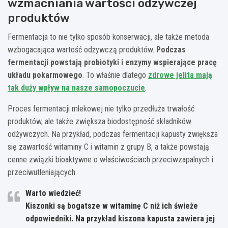
wzmacniania wartości odżywczej
produktów
Fermentacja to nie tylko sposób konserwacji, ale także metoda
wzbogacająca wartość odżywczą produktów.
Podczas
fermentacji powstają probiotyki i enzymy wspierające pracę
układu pokarmowego
. To właśnie dlatego
zdrowe jelita mają
tak duży wpływ na nasze samopoczucie
.
Proces fermentacji mlekowej nie tylko przedłuża trwałość
produktów, ale także zwiększa biodostępność składników
odżywczych. Na przykład, podczas fermentacji kapusty zwiększa
się zawartość witaminy C i witamin z grupy B, a także powstają
cenne związki bioaktywne o właściwościach przeciwzapalnych i
przeciwutleniających.
Warto wiedzieć!
Kiszonki są bogatsze w witaminę C niż ich świeże
odpowiedniki. Na przykład kiszona kapusta zawiera jej