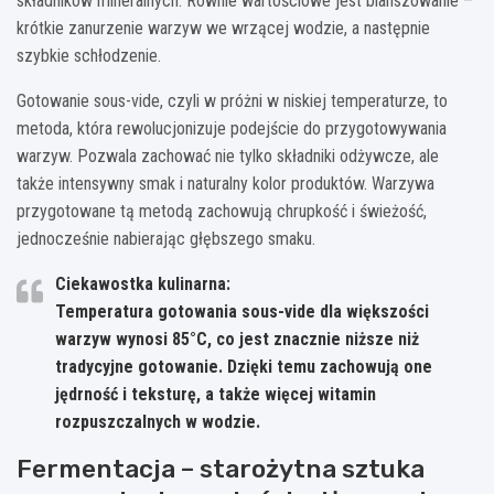
składników mineralnych. Równie wartościowe jest blanszowanie –
krótkie zanurzenie warzyw we wrzącej wodzie, a następnie
szybkie schłodzenie.
Gotowanie sous-vide, czyli w próżni w niskiej temperaturze, to
metoda, która rewolucjonizuje podejście do przygotowywania
warzyw. Pozwala zachować nie tylko składniki odżywcze, ale
także intensywny smak i naturalny kolor produktów. Warzywa
przygotowane tą metodą zachowują chrupkość i świeżość,
jednocześnie nabierając głębszego smaku.
Ciekawostka kulinarna:
Temperatura gotowania sous-vide dla większości
warzyw wynosi 85°C, co jest znacznie niższe niż
tradycyjne gotowanie. Dzięki temu zachowują one
jędrność i teksturę, a także więcej witamin
rozpuszczalnych w wodzie.
Fermentacja – starożytna sztuka