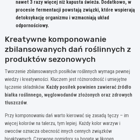
nawet 3 razy więcej niż kapusta świeża. Dodatkowo, w
procesie fermentacji powstają związki, które wspierają
detoksykację organizmu i wzmacniają układ
odpornościowy.
Kreatywne komponowanie
zbilansowanych dań roślinnych z
produktów sezonowych
Tworzenie zbilansowanych posiłków roślinnych wymaga pewnej
wiedzy i kreatywności. Kluczem jest różnorodność i umiejętne
łączenie składników.
Każdy posiłek powinien zawierać źródło
białka roślinnego, węglowodanów złożonych oraz zdrowych
tłuszczów
.
Przy komponowaniu dań warto kierować się zasadą tęczy – im
więcej kolorów na talerzu, tym lepiej. Każdy kolor warzyw i
owoców oznacza obecność innych cennych związków
bioaktywnych. Czerwone pomidory są bogate w likopen,