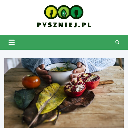
Skip
to
content
pyszniej.pl