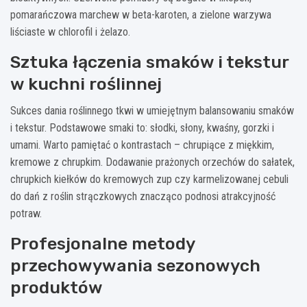
pomarańczowa marchew w beta-karoten, a zielone warzywa
liściaste w chlorofil i żelazo.
Sztuka łączenia smaków i tekstur
w kuchni roślinnej
Sukces dania roślinnego tkwi w umiejętnym balansowaniu smaków
i tekstur. Podstawowe smaki to: słodki, słony, kwaśny, gorzki i
umami. Warto pamiętać o kontrastach – chrupiące z miękkim,
kremowe z chrupkim. Dodawanie prażonych orzechów do sałatek,
chrupkich kiełków do kremowych zup czy karmelizowanej cebuli
do dań z roślin strączkowych znacząco podnosi atrakcyjność
potraw.
Profesjonalne metody
przechowywania sezonowych
produktów