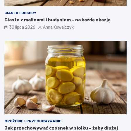
CIASTA I DESERY
Ciasto z malinami i budyniem – na każdą okazję
30 lipca 2026
Anna Kowalczyk
MROŻENIE I PRZECHOWYWANIE
Jak przechowywać czosnek w słoiku – żeby dłużej