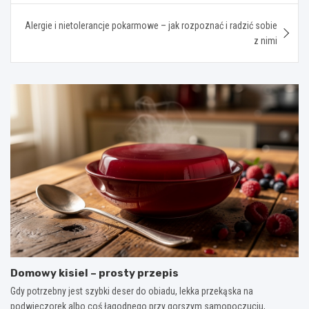
Alergie i nietolerancje pokarmowe – jak rozpoznać i radzić sobie
z nimi
Domowy kisiel – prosty przepis
Gdy potrzebny jest szybki deser do obiadu, lekka przekąska na
podwieczorek albo coś łagodnego przy gorszym samopoczuciu,