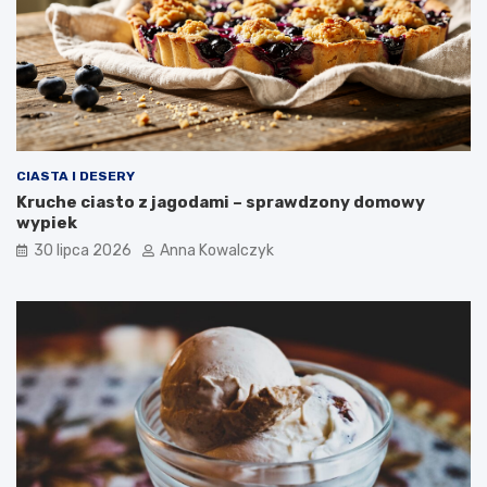
CIASTA I DESERY
Kruche ciasto z jagodami – sprawdzony domowy
wypiek
30 lipca 2026
Anna Kowalczyk