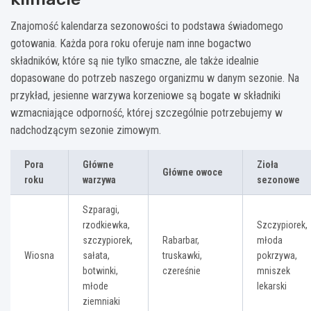
Znajomość kalendarza sezonowości to podstawa świadomego
gotowania. Każda pora roku oferuje nam inne bogactwo
składników, które są nie tylko smaczne, ale także idealnie
dopasowane do potrzeb naszego organizmu w danym sezonie. Na
przykład, jesienne warzywa korzeniowe są bogate w składniki
wzmacniające odporność, której szczególnie potrzebujemy w
nadchodzącym sezonie zimowym.
Pora
Główne
Zioła
Główne owoce
roku
warzywa
sezonowe
Szparagi,
rzodkiewka,
Szczypiorek,
szczypiorek,
Rabarbar,
młoda
Wiosna
sałata,
truskawki,
pokrzywa,
botwinki,
czereśnie
mniszek
młode
lekarski
ziemniaki