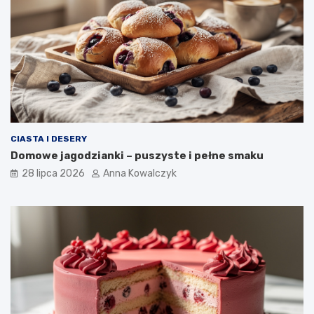
CIASTA I DESERY
Domowe jagodzianki – puszyste i pełne smaku
28 lipca 2026
Anna Kowalczyk