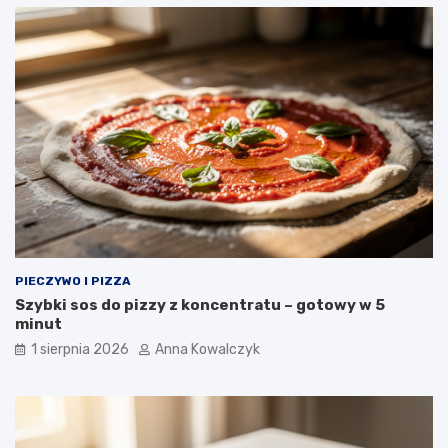
PIECZYWO I PIZZA
Szybki sos do pizzy z koncentratu – gotowy w 5
minut
1 sierpnia 2026
Anna Kowalczyk