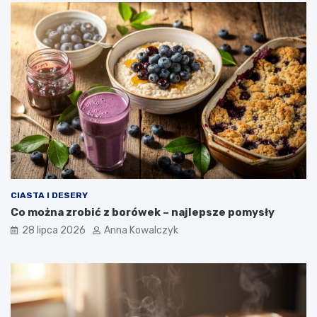
CIASTA I DESERY
Co można zrobić z borówek – najlepsze pomysły
28 lipca 2026
Anna Kowalczyk