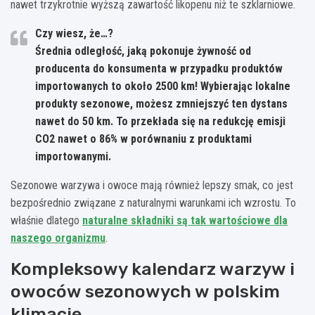
nawet trzykrotnie wyższą zawartość likopenu niż te szklarniowe.
Czy wiesz, że…?
Średnia odległość, jaką pokonuje żywność od
producenta do konsumenta w przypadku produktów
importowanych to około 2500 km! Wybierając lokalne
produkty sezonowe, możesz zmniejszyć ten dystans
nawet do 50 km. To przekłada się na redukcję emisji
CO2 nawet o 86% w porównaniu z produktami
importowanymi.
Sezonowe warzywa i owoce mają również lepszy smak, co jest
bezpośrednio związane z naturalnymi warunkami ich wzrostu. To
właśnie dlatego
naturalne składniki są tak wartościowe dla
naszego organizmu
.
Kompleksowy kalendarz warzyw i
owoców sezonowych w polskim
klimacie