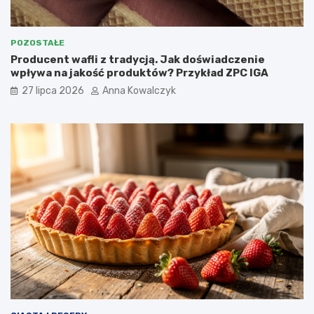
POZOSTAŁE
Producent wafli z tradycją. Jak doświadczenie
wpływa na jakość produktów? Przykład ZPC IGA
27 lipca 2026
Anna Kowalczyk