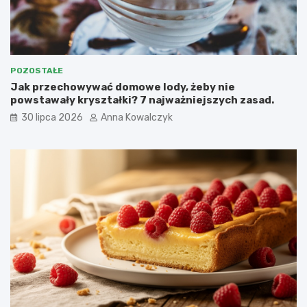
POZOSTAŁE
Jak przechowywać domowe lody, żeby nie
powstawały kryształki? 7 najważniejszych zasad.
30 lipca 2026
Anna Kowalczyk