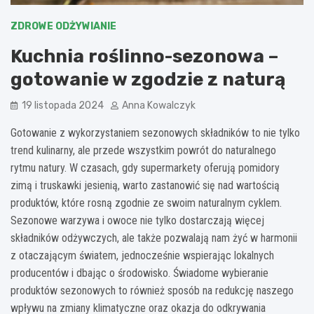
ZDROWE ODŻYWIANIE
Kuchnia roślinno-sezonowa –
gotowanie w zgodzie z naturą
19 listopada 2024
Anna Kowalczyk
Gotowanie z wykorzystaniem sezonowych składników to nie tylko
trend kulinarny, ale przede wszystkim powrót do naturalnego
rytmu natury. W czasach, gdy supermarkety oferują pomidory
zimą i truskawki jesienią, warto zastanowić się nad wartością
produktów, które rosną zgodnie ze swoim naturalnym cyklem.
Sezonowe warzywa i owoce nie tylko dostarczają więcej
składników odżywczych, ale także pozwalają nam żyć w harmonii
z otaczającym światem, jednocześnie wspierając lokalnych
producentów i dbając o środowisko. Świadome wybieranie
produktów sezonowych to również sposób na redukcję naszego
wpływu na zmiany klimatyczne oraz okazja do odkrywania