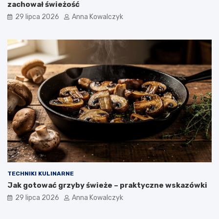
zachował świeżość
29 lipca 2026
Anna Kowalczyk
TECHNIKI KULINARNE
Jak gotować grzyby świeże – praktyczne wskazówki
29 lipca 2026
Anna Kowalczyk