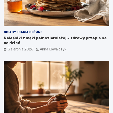
OBIADY I DANIA GŁÓWNE
Naleśniki z mąki pełnoziarnistej – zdrowy przepis na
co dzień
3 sierpnia 2026
Anna Kowalczyk