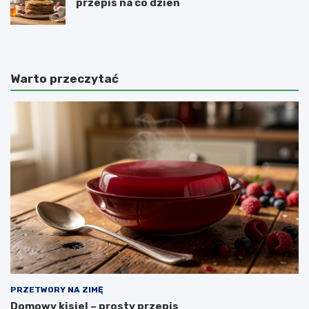
przepis na co dzień
Warto przeczytać
PRZETWORY NA ZIMĘ
Domowy kisiel – prosty przepis