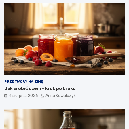
PRZETWORY NA ZIMĘ
Jak zrobić dżem – krok po kroku
4 sierpnia 2026
Anna Kowalczyk