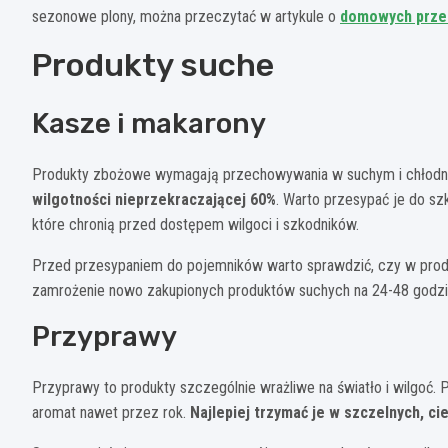
sezonowe plony, można przeczytać w artykule o
domowych prze
Produkty suche
Kasze i makarony
Produkty zbożowe wymagają przechowywania w suchym i chłod
wilgotności nieprzekraczającej 60%
. Warto przesypać je do s
które chronią przed dostępem wilgoci i szkodników.
Przed przesypaniem do pojemników warto sprawdzić, czy w produ
zamrożenie nowo zakupionych produktów suchych na 24-48 godzin,
Przyprawy
Przyprawy to produkty szczególnie wrażliwe na światło i wilg
aromat nawet przez rok.
Najlepiej trzymać je w szczelnych, c