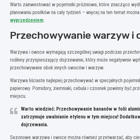
Warto zainwestować w pojemniki próżniowe, które znacząco wydł
planowaniu posiłków na cały tydzień – więcej na ten temat można
wyprzedzeniem
.
Przechowywanie warzyw i
Warzywa i owoce wymagają szczególnej uwagi podczas przech
roślinny przyspieszający dojrzewanie, który może negatywnie wpły
przechowywane obok innych owoców i warzyw.
Warzywa liściaste najlepiej przechowywać w specjalnych pojemnika
papierowy. Pomidory, ziemniaki, cebula i czosnek powinny być 
miejscu.
Warto wiedzieć: Przechowywanie bananów w folii alumi
zatrzymuje uwalnianie etylenu w tym miejscu! Dodatkow
dojrzewania.
Sezonowe warzywa i owoce można również przetwarzać, aby cieszy