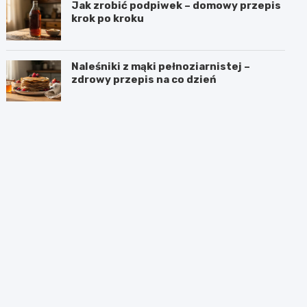
Jak zrobić podpiwek – domowy przepis
krok po kroku
Naleśniki z mąki pełnoziarnistej –
zdrowy przepis na co dzień