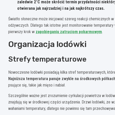
zaledwie 2°C może skrócić termin przydatności niektó
otwierana jak najrzadziej i na jak najkrótszy czas.
Światło słoneczne może inicjować szereg reakcji chemicznych w 
odżywczych. Dlatego tak istotne jest monitorowanie temperatury 
pierwszy krok w
zapobieganiu zatruciom pokarmowym
.
Organizacja lodówki
Strefy temperaturowe
Nowoczesne lodówki posiadają kilka stref temperaturowych, któr
Najniższa temperatura panuje zwykle na środkowych półkach
psujące się, takie jak mięso i nabiał.
Szczególnie ważne jest zrozumienie cyrkulacji powietrza w lodów
znajdują się w środkowej części urządzenia. Drzwi lodówki, ze w
wahaniami temperatury, dlatego nie powinno się tam przechowyw