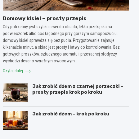
Domowy kisiel – prosty przepis
Gdy potrzebny jest szybki deser do obiadu, lekka przekąska na
podwieczorek albo coś łagodnego przy gorszym samopoczuciu,
domowy kisiel sprawdza się bez pudła. Przygotowanie zajmuje
kilkanaście minut, a skład jest prosty i łatwy do kontrolowania. Bez
gotowych proszków, sztucznego aromatu i przesadnej słodyczy
wychodzi deser o wyraźnym owocowym…
Czytaj dalej
Jak zrobić dżem z czarnej porzeczki –
prosty przepis krok po kroku
Jak zrobić dżem – krok po kroku