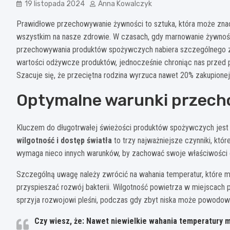
19 listopada 2024
Anna Kowalczyk
Prawidłowe przechowywanie żywności to sztuka, która może znac
wszystkim na nasze zdrowie. W czasach, gdy marnowanie żywnoś
przechowywania produktów spożywczych nabiera szczególnego zn
wartości odżywcze produktów, jednocześnie chroniąc nas przed 
Szacuje się, że przeciętna rodzina wyrzuca nawet 20% zakupion
Optymalne warunki przec
Kluczem do długotrwałej świeżości produktów spożywczych jest
wilgotność i dostęp światła
to trzy najważniejsze czynniki, któ
wymaga nieco innych warunków, by zachować swoje właściwości o
Szczególną uwagę należy zwrócić na wahania temperatur, które 
przyspieszać rozwój bakterii. Wilgotność powietrza w miejscac
sprzyja rozwojowi pleśni, podczas gdy zbyt niska może powodow
Czy wiesz, że: Nawet niewielkie wahania temperatury