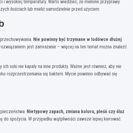
i i wysokiej temperatury. Warto wiedzieć, że mielone przyprawy
szych ilościach lub mielić samodzielnie przed użyciem.
b
s przechowywania.
Nie powinny być trzymane w lodówce dłużej
ozwiązaniem jest zamrażanie – więcej na ten temat można znaleźć
ich soki nie kapały na inne produkty. Ważne jest również, aby nie
 rozprzestrzeniania się bakterii. Mycie powinno odbywać się
ezpieczeństwa.
Nietypowy zapach, zmiana koloru, pleśń czy śluz
się do spożycia. W przypadku wątpliwości zawsze lepiej kierować