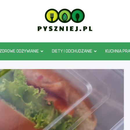
pyszniej.pl
ZDROWE ODŻYWIANIE
DIETY I ODCHUDZANIE
KUCHNIA PR