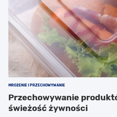
MROŻENIE I PRZECHOWYWANIE
Przechowywanie produktó
świeżość żywności