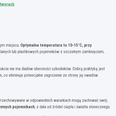
tworach
.
nym miejscu.
Optymalna temperatura to 10-15°C, przy
zklanych lub plastikowych pojemników z szczelnym zamknięciem,
kcie nie ma śladów obecności szkodników. Dobrą praktyką jest
 co eliminuje potencjalne zagrożenie ze strony jaj owadów.
oć. Przechowywane w odpowiednich warunkach mogą zachować swój
iemnych pojemnikach
, z dala od źródeł ciepła i światła słonecznego.