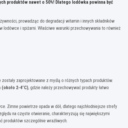
rych produktów nawet o 50%! Dlatego lodówka powinna być
żywności, prowadząc do degradacji witamin i innych składników
w lodówce i spiżarni. Właściwe warunki przechowywania to również
e zostały zaprojektowane z myślą o różnych typach produktów.
 (około 2-4°C)
, gdzie należy przechowywać produkty łatwo
ce. Zimne powietrze opada w dół, dlatego najchłodniejsze strefy
zględu na częste otwieranie, charakteryzują się największymi
ać produktów szczególnie wrażliwych.