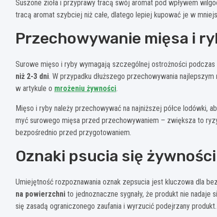
Suszone zioła i przyprawy tracą swój aromat pod wpływem wilgoc
tracą aromat szybciej niż całe, dlatego lepiej kupować je w mniej
Przechowywanie mięsa i ry
Surowe mięso i ryby wymagają szczególnej ostrożności podcza
niż 2-3 dni
. W przypadku dłuższego przechowywania najlepszym r
w artykule o
mrożeniu żywności
.
Mięso i ryby należy przechowywać na najniższej półce lodówki, aby 
myć surowego mięsa przed przechowywaniem – zwiększa to ryzyko
bezpośrednio przed przygotowaniem.
Oznaki psucia się żywności
Umiejętność rozpoznawania oznak zepsucia jest kluczowa dla b
na powierzchni
to jednoznaczne sygnały, że produkt nie nadaje 
się zasadą ograniczonego zaufania i wyrzucić podejrzany produkt.