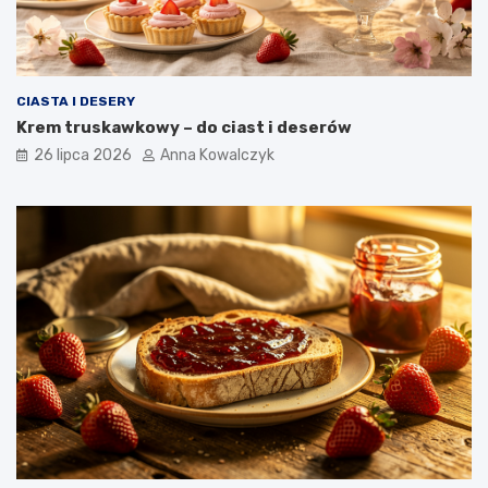
CIASTA I DESERY
Krem truskawkowy – do ciast i deserów
26 lipca 2026
Anna Kowalczyk