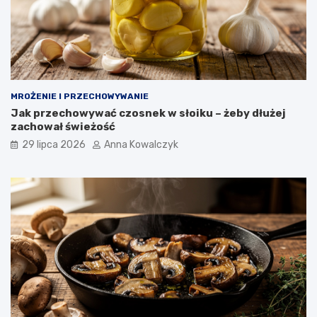
MROŻENIE I PRZECHOWYWANIE
Jak przechowywać czosnek w słoiku – żeby dłużej
zachował świeżość
29 lipca 2026
Anna Kowalczyk