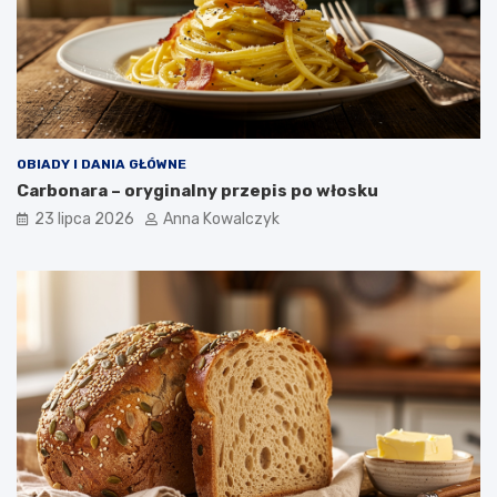
OBIADY I DANIA GŁÓWNE
Carbonara – oryginalny przepis po włosku
23 lipca 2026
Anna Kowalczyk