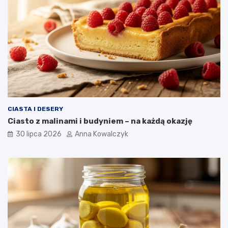
CIASTA I DESERY
Ciasto z malinami i budyniem – na każdą okazję
30 lipca 2026
Anna Kowalczyk