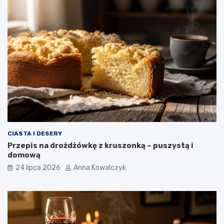
CIASTA I DESERY
Przepis na drożdżówkę z kruszonką – puszystą i
domową
24 lipca 2026
Anna Kowalczyk