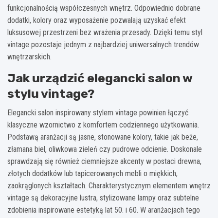
funkcjonalnością współczesnych wnętrz. Odpowiednio dobrane
dodatki, kolory oraz wyposażenie pozwalają uzyskać efekt
luksusowej przestrzeni bez wrażenia przesady. Dzięki temu styl
vintage pozostaje jednym z najbardziej uniwersalnych trendów
wnętrzarskich.
Jak urządzić elegancki salon w
stylu vintage?
Elegancki salon inspirowany stylem vintage powinien łączyć
klasyczne wzornictwo z komfortem codziennego użytkowania.
Podstawą aranżacji są jasne, stonowane kolory, takie jak beże,
złamana biel, oliwkowa zieleń czy pudrowe odcienie. Doskonale
sprawdzają się również ciemniejsze akcenty w postaci drewna,
złotych dodatków lub tapicerowanych mebli o miękkich,
zaokrąglonych kształtach. Charakterystycznym elementem wnętrz
vintage są dekoracyjne lustra, stylizowane lampy oraz subtelne
zdobienia inspirowane estetyką lat 50. i 60. W aranżacjach tego