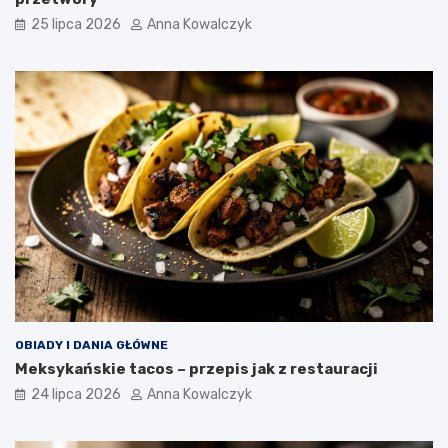
25 lipca 2026
Anna Kowalczyk
OBIADY I DANIA GŁÓWNE
Meksykańskie tacos – przepis jak z restauracji
24 lipca 2026
Anna Kowalczyk