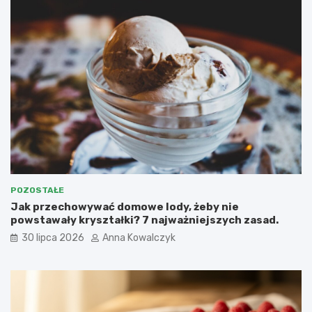
POZOSTAŁE
Jak przechowywać domowe lody, żeby nie
powstawały kryształki? 7 najważniejszych zasad.
30 lipca 2026
Anna Kowalczyk