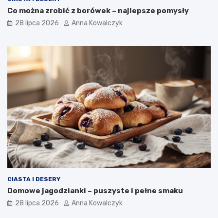
Co można zrobić z borówek – najlepsze pomysły
28 lipca 2026
Anna Kowalczyk
CIASTA I DESERY
Domowe jagodzianki – puszyste i pełne smaku
28 lipca 2026
Anna Kowalczyk