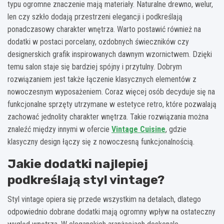
typu ogromne znaczenie mają materiały. Naturalne drewno, welur,
len czy szkło dodają przestrzeni elegancji i podkreślają
ponadczasowy charakter wnętrza. Warto postawić również na
dodatki w postaci porcelany, ozdobnych świeczników czy
designerskich grafik inspirowanych dawnym wzornictwem. Dzięki
temu salon staje się bardziej spójny i przytulny. Dobrym
rozwiązaniem jest także łączenie klasycznych elementów z
nowoczesnym wyposażeniem. Coraz więcej osób decyduje się na
funkcjonalne sprzęty utrzymane w estetyce retro, które pozwalają
zachować jednolity charakter wnętrza. Takie rozwiązania można
znaleźć między innymi w ofercie
Vintage Cuisine
, gdzie
klasyczny design łączy się z nowoczesną funkcjonalnością.
Jakie dodatki najlepiej
podkreślają styl vintage?
Styl vintage opiera się przede wszystkim na detalach, dlatego
odpowiednio dobrane dodatki mają ogromny wpływ na ostateczny