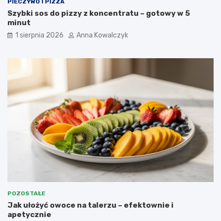
PIECZYWO I PIZZA
Szybki sos do pizzy z koncentratu – gotowy w 5
minut
1 sierpnia 2026
Anna Kowalczyk
POZOSTAŁE
Jak ułożyć owoce na talerzu – efektownie i
apetycznie