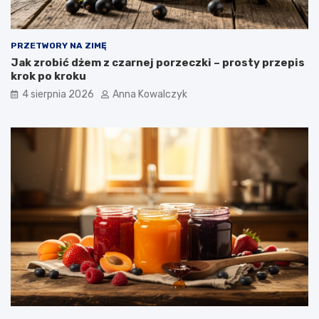
PRZETWORY NA ZIMĘ
Jak zrobić dżem z czarnej porzeczki – prosty przepis
krok po kroku
4 sierpnia 2026
Anna Kowalczyk