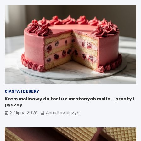
CIASTA I DESERY
Krem malinowy do tortu z mrożonych malin – prosty i
pyszny
27 lipca 2026
Anna Kowalczyk