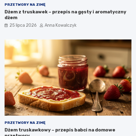
PRZETWORY NA ZIMĘ
Dżem z truskawek – przepis na gęsty i aromatyczny
dżem
25 lipca 2026
Anna Kowalczyk
PRZETWORY NA ZIMĘ
Dżem truskawkowy – przepis babci na domowe
przetwory