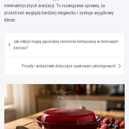
minimalistycznych aranżacji. To rozwiązanie sprawia, że
przestrzeń wygląda bardziej elegancko i zyskuje wyjątkowy
klimat.
Nawigacja
Jak odkryć magię japońskiej ceremonii herbacianej w domowym
wpisu
zaciszu?
Porady i wskazówki dotyczące opakowań cateringowych