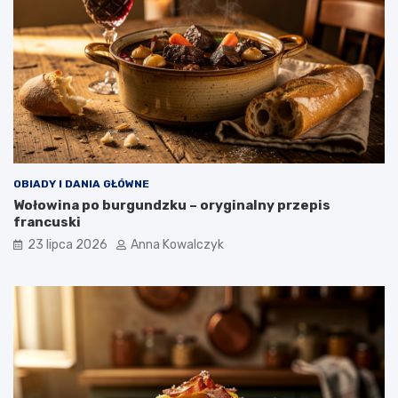
OBIADY I DANIA GŁÓWNE
Wołowina po burgundzku – oryginalny przepis
francuski
23 lipca 2026
Anna Kowalczyk