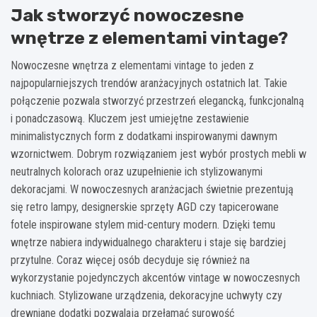
Jak stworzyć nowoczesne
wnętrze z elementami vintage?
Nowoczesne wnętrza z elementami vintage to jeden z
najpopularniejszych trendów aranżacyjnych ostatnich lat. Takie
połączenie pozwala stworzyć przestrzeń elegancką, funkcjonalną
i ponadczasową. Kluczem jest umiejętne zestawienie
minimalistycznych form z dodatkami inspirowanymi dawnym
wzornictwem. Dobrym rozwiązaniem jest wybór prostych mebli w
neutralnych kolorach oraz uzupełnienie ich stylizowanymi
dekoracjami. W nowoczesnych aranżacjach świetnie prezentują
się retro lampy, designerskie sprzęty AGD czy tapicerowane
fotele inspirowane stylem mid-century modern. Dzięki temu
wnętrze nabiera indywidualnego charakteru i staje się bardziej
przytulne. Coraz więcej osób decyduje się również na
wykorzystanie pojedynczych akcentów vintage w nowoczesnych
kuchniach. Stylizowane urządzenia, dekoracyjne uchwyty czy
drewniane dodatki pozwalają przełamać surowość