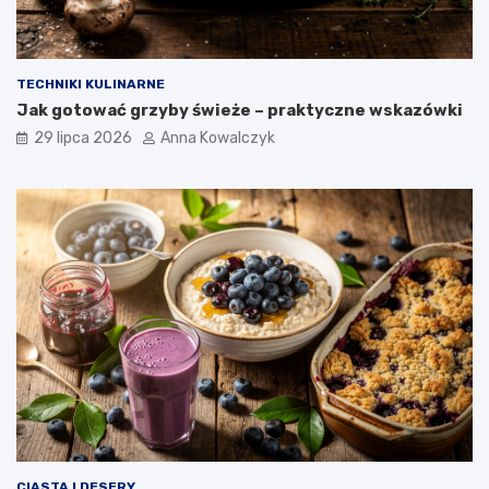
TECHNIKI KULINARNE
Jak gotować grzyby świeże – praktyczne wskazówki
29 lipca 2026
Anna Kowalczyk
CIASTA I DESERY