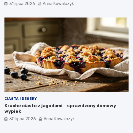
31 lipca 2026
Anna Kowalczyk
CIASTA I DESERY
Kruche ciasto z jagodami – sprawdzony domowy
wypiek
30 lipca 2026
Anna Kowalczyk