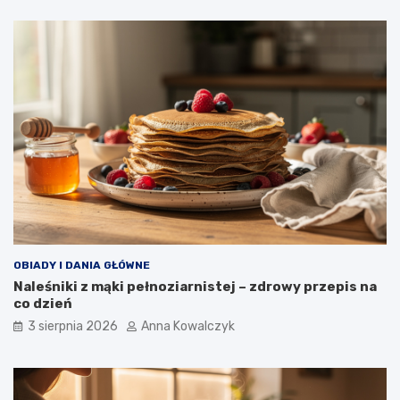
OBIADY I DANIA GŁÓWNE
Naleśniki z mąki pełnoziarnistej – zdrowy przepis na
co dzień
3 sierpnia 2026
Anna Kowalczyk