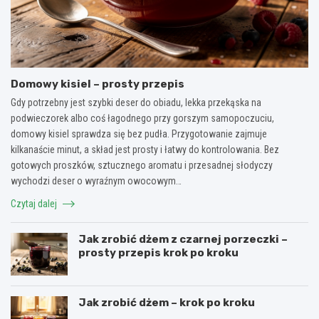
Domowy kisiel – prosty przepis
Gdy potrzebny jest szybki deser do obiadu, lekka przekąska na
podwieczorek albo coś łagodnego przy gorszym samopoczuciu,
domowy kisiel sprawdza się bez pudła. Przygotowanie zajmuje
kilkanaście minut, a skład jest prosty i łatwy do kontrolowania. Bez
gotowych proszków, sztucznego aromatu i przesadnej słodyczy
wychodzi deser o wyraźnym owocowym…
Czytaj dalej
Jak zrobić dżem z czarnej porzeczki –
prosty przepis krok po kroku
Jak zrobić dżem – krok po kroku