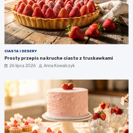
CIASTA I DESERY
Prosty przepis na kruche ciasto z truskawkami
26 lipca 2026
Anna Kowalczyk