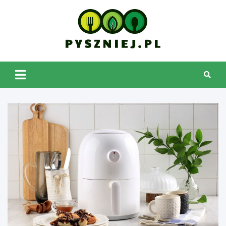
Skip
to
content
pyszniej.pl