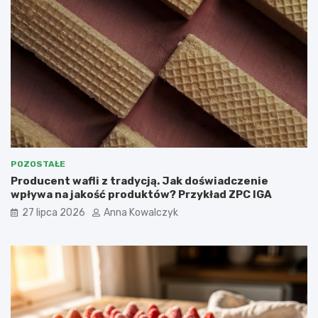
POZOSTAŁE
Producent wafli z tradycją. Jak doświadczenie
wpływa na jakość produktów? Przykład ZPC IGA
27 lipca 2026
Anna Kowalczyk