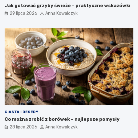
Jak gotować grzyby świeże – praktyczne wskazówki
29 lipca 2026
Anna Kowalczyk
CIASTA I DESERY
Co można zrobić z borówek – najlepsze pomysły
28 lipca 2026
Anna Kowalczyk