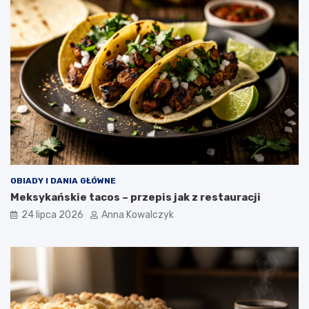
OBIADY I DANIA GŁÓWNE
Meksykańskie tacos – przepis jak z restauracji
24 lipca 2026
Anna Kowalczyk