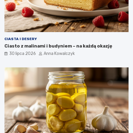
CIASTA I DESERY
Ciasto z malinami i budyniem – na każdą okazję
30 lipca 2026
Anna Kowalczyk