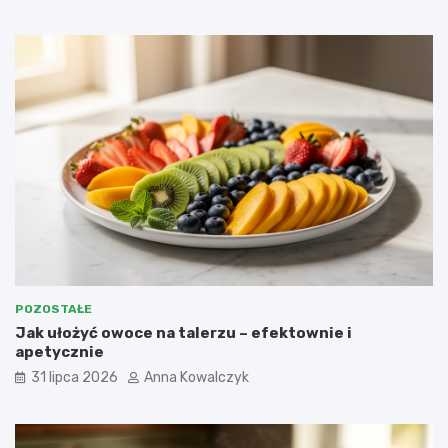
POZOSTAŁE
Jak ułożyć owoce na talerzu – efektownie i
apetycznie
31 lipca 2026
Anna Kowalczyk