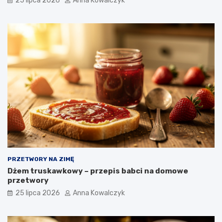
25 lipca 2026
Anna Kowalczyk
PRZETWORY NA ZIMĘ
Dżem truskawkowy – przepis babci na domowe
przetwory
25 lipca 2026
Anna Kowalczyk