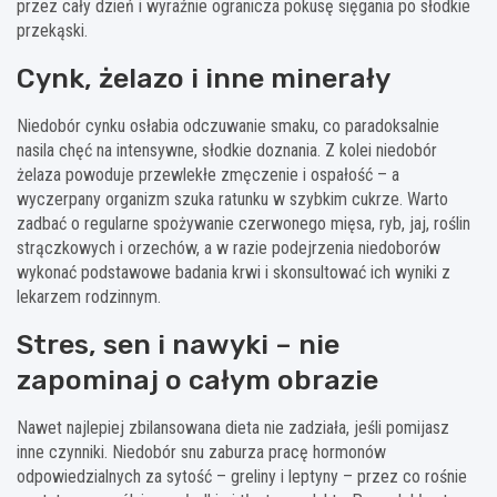
przez cały dzień i wyraźnie ogranicza pokusę sięgania po słodkie
przekąski.
Cynk, żelazo i inne minerały
Niedobór cynku osłabia odczuwanie smaku, co paradoksalnie
nasila chęć na intensywne, słodkie doznania. Z kolei niedobór
żelaza powoduje przewlekłe zmęczenie i ospałość – a
wyczerpany organizm szuka ratunku w szybkim cukrze. Warto
zadbać o regularne spożywanie czerwonego mięsa, ryb, jaj, roślin
strączkowych i orzechów, a w razie podejrzenia niedoborów
wykonać podstawowe badania krwi i skonsultować ich wyniki z
lekarzem rodzinnym.
Stres, sen i nawyki – nie
zapominaj o całym obrazie
Nawet najlepiej zbilansowana dieta nie zadziała, jeśli pomijasz
inne czynniki. Niedobór snu zaburza pracę hormonów
odpowiedzialnych za sytość – greliny i leptyny – przez co rośnie