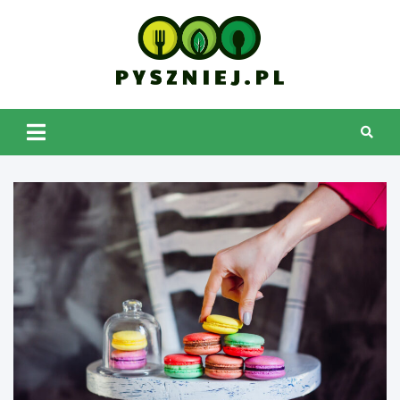
Skip
to
content
pyszniej.pl