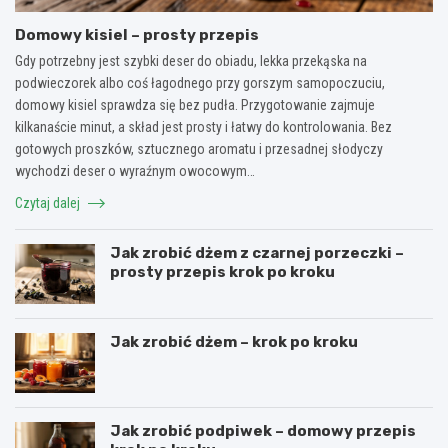
Domowy kisiel – prosty przepis
Gdy potrzebny jest szybki deser do obiadu, lekka przekąska na
podwieczorek albo coś łagodnego przy gorszym samopoczuciu,
domowy kisiel sprawdza się bez pudła. Przygotowanie zajmuje
kilkanaście minut, a skład jest prosty i łatwy do kontrolowania. Bez
gotowych proszków, sztucznego aromatu i przesadnej słodyczy
wychodzi deser o wyraźnym owocowym…
Czytaj dalej
Jak zrobić dżem z czarnej porzeczki –
prosty przepis krok po kroku
Jak zrobić dżem – krok po kroku
Jak zrobić podpiwek – domowy przepis