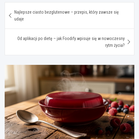
Nawigacja
Najlepsze ciasto bezglutenowe – przepis, który zawsze się
wpisu
udaje
Od aplikacji po dietę – jak Foodify wpisuje się w nowoczesny
rytm życia?