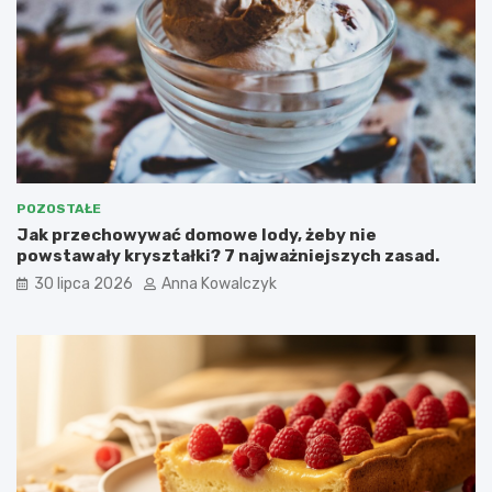
POZOSTAŁE
Jak przechowywać domowe lody, żeby nie
powstawały kryształki? 7 najważniejszych zasad.
30 lipca 2026
Anna Kowalczyk