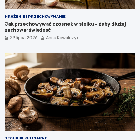
MROŻENIE I PRZECHOWYWANIE
Jak przechowywać czosnek w słoiku – żeby dłużej
zachował świeżość
29 lipca 2026
Anna Kowalczyk
TECHNIKI KULINARNE