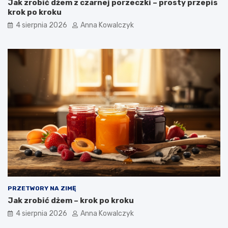
Jak zrobić dżem z czarnej porzeczki – prosty przepis
krok po kroku
4 sierpnia 2026
Anna Kowalczyk
PRZETWORY NA ZIMĘ
Jak zrobić dżem – krok po kroku
4 sierpnia 2026
Anna Kowalczyk