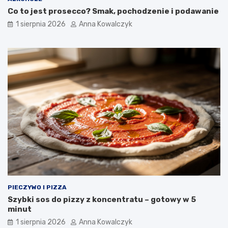
Co to jest prosecco? Smak, pochodzenie i podawanie
1 sierpnia 2026
Anna Kowalczyk
PIECZYWO I PIZZA
Szybki sos do pizzy z koncentratu – gotowy w 5
minut
1 sierpnia 2026
Anna Kowalczyk