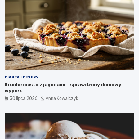
CIASTA I DESERY
Kruche ciasto z jagodami – sprawdzony domowy
wypiek
30 lipca 2026
Anna Kowalczyk