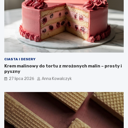
CIASTA I DESERY
Krem malinowy do tortu z mrożonych malin – prosty i
pyszny
27 lipca 2026
Anna Kowalczyk