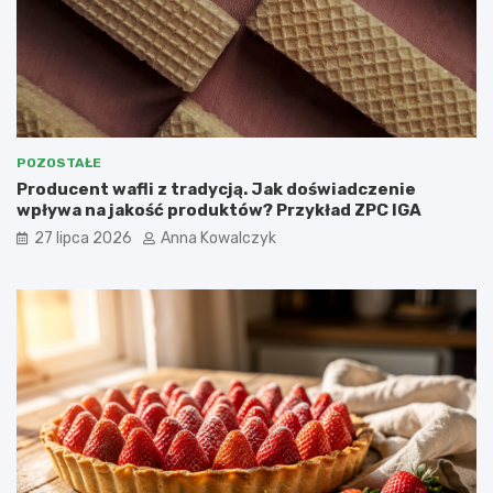
POZOSTAŁE
Producent wafli z tradycją. Jak doświadczenie
wpływa na jakość produktów? Przykład ZPC IGA
27 lipca 2026
Anna Kowalczyk