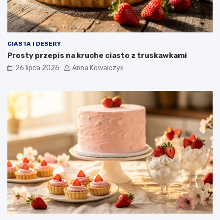
CIASTA I DESERY
Prosty przepis na kruche ciasto z truskawkami
26 lipca 2026
Anna Kowalczyk