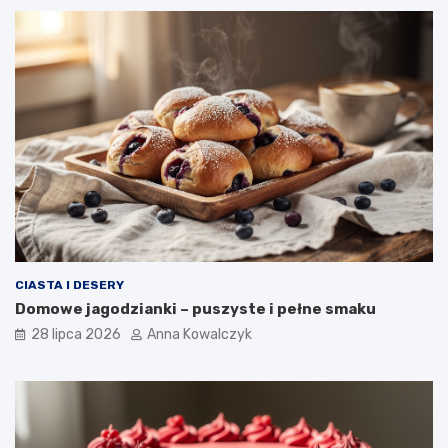
CIASTA I DESERY
Domowe jagodzianki – puszyste i pełne smaku
28 lipca 2026
Anna Kowalczyk