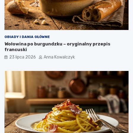
OBIADY I DANIA GŁÓWNE
Wołowina po burgundzku – oryginalny przepis
francuski
23 lipca 2026
Anna Kowalczyk