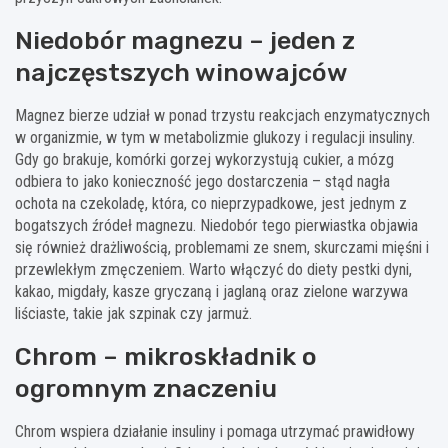
Niedobór magnezu – jeden z
najczęstszych winowajców
Magnez bierze udział w ponad trzystu reakcjach enzymatycznych
w organizmie, w tym w metabolizmie glukozy i regulacji insuliny.
Gdy go brakuje, komórki gorzej wykorzystują cukier, a mózg
odbiera to jako konieczność jego dostarczenia – stąd nagła
ochota na czekoladę, która, co nieprzypadkowe, jest jednym z
bogatszych źródeł magnezu. Niedobór tego pierwiastka objawia
się również drażliwością, problemami ze snem, skurczami mięśni i
przewlekłym zmęczeniem. Warto włączyć do diety pestki dyni,
kakao, migdały, kasze gryczaną i jaglaną oraz zielone warzywa
liściaste, takie jak szpinak czy jarmuż.
Chrom – mikroskładnik o
ogromnym znaczeniu
Chrom wspiera działanie insuliny i pomaga utrzymać prawidłowy