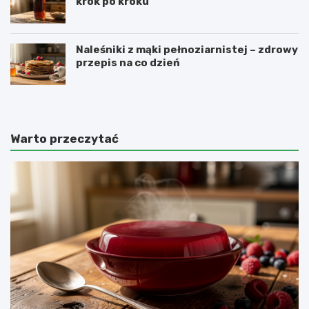
krok po kroku
Naleśniki z mąki pełnoziarnistej – zdrowy
przepis na co dzień
Warto przeczytać