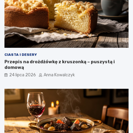
CIASTA I DESERY
Przepis na drożdżówkę z kruszonką – puszystą i
domową
24 lipca 2026
Anna Kowalczyk