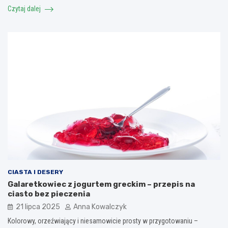
Czytaj dalej
CIASTA I DESERY
Galaretkowiec z jogurtem greckim – przepis na
ciasto bez pieczenia
21 lipca 2025
Anna Kowalczyk
Kolorowy, orzeźwiający i niesamowicie prosty w przygotowaniu –