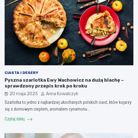
CIASTA I DESERY
Pyszna szarlotka Ewy Wachowicz na dużą blachę –
sprawdzony przepis krok po kroku
20 maja 2025
Anna Kowalczyk
Szarlotka to jedno z najbardziej ukochanych polskich ciast, które kojarzy
się z domowym ciepłem, aromatem cynamonu…
Czytaj dalej