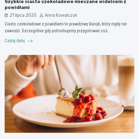
Szybkie ciasto czekoladowe mieszane widelcem z
powidłami
21 lipca 2025
Anna Kowalczyk
Ciasto czekoladowe z powidłami to prawdziwy klasyk, który nigdy nie
zawodzi. Szczególnie gdy potrzebujemy przygotować coś…
Czytaj dalej