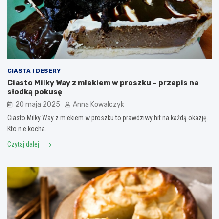
CIASTA I DESERY
Ciasto Milky Way z mlekiem w proszku – przepis na
słodką pokusę
20 maja 2025
Anna Kowalczyk
Ciasto Milky Way z mlekiem w proszku to prawdziwy hit na każdą okazję.
Kto nie kocha…
Czytaj dalej