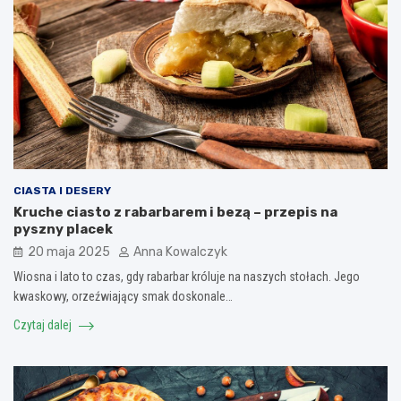
CIASTA I DESERY
Kruche ciasto z rabarbarem i bezą – przepis na
pyszny placek
20 maja 2025
Anna Kowalczyk
Wiosna i lato to czas, gdy rabarbar króluje na naszych stołach. Jego
kwaskowy, orzeźwiający smak doskonale…
Czytaj dalej