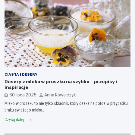
CIASTA I DESERY
Desery z mleka w proszku na szybko – przepisy i
inspiracje
30 lipca 2025
Anna Kowalczyk
Mleko w proszku to nie tylko składnik, który czeka na półce w przypadku
braku świeżego mleka…
Czytaj dalej