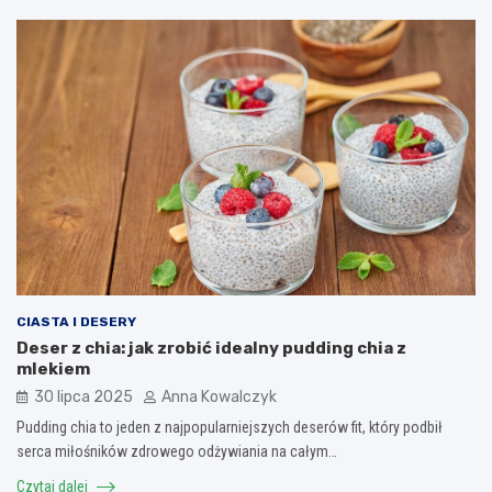
CIASTA I DESERY
Deser z chia: jak zrobić idealny pudding chia z
mlekiem
30 lipca 2025
Anna Kowalczyk
Pudding chia to jeden z najpopularniejszych deserów fit, który podbił
serca miłośników zdrowego odżywiania na całym…
Czytaj dalej