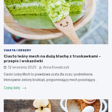
CIASTA I DESERY
Ciasto leśny mech na dużą blachę z truskawkami –
przepis i wskazówki
12 września 2025
Anna Kowalczyk
Ciasto Leśny Mech to prawdziwa uczta dla oczu i podniebienia.
Intensywnie zielony biszkopt, przypominający mech porastający…
Czytaj dalej