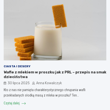
CIASTA I DESERY
Wafle z mlekiem w proszku jak z PRL – przepis na smak
dzieciństwa
30 lipca 2025
Anna Kowalczyk
Kto z nas nie pamięta charakterystycznego chrupania wafli
przekładanych słodką masą z mleka w proszku? Ten…
Czytaj dalej