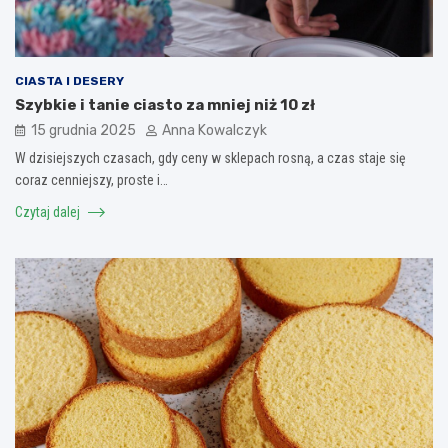
CIASTA I DESERY
Szybkie i tanie ciasto za mniej niż 10 zł
15 grudnia 2025
Anna Kowalczyk
W dzisiejszych czasach, gdy ceny w sklepach rosną, a czas staje się
coraz cenniejszy, proste i…
Czytaj dalej