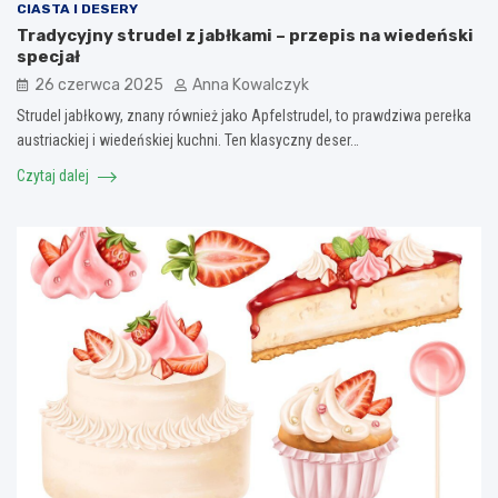
CIASTA I DESERY
Tradycyjny strudel z jabłkami – przepis na wiedeński
specjał
26 czerwca 2025
Anna Kowalczyk
Strudel jabłkowy, znany również jako Apfelstrudel, to prawdziwa perełka
austriackiej i wiedeńskiej kuchni. Ten klasyczny deser…
Czytaj dalej