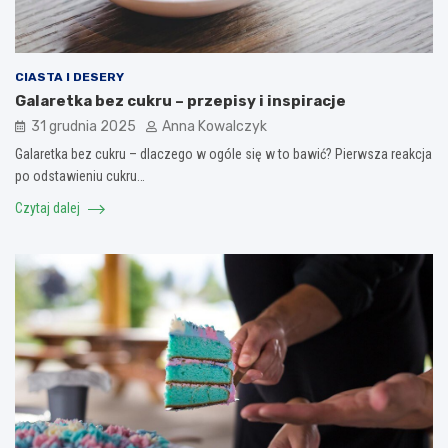
CIASTA I DESERY
Galaretka bez cukru – przepisy i inspiracje
31 grudnia 2025
Anna Kowalczyk
Galaretka bez cukru – dlaczego w ogóle się w to bawić? Pierwsza reakcja
po odstawieniu cukru…
Czytaj dalej