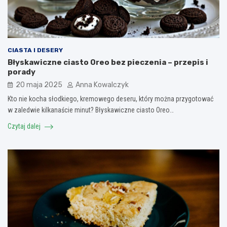
CIASTA I DESERY
Błyskawiczne ciasto Oreo bez pieczenia – przepis i
porady
20 maja 2025
Anna Kowalczyk
Kto nie kocha słodkiego, kremowego deseru, który można przygotować
w zaledwie kilkanaście minut? Błyskawiczne ciasto Oreo…
Czytaj dalej