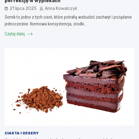
perfekcję w wypiekach
21 lipca 2025
Anna Kowalczyk
Sernik to jedno z tych ciast, które potrafią wzbudzić zachwyt i pożądanie
jednocześnie. Kremowa konsystencja, słodki…
Czytaj dalej
CIASTA I DESERY