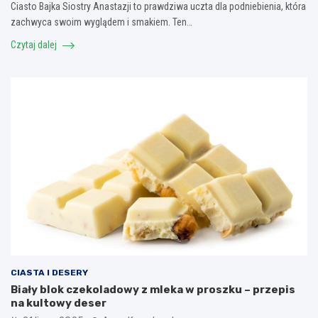
Ciasto Bajka Siostry Anastazji to prawdziwa uczta dla podniebienia, która
zachwyca swoim wyglądem i smakiem. Ten…
Czytaj dalej
CIASTA I DESERY
Biały blok czekoladowy z mleka w proszku – przepis
na kultowy deser