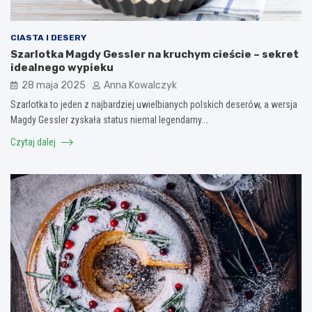
CIASTA I DESERY
Szarlotka Magdy Gessler na kruchym cieście – sekret
idealnego wypieku
28 maja 2025
Anna Kowalczyk
Szarlotka to jeden z najbardziej uwielbianych polskich deserów, a wersja
Magdy Gessler zyskała status niemal legendarny.…
Czytaj dalej