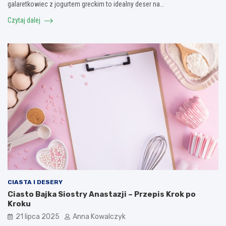
galaretkowiec z jogurtem greckim to idealny deser na…
Czytaj dalej
CIASTA I DESERY
Ciasto Bajka Siostry Anastazji – Przepis Krok po
Kroku
21 lipca 2025
Anna Kowalczyk