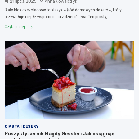
21 lipca 2025
Anna Kowalczyk
Biały blok czekoladowy to klasyk wśród domowych deserów, który
przywołuje ciepłe wspomnienia z dzieciństwa. Ten prosty,…
Czytaj dalej
CIASTA I DESERY
Puszysty sernik Magdy Gessler: Jak osiągnąć