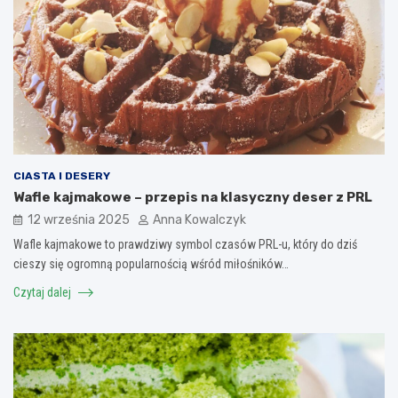
CIASTA I DESERY
Wafle kajmakowe – przepis na klasyczny deser z PRL
12 września 2025
Anna Kowalczyk
Wafle kajmakowe to prawdziwy symbol czasów PRL-u, który do dziś
cieszy się ogromną popularnością wśród miłośników…
Czytaj dalej