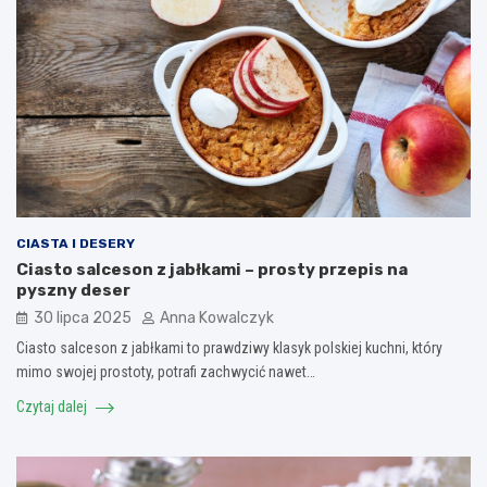
CIASTA I DESERY
Ciasto salceson z jabłkami – prosty przepis na
pyszny deser
30 lipca 2025
Anna Kowalczyk
Ciasto salceson z jabłkami to prawdziwy klasyk polskiej kuchni, który
mimo swojej prostoty, potrafi zachwycić nawet…
Czytaj dalej