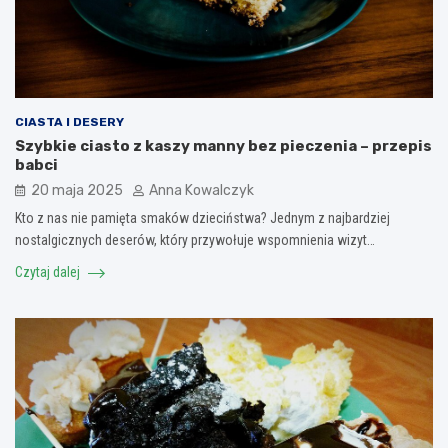
CIASTA I DESERY
Szybkie ciasto z kaszy manny bez pieczenia – przepis
babci
20 maja 2025
Anna Kowalczyk
Kto z nas nie pamięta smaków dzieciństwa? Jednym z najbardziej
nostalgicznych deserów, który przywołuje wspomnienia wizyt…
Czytaj dalej