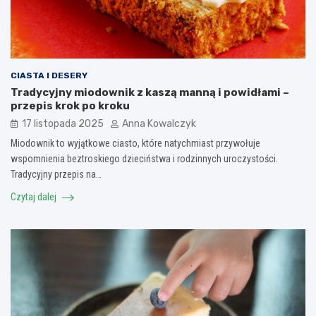
CIASTA I DESERY
Tradycyjny miodownik z kaszą manną i powidłami –
przepis krok po kroku
17 listopada 2025
Anna Kowalczyk
Miodownik to wyjątkowe ciasto, które natychmiast przywołuje
wspomnienia beztroskiego dzieciństwa i rodzinnych uroczystości.
Tradycyjny przepis na…
Czytaj dalej