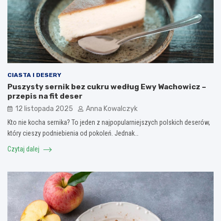
CIASTA I DESERY
Puszysty sernik bez cukru według Ewy Wachowicz –
przepis na fit deser
12 listopada 2025
Anna Kowalczyk
Kto nie kocha sernika? To jeden z najpopularniejszych polskich deserów,
który cieszy podniebienia od pokoleń. Jednak…
Czytaj dalej