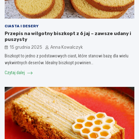
CIASTA I DESERY
Przepis na wilgotny biszkopt z 6 jaj – zawsze udany i
puszysty
15 grudnia 2025
Anna Kowalczyk
Biszkopt to jedno z podstawowych ciast, które stanowi bazę dla wielu
wykwintnych deserów. Idealny biszkopt powinien…
Czytaj dalej