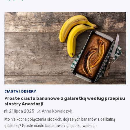
CIASTA I DESERY
Proste ciasto bananowe z galaretką według przepisu
siostry Anastazji
21 lipca 2025
Anna Kowalczyk
Kto nie kocha połączenia słodkich, dojrzałych bananów z delikatną
galaretką? Proste ciasto bananowe z galaretką według…