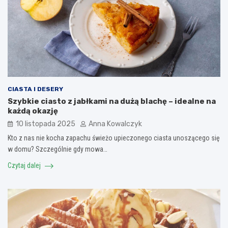
CIASTA I DESERY
Szybkie ciasto z jabłkami na dużą blachę – idealne na
każdą okazję
10 listopada 2025
Anna Kowalczyk
Kto z nas nie kocha zapachu świeżo upieczonego ciasta unoszącego się
w domu? Szczególnie gdy mowa…
Czytaj dalej