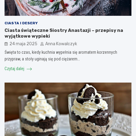
CIASTA I DESERY
Ciasta świąteczne Siostry Anastazji – przepisy na
wyjątkowe wypieki
24 maja 2025
Anna Kowalczyk
Święta to czas, kiedy kuchnia wypełnia się aromatem korzennych
przypraw, a stoły uginają się pod ciężarem…
Czytaj dalej