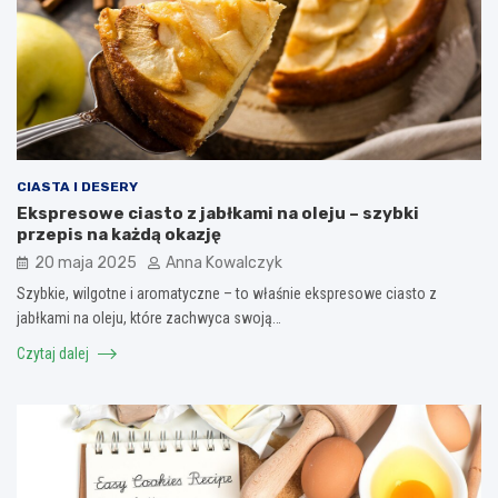
CIASTA I DESERY
Ekspresowe ciasto z jabłkami na oleju – szybki
przepis na każdą okazję
20 maja 2025
Anna Kowalczyk
Szybkie, wilgotne i aromatyczne – to właśnie ekspresowe ciasto z
jabłkami na oleju, które zachwyca swoją…
Czytaj dalej