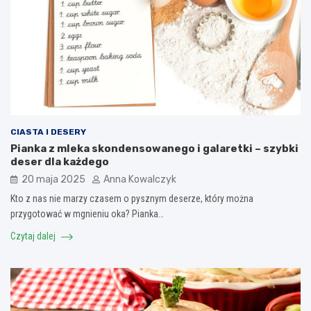
CIASTA I DESERY
Pianka z mleka skondensowanego i galaretki – szybki
deser dla każdego
20 maja 2025
Anna Kowalczyk
Kto z nas nie marzy czasem o pysznym deserze, który można
przygotować w mgnieniu oka? Pianka…
Czytaj dalej